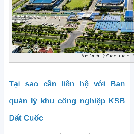
Ban Quản lý được trao nhi
Tại sao cần liên hệ với Ban 
quản lý khu công nghiệp KSB 
Đất Cuốc