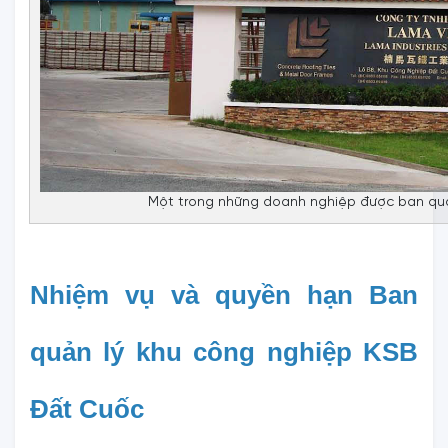
Một trong những doanh nghiệp được ban quả
Nhiệm vụ và quyền hạn Ban 
quản lý khu công nghiệp KSB 
Đất Cuốc