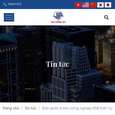
0906717572
Tin tức
Trang chủ
Tin tức
Ban quản lý khu công nghiệp KSB Đất Cuốc