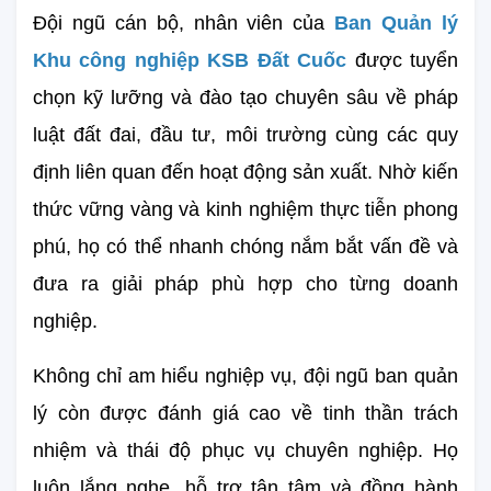
Đội ngũ cán bộ, nhân viên của 
Ban Quản lý 
Khu công nghiệp KSB Đất Cuốc
 được tuyển 
chọn kỹ lưỡng và đào tạo chuyên sâu về pháp 
luật đất đai, đầu tư, môi trường cùng các quy 
định liên quan đến hoạt động sản xuất. Nhờ kiến 
thức vững vàng và kinh nghiệm thực tiễn phong 
phú, họ có thể nhanh chóng nắm bắt vấn đề và 
đưa ra giải pháp phù hợp cho từng doanh 
nghiệp.
Không chỉ am hiểu nghiệp vụ, đội ngũ ban quản 
lý còn được đánh giá cao về tinh thần trách 
nhiệm và thái độ phục vụ chuyên nghiệp. Họ 
luôn lắng nghe, hỗ trợ tận tâm và đồng hành 