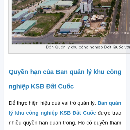
Bản Quản lý khu công nghiệp Đất Quốc với 
Quyền hạn của Ban quản lý khu công 
nghiệp KSB Đất Cuốc
Để thực hiện hiệu quả vai trò quản lý, 
Ban quản 
lý khu công nghiệp KSB Đất Cuốc
được trao 
nhiều quyền hạn quan trọng. Họ có quyền tham 