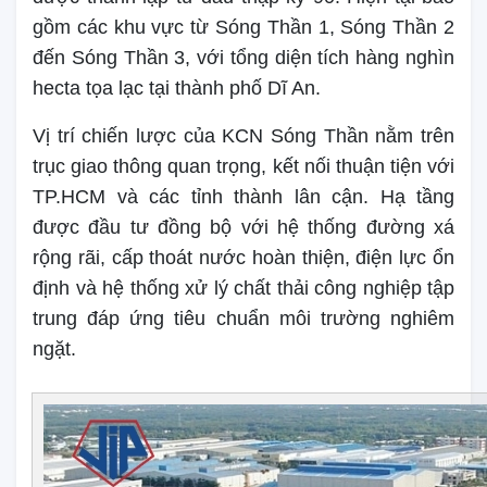
gồm các khu vực từ Sóng Thần 1, Sóng Thần 2
đến Sóng Thần 3, với tổng diện tích hàng nghìn
hecta tọa lạc tại thành phố Dĩ An.
Vị trí chiến lược của KCN Sóng Thần nằm trên
trục giao thông quan trọng, kết nối thuận tiện với
TP.HCM và các tỉnh thành lân cận. Hạ tầng
được đầu tư đồng bộ với hệ thống đường xá
rộng rãi, cấp thoát nước hoàn thiện, điện lực ổn
định và hệ thống xử lý chất thải công nghiệp tập
trung đáp ứng tiêu chuẩn môi trường nghiêm
ngặt.