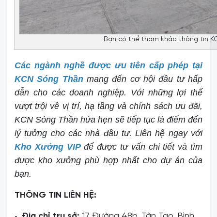
Bạn có thể tham khảo thông tin K
Các ngành nghề được ưu tiên cấp phép tại
KCN Sóng Thần
mang đến cơ hội đầu tư hấp
dẫn cho các doanh nghiệp. Với những lợi thế
vượt trội về vị trí, hạ tầng và chính sách ưu đãi,
KCN Sóng Thần hứa hẹn sẽ tiếp tục là điểm đến
lý tưởng cho các nhà đầu tư. Liên hệ ngay với
Kho Xưởng VIP
để được tư vấn chi tiết và tìm
được kho xưởng phù hợp nhất cho dự án của
bạn.
THÔNG TIN LIÊN HỆ:
Địa chỉ trụ sở:
17 Đường 48b, Tân Tạo, Bình