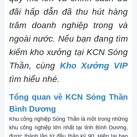
đãi hấp dẫn đã thu hút hàng
trăm doanh nghiệp trong và
ngoài nước. Nếu bạn đang tìm
kiếm kho xưởng tại KCN Sóng
Thần, cùng
Kho Xưởng VIP
tìm hiểu nhé.
Tổng quan về KCN Sóng Thần
Bình Dương
Khu công nghiệp Sóng Thần là một trong những
khu công nghiệp lớn nhất tại tỉnh Bình Dương,
được thành lập từ đầu thập kỷ 90. Hiện tại bao