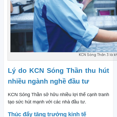
KCN Sóng Thần 3 là kh
Lý do KCN Sóng Thần thu hút
nhiều ngành nghề đầu tư
KCN Sóng Thần sở hữu nhiều lợi thế cạnh tranh
tạo sức hút mạnh với các nhà đầu tư.
Thúc đẩy tăng trưởng kinh tế