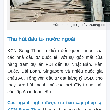
Mức thu nhập tại đây thường cao 
Thu hút đầu tư nước ngoài
KCN Sóng Thần là điểm đến quen thuộc của
các nhà đầu tư quốc tế, với sự góp mặt của
hàng trăm dự án FDI đến từ Nhật Bản, Hàn
Quốc, Đài Loan, Singapore và nhiều quốc gia
châu Âu. Tổng vốn đầu tư đạt hàng tỷ USD, cho
thấy sức hút mạnh mẽ của nơi đây trong mắt
các tập đoàn toàn cầu.
Các ngành nghề được ưu tiên cấp phép tại
KCN Sóng Thần
không chỉ mang dòng vốn lớn