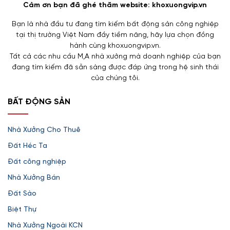
Cảm ơn bạn đã ghé thăm website: khoxuongvip.vn
Bạn là nhà đầu tư đang tìm kiếm bất động sản công nghiệp
tại thị trường Việt Nam đầy tiềm năng, hãy lựa chọn đồng
hành cùng khoxuongvip.vn.
Tất cả các nhu cầu M,A nhà xưởng mà doanh nghiệp của bạn
đang tìm kiếm đã sẵn sàng được đáp ứng trong hệ sinh thái
của chúng tôi.
BẤT ĐỘNG SẢN
Nhà Xưởng Cho Thuê
Đất Héc Ta
Đất công nghiệp
Nhà Xưởng Bán
Đất Sào
Biệt Thự
Nhà Xưởng Ngoài KCN