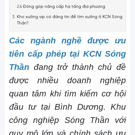
Đóng góp nâng cấp hạ tầng địa phương
Kho xưởng vip có đáng tin để tìm xưởng ở KCN Sóng
Thần?
Các ngành nghề được ưu
tiên cấp phép tại KCN Sóng
Thần
đang trở thành chủ đề
được nhiều doanh nghiệp
quan tâm khi tìm kiếm cơ hội
đầu tư tại Bình Dương. Khu
công nghiệp Sóng Thần với
quy mô lớn và chính sách ưu