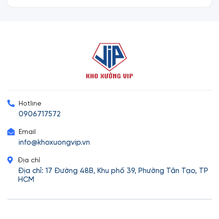
Hotline
0906717572
Email
info@khoxuongvip.vn
Địa chỉ
Địa chỉ: 17 Đường 48B, Khu phố 39, Phường Tân Tạo, TP
HCM