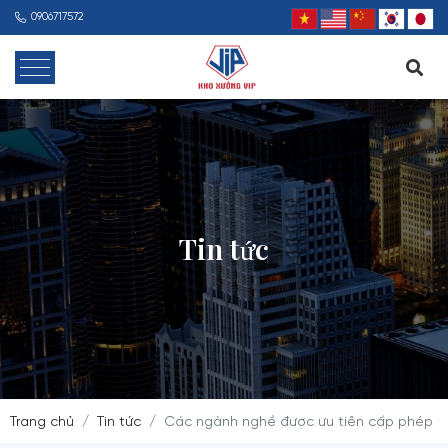
0906717572
Tin tức
Trang chủ
Tin tức
Các ngành nghề được ưu tiên cấp phép t