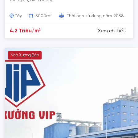
Tân Uyên, Bình Dương
2
Tây
5000m
Thời hạn sử dụng năm 2058
2
4.2 Triệu/m
Xem chi tiết
Nhà Xưởng Bán