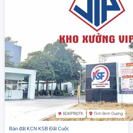
BD61P1BDTK
Tỉnh Bình Dương
Bán đất KCN KSB Đất Cuốc