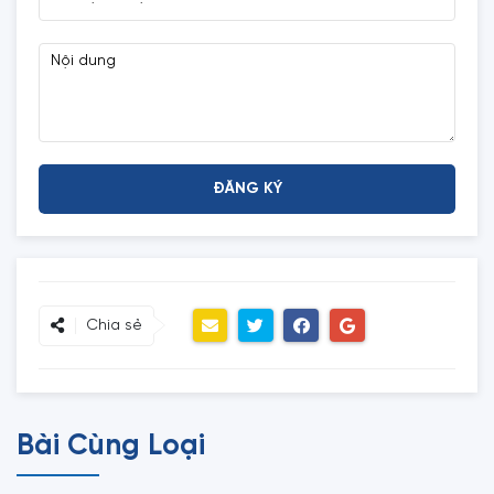
Chia sẻ
Bài Cùng Loại