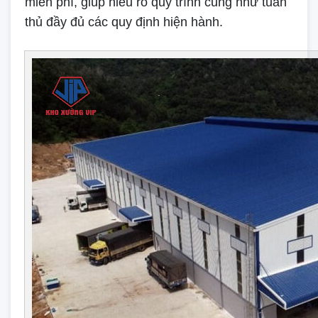
miễn phí, giúp hiểu rõ quy trình cũng như tuân
thủ đầy đủ các quy định hiện hành.