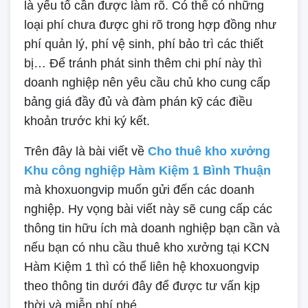
là yếu tố cần được làm rõ. Có thể có những
loại phí chưa được ghi rõ trong hợp đồng như
phí quản lý, phí vệ sinh, phí bảo trì các thiết
bị… Để tránh phát sinh thêm chi phí này thì
doanh nghiệp nên yêu cầu chủ kho cung cấp
bảng giá đầy đủ và đàm phán kỹ các điều
khoản trước khi ký kết.
Trên đây là bài viết về
Cho thuê kho xưởng
Khu công nghiệp Hàm Kiệm 1 Bình Thuận
mà khoxuongvip muốn gửi đến các doanh
nghiệp. Hy vọng bài viết này sẽ cung cấp các
thông tin hữu ích mà doanh nghiệp bạn cần và
nếu bạn có nhu cầu thuê kho xưởng tại KCN
Hàm Kiệm 1 thì có thể liên hệ khoxuongvip
theo thông tin dưới đây để được tư vấn kịp
thời và miễn phí nhé.