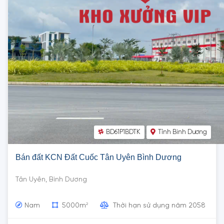
BD61P1BDTK
Tỉnh Bình Dương
Bán đất KCN Đất Cuốc Tân Uyên Bình Dương
Tân Uyên, Bình Dương
2
Nam
5000m
Thời hạn sử dụng năm 2058