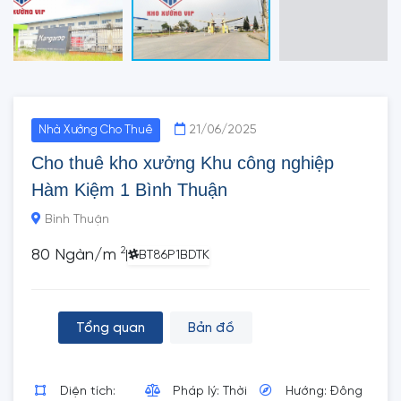
21/06/2025
Nhà Xưởng Cho Thuê
Cho thuê kho xưởng Khu công nghiệp
Hàm Kiệm 1 Bình Thuận
Bình Thuận
2
80 Ngàn/m
|
BT86P1BDTK
Tổng quan
Bản đồ
Diện tích:
Pháp lý: Thời
Hướng: Đông