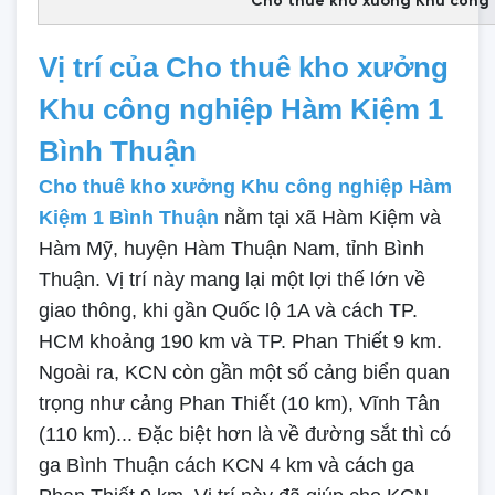
Cho thuê kho xưởng Khu công 
Vị trí của Cho thuê kho xưởng
Khu công nghiệp Hàm Kiệm 1
Bình Thuận
Cho thuê kho xưởng Khu công nghiệp Hàm
Kiệm 1 Bình Thuận
nằm tại xã Hàm Kiệm và
Hàm Mỹ, huyện Hàm Thuận Nam, tỉnh Bình
Thuận. Vị trí này mang lại một lợi thế lớn về
giao thông, khi gần Quốc lộ 1A và cách TP.
HCM khoảng 190 km và TP. Phan Thiết 9 km.
Ngoài ra, KCN còn gần một số cảng biển quan
trọng như cảng Phan Thiết (10 km), Vĩnh Tân
(110 km)... Đặc biệt hơn là về đường sắt thì có
ga Bình Thuận cách KCN 4 km và cách ga