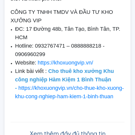
CÔNG TY TNHH TMDV VÀ ĐẦU TƯ KHO
XƯỞNG VIP
ĐC: 17 Đường 48b, Tân Tạo, Bình Tân, TP.
HCM
Hotline: 0932767471 – 0888888218 -
0906960299
Website:
https://khoxuongvip.vn/
Link bài viết :
Cho thuê kho xưởng Khu
công nghiệp Hàm Kiệm 1 Bình Thuận
-
https://khoxuongvip.vn/cho-thue-kho-xuong-
khu-cong-nghiep-ham-kiem-1-binh-thuan
Xem thêm đầy đủ thông tin