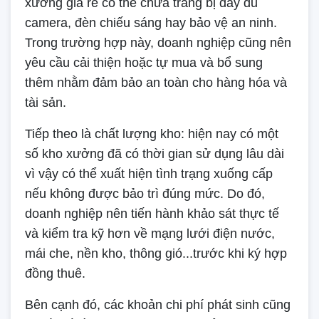
xưởng giá rẻ có thể chưa trang bị đầy đủ
camera, đèn chiếu sáng hay bảo vệ an ninh.
Trong trường hợp này, doanh nghiệp cũng nên
yêu cầu cải thiện hoặc tự mua và bổ sung
thêm nhằm đảm bảo an toàn cho hàng hóa và
tài sản.
Tiếp theo là chất lượng kho: hiện nay có một
số kho xưởng đã có thời gian sử dụng lâu dài
vì vậy có thể xuất hiện tình trạng xuống cấp
nếu không được bảo trì đúng mức. Do đó,
doanh nghiệp nên tiến hành khảo sát thực tế
và kiểm tra kỹ hơn về mạng lưới điện nước,
mái che, nền kho, thông gió...trước khi ký hợp
đồng thuê.
Bên cạnh đó, các khoản chi phí phát sinh cũng