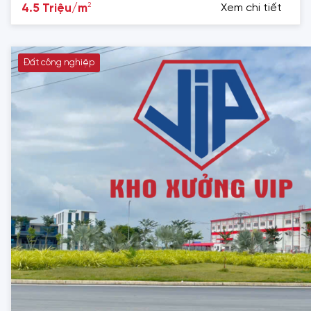
2
4.5 Triệu/m
Xem chi tiết
Đất công nghiệp