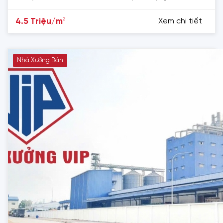
2
4.5 Triệu/m
Xem chi tiết
Nhà Xưởng Bán