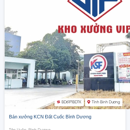
BD61P1BDTK
Tỉnh Bình Dương
Bán xưởng KCN Đất Cuốc Bình Dương