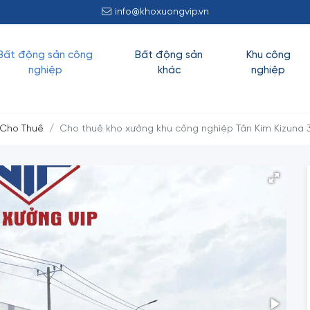
info@khoxuongvip.vn
Bất động sản công
Bất động sản
Khu công
nghiệp
khác
nghiệp
 Cho Thuê
Cho thuê kho xưởng khu công nghiệp Tân Kim Kizuna 