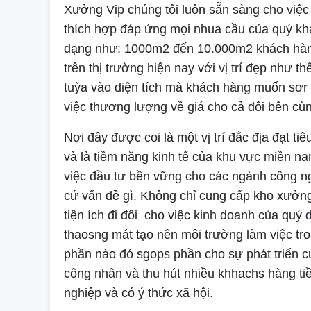
Xưởng Vip chúng tôi luôn sẵn sàng cho việc
thích hợp đáp ứng mọi nhua cầu của quý khá
dạng như: 1000m2 đến 10.000m2 khách hàng
trên thị trường hiện nay với vị trí đẹp như t
tuỳa vào diện tích mà khách hàng muốn sơr 
việc thương lượng về giá cho cả đôi bên cùn
Nơi đây được coi là một vị trí đắc địa đạt ti
và là tiềm năng kinh tế của khu vực miền na
việc đầu tư bền vững cho các ngành công n
cứ vấn đề gì. Không chỉ cung cấp kho xưởng
tiện ích đi đôi cho việc kinh doanh của qu
thaosng mát tạo nên môi trường làm việc tro
phần nào đó sgops phần cho sự phát triển c
công nhân và thu hút nhiều khhachs hàng t
nghiệp và có ý thức xã hội.