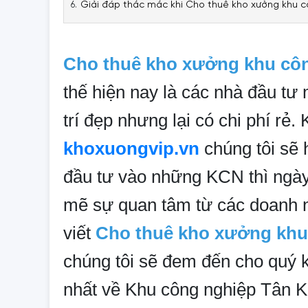
Giải đáp thắc mắc khi Cho thuê kho xưởng khu c
Cho thuê kho xưởng khu côn
thế hiện nay là các nhà đầu tư
trí đẹp nhưng lại có chi phí rẻ.
khoxuongvip.vn
chúng tôi sẽ 
đầu tư vào những KCN thì ngày
mẽ sự quan tâm từ các doanh n
viết
Cho thuê kho xưởng khu
chúng tôi sẽ đem đến cho quý k
nhất về Khu công nghiệp Tân Ki