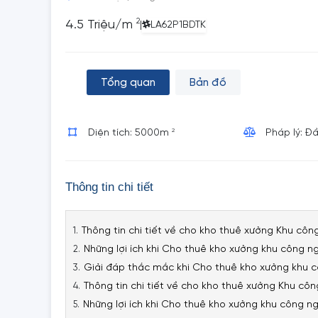
2
4.5 Triệu/m
|
LA62P1BDTK
Tổng quan
Bản đồ
2
Diện tích: 5000m
Pháp lý: Đ
Thông tin chi tiết
Thông tin chi tiết về cho kho thuê xưởng Khu côn
Những lợi ích khi Cho thuê kho xưởng khu công n
Giải đáp thắc mắc khi Cho thuê kho xưởng khu c
Thông tin chi tiết về cho kho thuê xưởng Khu côn
Những lợi ích khi Cho thuê kho xưởng khu công ng