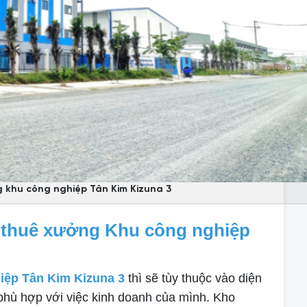
 khu công nghiệp Tân Kim Kizuna 3
ho thuê xưởng Khu công nghiệp
iệp Tân Kim Kizuna 3
thì sẽ tùy thuộc vào diện
hù hợp với việc kinh doanh của mình. Kho