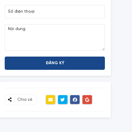
Chia sẻ