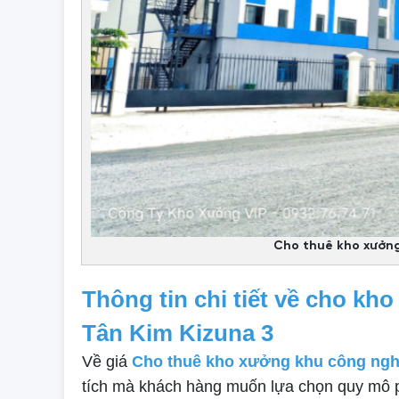
Cho thuê kho xưởng
Thông tin chi tiết về cho k
Tân Kim Kizuna 3
Về giá
Cho thuê kho xưởng khu công ngh
tích mà khách hàng muốn lựa chọn quy mô p