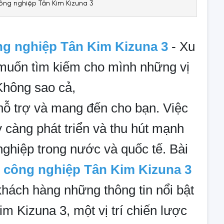
ông nghiệp Tân Kim Kizuna 3
g nghiệp Tân Kim Kizuna 3
- Xu
 muốn tìm kiếm cho mình những vị
 Không sao cả,
hỗ trợ và mang đến cho bạn. Việc
 càng phát triển và thu hút mạnh
ghiệp trong nước và quốc tế. Bài
 công nghiệp Tân Kim Kizuna 3
hách hàng những thông tin nổi bật
m Kizuna 3, một vị trí chiến lược