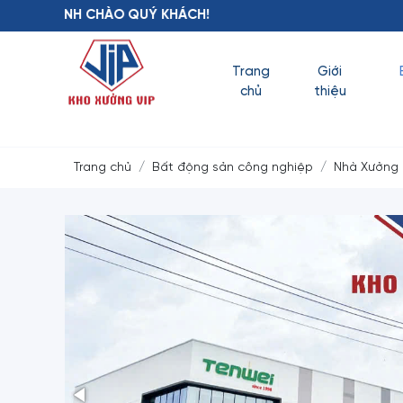
HÀO QUÝ KHÁCH!
Trang
Giới
chủ
thiệu
Trang chủ
Bất động sản công nghiệp
Nhà Xưởng