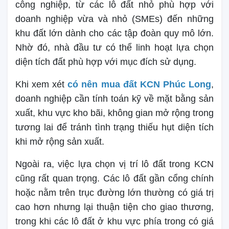
công nghiệp, từ các lô đất nhỏ phù hợp với
doanh nghiệp vừa và nhỏ (SMEs) đến những
khu đất lớn dành cho các tập đoàn quy mô lớn.
Nhờ đó, nhà đầu tư có thể linh hoạt lựa chọn
diện tích đất phù hợp với mục đích sử dụng.
Khi xem xét
có nên mua đất KCN Phúc Long
,
doanh nghiệp cần tính toán kỹ về mặt bằng sản
xuất, khu vực kho bãi, không gian mở rộng trong
tương lai để tránh tình trạng thiếu hụt diện tích
khi mở rộng sản xuất.
Ngoài ra, việc lựa chọn vị trí lô đất trong KCN
cũng rất quan trọng. Các lô đất gần cổng chính
hoặc nằm trên trục đường lớn thường có giá trị
cao hơn nhưng lại thuận tiện cho giao thương,
trong khi các lô đất ở khu vực phía trong có giá