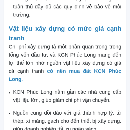
tuân thủ đầy đủ các quy định về bảo vệ môi
trường.
Vật liệu xây dựng có mức giá cạnh
tranh
Chi phí xây dựng là một phần quan trọng trong
tổng vốn đầu tư, và KCN Phúc Long mang đến
lợi thế lớn nhờ nguồn vật liệu xây dựng có giá
cả cạnh tranh
có nên mua đất KCN Phúc
Long
.
KCN Phúc Long nằm gần các nhà cung cấp
vật liệu lớn, giúp giảm chi phí vận chuyển.
Nguồn cung dồi dào với giá thành hợp lý, từ
thép, xi măng, gạch cho đến thiết bị xây dựng,
giúp doanh nghiệp tối ưu ngân sách.