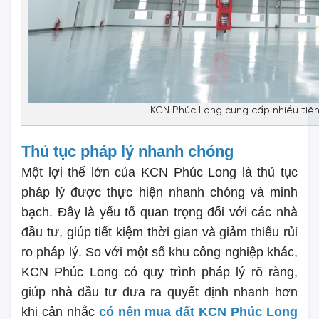
KCN Phúc Long cung cấp nhiều tiệ
Thủ tục pháp lý nhanh chóng
Một lợi thế lớn của KCN Phúc Long là thủ tục
pháp lý được thực hiện nhanh chóng và minh
bạch. Đây là yếu tố quan trọng đối với các nhà
đầu tư, giúp tiết kiệm thời gian và giảm thiểu rủi
ro pháp lý. So với một số khu công nghiệp khác,
KCN Phúc Long có quy trình pháp lý rõ ràng,
giúp nhà đầu tư đưa ra quyết định nhanh hơn
khi cân nhắc
có nên mua đất KCN Phúc Long