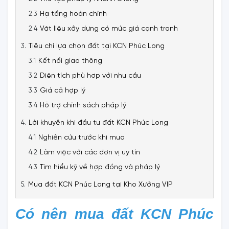
Hạ tầng hoàn chỉnh
Vật liệu xây dựng có mức giá cạnh tranh
Tiêu chí lựa chọn đất tại KCN Phúc Long
Kết nối giao thông
Diện tích phù hợp với nhu cầu
Giá cả hợp lý
Hỗ trợ chính sách pháp lý
Lời khuyên khi đầu tư đất KCN Phúc Long
Nghiên cứu trước khi mua
Làm việc với các đơn vị uy tín
Tìm hiểu kỹ về hợp đồng và pháp lý
Mua đất KCN Phúc Long tại Kho Xưởng VIP
Có nên mua đất KCN Phúc