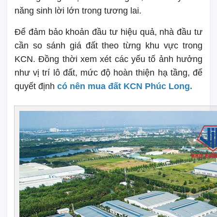
năng sinh lời lớn trong tương lai.
Để đảm bảo khoản đầu tư hiệu quả, nhà đầu tư
cần so sánh giá đất theo từng khu vực trong
KCN. Đồng thời xem xét các yếu tố ảnh hưởng
như vị trí lô đất, mức độ hoàn thiện hạ tầng, để
quyết định
có nên mua đất KCN Phúc Long.