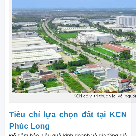
KCN có vị trí thuận lợi với ngu
Tiêu chí lựa chọn đất tại KCN
Phúc Long
Để đảm bảo hiệu quả kinh doanh và gia tăng giá