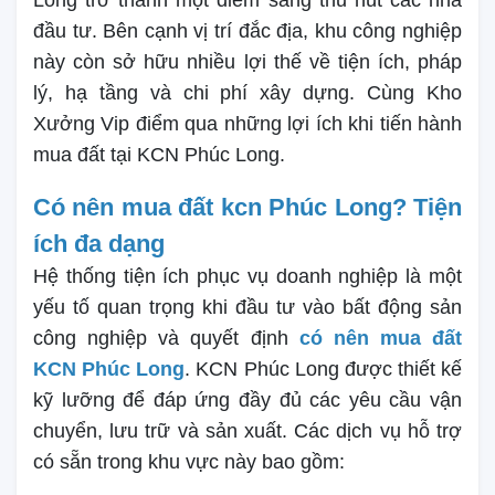
đầu tư. Bên cạnh vị trí đắc địa, khu công nghiệp
này còn sở hữu nhiều lợi thế về tiện ích, pháp
lý, hạ tầng và chi phí xây dựng. Cùng Kho
Xưởng Vip điểm qua những lợi ích khi tiến hành
mua đất tại KCN Phúc Long.
Có nên mua đất kcn Phúc Long? Tiện
ích đa dạng
Hệ thống tiện ích phục vụ doanh nghiệp là một
yếu tố quan trọng khi đầu tư vào bất động sản
công nghiệp và quyết định
có nên mua đất
KCN Phúc Long
. KCN Phúc Long được thiết kế
kỹ lưỡng để đáp ứng đầy đủ các yêu cầu vận
chuyển, lưu trữ và sản xuất. Các dịch vụ hỗ trợ
có sẵn trong khu vực này bao gồm: