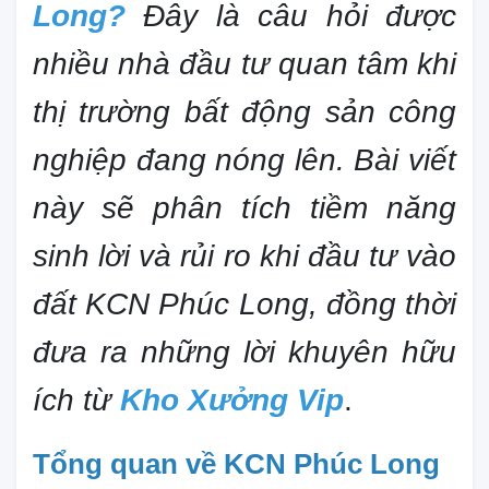
Long?
Đây là câu hỏi được
nhiều nhà đầu tư quan tâm khi
thị trường bất động sản công
nghiệp đang nóng lên. Bài viết
này sẽ phân tích tiềm năng
sinh lời và rủi ro khi đầu tư vào
đất KCN Phúc Long, đồng thời
đưa ra những lời khuyên hữu
ích từ
Kho Xưởng Vip
.
Tổng quan về KCN Phúc Long