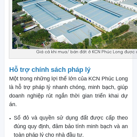
Giá cả khi mua/ bán đất ở KCN Phúc Long được đ
Hỗ trợ chính sách pháp lý
Một trong những lợi thế lớn của KCN Phúc Long
là hỗ trợ pháp lý nhanh chóng, minh bạch, giúp
doanh nghiệp rút ngắn thời gian triển khai dự
án.
Sổ đỏ và quyền sử dụng đất được cấp theo
đúng quy định, đảm bảo tính minh bạch và an
toàn pháp lý cho nhà đầu tư.