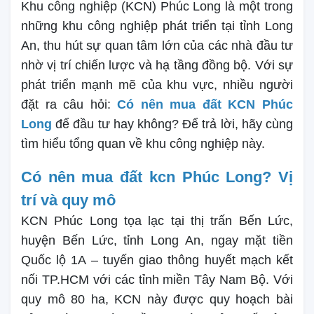
Khu công nghiệp (KCN) Phúc Long là một trong
những khu công nghiệp phát triển tại tỉnh Long
An, thu hút sự quan tâm lớn của các nhà đầu tư
nhờ vị trí chiến lược và hạ tầng đồng bộ. Với sự
phát triển mạnh mẽ của khu vực, nhiều người
đặt ra câu hỏi:
Có nên mua đất KCN Phúc
Long
để đầu tư hay không? Để trả lời, hãy cùng
tìm hiểu tổng quan về khu công nghiệp này.
Có nên mua đất kcn Phúc Long? Vị
trí và quy mô
KCN Phúc Long tọa lạc tại thị trấn Bến Lức,
huyện Bến Lức, tỉnh Long An, ngay mặt tiền
Quốc lộ 1A – tuyến giao thông huyết mạch kết
nối TP.HCM với các tỉnh miền Tây Nam Bộ. Với
quy mô 80 ha, KCN này được quy hoạch bài