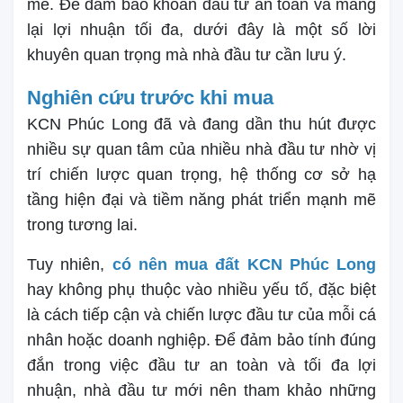
mẽ. Để đảm bảo khoản đầu tư an toàn và mang
lại lợi nhuận tối đa, dưới đây là một số lời
khuyên quan trọng mà nhà đầu tư cần lưu ý.
Nghiên cứu trước khi mua
KCN Phúc Long đã và đang dần thu hút được
nhiều sự quan tâm của nhiều nhà đầu tư nhờ vị
trí chiến lược quan trọng, hệ thống cơ sở hạ
tầng hiện đại và tiềm năng phát triển mạnh mẽ
trong tương lai.
Tuy nhiên,
có nên mua đất KCN Phúc Long
hay không phụ thuộc vào nhiều yếu tố, đặc biệt
là cách tiếp cận và chiến lược đầu tư của mỗi cá
nhân hoặc doanh nghiệp. Để đảm bảo tính đúng
đắn trong việc đầu tư an toàn và tối đa lợi
nhuận, nhà đầu tư mới nên tham khảo những