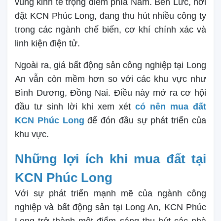
vùng kinh tế trọng điểm phía Nam. Bến Lức, nơi
đặt KCN Phúc Long, đang thu hút nhiều công ty
trong các ngành chế biến, cơ khí chính xác và
linh kiện điện tử.
Ngoài ra, giá bất động sản công nghiệp tại Long
An vẫn còn mềm hơn so với các khu vực như
Bình Dương, Đồng Nai. Điều này mở ra cơ hội
đầu tư sinh lời khi xem xét
có nên mua đất
KCN Phúc Long
để đón đầu sự phát triển của
khu vực.
Những lợi ích khi mua đất tại
KCN Phúc Long
Với sự phát triển mạnh mẽ của ngành công
nghiệp và bất động sản tại Long An, KCN Phúc
Long trở thành một điểm sáng thu hút các nhà