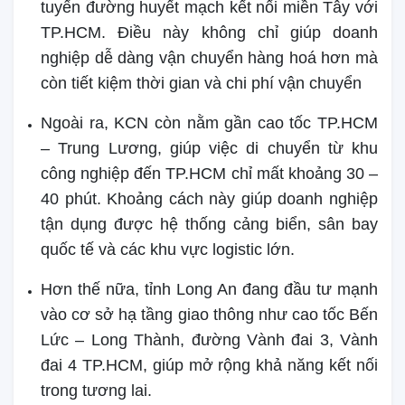
tuyến đường huyết mạch kết nối miền Tây với
TP.HCM. Điều này không chỉ giúp doanh
nghiệp dễ dàng vận chuyển hàng hoá hơn mà
còn tiết kiệm thời gian và chi phí vận chuyển
Ngoài ra, KCN còn nằm gần cao tốc TP.HCM
– Trung Lương, giúp việc di chuyển từ khu
công nghiệp đến TP.HCM chỉ mất khoảng 30 –
40 phút. Khoảng cách này giúp doanh nghiệp
tận dụng được hệ thống cảng biển, sân bay
quốc tế và các khu vực logistic lớn.
Hơn thế nữa, tỉnh Long An đang đầu tư mạnh
vào cơ sở hạ tầng giao thông như cao tốc Bến
Lức – Long Thành, đường Vành đai 3, Vành
đai 4 TP.HCM, giúp mở rộng khả năng kết nối
trong tương lai.