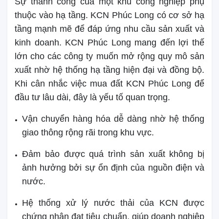
Sự thành công của một khu công nghiệp phụ
thuộc vào hạ tầng. KCN Phúc Long có cơ sở hạ
tầng mạnh mẽ để đáp ứng nhu cầu sản xuất và
kinh doanh. KCN Phúc Long mang đến lợi thế
lớn cho các công ty muốn mở rộng quy mô sản
xuất nhờ hệ thống hạ tầng hiện đại và đồng bộ.
Khi cân nhắc việc mua đất KCN Phúc Long để
đầu tư lâu dài, đây là yếu tố quan trọng.
Vận chuyển hàng hóa dễ dàng nhờ hệ thống
giao thông rộng rãi trong khu vực.
Đảm bảo được quá trình sản xuất không bị
ảnh hưởng bởi sự ổn định của nguồn điện và
nước.
Hệ thống xử lý nước thải của KCN được
chứng nhận đạt tiêu chuẩn, giúp doanh nghiệp