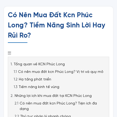
Có Nên Mua Đất Kcn Phúc
Long? Tiềm Năng Sinh Lời Hay
Rủi Ro?
Tổng quan về KCN Phúc Long
Có nên mua đất kcn Phúc Long? Vị trí và quy mô
Hạ tầng phát triển
Tiềm năng kinh tế vùng
Những lợi ích khi mua đất tại KCN Phúc Long
Có nên mua đất kcn Phúc Long? Tiện ích đa
dạng
Thủ tục pháp lý nhanh chóng