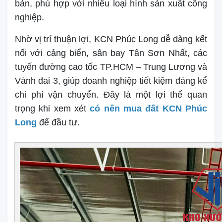
bản, phù hợp với nhiều loại hình sản xuất công
nghiệp.
Nhờ vị trí thuận lợi, KCN Phúc Long dễ dàng kết
nối với cảng biển, sân bay Tân Sơn Nhất, các
tuyến đường cao tốc TP.HCM – Trung Lương và
Vành đai 3, giúp doanh nghiệp tiết kiệm đáng kể
chi phí vận chuyển. Đây là một lợi thế quan
trọng khi xem xét
có nên mua đất KCN Phúc
Long
để đầu tư.