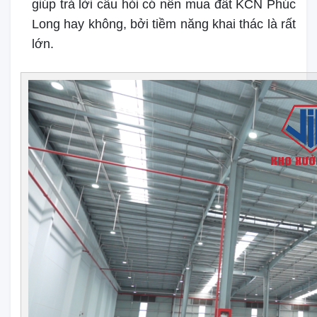
giúp trả lời câu hỏi có nên mua đất KCN Phúc
Long hay không, bởi tiềm năng khai thác là rất
lớn.