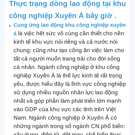
Thực trạng dòng lao động tại khu
.
công nghiệp Xuyên Á bây giờ
Cung ứng lao động khu công nghiệp xuyên
là việc hết sức vô cùng cần thiết cho nền
á
kinh tế khu vực nói riêng và cả nước nói
chung; cũng như tạo công ăn việc làm cho
tất cả người muốn trang trải cho đời sống
cá nhân. Ngành công nghiệp ở khu công
nghiệp Xuyên Á là thế lực kinh tế rất trọng
yếu, được hiểu đây là lĩnh vực công nghiệp
sử dụng nhiều nguồn nhân lực lao động
nhất và góp phần làm phát triển lớn mạnh
vào GDP của khu vực các tỉnh trên Việt
Nam. Ngành công nghiệp ở Xuyên Á có
những ngành trong số ngành CN phổ biến:
xây dựng, điện tử, dệt may, chế biến thực