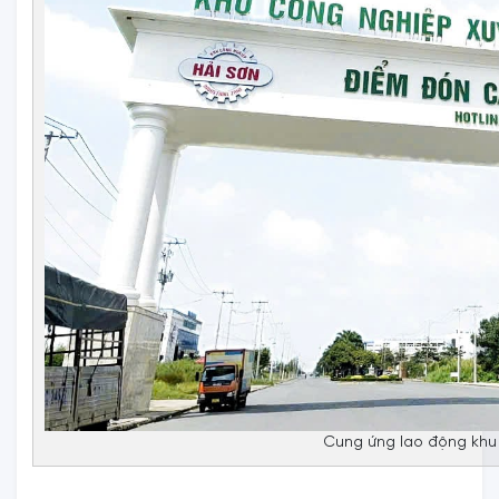
Cung ứng lao động khu