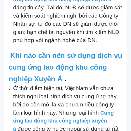
đáng tin cậy. Tại đó, NLĐ sẽ được giám sát
và kiểm soát nghiêm nghị bởi các Công ty
Nhân sự, từ đó các DN sẽ giảm được thời
gian; hạn chế tài nguyên khi tìm kiếm NLĐ
phù hợp với ngành nghề của DN.
Khi nào cần nên sử dụng dịch vụ
cung ứng lao động khu công
.
nghiệp Xuyên Á
Ở thời điểm hiện tại, Việt Nam vẫn chưa
thích nghi loại hình dịch vụ cung ứng này
bởi do còn mới lạ và chưa nhiều công ty
làm loại hình này. Nhưng loại hình
Cung
ứng lao động khu công nghiệp xuyên
được công ty nước ngoài sử dụng từ rất
á