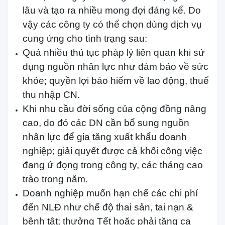
lâu và tạo ra nhiều mong đợi đáng kể. Do
vậy các công ty có thể chọn dùng dịch vụ
cung ứng cho tình trạng sau:
Quá nhiều thủ tục pháp lý liên quan khi sử
dụng nguồn nhân lực như đảm bảo về sức
khỏe; quyền lợi bảo hiểm về lao động, thuế
thu nhập CN.
Khi nhu cầu đời sống của cộng đồng nâng
cao, do đó các DN cần bổ sung nguồn
nhân lực để gia tăng xuất khẩu doanh
nghiệp; giải quyết được cả khối công việc
đang ứ đọng trong công ty, các tháng cao
trào trong năm.
Doanh nghiệp muốn hạn chế các chi phí
đến NLĐ như chế độ thai sản, tai nạn &
bệnh tật; thưởng Tết hoặc phải tăng ca