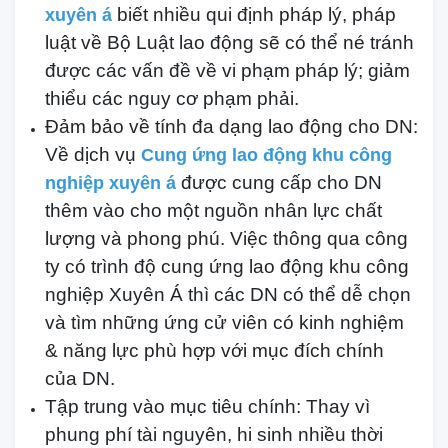
biết nhiều qui định pháp lý, pháp
xuyên á
luật về Bộ Luật lao động sẽ có thể né tránh
được các vấn đề về vi phạm pháp lý; giảm
thiểu các nguy cơ phạm phải.
Đảm bảo về tính đa dạng lao động cho DN:
Về dịch vụ
Cung ứng lao động khu công
được cung cấp cho DN
nghiệp xuyên á
thêm vào cho một nguồn nhân lực chất
lượng và phong phú. Việc thông qua công
ty có trình độ cung ứng lao động khu công
nghiệp Xuyên Á thì các DN có thể dễ chọn
và tìm những ứng cử viên có kinh nghiệm
& năng lực phù hợp với mục đích chính
của DN.
Tập trung vào mục tiêu chính: Thay vì
phung phí tài nguyên, hi sinh nhiều thời