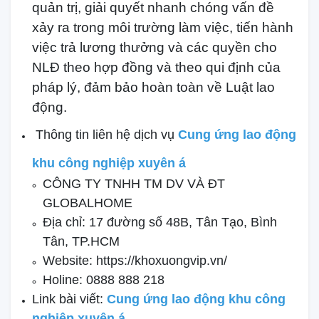
quản trị, giải quyết nhanh chóng vấn đề
xảy ra trong môi trường làm việc, tiến hành
việc trả lương thưởng và các quyền cho
NLĐ theo hợp đồng và theo qui định của
pháp lý, đảm bảo hoàn toàn về Luật lao
động.
Thông tin liên hệ dịch vụ
Cung ứng lao động
khu công nghiệp xuyên á
CÔNG TY TNHH TM DV VÀ ĐT
GLOBALHOME
Địa chỉ: 17 đường số 48B, Tân Tạo, Bình
Tân, TP.HCM
Website: https://khoxuongvip.vn/
Holine: 0888 888 218
Link bài viết:
Cung ứng lao động khu công
nghiệp xuyên á