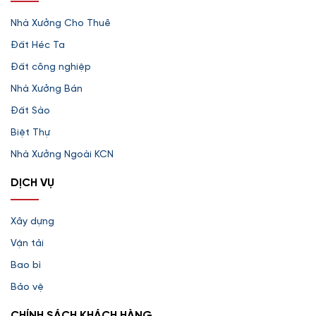
Nhà Xưởng Cho Thuê
Đất Héc Ta
Đất công nghiệp
Nhà Xưởng Bán
Đất Sào
Biệt Thự
Nhà Xưởng Ngoài KCN
DỊCH VỤ
Xây dựng
Vận tải
Bao bì
Bảo vệ
CHÍNH SÁCH KHÁCH HÀNG