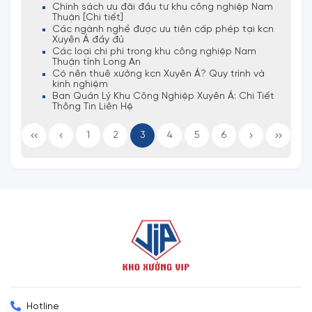
Chính sách ưu đãi đầu tư khu công nghiệp Nam
Thuận [Chi tiết]
Các ngành nghề được ưu tiên cấp phép tại kcn
Xuyên Á đầy đủ
Các loại chi phí trong khu công nghiệp Nam
Thuận tỉnh Long An
Có nên thuê xưởng kcn Xuyên Á? Quy trình và
kinh nghiệm
Ban Quản Lý Khu Công Nghiệp Xuyên Á: Chi Tiết
Thông Tin Liên Hệ
1
2
3
4
5
6
Hotline