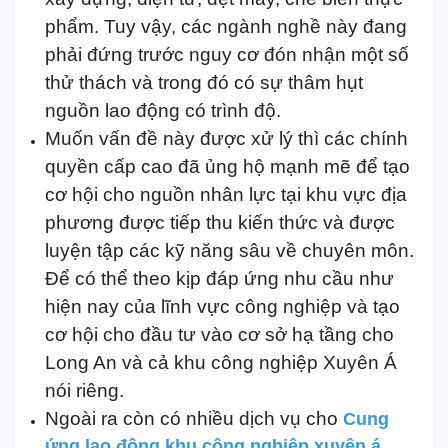
phẩm. Tuy vậy, các ngành nghề này đang
phải đứng trước nguy cơ đón nhận một số
thử thách và trong đó có sự thâm hụt
nguồn lao động có trình độ.
Muốn vấn đề này được xử lý thì các chính
quyền cấp cao đã ủng hộ mạnh mẽ để tạo
cơ hội cho nguồn nhân lực tại khu vực địa
phương được tiếp thu kiến thức và được
luyện tập các kỹ năng sâu về chuyên môn.
Để có thể theo kịp đáp ứng nhu cầu như
hiện nay của lĩnh vực công nghiệp và tạo
cơ hội cho đầu tư vào cơ sở hạ tầng cho
Long An và cả khu công nghiệp Xuyên Á
nói riêng.
Ngoài ra còn có nhiều dịch vụ cho
Cung
ứng lao động khu công nghiệp xuyên á