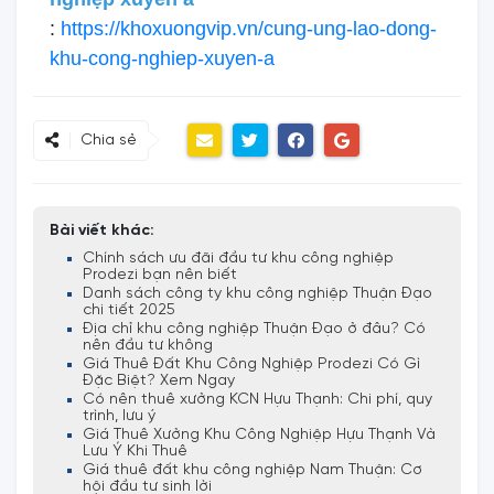
:
https://khoxuongvip.vn/cung-ung-lao-dong-
khu-cong-nghiep-xuyen-a
Chia sẻ
Bài viết khác:
Chính sách ưu đãi đầu tư khu công nghiệp
Prodezi bạn nên biết
Danh sách công ty khu công nghiệp Thuận Đạo
chi tiết 2025
Địa chỉ khu công nghiệp Thuận Đạo ở đâu? Có
nên đầu tư không
Giá Thuê Đất Khu Công Nghiệp Prodezi Có Gì
Đặc Biệt? Xem Ngay
Có nên thuê xưởng KCN Hựu Thạnh: Chi phí, quy
trình, lưu ý
Giá Thuê Xưởng Khu Công Nghiệp Hựu Thạnh Và
Lưu Ý Khi Thuê
Giá thuê đất khu công nghiệp Nam Thuận: Cơ
hội đầu tư sinh lời