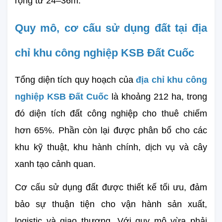
rộng từ 24–36m.
Quy mô, cơ cấu sử dụng đất tại địa 
chỉ khu công nghiệp KSB Đất Cuốc
Tổng diện tích quy hoạch của 
địa chỉ khu công 
nghiệp KSB Đất Cuốc
 là khoảng 212 ha, trong 
đó diện tích đất công nghiệp cho thuê chiếm 
hơn 65%. Phần còn lại được phân bổ cho các 
khu kỹ thuật, khu hành chính, dịch vụ và cây 
xanh tạo cảnh quan.
Cơ cấu sử dụng đất được thiết kế tối ưu, đảm 
bảo sự thuận tiện cho vận hành sản xuất, 
logistic và giao thương. Với quy mô vừa phải 