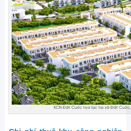
KCN Đất Cuốc tọa lạc tại xã Đất Cuốc,