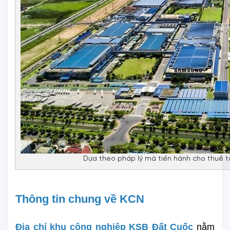
Dựa theo pháp lý mà tiến hành cho thuê t
Thông tin chung về KCN
Địa chỉ khu công nghiệp KSB Đất Cuốc
 nằm 