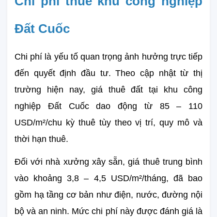
Chi phí thuê khu công nghiệp 
Đất Cuốc
Chi phí là yếu tố quan trọng ảnh hưởng trực tiếp 
đến quyết định đầu tư. Theo cập nhật từ thị 
trường hiện nay, giá thuê đất tại khu công 
nghiệp Đất Cuốc dao động từ 85 – 110 
USD/m²/chu kỳ thuê tùy theo vị trí, quy mô và 
thời hạn thuê.
Đối với nhà xưởng xây sẵn, giá thuê trung bình 
vào khoảng 3,8 – 4,5 USD/m²/tháng, đã bao 
gồm hạ tầng cơ bản như điện, nước, đường nội 
bộ và an ninh. Mức chi phí này được đánh giá là 