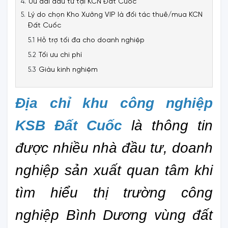
Ưu đãi đầu tư tại KCN Đất Cuốc
Lý do chọn Kho Xưởng VIP là đối tác thuê/mua KCN
Đất Cuốc
Hỗ trợ tối đa cho doanh nghiệp
Tối ưu chi phí
Giàu kinh nghiệm
Địa chỉ khu công nghiệp 
KSB Đất Cuốc
là thông tin 
được nhiều nhà đầu tư, doanh 
nghiệp sản xuất quan tâm khi 
tìm hiểu thị trường công 
nghiệp Bình Dương vùng đất 