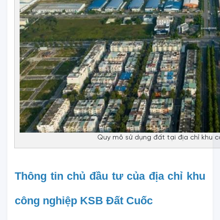
Quy mô sử dụng đất tại địa chỉ khu c
Thông tin chủ đầu tư của địa chỉ khu 
công nghiệp KSB Đất Cuốc