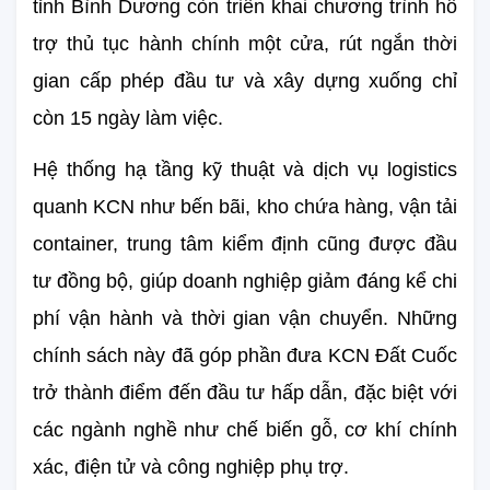
tỉnh Bình Dương còn triển khai chương trình hỗ 
trợ thủ tục hành chính một cửa, rút ngắn thời 
gian cấp phép đầu tư và xây dựng xuống chỉ 
còn 15 ngày làm việc.
Hệ thống hạ tầng kỹ thuật và dịch vụ logistics 
quanh KCN như bến bãi, kho chứa hàng, vận tải 
container, trung tâm kiểm định cũng được đầu 
tư đồng bộ, giúp doanh nghiệp giảm đáng kể chi 
phí vận hành và thời gian vận chuyển. Những 
chính sách này đã góp phần đưa KCN Đất Cuốc 
trở thành điểm đến đầu tư hấp dẫn, đặc biệt với 
các ngành nghề như chế biến gỗ, cơ khí chính 
xác, điện tử và công nghiệp phụ trợ.