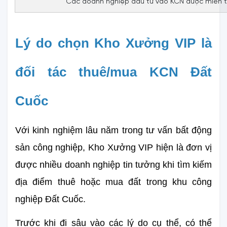
Các doanh nghiệp đầu tư vào KCN được miễn t
Lý do chọn Kho Xưởng VIP là 
đối tác thuê/mua KCN Đất 
Cuốc
Với kinh nghiệm lâu năm trong tư vấn bất động 
sản công nghiệp, Kho Xưởng VIP hiện là đơn vị 
được nhiều doanh nghiệp tin tưởng khi tìm kiếm 
địa điểm thuê hoặc mua đất trong khu công 
nghiệp Đất Cuốc.
Trước khi đi sâu vào các lý do cụ thể, có thể 