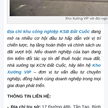
Kho Xưởng VIP với đội ngũ
Địa chỉ khu công nghiệp KSB Đất Cuốc
 đang 
mở ra nhiều cơ hội đầu tư hấp dẫn với vị trí 
chiến lược, hạ tầng hoàn thiện và chính sách ưu 
đãi vượt trội. Nếu doanh nghiệp của bạn đang 
tìm kiếm đối tác uy tín để thuê hoặc mua đất, 
nhà xưởng tại KCN Đất Cuốc, hãy liên hệ 
Kho 
Xưởng VIP
– đơn vị tư vấn đầu tư chuyên 
nghiệp, đồng hành cùng doanh nghiệp trong mọi 
giai đoạn phát triển.
THÔNG TIN LIÊN HỆ:
Địa chỉ trụ sở:
17 Đường 48b, Tân Tạo, Bình