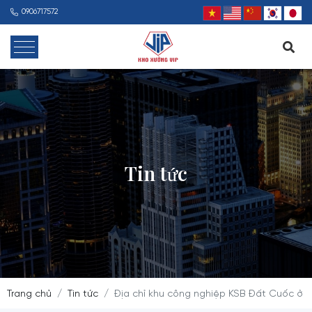
0906717572
Tin tức
Trang chủ
Tin tức
Địa chỉ khu công nghiệp KSB Đất Cuốc ở đ