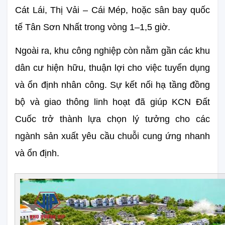
Cát Lái, Thị Vải – Cái Mép, hoặc sân bay quốc 
tế Tân Sơn Nhất trong vòng 1–1,5 giờ.
Ngoài ra, khu công nghiệp còn nằm gần các khu 
dân cư hiện hữu, thuận lợi cho việc tuyển dụng 
và ổn định nhân công. Sự kết nối hạ tầng đồng 
bộ và giao thông linh hoạt đã giúp KCN Đất 
Cuốc trở thành lựa chọn lý tưởng cho các 
ngành sản xuất yêu cầu chuỗi cung ứng nhanh 
và ổn định.