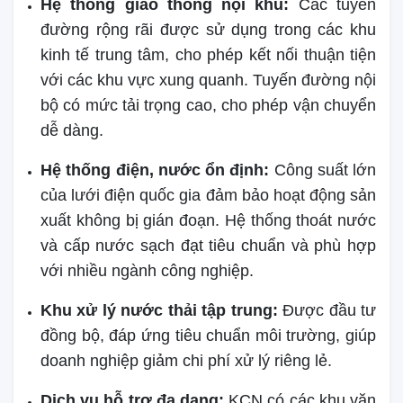
Hệ thống giao thông nội khu:
Các tuyến
đường rộng rãi được sử dụng trong các khu
kinh tế trung tâm, cho phép kết nối thuận tiện
với các khu vực xung quanh. Tuyến đường nội
bộ có mức tải trọng cao, cho phép vận chuyển
dễ dàng.
Hệ thống điện, nước ổn định:
Công suất lớn
của lưới điện quốc gia đảm bảo hoạt động sản
xuất không bị gián đoạn. Hệ thống thoát nước
và cấp nước sạch đạt tiêu chuẩn và phù hợp
với nhiều ngành công nghiệp.
Khu xử lý nước thải tập trung:
Được đầu tư
đồng bộ, đáp ứng tiêu chuẩn môi trường, giúp
doanh nghiệp giảm chi phí xử lý riêng lẻ.
Dịch vụ hỗ trợ đa dạng:
KCN có các khu văn