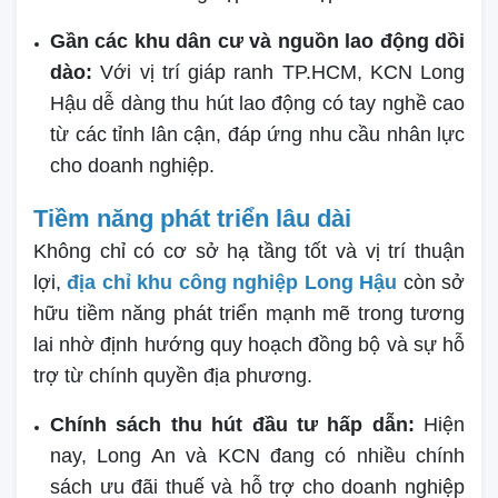
Gần các khu dân cư và nguồn lao động dồi
dào:
Với vị trí giáp ranh TP.HCM, KCN Long
Hậu dễ dàng thu hút lao động có tay nghề cao
từ các tỉnh lân cận, đáp ứng nhu cầu nhân lực
cho doanh nghiệp.
Tiềm năng phát triển lâu dài
Không chỉ có cơ sở hạ tầng tốt và vị trí thuận
lợi,
địa chỉ khu công nghiệp Long Hậu
còn sở
hữu tiềm năng phát triển mạnh mẽ trong tương
lai nhờ định hướng quy hoạch đồng bộ và sự hỗ
trợ từ chính quyền địa phương.
Chính sách thu hút đầu tư hấp dẫn:
Hiện
nay, Long An và KCN đang có nhiều chính
sách ưu đãi thuế và hỗ trợ cho doanh nghiệp