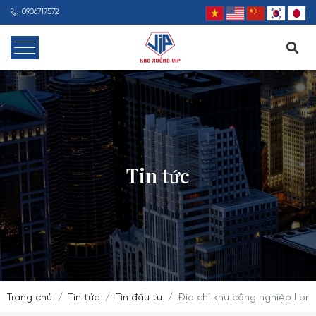
0906717572
Tin tức
Trang chủ
Tin tức
Tin đầu tư
Địa chỉ khu công nghiệp Long