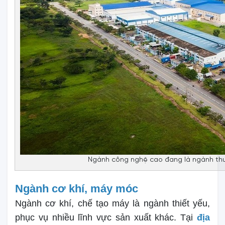
Ngành công nghệ cao đang là ngành thu
Ngành cơ khí, máy móc
Ngành cơ khí, chế tạo máy là ngành thiết yếu,
phục vụ nhiều lĩnh vực sản xuất khác. Tại
địa