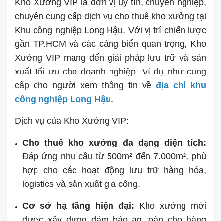
Kho Xưởng VIP là đơn vị uy tín, chuyên nghiệp,
chuyên cung cấp dịch vụ cho thuê kho xưởng tại
Khu công nghiệp Long Hậu. Với vị trí chiến lược
gần TP.HCM và các cảng biển quan trọng, Kho
Xưởng VIP mang đến giải pháp lưu trữ và sản
xuất tối ưu cho doanh nghiệp. Ví dụ như cung
cấp cho người xem thông tin về
địa chỉ khu
công nghiệp Long Hậu.
Dịch vụ của Kho Xưởng VIP:
Cho thuê kho xưởng đa dạng diện tích:
Đáp ứng nhu cầu từ 500m² đến 7.000m², phù
hợp cho các hoạt động lưu trữ hàng hóa,
logistics và sản xuất gia công.
Cơ sở hạ tầng hiện đại:
Kho xưởng mới
được xây dựng đảm bảo an toàn cho hàng