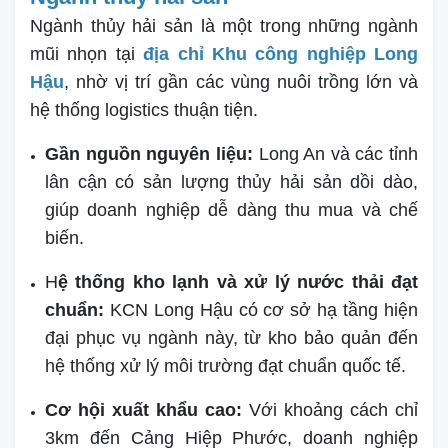
Ngành thủy hải sản là một trong những ngành
mũi nhọn tại
địa chỉ Khu công nghiệp Long
Hậu
, nhờ vị trí gần các vùng nuôi trồng lớn và
hệ thống logistics thuận tiện.
Gần nguồn nguyên liệu:
Long An và các tỉnh
lân cận có sản lượng thủy hải sản dồi dào,
giúp doanh nghiệp dễ dàng thu mua và chế
biến.
H
ệ thống kho lạnh và xử lý nước thải đạt
chuẩn:
KCN Long Hậu có cơ sở hạ tầng hiện
đại phục vụ ngành này, từ kho bảo quản đến
hệ thống xử lý môi trường đạt chuẩn quốc tế.
Cơ hội xuất khẩu cao:
Với khoảng cách chỉ
3km đến Cảng Hiệp Phước, doanh nghiệp