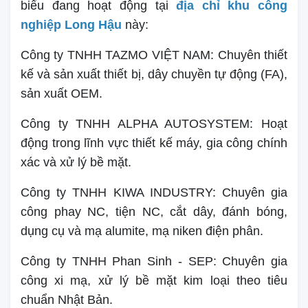
biểu đang hoạt động tại
địa chỉ khu công
nghiệp Long Hậu
này:
Công ty TNHH TAZMO VIỆT NAM: Chuyên thiết
kế và sản xuất thiết bị, dây chuyền tự động (FA),
sản xuất OEM.
Công ty TNHH ALPHA AUTOSYSTEM: Hoạt
động trong lĩnh vực thiết kế máy, gia công chính
xác và xử lý bề mặt.
Công ty TNHH KIWA INDUSTRY: Chuyên gia
công phay NC, tiện NC, cắt dây, đánh bóng,
dụng cụ và mạ alumite, mạ niken điện phân.
Công ty TNHH Phan Sinh - SEP: Chuyên gia
công xi mạ, xử lý bề mặt kim loại theo tiêu
chuẩn Nhật Bản.