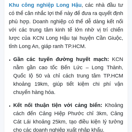
Khu công nghiệp Long Hậu
, các nhà đầu tư
có thể cân nhắc lợi thế này để đưa ra quyết định
phù hợp. Doanh nghiệp có thể dễ dàng kết nối
với các trung tâm kinh tế lớn nhờ vị trí chiến
lược của KCN Long Hậu tại huyện Cần Giuộc,
tỉnh Long An, giáp ranh TP.HCM.
Gần các tuyến đường huyết mạch:
KCN
nằm gần cao tốc Bến Lức – Long Thành,
Quốc lộ 50 và chỉ cách trung tâm TP.HCM
khoảng 19km, giúp tiết kiệm chi phí vận
chuyển hàng hóa.
Kết nối thuận tiện với cảng biển:
Khoảng
cách đến Cảng Hiệp Phước chỉ 3km, Cảng
Cát Lái khoảng 25km, tạo điều kiện lý tưởng
cho các doanh nghiệp xuất nhập khẩu.