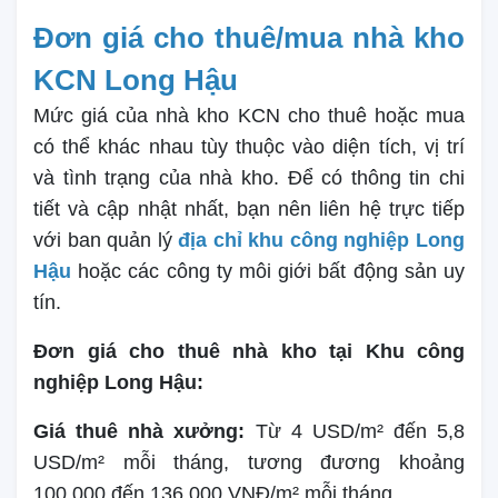
Đơn giá cho thuê/mua nhà kho
KCN Long Hậu
Mức giá của nhà kho KCN cho thuê hoặc mua
có thể khác nhau tùy thuộc vào diện tích, vị trí
và tình trạng của nhà kho. Để có thông tin chi
tiết và cập nhật nhất, bạn nên liên hệ trực tiếp
với ban quản lý
địa chỉ khu công nghiệp Long
Hậu
hoặc các công ty môi giới bất động sản uy
tín.
Đơn giá cho thuê nhà kho tại Khu công
nghiệp Long Hậu:
Giá thuê nhà xưởng:
Từ 4 USD/m² đến 5,8
USD/m² mỗi tháng, tương đương khoảng
100.000 đến 136.000 VNĐ/m² mỗi tháng.