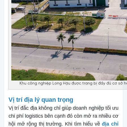
Khu công nghiệp Long Hậu được trang bị đầy đủ cơ sở hạ
Vị trí địa lý quan trọng
Vị trí đắc địa không chỉ giúp doanh nghiệp tối ưu
chi phí logistics bên cạnh đó còn mở ra nhiều cơ
hội mở rộng thị trường. Khi tìm hiểu về
địa chỉ