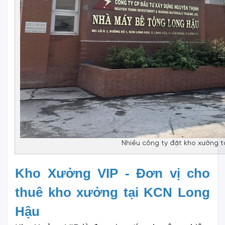
Nhiều công ty đặt kho xưởng t
Kho Xưởng VIP - Đơn vị cho
thuê kho xưởng tại KCN Long
Hậu