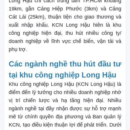
Long Hậu chỉ cách trung tâm TP.HCM khoảng
19km, gần Cảng Hiệp Phước (3km) và Cảng
Cát Lái (25km), thuận tiện cho giao thương và
xuất nhập khẩu. KCN Long Hậu hiên là khu
công nghiệp hiện đại, thu hút nhiều công ty/
doanh nghiệp về lĩnh vực chế biến, vận tải và
phụ trợ.
Các ngành nghề thu hút đầu tư
tại khu công nghiệp Long Hậu
Khu công nghiệp Long Hậu (KCN Long Hậu) là
điểm đến lý tưởng cho nhiều doanh nghiệp nhờ
vị trí chiến lược và hạ tầng hiện đại. Nhiều
ngành nghề tại đây nhận được sự hỗ trợ mạnh
mẽ từ chính quyền địa phương và Ban quản lý
KCN, tạo điều kiện thuận lợi để phát triển. Dưới