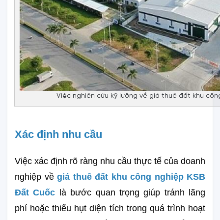
Việc nghiên cứu kỹ lưỡng về giá thuê đất khu cô
Xác định nhu cầu
Việc xác định rõ ràng nhu cầu thực tế của doanh 
nghiệp về 
giá thuê đất khu công nghiệp KSB 
Đất Cuốc
 là bước quan trọng giúp tránh lãng 
phí hoặc thiếu hụt diện tích trong quá trình hoạt 