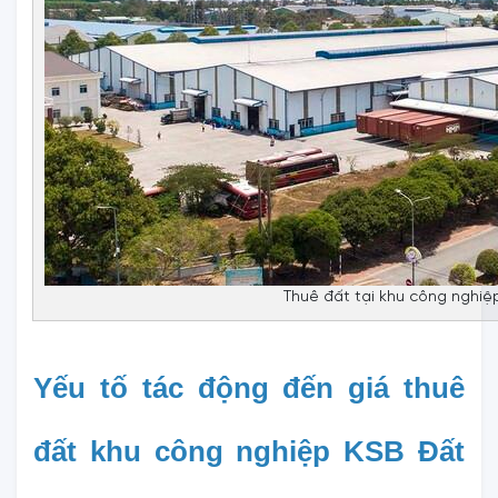
Thuê đất tại khu công nghiệp
Yếu tố tác động đến giá thuê 
đất khu công nghiệp KSB Đất 