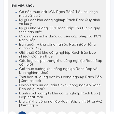
Bài viết khác:
Có nên mua đất KCN Rạch Bắp? Tiêu chí chọn
mua và lưu ý
Ký gửi đất khu công nghiệp Rạch Bắp: Quy trình
và lưu ý
Ký gửi nhà xưởng KCN Rạch Bắp: Thủ tục và quy
trình cần biết
Các ngành nghề được ưu tiên cấp phép tại KCN
Rạch Bắp
Ban quản lý khu công nghiệp Rạch Bắp: Tổng
quan và lưu ý
Giá thuê đất khu công nghiệp Rạch Bắp bao
nhiêu? Có nên thuê
Các loại chi phí trong khu công nghiệp Rạch Bắp
cần biết
Giá thuê xưởng khu công nghiệp Rạch Bắp và
kinh nghiệm thuê
Thời hạn sử dụng đất khu công nghiệp Rạch Bắp
| Xem chi tiết
Chính sách ưu đãi đầu tư khu công nghiệp Rạch
Bắp có gì mới?
Danh sách công ty khu công nghiệp Rạch Bắp |
Cập nhật mới
Địa chỉ khu công nghiệp Rạch Bắp chi tiết từ A-Z
| Xem ngay