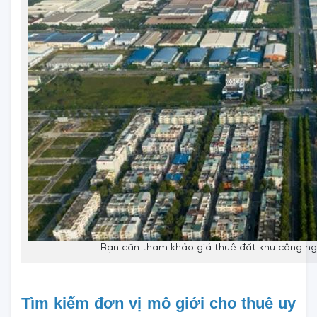
Bạn cần tham khảo giá thuê đất khu công n
Tìm kiếm đơn vị mô giới cho thuê uy 