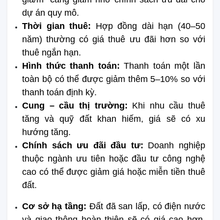
dự án quy mô.
Thời gian thuê:
 Hợp đồng dài hạn (40–50 
năm) thường có giá thuê ưu đãi hơn so với 
thuê ngắn hạn.
Hình thức thanh toán: 
Thanh toán một lần 
toàn bộ có thể được giảm thêm 5–10% so với 
thanh toán định kỳ.
Cung – cầu thị trường: 
Khi nhu cầu thuê 
tăng và quỹ đất khan hiếm, giá sẽ có xu 
hướng tăng.
Chính sách ưu đãi đầu tư: 
Doanh nghiệp 
thuộc ngành ưu tiên hoặc đầu tư công nghệ 
cao có thể được giảm giá hoặc miễn tiền thuê 
đất.
Cơ sở hạ tầng:
 Đất đã san lấp, có điện nước 
và giao thông hoàn thiện sẽ có giá cao hơn, 