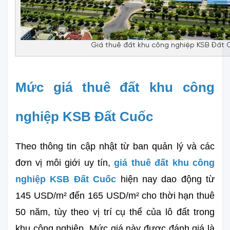
Giá thuê đất khu công nghiệp KSB Đất C
Mức giá thuê đất khu công 
nghiệp KSB Đất Cuốc
Theo thông tin cập nhật từ ban quản lý và các 
đơn vị môi giới uy tín, 
giá thuê đất khu công 
nghiệp KSB Đất Cuốc 
hiện nay dao động từ 
145 USD/m² đến 165 USD/m² cho thời hạn thuê 
50 năm, tùy theo vị trí cụ thể của lô đất trong 
khu công nghiệp. Mức giá này được đánh giá là 