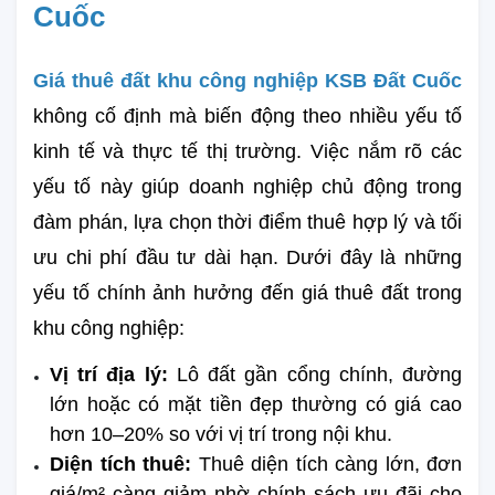
Cuốc
Giá thuê đất khu công nghiệp KSB Đất Cuốc
không cố định mà biến động theo nhiều yếu tố 
kinh tế và thực tế thị trường. Việc nắm rõ các 
yếu tố này giúp doanh nghiệp chủ động trong 
đàm phán, lựa chọn thời điểm thuê hợp lý và tối 
ưu chi phí đầu tư dài hạn. Dưới đây là những 
yếu tố chính ảnh hưởng đến giá thuê đất trong 
khu công nghiệp:
Vị trí địa lý: 
Lô đất gần cổng chính, đường 
lớn hoặc có mặt tiền đẹp thường có giá cao 
hơn 10–20% so với vị trí trong nội khu.
Diện tích thuê: 
Thuê diện tích càng lớn, đơn 
giá/m² càng giảm nhờ chính sách ưu đãi cho 