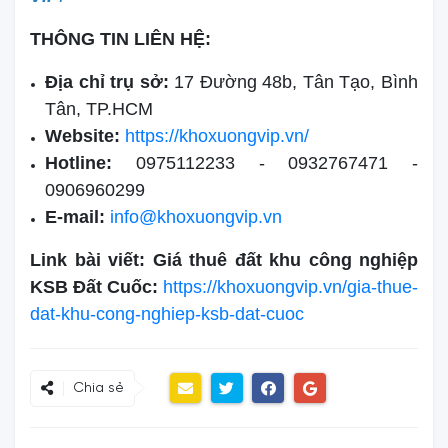
THÔNG TIN LIÊN HỆ:
Địa chỉ trụ sở:
17 Đường 48b, Tân Tạo, Bình
Tân, TP.HCM
Website:
https://khoxuongvip.vn/
Hotline:
0975112233 - 0932767471 -
0906960299
E-mail:
info@khoxuongvip.vn
Link bài viết: Giá thuê đất khu công nghiệp
KSB Đất Cuốc:
https://khoxuongvip.vn/gia-thue-
dat-khu-cong-nghiep-ksb-dat-cuoc
Chia sẻ