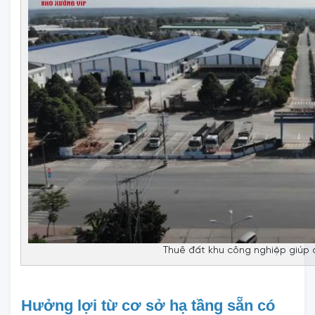
Thuê đất khu công nghiệp giúp d
Hưởng lợi từ cơ sở hạ tầng sẵn có