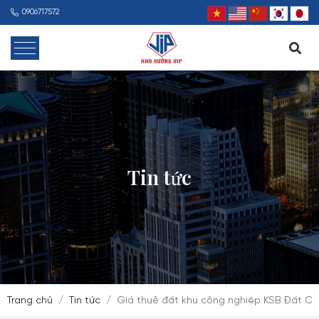
0906717572
Tin tức
Trang chủ
Tin tức
Giá thuê đất khu công nghiệp KSB Đất Cu