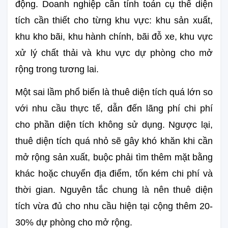
động. Doanh nghiệp cần tính toán cụ thể diện 
tích cần thiết cho từng khu vực: khu sản xuất, 
khu kho bãi, khu hành chính, bãi đỗ xe, khu vực 
xử lý chất thải và khu vực dự phòng cho mở 
rộng trong tương lai.
Một sai lầm phổ biến là thuê diện tích quá lớn so 
với nhu cầu thực tế, dẫn đến lãng phí chi phí 
cho phần diện tích không sử dụng. Ngược lại, 
thuê diện tích quá nhỏ sẽ gây khó khăn khi cần 
mở rộng sản xuất, buộc phải tìm thêm mặt bằng 
khác hoặc chuyển địa điểm, tốn kém chi phí và 
thời gian. Nguyên tắc chung là nên thuê diện 
tích vừa đủ cho nhu cầu hiện tại cộng thêm 20-
30% dự phòng cho mở rộng.