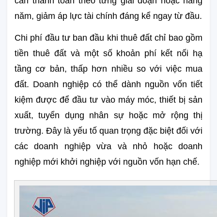
cần thanh toán theo từng giai đoạn hoặc hàng 
năm, giảm áp lực tài chính đáng kể ngay từ đầu.
Chi phí đầu tư ban đầu khi thuê đất chỉ bao gồm 
tiền thuê đất và một số khoản phí kết nối hạ 
tầng cơ bản, thấp hơn nhiều so với việc mua 
đất. Doanh nghiệp có thể dành nguồn vốn tiết 
kiệm được để đầu tư vào máy móc, thiết bị sản 
xuất, tuyển dụng nhân sự hoặc mở rộng thị 
trường. Đây là yếu tố quan trọng đặc biệt đối với 
các doanh nghiệp vừa và nhỏ hoặc doanh 
nghiệp mới khởi nghiệp với nguồn vốn hạn chế.