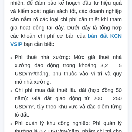
nhiên, để đảm bảo kế hoạch đầu tư hiệu quả
và kiểm soát ngân sách tốt, các doanh nghiệp
cần nắm rõ các loại chi phí cần thiết khi tham
gia hoạt động tại đây. Dưới đây là tổng hợp
các khoản chi phí cơ bản của
bán đất KCN
VSIP
bạn cần biết:
Phí thuê nhà xưởng: Mức giá thuê nhà
xưởng dao động trong khoảng 3,2 – 5
USD/m²/tháng, phụ thuộc vào vị trí và quy
mô nhà xưởng.
Chi phí mua đất thuê lâu dài (hợp đồng 50
năm): Giá đất giao động từ 200 – 250
USD/m², tùy theo khu vực và đặc điểm từng
lô đất.
Phí quản lý khu công nghiệp: Phí quản lý
thường là 0,4 USD/m²/năm, nhằm chi trả cho