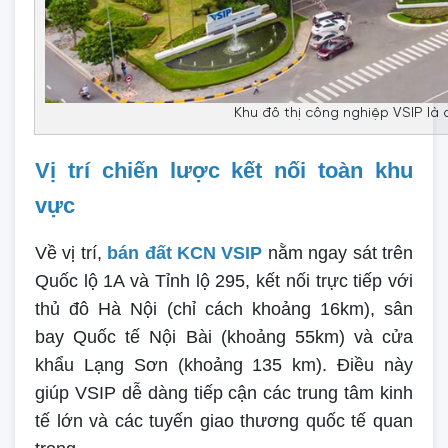
Khu đô thị công nghiệp VSIP là 
Vị trí chiến lược kết nối toàn khu
vực
Về vị trí,
bán đất KCN VSIP
nằm ngay sát trên
Quốc lộ 1A và Tỉnh lộ 295, kết nối trực tiếp với
thủ đô Hà Nội (chỉ cách khoảng 16km), sân
bay Quốc tế Nội Bài (khoảng 55km) và cửa
khẩu Lạng Sơn (khoảng 135 km). Điều này
giúp VSIP dễ dàng tiếp cận các trung tâm kinh
tế lớn và các tuyến giao thương quốc tế quan