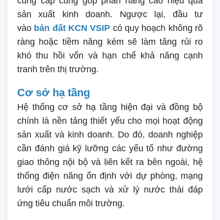
cung cấp cũng góp phần nâng cao hiệu quả
sản xuất kinh doanh. Ngược lại, đầu tư
vào
bán đất KCN VSIP
có quy hoạch không rõ
ràng hoặc tiềm năng kém sẽ làm tăng rủi ro
khó thu hồi vốn và hạn chế khả năng cạnh
tranh trên thị trường.
Cơ sở hạ tầng
Hệ thống cơ sở hạ tầng hiện đại và đồng bộ
chính là nền tảng thiết yếu cho mọi hoạt động
sản xuất và kinh doanh. Do đó, doanh nghiệp
cần đánh giá kỹ lưỡng các yếu tố như đường
giao thông nội bộ và liên kết ra bên ngoài, hệ
thống điện năng ổn định với dự phòng, mạng
lưới cấp nước sạch và xử lý nước thải đáp
ứng tiêu chuẩn môi trường.