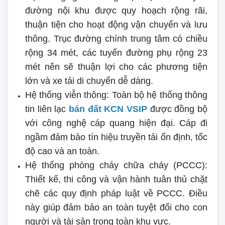
đường nội khu được quy hoạch rộng rãi,
thuận tiện cho hoạt động vận chuyển và lưu
thông. Trục đường chính trung tâm có chiều
rộng 34 mét, các tuyến đường phụ rộng 23
mét nên sẽ thuận lợi cho các phương tiện
lớn và xe tải di chuyển dễ dàng.
Hệ thống viễn thông: Toàn bộ hệ thống thông
tin liên lạc
bán đất KCN VSIP
được đồng bộ
với công nghệ cáp quang hiện đại. Cáp đi
ngầm đảm bảo tín hiệu truyền tải ổn định, tốc
độ cao và an toàn.
Hệ thống phòng cháy chữa cháy (PCCC):
Thiết kế, thi công và vận hành tuân thủ chặt
chẽ các quy định pháp luật về PCCC. Điều
này giúp đảm bảo an toàn tuyệt đối cho con
người và tài sản trong toàn khu vực.