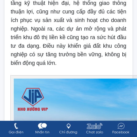
tầng kỹ thuật hiện đại, hệ thống giao thông
thuận lợi, cũng như cung cấp đầy đủ các tiện
ích phục vụ sản xuất và sinh hoạt cho doanh
nghiệp. Ngoài ra, các dự án mở rộng và phát
triển khu đô thị liền kề cũng tạo ra sức hút đầu
tư đa dạng. Điều này khiến giá đất khu công
nghiệp có sự tăng trưởng bền vững, không bị
biến động quá lớn.
Gọi điện
Nhắn tin
Chỉ đường
Chat zalo
Facebook