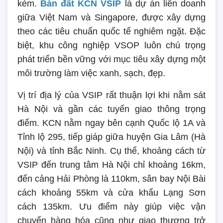
kèm.
Bán đất KCN VSIP
là dự án liên doanh
giữa Việt Nam và Singapore, được xây dựng
theo các tiêu chuẩn quốc tế nghiêm ngặt. Đặc
biệt, khu công nghiệp VSOP luôn chú trọng
phát triển bền vững với mục tiêu xây dựng một
môi trường làm việc xanh, sạch, đẹp.
Vị trí địa lý của VSIP rất thuận lợi khi nằm sát
Hà Nội và gần các tuyến giao thông trọng
điểm. KCN nằm ngay bên cạnh Quốc lộ 1A và
Tỉnh lộ 295, tiếp giáp giữa huyện Gia Lâm (Hà
Nội) và tỉnh Bắc Ninh. Cụ thể, khoảng cách từ
VSIP đến trung tâm Hà Nội chỉ khoảng 16km,
đến cảng Hải Phòng là 110km, sân bay Nội Bài
cách khoảng 55km và cửa khẩu Lạng Sơn
cách 135km. Ưu điểm này giúp việc vận
chuyển hàng hóa cũng như giao thương trở