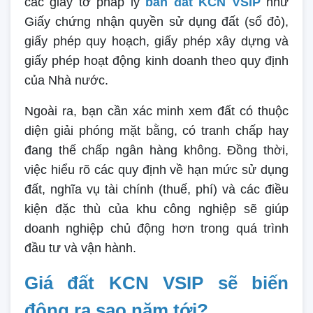
các giấy tờ pháp lý
bán đất KCN VSIP
như
Giấy chứng nhận quyền sử dụng đất (sổ đỏ),
giấy phép quy hoạch, giấy phép xây dựng và
giấy phép hoạt động kinh doanh theo quy định
của Nhà nước.
Ngoài ra, bạn cần xác minh xem đất có thuộc
diện giải phóng mặt bằng, có tranh chấp hay
đang thế chấp ngân hàng không. Đồng thời,
việc hiểu rõ các quy định về hạn mức sử dụng
đất, nghĩa vụ tài chính (thuế, phí) và các điều
kiện đặc thù của khu công nghiệp sẽ giúp
doanh nghiệp chủ động hơn trong quá trình
đầu tư và vận hành.
Giá đất KCN VSIP sẽ biến
động ra sao năm tới?