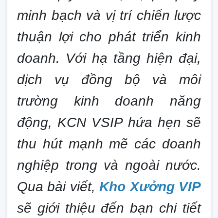
minh bạch và vị trí chiến lược
thuận lợi cho phát triển kinh
doanh. Với hạ tầng hiện đại,
dịch vụ đồng bộ và môi
trường kinh doanh năng
động, KCN VSIP hứa hẹn sẽ
thu hút mạnh mẽ các doanh
nghiệp trong và ngoài nước.
Qua bài viết,
Kho Xưởng VIP
sẽ giới thiệu đến bạn chi tiết