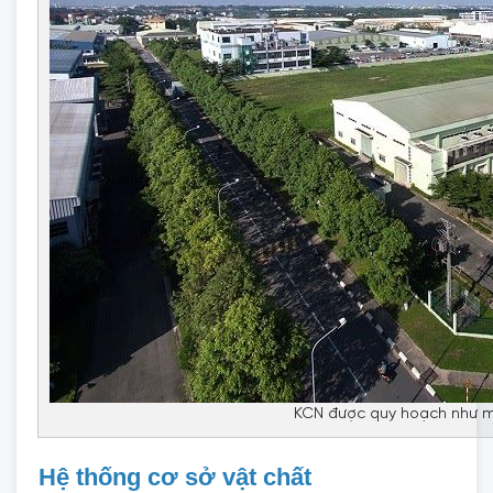
KCN được quy hoạch như m
Hệ thống cơ sở vật chất