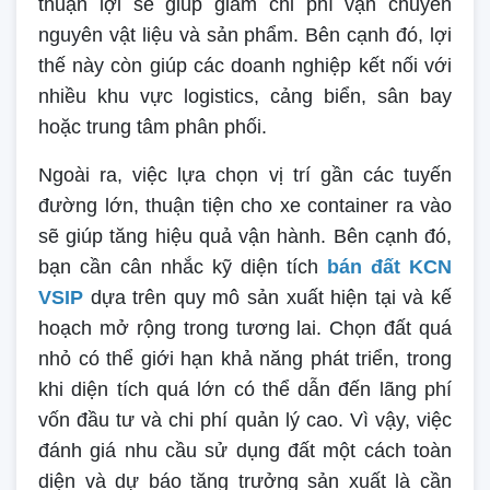
thuận lợi sẽ giúp giảm chi phí vận chuyển
nguyên vật liệu và sản phẩm. Bên cạnh đó, lợi
thế này còn giúp các doanh nghiệp kết nối với
nhiều khu vực logistics, cảng biển, sân bay
hoặc trung tâm phân phối.
Ngoài ra, việc lựa chọn vị trí gần các tuyến
đường lớn, thuận tiện cho xe container ra vào
sẽ giúp tăng hiệu quả vận hành. Bên cạnh đó,
bạn cần cân nhắc kỹ diện tích
bán đất KCN
VSIP
dựa trên quy mô sản xuất hiện tại và kế
hoạch mở rộng trong tương lai. Chọn đất quá
nhỏ có thể giới hạn khả năng phát triển, trong
khi diện tích quá lớn có thể dẫn đến lãng phí
vốn đầu tư và chi phí quản lý cao. Vì vậy, việc
đánh giá nhu cầu sử dụng đất một cách toàn
diện và dự báo tăng trưởng sản xuất là cần