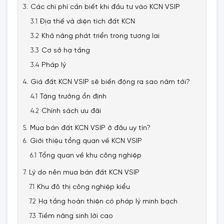
Các chi phí cần biết khi đầu tư vào KCN VSIP
Địa thế và diện tích đất KCN
Khả năng phát triển trong tương lai
Cơ sở hạ tầng
Pháp lý
Giá đất KCN VSIP sẽ biến động ra sao năm tới?
Tăng trưởng ổn định
Chính sách ưu đãi
Mua bán đất KCN VSIP ở đâu uy tín?
Giới thiệu tổng quan về KCN VSIP
Tổng quan về khu công nghiệp
Lý do nên mua bán đất KCN VSIP
Khu đô thị công nghiệp kiểu
Hạ tầng hoàn thiện có pháp lý minh bạch
Tiềm năng sinh lời cao