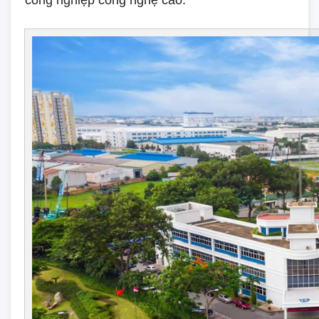
công nghiệp công nghệ cao.