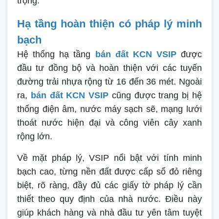
trọng.
Hạ tầng hoàn thiện có pháp lý minh
bạch
Hệ thống hạ tầng
bán đất KCN VSIP
được
đầu tư đồng bộ và hoàn thiện với các tuyến
đường trải nhựa rộng từ 16 đến 36 mét. Ngoài
ra,
bán đất KCN VSIP
cũng được trang bị hệ
thống điện âm, nước máy sạch sẽ, mạng lưới
thoát nước hiện đại và công viên cây xanh
rộng lớn.
Về mặt pháp lý, VSIP nổi bật với tính minh
bạch cao, từng nền đất được cấp sổ đỏ riêng
biệt, rõ ràng, đầy đủ các giấy tờ pháp lý cần
thiết theo quy định của nhà nước. Điều này
giúp khách hàng và nhà đầu tư yên tâm tuyệt