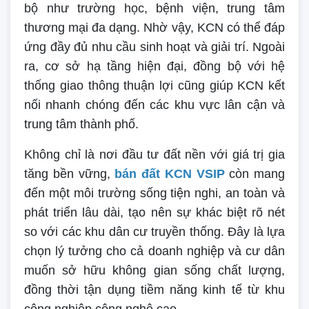
bộ như trường học, bệnh viện, trung tâm
thương mại đa dạng. Nhờ vậy, KCN có thể đáp
ứng đầy đủ nhu cầu sinh hoạt và giải trí. Ngoài
ra, cơ sở hạ tầng hiện đại, đồng bộ với hệ
thống giao thông thuận lợi cũng giúp KCN kết
nối nhanh chóng đến các khu vực lân cận và
trung tâm thành phố.
Không chỉ là nơi đầu tư đất nền với giá trị gia
tăng bền vững,
bán đất KCN VSIP
còn mang
đến một môi trường sống tiện nghi, an toàn và
phát triển lâu dài, tạo nên sự khác biệt rõ nét
so với các khu dân cư truyền thống. Đây là lựa
chọn lý tưởng cho cả doanh nghiệp và cư dân
muốn sở hữu không gian sống chất lượng,
đồng thời tận dụng tiềm năng kinh tế từ khu