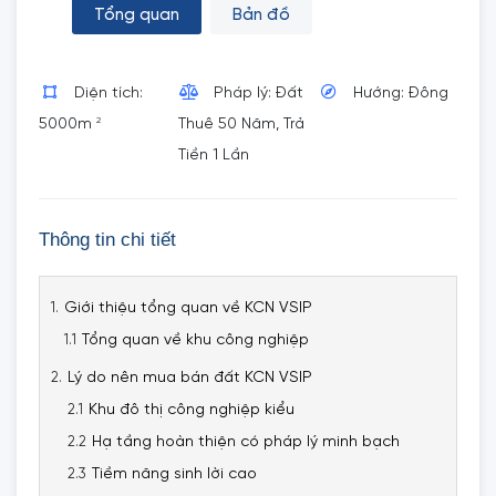
Tổng quan
Bản đồ
Diện tích:
Pháp lý: Đất
Hướng: Đông
2
5000m
Thuê 50 Năm, Trả
Tiền 1 Lần
Thông tin chi tiết
Giới thiệu tổng quan về KCN VSIP
Tổng quan về khu công nghiệp
Lý do nên mua bán đất KCN VSIP
Khu đô thị công nghiệp kiểu
Hạ tầng hoàn thiện có pháp lý minh bạch
Tiềm năng sinh lời cao