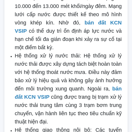
10.000 đến 13.000 mét khối/ngày đêm. Mạng
lưới cấp nước được thiết kế theo mô hình
vòng khép kín. Nhờ đó,
bán đất KCN
VSIP
có thể duy trì ổn định áp lực nước và
hạn chế tối đa gián đoạn khi xảy ra sự cố tại
một điểm bất kỳ.
Hệ thống xử lý nước thải: Hệ thống xử lý
nước thải được xây dựng tách biệt hoàn toàn
với hệ thống thoát nước mưa. Điều này đảm
bảo xử lý hiệu quả và không gây ảnh hưởng
đến môi trường xung quanh. Ngoài ra,
bán
đất KCN VSIP
cũng được trang bị trạm xử lý
nước thải trung tâm cùng 3 trạm bơm trung
chuyển, vận hành liên tục theo tiêu chuẩn kỹ
thuật hiện đại.
Hệ thống giao thông nội bộ: Các tuyến