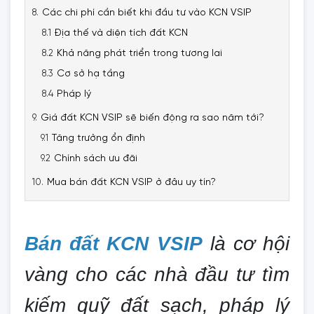
Các chi phí cần biết khi đầu tư vào KCN VSIP
Địa thế và diện tích đất KCN
Khả năng phát triển trong tương lai
Cơ sở hạ tầng
Pháp lý
Giá đất KCN VSIP sẽ biến động ra sao năm tới?
Tăng trưởng ổn định
Chính sách ưu đãi
Mua bán đất KCN VSIP ở đâu uy tín?
Bán đất KCN VSIP
là cơ hội
vàng cho các nhà đầu tư tìm
kiếm quỹ đất sạch, pháp lý