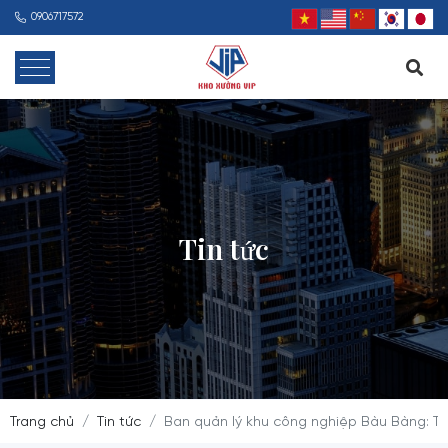
0906717572
Tin tức
Trang chủ
Tin tức
Ban quản lý khu công nghiệp Bàu Bàng: Tổ