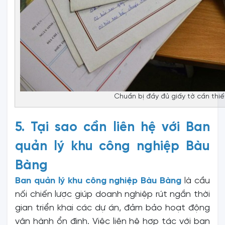
Chuẩn bị đầy đủ giấy tờ cần thiế
5. Tại sao cần liên hệ với Ban
quản lý khu công nghiệp Bàu
Bàng
Ban quản lý khu công nghiệp Bàu Bàng
là cầu
nối chiến lược giúp doanh nghiệp rút ngắn thời
gian triển khai các dự án, đảm bảo hoạt động
vận hành ổn định. Việc liên hệ hợp tác với ban