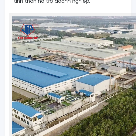
tinh thần hỗ trợ doanh nghiệp.