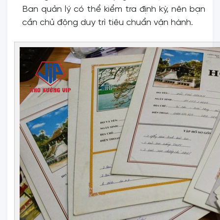
Ban quản lý có thể kiểm tra định kỳ, nên bạn
cần chủ động duy trì tiêu chuẩn vận hành.