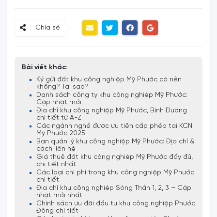
Chia sẻ
Bài viết khác:
Ký gửi đất khu công nghiệp Mỹ Phước có nên
không? Tại sao?
Danh sách công ty khu công nghiệp Mỹ Phước:
Cập nhật mới
Địa chỉ khu công nghiệp Mỹ Phước, Bình Dương
chi tiết từ A-Z
Các ngành nghề được ưu tiên cấp phép tại KCN
Mỹ Phước 2025
Ban quản lý khu công nghiệp Mỹ Phước: Địa chỉ &
cách liên hệ
Giá thuê đất khu công nghiệp Mỹ Phước đầy đủ,
chi tiết nhất
Các loại chi phí trong khu công nghiệp Mỹ Phước
chi tiết
Địa chỉ khu công nghiệp Sóng Thần 1, 2, 3 – Cập
nhật mới nhất
Chính sách ưu đãi đầu tư khu công nghiệp Phước
Đông chi tiết