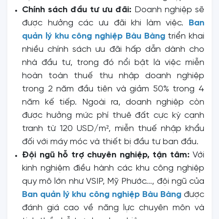
Chính sách đầu tư ưu đãi:
Doanh nghiệp sẽ
được hưởng các ưu đãi khi làm việc.
Ban
quản lý khu công nghiệp Bàu Bàng
triển khai
nhiều chính sách ưu đãi hấp dẫn dành cho
nhà đầu tư, trong đó nổi bật là việc miễn
hoàn toàn thuế thu nhập doanh nghiệp
trong 2 năm đầu tiên và giảm 50% trong 4
năm kế tiếp. Ngoài ra, doanh nghiệp còn
được hưởng mức phí thuê đất cực kỳ cạnh
tranh từ 120 USD/m², miễn thuế nhập khẩu
đối với máy móc và thiết bị đầu tư ban đầu.
Đội ngũ hỗ trợ chuyên nghiệp, tận tâm:
Với
kinh nghiệm điều hành các khu công nghiệp
quy mô lớn như VSIP, Mỹ Phước..., đội ngũ của
Ban quản lý khu công nghiệp Bàu Bàng
được
đánh giá cao về năng lực chuyên môn và