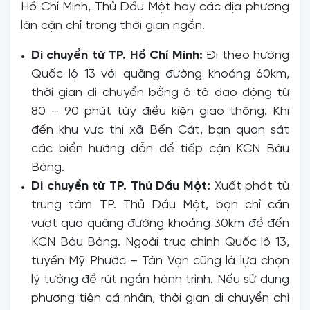
Hồ Chí Minh, Thủ Dầu Một hay các địa phương
lân cận chỉ trong thời gian ngắn.
Di chuyển từ TP. Hồ Chí Minh:
Đi theo hướng
Quốc lộ 13 với quãng đường khoảng 60km,
thời gian di chuyển bằng ô tô dao động từ
80 – 90 phút tùy điều kiện giao thông. Khi
đến khu vực thị xã Bến Cát, bạn quan sát
các biển hướng dẫn để tiếp cận KCN Bàu
Bàng.
Di chuyển từ TP. Thủ Dầu Một:
Xuất phát từ
trung tâm TP. Thủ Dầu Một, bạn chỉ cần
vượt qua quãng đường khoảng 30km để đến
KCN Bàu Bàng. Ngoài trục chính Quốc lộ 13,
tuyến Mỹ Phước – Tân Vạn cũng là lựa chọn
lý tưởng để rút ngắn hành trình. Nếu sử dụng
phương tiện cá nhân, thời gian di chuyển chỉ