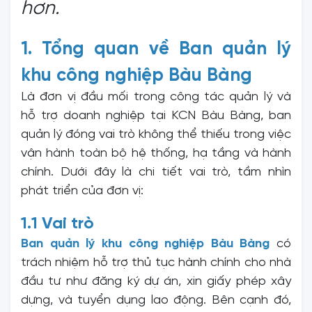
hơn.
1. Tổng quan về Ban quản lý
khu công nghiệp Bàu Bàng
Là đơn vị đầu mối trong công tác quản lý và
hỗ trợ doanh nghiệp tại KCN Bàu Bàng, ban
quản lý đóng vai trò không thể thiếu trong việc
vận hành toàn bộ hệ thống, hạ tầng và hành
chính. Dưới đây là chi tiết vai trò, tầm nhìn
phát triển của đơn vị:
1.1 Vai trò
Ban quản lý khu công nghiệp Bàu Bàng
có
trách nhiệm hỗ trợ thủ tục hành chính cho nhà
đầu tư như đăng ký dự án, xin giấy phép xây
dựng, và tuyển dụng lao động. Bên cạnh đó,