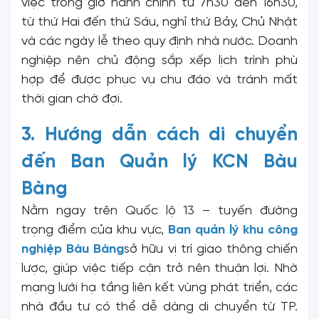
việc trong giờ hành chính từ 7h30 đến 16h30,
từ thứ Hai đến thứ Sáu, nghỉ thứ Bảy, Chủ Nhật
và các ngày lễ theo quy định nhà nước. Doanh
nghiệp nên chủ động sắp xếp lịch trình phù
hợp để được phục vụ chu đáo và tránh mất
thời gian chờ đợi.
3. Hướng dẫn cách di chuyển
đến Ban Quản lý KCN Bàu
Bàng
Nằm ngay trên Quốc lộ 13 – tuyến đường
trọng điểm của khu vực,
Ban quản lý khu công
nghiệp Bàu Bàng
sở hữu vị trí giao thông chiến
lược, giúp việc tiếp cận trở nên thuận lợi. Nhờ
mạng lưới hạ tầng liên kết vùng phát triển, các
nhà đầu tư có thể dễ dàng di chuyển từ TP.