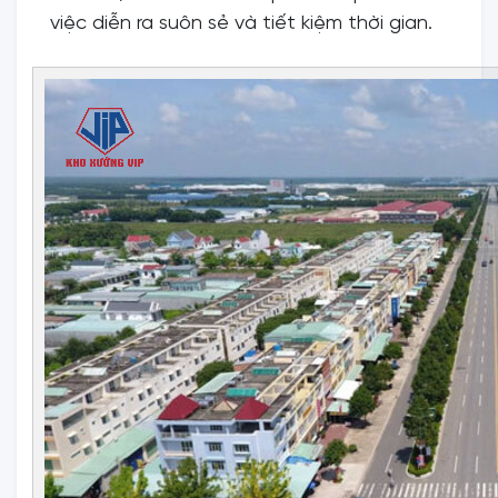
việc diễn ra suôn sẻ và tiết kiệm thời gian.