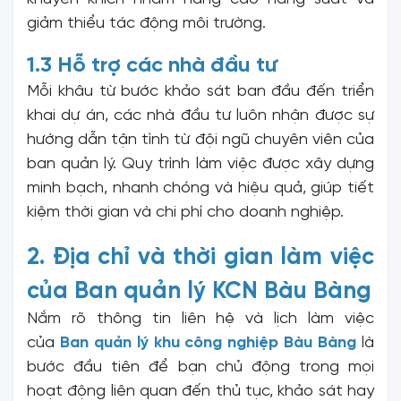
giảm thiểu tác động môi trường.
1.3 Hỗ trợ các nhà đầu tư
Mỗi khâu từ bước khảo sát ban đầu đến triển
khai dự án, các nhà đầu tư luôn nhận được sự
hướng dẫn tận tình từ đội ngũ chuyên viên của
ban quản lý. Quy trình làm việc được xây dựng
minh bạch, nhanh chóng và hiệu quả, giúp tiết
kiệm thời gian và chi phí cho doanh nghiệp.
2. Địa chỉ và thời gian làm việc
của Ban quản lý KCN Bàu Bàng
Nắm rõ thông tin liên hệ và lịch làm việc
của
Ban quản lý khu công nghiệp Bàu Bàng
là
bước đầu tiên để bạn chủ động trong mọi
hoạt động liên quan đến thủ tục, khảo sát hay