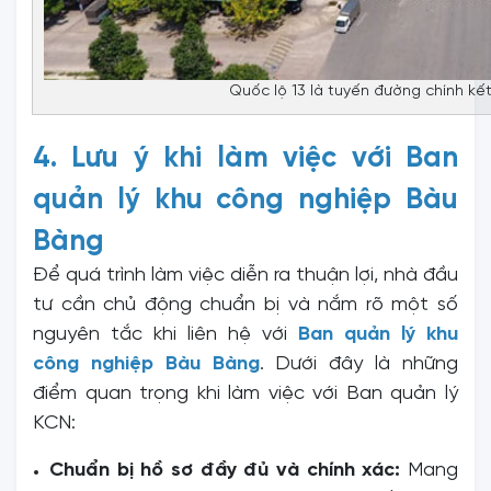
Quốc lộ 13 là tuyến đường chính kế
4. Lưu ý khi làm việc với Ban
quản lý khu công nghiệp Bàu
Bàng
Để quá trình làm việc diễn ra thuận lợi, nhà đầu
tư cần chủ động chuẩn bị và nắm rõ một số
nguyên tắc khi liên hệ với
Ban quản lý khu
công nghiệp Bàu Bàng
. Dưới đây là những
điểm quan trọng khi làm việc với Ban quản lý
KCN:
Chuẩn bị hồ sơ đầy đủ và chính xác:
Mang