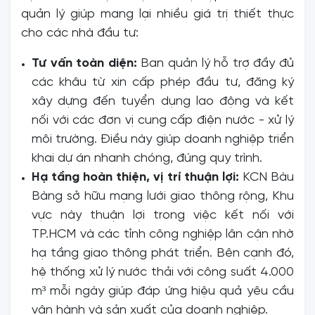
quản lý giúp mang lại nhiều giá trị thiết thực
cho các nhà đầu tư:
Tư vấn toàn diện:
Ban quản lý hỗ trợ đầy đủ
các khâu từ xin cấp phép đầu tư, đăng ký
xây dựng đến tuyển dụng lao động và kết
nối với các đơn vị cung cấp điện nước - xử lý
môi trường. Điều này giúp doanh nghiệp triển
khai dự án nhanh chóng, đúng quy trình.
Hạ tầng hoàn thiện, vị trí thuận lợi:
KCN Bàu
Bàng sở hữu mạng lưới giao thông rộng, Khu
vực này thuận lợi trong việc kết nối với
TP.HCM và các tỉnh công nghiệp lân cận nhờ
hạ tầng giao thông phát triển. Bên cạnh đó,
hệ thống xử lý nước thải với công suất 4.000
m³ mỗi ngày giúp đáp ứng hiệu quả yêu cầu
vận hành và sản xuất của doanh nghiệp.