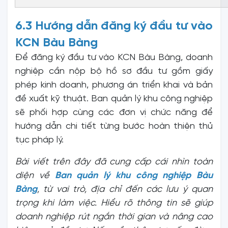
6.3 Hướng dẫn đăng ký đầu tư vào
KCN Bàu Bàng
Để đăng ký đầu tư vào KCN Bàu Bàng, doanh
nghiệp cần nộp bộ hồ sơ đầu tư gồm giấy
phép kinh doanh, phương án triển khai và bản
đề xuất kỹ thuật. Ban quản lý khu công nghiệp
sẽ phối hợp cùng các đơn vị chức năng để
hướng dẫn chi tiết từng bước hoàn thiện thủ
tục pháp lý.
Bài viết trên đây đã cung cấp cái nhìn toàn
diện về
Ban quản lý khu công nghiệp Bàu
Bàng
, từ vai trò, địa chỉ đến các lưu ý quan
trọng khi làm việc. Hiểu rõ thông tin sẽ giúp
doanh nghiệp rút ngắn thời gian và nâng cao