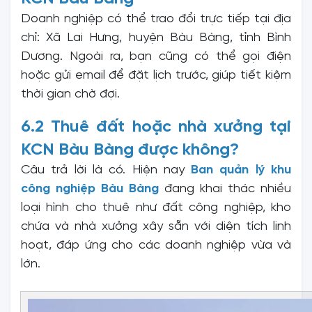
Doanh nghiệp có thể trao đổi trực tiếp tại địa
chỉ: Xã Lai Hưng, huyện Bàu Bàng, tỉnh Bình
Dương. Ngoài ra, bạn cũng có thể gọi điện
hoặc gửi email để đặt lịch trước, giúp tiết kiệm
thời gian chờ đợi.
6.2 Thuê đất hoặc nhà xưởng tại
KCN Bàu Bàng được không?
Câu trả lời là có. Hiện nay
Ban quản lý khu
công nghiệp Bàu Bàng
đang khai thác nhiều
loại hình cho thuê như đất công nghiệp, kho
chứa và nhà xưởng xây sẵn với diện tích linh
hoạt, đáp ứng cho các doanh nghiệp vừa và
lớn.