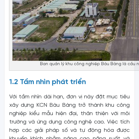
Ban quản lý khu công nghiệp Bàu Bàng là cầu 
1.2 Tầm nhìn phát triển
Với tầm nhìn dài hạn, đơn vị này đặt mục tiêu
xây dựng KCN Bàu Bàng trở thành khu công
nghiệp kiểu mẫu hiện đại, thân thiện với môi
trường và ứng dụng công nghệ cao. Việc tích
hợp các giải pháp số và tự động hóa được
khuyến khích nhằm nâng cao năng suất và