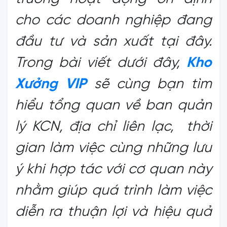
cho các doanh nghiệp đang
đầu tư và sản xuất tại đây.
Trong bài viết dưới đây,
Kho
Xưởng VIP
sẽ cùng bạn tìm
hiểu tổng quan về ban quản
lý KCN, địa chỉ liên lạc, thời
gian làm việc cùng những lưu
ý khi hợp tác với cơ quan này
nhằm giúp quá trình làm việc
diễn ra thuận lợi và hiệu quả