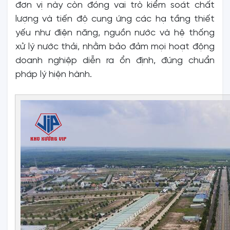
đơn vị này còn đóng vai trò kiểm soát chất
lượng và tiến độ cung ứng các hạ tầng thiết
yếu như điện năng, nguồn nước và hệ thống
xử lý nước thải, nhằm bảo đảm mọi hoạt động
doanh nghiệp diễn ra ổn định, đúng chuẩn
pháp lý hiện hành.