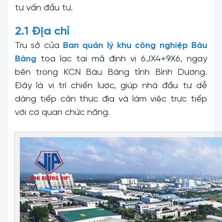
tư vấn đầu tư.
2.1 Địa chỉ
Trụ sở của
Ban quản lý khu công nghiệp Bàu
Bàng
tọa lạc tại mã định vị 6JX4+9X6, ngay
bên trong KCN Bàu Bàng tỉnh Bình Dương.
Đây là vị trí chiến lược, giúp nhà đầu tư dễ
dàng tiếp cận thực địa và làm việc trực tiếp
với cơ quan chức năng.