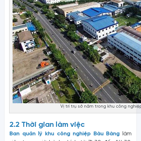
Vị trí trụ sở nằm trong khu công nghiệ
2.2 Thời gian làm việc
Ban quản lý khu công nghiệp Bàu Bàng
làm