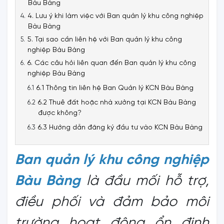
Bàu Bàng
4. Lưu ý khi làm việc với Ban quản lý khu công nghiệp
Bàu Bàng
5. Tại sao cần liên hệ với Ban quản lý khu công
nghiệp Bàu Bàng
6. Các câu hỏi liên quan đến Ban quản lý khu công
nghiệp Bàu Bàng
6.1 Thông tin liên hệ Ban Quản lý KCN Bàu Bàng
6.2 Thuê đất hoặc nhà xưởng tại KCN Bàu Bàng
được không?
6.3 Hướng dẫn đăng ký đầu tư vào KCN Bàu Bàng
Ban quản lý khu công nghiệp
Bàu Bàng
là đầu mối hỗ trợ,
điều phối và đảm bảo môi
trường hoạt động ổn định