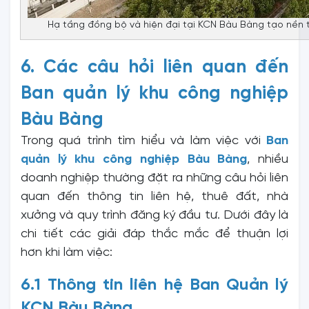
Hạ tầng đồng bộ và hiện đại tại KCN Bàu Bàng tạo nền 
6. Các câu hỏi liên quan đến
Ban quản lý khu công nghiệp
Bàu Bàng
Trong quá trình tìm hiểu và làm việc với
Ban
quản lý khu công nghiệp Bàu Bàng
, nhiều
doanh nghiệp thường đặt ra những câu hỏi liên
quan đến thông tin liên hệ, thuê đất, nhà
xưởng và quy trình đăng ký đầu tư. Dưới đây là
chi tiết các giải đáp thắc mắc để thuận lợi
hơn khi làm việc:
6.1 Thông tin liên hệ Ban Quản lý
KCN Bàu Bàng