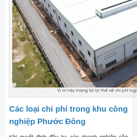
Vị trí này mang lại lợi thế về chi phí lo
Các loại chi phí trong khu công
nghiệp Phước Đông
Khi quyết định đầu tư, các doanh nghiệp cần