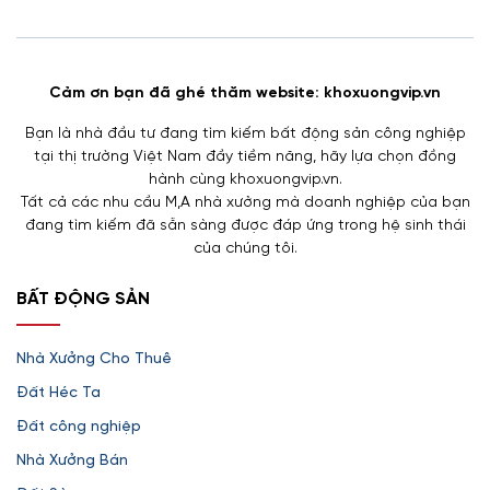
Cảm ơn bạn đã ghé thăm website: khoxuongvip.vn
Bạn là nhà đầu tư đang tìm kiếm bất động sản công nghiệp
tại thị trường Việt Nam đầy tiềm năng, hãy lựa chọn đồng
hành cùng khoxuongvip.vn.
Tất cả các nhu cầu M,A nhà xưởng mà doanh nghiệp của bạn
đang tìm kiếm đã sẵn sàng được đáp ứng trong hệ sinh thái
của chúng tôi.
BẤT ĐỘNG SẢN
Nhà Xưởng Cho Thuê
Đất Héc Ta
Đất công nghiệp
Nhà Xưởng Bán