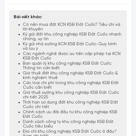
Bài viết khác:
Có nên mua đất KCN KSB Đất Cuốc? Tiêu chí và
lời khuyên
Ký gửi đất khu công nghiệp KSB Đất Cuốc nhanh
chóng, uy tín
Ký gửi nhà xưởng KCN KSB Đất Cuốc: Quy trình
và lưu ý
Các ngành nghề được ưu tiên cấp phép tại KCN
KSB Đất Cuốc
Ban quản lý khu công nghiệp KSB Đất Cuốc:
Thông tin cần biết
Giá thuê đất khu công nghiệp KSB Đất Cuốc &
kinh nghiệm thuê
Các loại chi phí trong khu công nghiệp KSB Đất
Cuốc cần biết
Giá thuê xưởng khu công nghiệp KSB Đất Cuốc
chi tiết 2025
Thời hạn sử dụng đất khu công nghiệp KSB Đất
Cuốc chi tiết
Chính sách ưu đãi đầu tư khu công nghiệp KSB
Đất Cuốc
Danh sách công ty khu công nghiệp KSB Đất
Cuốc tiêu biểu
Địa chỉ khu công nghiệp KSB Đất Cuốc ở đâu?