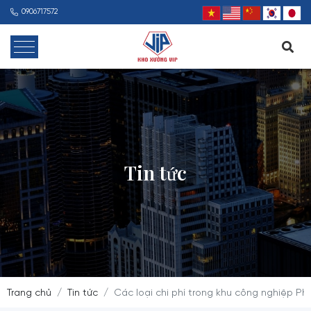
0906717572
Tin tức
Trang chủ
Tin tức
Các loại chi phí trong khu công nghiệp P