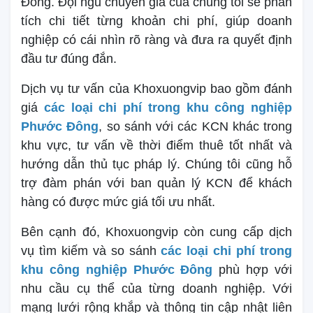
Đông. Đội ngũ chuyên gia của chúng tôi sẽ phân
tích chi tiết từng khoản chi phí, giúp doanh
nghiệp có cái nhìn rõ ràng và đưa ra quyết định
đầu tư đúng đắn.
Dịch vụ tư vấn của Khoxuongvip bao gồm đánh
giá
các loại chi phí trong khu công nghiệp
Phước Đông
, so sánh với các KCN khác trong
khu vực, tư vấn về thời điểm thuê tốt nhất và
hướng dẫn thủ tục pháp lý. Chúng tôi cũng hỗ
trợ đàm phán với ban quản lý KCN để khách
hàng có được mức giá tối ưu nhất.
Bên cạnh đó, Khoxuongvip còn cung cấp dịch
vụ tìm kiếm và so sánh
các loại chi phí trong
khu công nghiệp Phước Đông
phù hợp với
nhu cầu cụ thể của từng doanh nghiệp. Với
mạng lưới rộng khắp và thông tin cập nhật liên