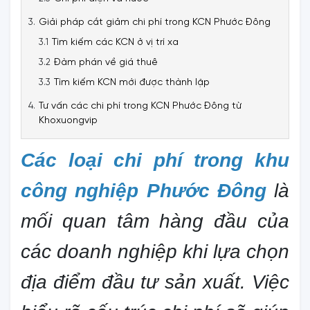
Giải pháp cắt giảm chi phí trong KCN Phước Đông
Tìm kiếm các KCN ở vị trí xa
Đàm phán về giá thuê
Tìm kiếm KCN mới được thành lập
Tư vấn các chi phí trong KCN Phước Đông từ
Khoxuongvip
Các loại chi phí trong khu
công nghiệp Phước Đông
là
mối quan tâm hàng đầu của
các doanh nghiệp khi lựa chọn
địa điểm đầu tư sản xuất. Việc