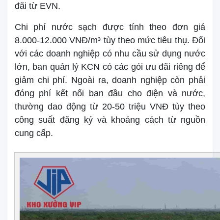
đãi từ EVN.
Chi phí nước sạch được tính theo đơn giá
8.000-12.000 VNĐ/m³ tùy theo mức tiêu thụ. Đối
với các doanh nghiệp có nhu cầu sử dụng nước
lớn, ban quản lý KCN có các gói ưu đãi riêng để
giảm chi phí. Ngoài ra, doanh nghiệp còn phải
đóng phí kết nối ban đầu cho điện và nước,
thường dao động từ 20-50 triệu VNĐ tùy theo
công suất đăng ký và khoảng cách từ nguồn
cung cấp.