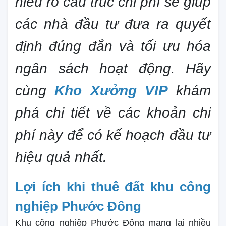
hiểu rõ cấu trúc chi phí sẽ giúp
các nhà đầu tư đưa ra quyết
định đúng đắn và tối ưu hóa
ngân sách hoạt động. Hãy
cùng
Kho Xưởng VIP
khám
phá chi tiết về các khoản chi
phí này để có kế hoạch đầu tư
hiệu quả nhất.
Lợi ích khi thuê đất khu công
nghiệp Phước Đông
Khu công nghiệp Phước Đông mang lại nhiều