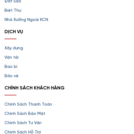
Đất Sào
Biệt Thự
Nhà Xưởng Ngoài KCN
DỊCH VỤ
Xây dựng
Vận tải
Bao bì
Bảo vệ
CHÍNH SÁCH KHÁCH HÀNG
Chính Sách Thanh Toán
Chính Sách Bảo Mật
Chính Sách Tư Vấn
Chính Sách Hỗ Trợ