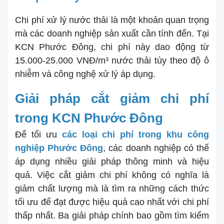
Chi phí xử lý nước thải là một khoản quan trọng
mà các doanh nghiệp sản xuất cần tính đến. Tại
KCN Phước Đông, chi phí này dao động từ
15.000-25.000 VNĐ/m³ nước thải tùy theo độ ô
nhiễm và công nghệ xử lý áp dụng.
Giải pháp cắt giảm chi phí
trong KCN Phước Đông
Để tối ưu
các loại chi phí trong khu công
nghiệp Phước Đông
, các doanh nghiệp có thể
áp dụng nhiều giải pháp thông minh và hiệu
quả. Việc cắt giảm chi phí không có nghĩa là
giảm chất lượng mà là tìm ra những cách thức
tối ưu để đạt được hiệu quả cao nhất với chi phí
thấp nhất. Ba giải pháp chính bao gồm tìm kiếm