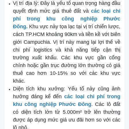
Vị trí địa lý: Đây là yếu tố quan trọng hàng đầu
quyết định mức giá thuê đất và
các loại chi
phí trong khu công nghiệp Phước
Đông.
Khu vực này tọa lạc tại vị trí chiến lược,
cách TP.HCM khoảng 90km và liền kề với biên
giới Campuchia. Vị trí này mang lại lợi thế về
chi phí logistics và khả năng tiếp cận thị
trường xuất khẩu. Các khu vực gần cổng
chính hoặc gần trục đường lớn thường có giá
thuê cao hơn 10-15% so với các khu vực
khác.
Diện tích khu xưởng: Yếu tố này cũng ảnh
hưởng đáng kể đến
các loại chi phí trong
khu công nghiệp Phước Đông
. Các lô đất
có diện tích lớn từ 5.000m² trở lên thường
được áp dụng mức giá ưu đãi hơn so với các
lô nhỏ.