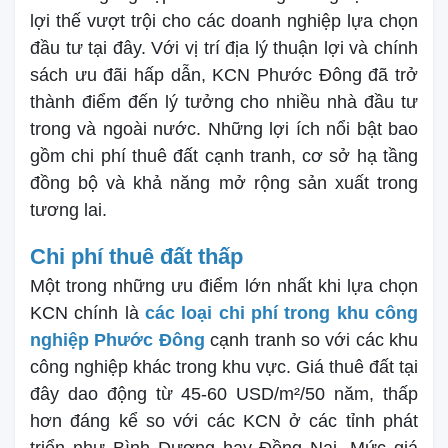
lợi thế vượt trội cho các doanh nghiệp lựa chọn
đầu tư tại đây. Với vị trí địa lý thuận lợi và chính
sách ưu đãi hấp dẫn, KCN Phước Đông đã trở
thành điểm đến lý tưởng cho nhiều nhà đầu tư
trong và ngoài nước. Những lợi ích nổi bật bao
gồm chi phí thuê đất cạnh tranh, cơ sở hạ tầng
đồng bộ và khả năng mở rộng sản xuất trong
tương lai.
Chi phí thuê đất thấp
Một trong những ưu điểm lớn nhất khi lựa chọn
KCN chính là
các loại chi phí trong khu công
nghiệp Phước Đông
cạnh tranh so với các khu
công nghiệp khác trong khu vực. Giá thuê đất tại
đây dao động từ 45-60 USD/m²/50 năm, thấp
hơn đáng kể so với các KCN ở các tỉnh phát
triển như Bình Dương hay Đồng Nai. Mức giá