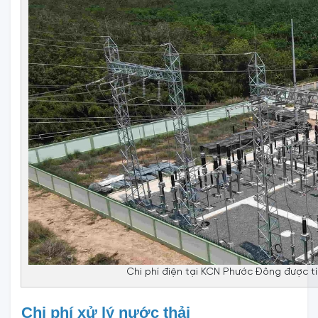
Chi phí điện tại KCN Phước Đông được t
Chi phí xử lý nước thải