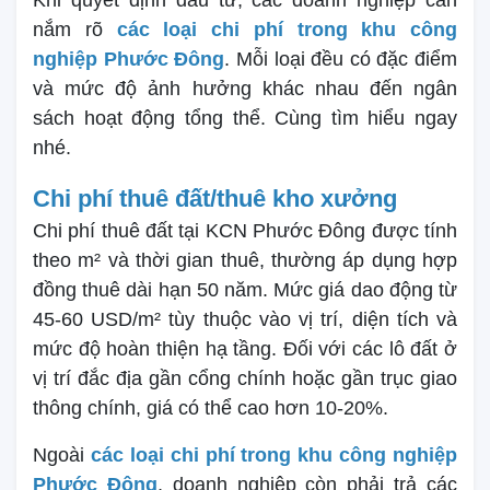
nắm rõ
các loại chi phí trong khu công
nghiệp Phước Đông
. Mỗi loại đều có đặc điểm
và mức độ ảnh hưởng khác nhau đến ngân
sách hoạt động tổng thể. Cùng tìm hiểu ngay
nhé.
Chi phí thuê đất/thuê kho xưởng
Chi phí thuê đất tại KCN Phước Đông được tính
theo m² và thời gian thuê, thường áp dụng hợp
đồng thuê dài hạn 50 năm. Mức giá dao động từ
45-60 USD/m² tùy thuộc vào vị trí, diện tích và
mức độ hoàn thiện hạ tầng. Đối với các lô đất ở
vị trí đắc địa gần cổng chính hoặc gần trục giao
thông chính, giá có thể cao hơn 10-20%.
Ngoài
các loại chi phí trong khu công nghiệp
Phước Đông
, doanh nghiệp còn phải trả các