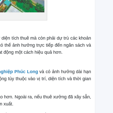
 diện tích thuê mà còn phải dự trù các khoản
ó thể ảnh hưởng trực tiếp đến ngân sách và
hoạt động một cách hiệu quả hơn.
 nghiệp Phúc Long
và có ảnh hưởng dài hạn
tùy thuộc vào vị trí, diện tích và thời gian
o hơn. Ngoài ra, nếu thuê xưởng đã xây sẵn,
n xuất.