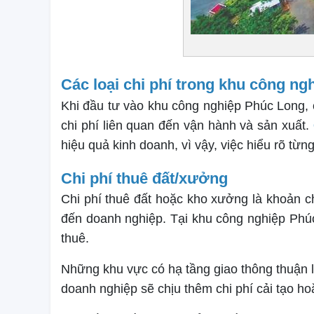
Các loại chi phí trong khu công n
Khi đầu tư vào khu công nghiệp Phúc Long, c
chi phí liên quan đến vận hành và sản xuất.
hiệu quả kinh doanh, vì vậy, việc hiểu rõ từn
Chi phí thuê đất/xưởng
Chi phí thuê đất hoặc kho xưởng là khoản ch
đến doanh nghiệp. Tại khu công nghiệp Phúc 
thuê.
Những khu vực có hạ tầng giao thông thuận 
doanh nghiệp sẽ chịu thêm chi phí cải tạo h