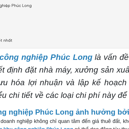
nghiệp Phúc Long
ốt nhất
u công nghiệp Phúc Long
là vấn đề
t định đặt nhà máy, xưởng sản xuất
i ưu hóa lợi nhuận và lập kế hoạch
u chi tiết về các loại chi phí này để
công nghiệp Phúc Long ảnh hưởng bởi
 doanh nghiệp không chỉ quan tâm đến giá thuê đất, kh