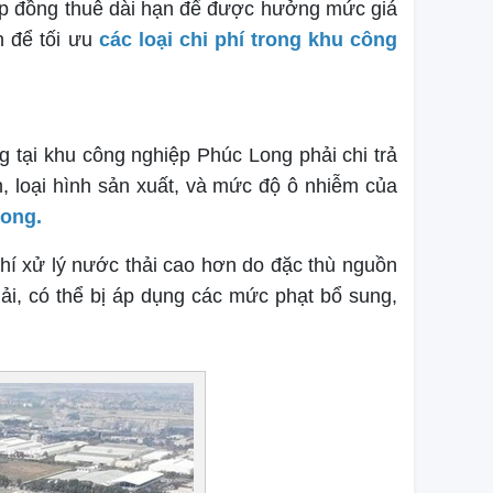
hợp đồng thuê dài hạn để được hưởng mức giá
n để tối ưu
các loại chi phí trong khu công
g tại khu công nghiệp Phúc Long phải chi trả
, loại hình sản xuất, và mức độ ô nhiễm của
Long.
í xử lý nước thải cao hơn do đặc thù nguồn
ải, có thể bị áp dụng các mức phạt bổ sung,