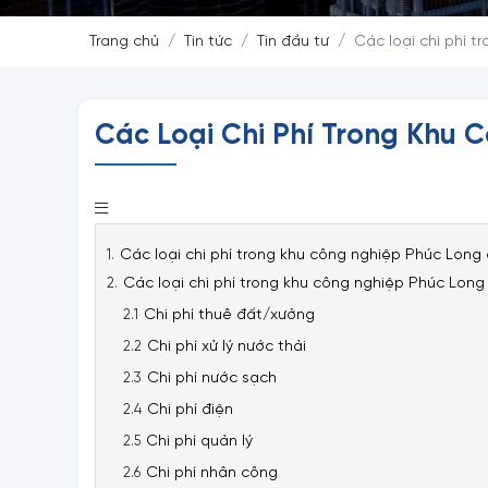
Trang chủ
Tin tức
Tin đầu tư
Các loại chi phí 
Các Loại Chi Phí Trong Khu 
Các loại chi phí trong khu công nghiệp Phúc Long
Các loại chi phí trong khu công nghiệp Phúc Long
Chi phí thuê đất/xưởng
Chi phí xử lý nước thải
Chi phí nước sạch
Chi phí điện
Chi phí quản lý
Chi phí nhân công