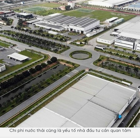
Chi phí nước thải cũng là yếu tố nhà đầu tư cần quan tâm