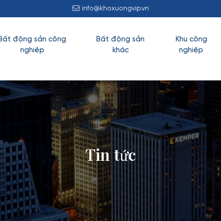
info@khoxuongvip.vn
Bất động sản công
Bất động sản
Khu công
nghiệp
khác
nghiệp
Tin tức