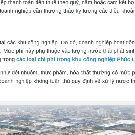
iệp thanh toán tiền thuê theo quý, năm hoặc cam kết 
 doanh nghiệp cần thương thảo kỹ lưỡng các điều khoả
g tại các khu công nghiệp. Do đó, doanh nghiệp hoạt độn
h. Mức phí này phụ thuộc vào lượng nước thải phát sinh
g trong
các loại chi phí trong khu công nghiệp Phúc 
 như dệt nhuộm, thực phẩm, hóa chất thường có mức ph
 doanh nghiệp không tuân thủ quy định về xử lý nước th