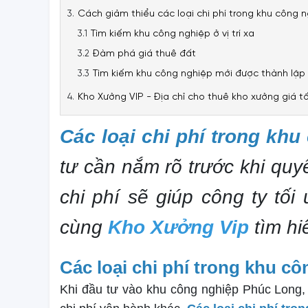
Cách giảm thiểu các loại chi phí trong khu công 
Tìm kiếm khu công nghiệp ở vị trí xa
Đàm phá giá thuê đất
Tìm kiếm khu công nghiệp mới được thành lập
Kho Xưởng VIP - Địa chỉ cho thuê kho xưởng giá t
Các loại chi phí trong kh
tư cần nắm rõ trước khi quyế
chi phí sẽ giúp công ty tố
cùng
Kho Xưởng Vip
tìm hiể
Các loại chi phí trong khu 
Khi đầu tư vào khu công nghiệp Phúc Long,