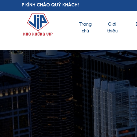
O QUÝ KHÁCH!
Trang
Giới
chủ
thiệu