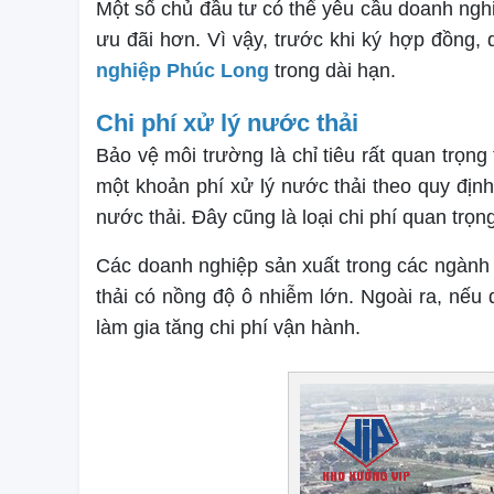
Một số chủ đầu tư có thể yêu cầu doanh ngh
ưu đãi hơn. Vì vậy, trước khi ký hợp đồng,
nghiệp Phúc Long
trong dài hạn.
Chi phí xử lý nước thải
Bảo vệ môi trường là chỉ tiêu rất quan trọn
một khoản phí xử lý nước thải theo quy địn
nước thải. Đây cũng là loại chi phí quan trọn
Các doanh nghiệp sản xuất trong các ngành
thải có nồng độ ô nhiễm lớn. Ngoài ra, nếu
làm gia tăng chi phí vận hành.