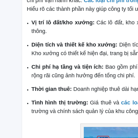
chi phí vận hành khác.
Các loại chi phí tr
Hiểu rõ các thành phần này giúp công ty tố
Vị trí lô đất/kho xưởng:
Các lô đất, kho 
thông.
Diện tích và thiết kế kho xưởng:
Diện tí
Kho xưởng có thiết kế hiện đại, trang bị sẵ
Chi phí hạ tầng và tiện ích:
Bao gồm phí 
rộng rãi cũng ảnh hưởng đến tổng chi phí.
Thời gian thuê:
Doanh nghiệp thuê dài hạ
Tình hình thị trường:
Giá thuê và
các l
trường và chính sách quản lý của khu công