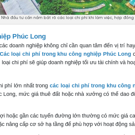
Nhà đầu tư cần nắm bắt rõ các loại chi phí khi làm việc, hợp đồng
ghiệp Phúc Long
ác doanh nghiệp không chỉ cần quan tâm đến vị trí hay
Các loại chi phí trong khu công nghiệp Phúc Long
c
g loại chi phí sẽ giúp doanh nghiệp tối ưu tài chính và 
i phí lớn nhất trong
các loại chi phí trong khu công
Long, mức giá thuê đất hoặc nhà xưởng có thể dao động 
lợi hoặc gần các tuyến đường lớn thường có mức giá ca
oặc nâng cấp cơ sở hạ tầng để phù hợp với hoạt động sả