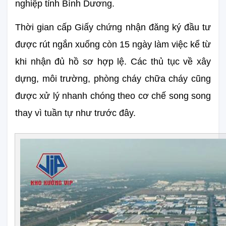
nghiệp tỉnh Bình Dương.
Thời gian cấp Giấy chứng nhận đăng ký đầu tư 
được rút ngắn xuống còn 15 ngày làm việc kể từ 
khi nhận đủ hồ sơ hợp lệ. Các thủ tục về xây 
dựng, môi trường, phòng cháy chữa cháy cũng 
được xử lý nhanh chóng theo cơ chế song song 
thay vì tuần tự như trước đây.