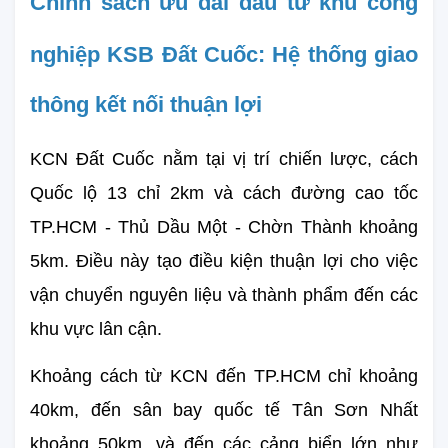
Chính sách ưu đãi đầu tư khu công 
nghiệp KSB Đất Cuốc: 
Hệ thống giao 
thông kết nối thuận lợi
KCN Đất Cuốc nằm tại vị trí chiến lược, cách 
Quốc lộ 13 chỉ 2km và cách đường cao tốc 
TP.HCM - Thủ Dầu Một - Chờn Thành khoảng 
5km. Điều này tạo điều kiện thuận lợi cho việc 
vận chuyển nguyên liệu và thành phẩm đến các 
khu vực lân cận.
Khoảng cách từ KCN đến TP.HCM chỉ khoảng 
40km, đến sân bay quốc tế Tân Sơn Nhất 
khoảng 50km, và đến các cảng biển lớn như 