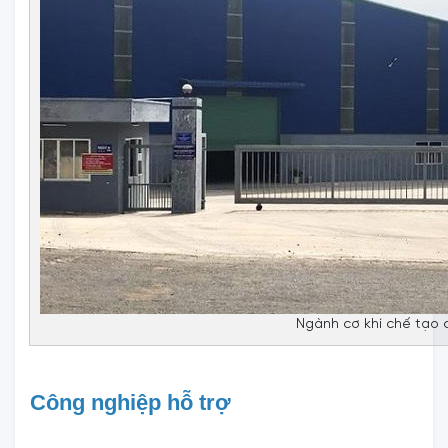
Ngành cơ khí chế tạo c
Công nghiệp hỗ trợ