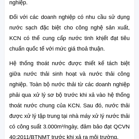
nghiệp.
Đối với các doanh nghiệp có nhu cầu sử dụng 
nước sạch đặc biệt cho công nghệ sản xuất, 
KCN có thể cung cấp nước tinh khịết đạt tiêu 
chuẩn quốc tế với mức giá thoả thuận.
Hệ thống thoát nước được thiết kế tách biệt 
giữa nước thải sinh hoạt và nước thải công 
nghiệp. Toàn bộ nước thải từ các doanh nghiệp 
phải qua xử lý sơ bộ trước khi xả vào hệ thống 
thoát nước chung của KCN. Sau đó, nước thải 
được xử lý tập trung tại nhà máy xử lý nước thải 
có công suất 3.000m³/ngày, đảm bảo đạt QCVN 
40:2011/BTNMT trước khi xả ra môi trường.