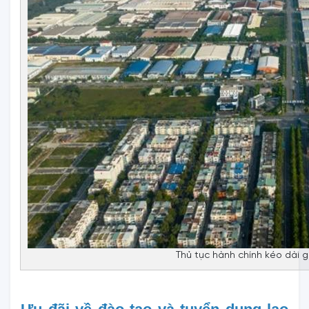
Thủ tục hành chính kéo dài g