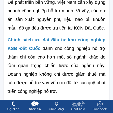
Để phát triển bền vững, Việt Nam cần xây dựng 
ngành công nghiệp hỗ trợ mạnh. Vì vậy, các dự 
án sản xuất nguyên phụ liệu, bao bì, khuôn 
mẫu, đồ gá đều được ưu tiên tại KCN Đất Cuốc.
Chính sách ưu đãi đầu tư khu công nghiệp 
KSB Đất Cuốc
 dành cho công nghiệp hỗ trợ 
thậm chí còn cao hơn một số ngành khác do 
tầm quan trọng chiến lược của ngành này. 
Doanh nghiệp không chỉ được giảm thuế mà 
còn được hỗ trợ vay vốn ưu đãi từ các quỹ phát 
triển công nghiệp hỗ trợ.
Công nghiệp thực phẩm - dược 
Gọi điện
Nhắn tin
Chỉ đường
Chat zalo
Facebook