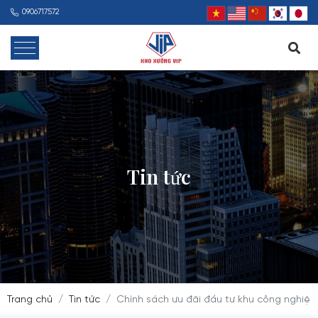
0906717572
Tin tức
Trang chủ
Tin tức
Chính sách ưu đãi đầu tư khu công nghiệ