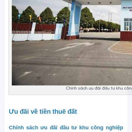
Chính sách ưu đãi đầu tư khu cô
Ưu đãi về tiền thuê đất
Chính sách ưu đãi đầu tư khu công nghiệp 