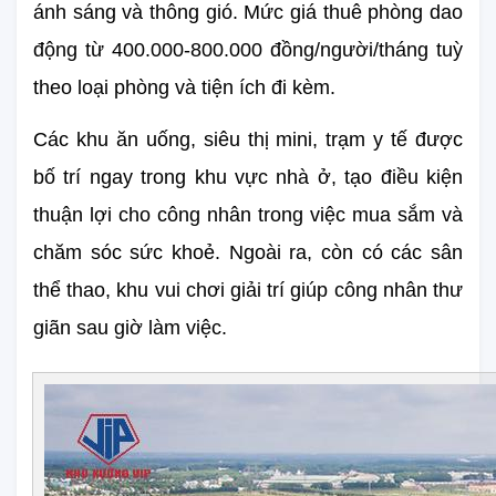
ánh sáng và thông gió. Mức giá thuê phòng dao 
động từ 400.000-800.000 đồng/người/tháng tuỳ 
theo loại phòng và tiện ích đi kèm.
Các khu ăn uống, siêu thị mini, trạm y tế được 
bố trí ngay trong khu vực nhà ở, tạo điều kiện 
thuận lợi cho công nhân trong việc mua sắm và 
chăm sóc sức khoẻ. Ngoài ra, còn có các sân 
thể thao, khu vui chơi giải trí giúp công nhân thư 
giãn sau giờ làm việc.