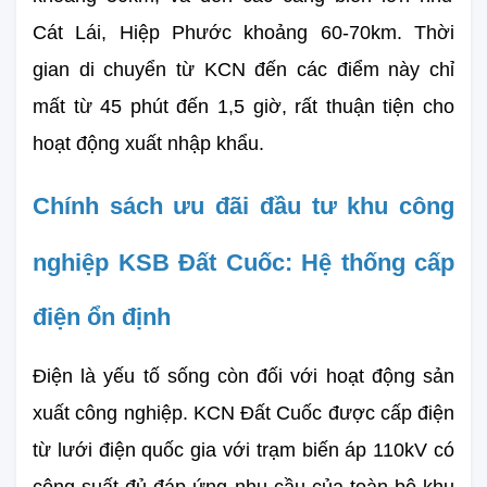
Cát Lái, Hiệp Phước khoảng 60-70km. Thời 
gian di chuyển từ KCN đến các điểm này chỉ 
mất từ 45 phút đến 1,5 giờ, rất thuận tiện cho 
hoạt động xuất nhập khẩu.
Chính sách ưu đãi đầu tư khu công 
nghiệp KSB Đất Cuốc: 
Hệ thống cấp 
điện ổn định
Điện là yếu tố sống còn đối với hoạt động sản 
xuất công nghiệp. KCN Đất Cuốc được cấp điện 
từ lưới điện quốc gia với trạm biến áp 110kV có 
công suất đủ đáp ứng nhu cầu của toàn bộ khu 