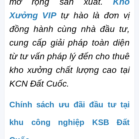
mở rộng sản xuất. 
Kho 
Xưởng VIP
 tự hào là đơn vị 
đồng hành cùng nhà đầu tư, 
cung cấp giải pháp toàn diện 
từ tư vấn pháp lý đến cho thuê 
kho xưởng chất lượng cao tại 
KCN Đất Cuốc.
Chính sách ưu đãi đầu tư tại 
khu công nghiệp KSB Đất 