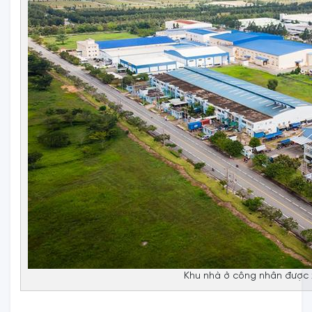
Khu nhà ở công nhân được x