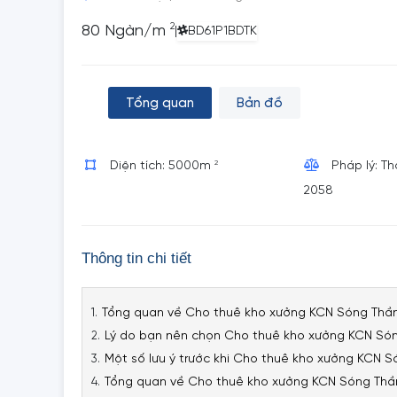
2
80 Ngàn/m
|
BD61P1BDTK
Tổng quan
Bản đồ
2
Diện tích: 5000m
Pháp lý: T
2058
Thông tin chi tiết
Tổng quan về Cho thuê kho xưởng KCN Sóng Thần
Lý do bạn nên chọn Cho thuê kho xưởng KCN Són
Một số lưu ý trước khi Cho thuê kho xưởng KCN 
Tổng quan về Cho thuê kho xưởng KCN Sóng Thầ