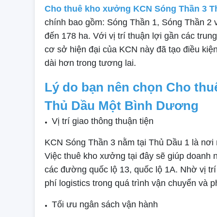
Cho thuê kho xưởng KCN Sóng Thần 3 T
chính bao gồm: Sóng Thần 1, Sóng Thần 2 v
đến 178 ha. Với vị trí thuận lợi gần các tr
cơ sở hiện đại của KCN này đã tạo điều kiện
dài hơn trong tương lai.
Lý do bạn nên chọn Cho th
Thủ Dầu Một Bình Dương
Vị trí giao thông thuận tiện
KCN Sóng Thần 3 nằm tại Thủ Dầu 1 là nơi 
Việc thuê kho xưởng tại đây sẽ giúp doanh
các đường quốc lộ 13, quốc lộ 1A. Nhờ vị trí
phí logistics trong quá trình vận chuyển và
Tối ưu ngân sách vận hành