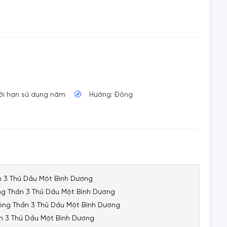
hời hạn sử dụng năm
Hướng: Đông
 3 Thủ Dầu Một Bình Dương
g Thần 3 Thủ Dầu Một Bình Dương
Sóng Thần 3 Thủ Dầu Một Bình Dương
n 3 Thủ Dầu Một Bình Dương