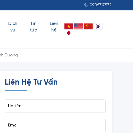
0906717572
Dịch
Tin
Liên
vụ
tức
hệ
ình Dương
Liên Hệ Tư Vấn