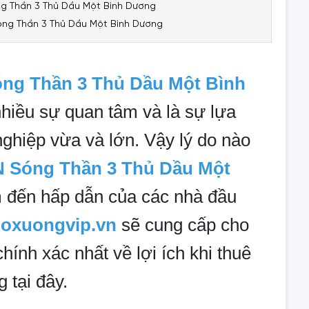
g Thần 3 Thủ Dầu Một Bình Dương
Sóng Thần 3 Thủ Dầu Một Bình Dương
ng Thần 3 Thủ Dầu Một Bình
hiều sự quan tâm và là sự lựa
ghiệp vừa và lớn. Vậy lý do nào
 Sóng Thần 3 Thủ Dầu Một
m đến hấp dẫn của các nhà đầu
oxuongvip.vn
sẽ cung cấp cho
chính xác nhất về lợi ích khi thuê
g tại đây.