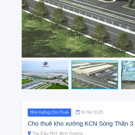
19/06/2025
Nhà Xưởng Cho Thuê
Cho thuê kho xưởng KCN Sóng Thần 3
Thủ Dầu Một, Bình Dương