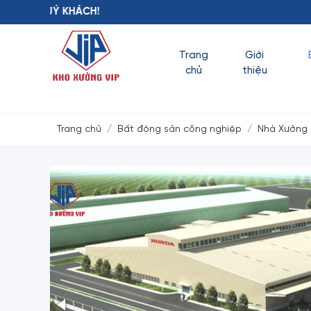
KHO XƯỞNG VI
Trang
Giới
chủ
thiệu
Trang chủ
Bất động sản công nghiệp
Nhà Xưởng