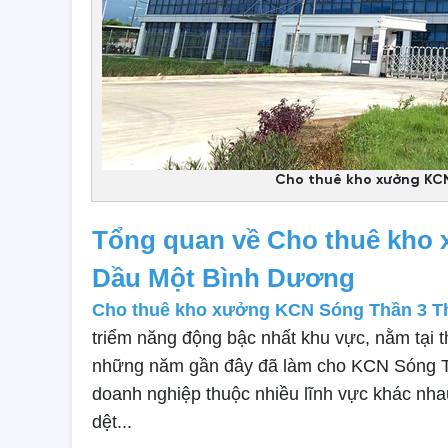
Cho thuê kho xưởng KC
Tổng quan về Cho thuê kho
Dầu Một Bình Dương
Cho thuê kho xưởng KCN Sóng Thần 3 T
triểm năng động bậc nhất khu vực, nằm tại t
những năm gần đây đã làm cho KCN Sóng Th
doanh nghiệp thuộc nhiều lĩnh vực khác nha
dệt...