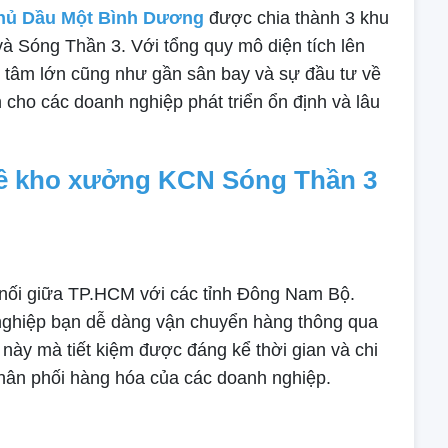
hủ Dầu Một Bình Dương
được chia thành 3 khu
à Sóng Thần 3. Với tổng quy mô diện tích lên
ung tâm lớn cũng như gần sân bay và sự đầu tư về
 cho các doanh nghiệp phát triển ổn định và lâu
uê kho xưởng KCN Sóng Thần 3
nối giữa TP.HCM với các tỉnh Đông Nam Bộ.
 nghiệp bạn dễ dàng vận chuyển hàng thông qua
 này mà tiết kiệm được đáng kể thời gian và chi
 phân phối hàng hóa của các doanh nghiệp.