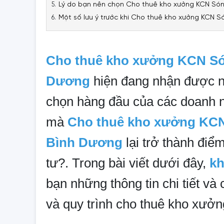
Lý do bạn nên chọn Cho thuê kho xưởng KCN Són
Một số lưu ý trước khi Cho thuê kho xưởng KCN 
Cho thuê kho xưởng KCN Só
Dương
hiện đang nhận được n
chọn hàng đầu của các doanh n
mà
Cho thuê kho xưởng KCN
Bình Dương
lại trở thành điể
tư?. Trong bài viết dưới đây,
kh
bạn những thông tin chi tiết và 
và quy trình cho thuê kho xưởn