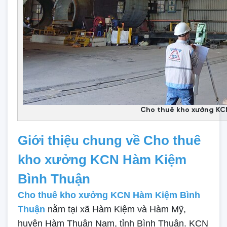
Cho thuê kho xưởng KC
Giới thiệu chung về Cho thuê
kho xưởng KCN Hàm Kiệm
Bình Thuận
Cho thuê kho xưởng KCN Hàm Kiệm Bình
Thuận
nằm tại xã Hàm Kiệm và Hàm Mỹ,
huyện Hàm Thuận Nam, tỉnh Bình Thuận. KCN