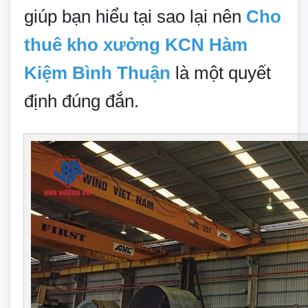
giúp bạn hiểu tại sao lại nên
Cho
thuê kho xưởng KCN Hàm
Kiệm Bình Thuận
là một quyết
định đúng đắn.