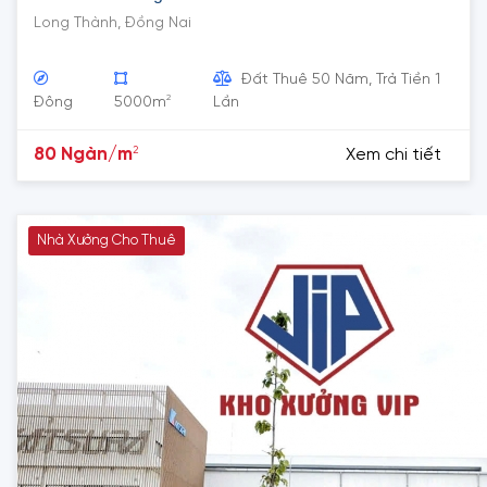
Long Thành, Đồng Nai
Đất Thuê 50 Năm, Trả Tiền 1
2
Đông
5000m
Lần
2
80 Ngàn/m
Xem chi tiết
Nhà Xưởng Cho Thuê