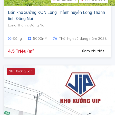
Bán kho xưởng KCN Long Thành huyện Long Thành
tỉnh Đồng Nai
Long Thành, Đồng Nai
2
Đông
5000m
Thời hạn sử dụng năm 2058
2
4.5 Triệu/m
Xem chi tiết
Nhà Xưởng Bán