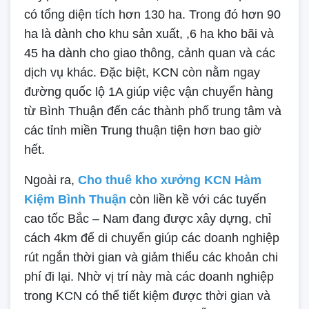
có tổng diện tích hơn 130 ha. Trong đó hơn 90
ha là dành cho khu sản xuất, ,6 ha kho bãi và
45 ha dành cho giao thông, cảnh quan và các
dịch vụ khác. Đặc biệt, KCN còn nằm ngay
đường quốc lộ 1A giúp việc vận chuyển hàng
từ Bình Thuận đến các thành phố trung tâm và
các tỉnh miền Trung thuận tiện hơn bao giờ
hết.
Ngoài ra,
Cho thuê kho xưởng KCN Hàm
Kiệm Bình Thuận
còn liền kề với các tuyến
cao tốc Bắc – Nam đang được xây dựng, chỉ
cách 4km để di chuyển giúp các doanh nghiệp
rút ngắn thời gian và giảm thiểu các khoản chi
phí đi lại. Nhờ vị trí này mà các doanh nghiệp
trong KCN có thể tiết kiệm được thời gian và