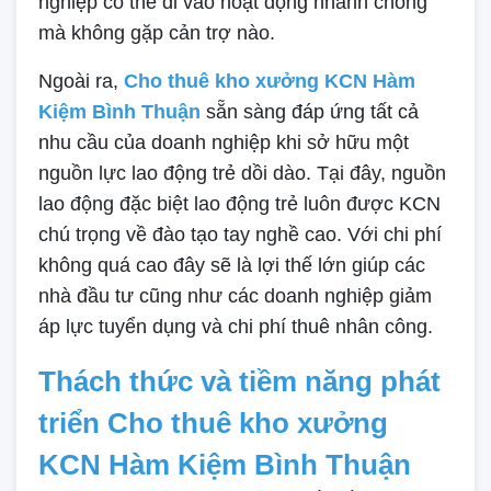
nghiệp có thể đi vào hoạt động nhanh chóng
mà không gặp cản trợ nào.
Ngoài ra,
Cho thuê kho xưởng KCN Hàm
Kiệm Bình Thuận
sẵn sàng đáp ứng tất cả
nhu cầu của doanh nghiệp khi sở hữu một
nguồn lực lao động trẻ dồi dào. Tại đây, nguồn
lao động đặc biệt lao động trẻ luôn được KCN
chú trọng về đào tạo tay nghề cao. Với chi phí
không quá cao đây sẽ là lợi thế lớn giúp các
nhà đầu tư cũng như các doanh nghiệp giảm
áp lực tuyển dụng và chi phí thuê nhân công.
Thách thức và tiềm năng phát
triển Cho thuê kho xưởng
KCN Hàm Kiệm Bình Thuận