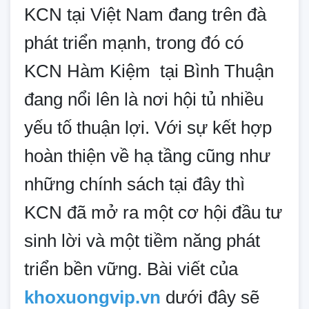
KCN tại Việt Nam đang trên đà
phát triển mạnh, trong đó có
KCN Hàm Kiệm tại Bình Thuận
đang nổi lên là nơi hội tủ nhiều
yếu tố thuận lợi.
Với sự kết hợp
hoàn thiện về hạ tầng cũng như
những chính sách tại đây thì
KCN đã mở ra một cơ hội đầu tư
sinh lời và một tiềm năng phát
triển bền vững. Bài viết của
khoxuongvip.vn
dưới đây sẽ