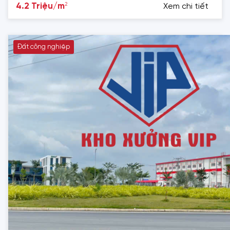
2
4.2 Triệu/m
Xem chi tiết
Đất công nghiệp