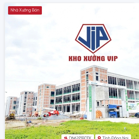
Nhà Xưởng Bán
DN62P1BDTK
Tỉnh Đồng Nai