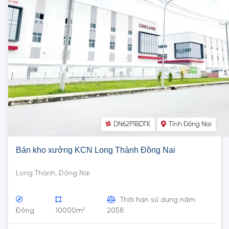
DN62P1BDTK
Tỉnh Đồng Nai
Bán kho xưởng KCN Long Thành Đồng Nai
Long Thành, Đồng Nai
Thời hạn sử dụng năm
2
Đông
10000m
2058