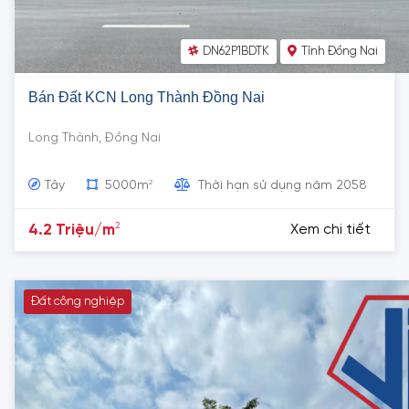
DN62P1BDTK
Tỉnh Đồng Nai
Bán Đất KCN Long Thành Đồng Nai
Long Thành, Đồng Nai
2
Tây
5000m
Thời hạn sử dụng năm 2058
2
4.2 Triệu/m
Xem chi tiết
Đất công nghiệp