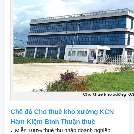
Cho thuê kho xưởng KC
Chế độ Cho thuê kho xưởng KCN
Hàm Kiệm Bình Thuận thuế
Miễn 100% thuế thu nhập doanh nghiệp