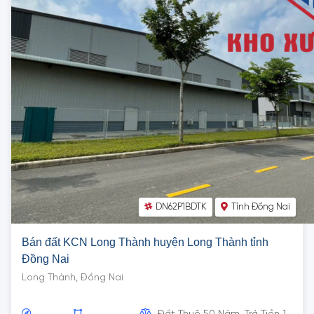
DN62P1BDTK
Tỉnh Đồng Nai
Bán đất KCN Long Thành huyện Long Thành tỉnh
Đồng Nai
Long Thành, Đồng Nai