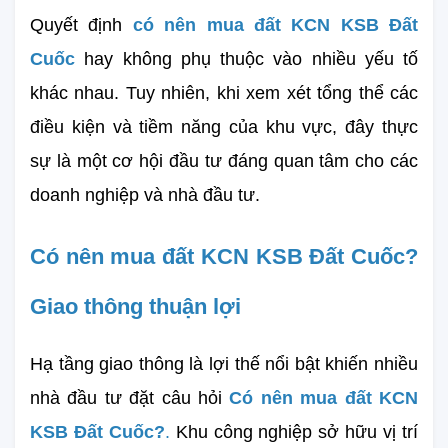
Quyết định 
có nên mua đất KCN KSB Đất 
Cuốc
hay không phụ thuộc vào nhiều yếu tố 
khác nhau. Tuy nhiên, khi xem xét tổng thể các 
điều kiện và tiềm năng của khu vực, đây thực 
sự là một cơ hội đầu tư đáng quan tâm cho các 
doanh nghiệp và nhà đầu tư.
Có nên mua đất KCN KSB Đất Cuốc? 
Giao thông thuận lợi
Hạ tầng giao thông là lợi thế nổi bật khiến nhiều 
nhà đầu tư đặt câu hỏi 
Có nên mua đất KCN 
KSB Đất Cuốc?
.
 Khu công nghiệp sở hữu vị trí 