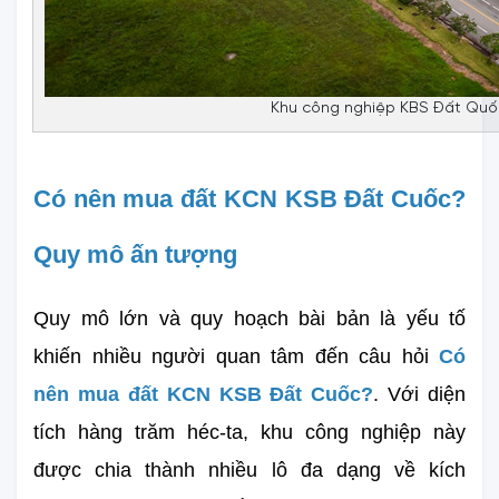
Khu công nghiệp KBS Đất Quốc 
Có nên mua đất KCN KSB Đất Cuốc? 
Quy mô ấn tượng
Quy mô lớn và quy hoạch bài bản là yếu tố 
khiến nhiều người quan tâm đến câu hỏi 
Có 
nên mua đất KCN KSB Đất Cuốc?
. Với diện 
tích hàng trăm héc-ta, khu công nghiệp này 
được chia thành nhiều lô đa dạng về kích 