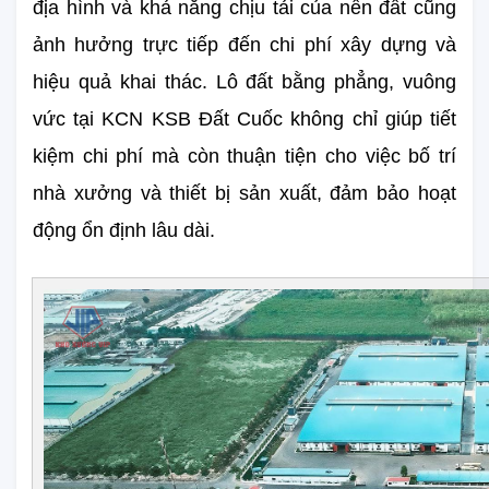
địa hình và khả năng chịu tải của nền đất cũng 
ảnh hưởng trực tiếp đến chi phí xây dựng và 
hiệu quả khai thác. Lô đất bằng phẳng, vuông 
vức tại KCN KSB Đất Cuốc không chỉ giúp tiết 
kiệm chi phí mà còn thuận tiện cho việc bố trí 
nhà xưởng và thiết bị sản xuất, đảm bảo hoạt 
động ổn định lâu dài.