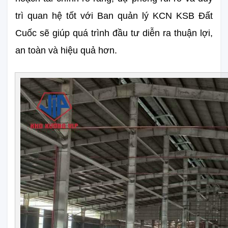
trì quan hệ tốt với Ban quản lý KCN KSB Đất 
Cuốc sẽ giúp quá trình đầu tư diễn ra thuận lợi, 
an toàn và hiệu quả hơn.