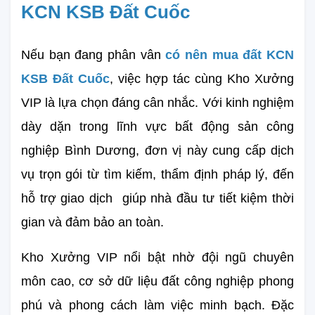
KCN KSB Đất Cuốc
Nếu bạn đang phân vân 
có nên mua đất KCN 
KSB Đất Cuốc
, việc hợp tác cùng Kho Xưởng 
VIP là lựa chọn đáng cân nhắc. Với kinh nghiệm 
dày dặn trong lĩnh vực bất động sản công 
nghiệp Bình Dương, đơn vị này cung cấp dịch 
vụ trọn gói từ tìm kiếm, thẩm định pháp lý, đến 
hỗ trợ giao dịch  giúp nhà đầu tư tiết kiệm thời 
gian và đảm bảo an toàn.
Kho Xưởng VIP nổi bật nhờ đội ngũ chuyên 
môn cao, cơ sở dữ liệu đất công nghiệp phong 
phú và phong cách làm việc minh bạch. Đặc 