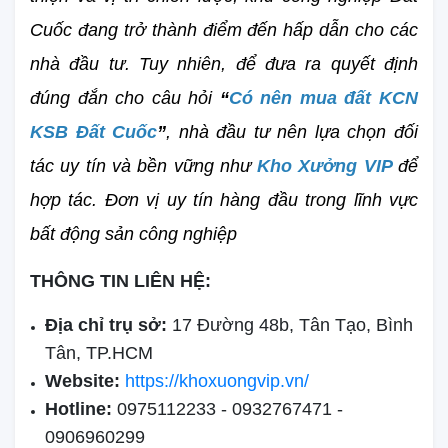
Cuốc đang trở thành điểm đến hấp dẫn cho các 
nhà đầu tư. Tuy nhiên, để đưa ra quyết định 
đúng đắn cho câu hỏi 
“
Có nên mua đất KCN 
KSB Đất Cuốc
”
, nhà đầu tư nên lựa chọn đối 
tác uy tín và bền vững như 
Kho Xưởng VIP
để 
hợp tác. Đơn vị uy tín hàng đầu trong lĩnh vực 
bất động sản công nghiệp
THÔNG TIN LIÊN HỆ:
Địa chỉ trụ sở:
17 Đường 48b, Tân Tạo, Bình
Tân, TP.HCM
Website:
https://khoxuongvip.vn/
Hotline:
0975112233 - 0932767471 -
0906960299