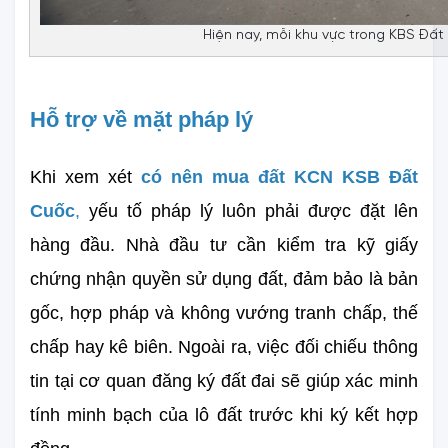
Hiện nay, mỗi khu vực trong KBS Đất
Hỗ trợ về mặt pháp lý
Khi xem xét 
có nên mua đất KCN KSB Đất 
Cuốc
,
 yếu tố pháp lý luôn phải được đặt lên 
hàng đầu. Nhà đầu tư cần kiểm tra kỹ giấy 
chứng nhận quyền sử dụng đất, đảm bảo là bản 
gốc, hợp pháp và không vướng tranh chấp, thế 
chấp hay kê biên. Ngoài ra, việc đối chiếu thông 
tin tại cơ quan đăng ký đất đai sẽ giúp xác minh 
tính minh bạch của lô đất trước khi ký kết hợp 