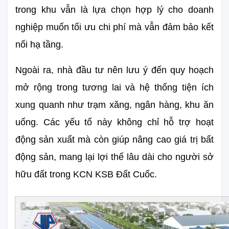
trong khu vẫn là lựa chọn hợp lý cho doanh 
nghiệp muốn tối ưu chi phí mà vẫn đảm bảo kết 
nối hạ tầng.
Ngoài ra, nhà đầu tư nên lưu ý đến quy hoạch 
mở rộng trong tương lai và hệ thống tiện ích 
xung quanh như trạm xăng, ngân hàng, khu ăn 
uống. Các yếu tố này không chỉ hỗ trợ hoạt 
động sản xuất mà còn giúp nâng cao giá trị bất 
động sản, mang lại lợi thế lâu dài cho người sở 
hữu đất trong KCN KSB Đất Cuốc.