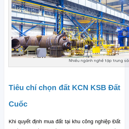
Nhiều ngành nghề tập trung sả
Tiêu chí chọn đất KCN KSB Đất 
Cuốc
Khi quyết định mua đất tại khu công nghiệp Đất 