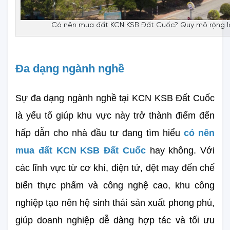
Có nên mua đất KCN KSB Đất Cuốc? Quy mô rộng lớ
Đa dạng ngành nghề
Sự đa dạng ngành nghề tại KCN KSB Đất Cuốc 
là yếu tố giúp khu vực này trở thành điểm đến 
hấp dẫn cho nhà đầu tư đang tìm hiểu 
có nên 
mua đất KCN KSB Đất Cuốc
 hay không. Với 
các lĩnh vực từ cơ khí, điện tử, dệt may đến chế 
biến thực phẩm và công nghệ cao, khu công 
nghiệp tạo nên hệ sinh thái sản xuất phong phú, 
giúp doanh nghiệp dễ dàng hợp tác và tối ưu 