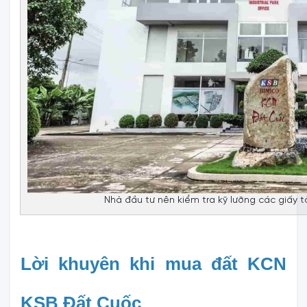
Nhà đầu tư nên kiểm tra kỹ lưỡng các giấy 
Lời khuyên khi mua đất KCN 
KSB Đất Cuốc