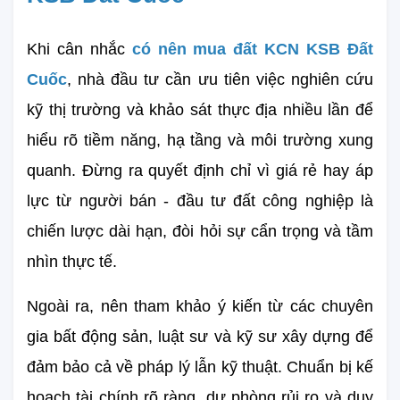
Khi cân nhắc 
có nên mua đất KCN KSB Đất 
Cuốc
, nhà đầu tư cần ưu tiên việc nghiên cứu 
kỹ thị trường và khảo sát thực địa nhiều lần để 
hiểu rõ tiềm năng, hạ tầng và môi trường xung 
quanh. Đừng ra quyết định chỉ vì giá rẻ hay áp 
lực từ người bán - đầu tư đất công nghiệp là 
chiến lược dài hạn, đòi hỏi sự cẩn trọng và tầm 
nhìn thực tế.
Ngoài ra, nên tham khảo ý kiến từ các chuyên 
gia bất động sản, luật sư và kỹ sư xây dựng để 
đảm bảo cả về pháp lý lẫn kỹ thuật. Chuẩn bị kế 
hoạch tài chính rõ ràng, dự phòng rủi ro và duy 