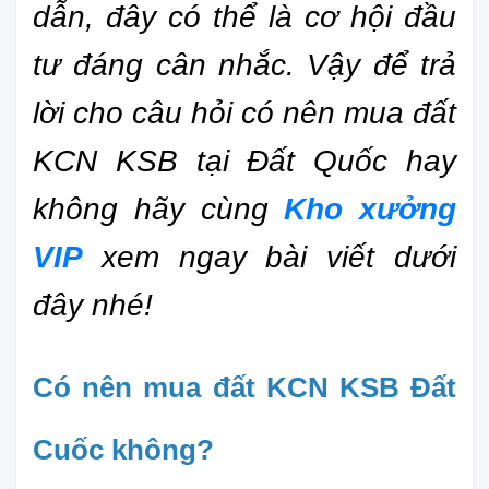
dẫn, đây có thể là cơ hội đầu 
tư đáng cân nhắc. Vậy để trả 
lời cho câu hỏi có nên mua đất 
KCN KSB tại Đất Quốc hay 
không hãy cùng 
Kho xưởng 
VIP
xem ngay bài viết dưới 
đây nhé!
Có nên mua đất KCN KSB Đất 
Cuốc không?