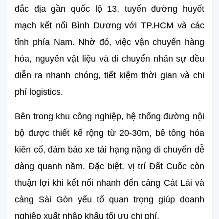
đắc địa gần quốc lộ 13, tuyến đường huyết 
mạch kết nối Bình Dương với TP.HCM và các 
tỉnh phía Nam. Nhờ đó, việc vận chuyển hàng 
hóa, nguyên vật liệu và di chuyển nhân sự đều 
diễn ra nhanh chóng, tiết kiệm thời gian và chi 
phí logistics.
Bên trong khu công nghiệp, hệ thống đường nội 
bộ được thiết kế rộng từ 20-30m, bê tông hóa 
kiên cố, đảm bảo xe tải hạng nặng di chuyển dễ 
dàng quanh năm. Đặc biệt, vị trí Đất Cuốc còn 
thuận lợi khi kết nối nhanh đến cảng Cát Lái và 
cảng Sài Gòn yếu tố quan trọng giúp doanh 
nghiệp xuất nhập khẩu tối ưu chi phí.