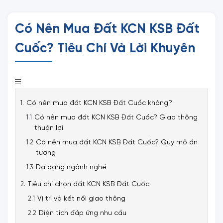
Có Nên Mua Đất KCN KSB Đất
Cuốc? Tiêu Chí Và Lời Khuyên
Có nên mua đất KCN KSB Đất Cuốc không?
Có nên mua đất KCN KSB Đất Cuốc? Giao thông
thuận lợi
Có nên mua đất KCN KSB Đất Cuốc? Quy mô ấn
tượng
Đa dạng ngành nghề
Tiêu chí chọn đất KCN KSB Đất Cuốc
Vị trí và kết nối giao thông
Diện tích đáp ứng nhu cầu