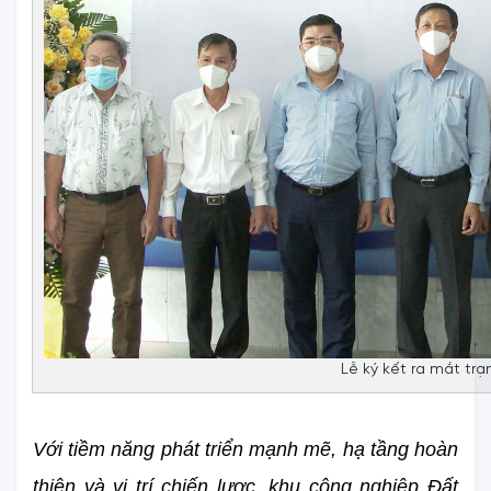
Lễ ký kết ra mắt trạ
Với tiềm năng phát triển mạnh mẽ, hạ tầng hoàn 
thiện và vị trí chiến lược, khu công nghiệp Đất 