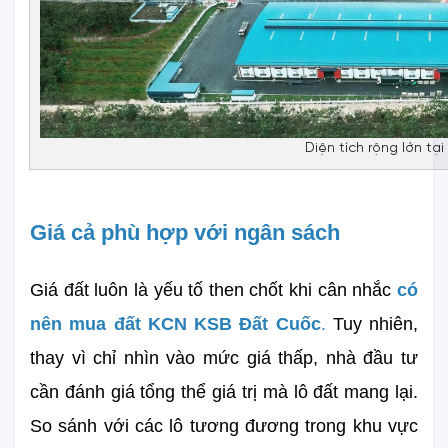
Diện tích rộng lớn t
Giá cả phù hợp với ngân sách
Giá đất luôn là yếu tố then chốt khi cân nhắc 
có 
nên mua đất KCN KSB Đất Cuốc
.
 Tuy nhiên, 
thay vì chỉ nhìn vào mức giá thấp, nhà đầu tư 
cần đánh giá tổng thể giá trị mà lô đất mang lại. 
So sánh với các lô tương đương trong khu vực 