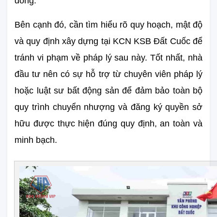
đồng.
Bên cạnh đó, cần tìm hiểu rõ quy hoạch, mật độ 
và quy định xây dựng tại KCN KSB Đất Cuốc để 
tránh vi phạm về pháp lý sau này. Tốt nhất, nhà 
đầu tư nên có sự hỗ trợ từ chuyên viên pháp lý 
hoặc luật sư bất động sản để đảm bảo toàn bộ 
quy trình chuyển nhượng và đăng ký quyền sở 
hữu được thực hiện đúng quy định, an toàn và 
minh bạch.