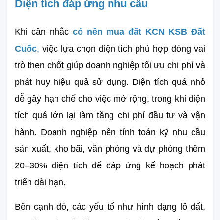
Diện tích đáp ứng nhu cầu
Khi cân nhắc 
có nên mua đất KCN KSB Đất 
Cuốc
,
 việc lựa chọn diện tích phù hợp đóng vai 
trò then chốt giúp doanh nghiệp tối ưu chi phí và 
phát huy hiệu quả sử dụng. Diện tích quá nhỏ 
dễ gây hạn chế cho việc mở rộng, trong khi diện 
tích quá lớn lại làm tăng chi phí đầu tư và vận 
hành. Doanh nghiệp nên tính toán kỹ nhu cầu 
sản xuất, kho bãi, văn phòng và dự phòng thêm 
20–30% diện tích để đáp ứng kế hoạch phát 
triển dài hạn.
Bên cạnh đó, các yếu tố như hình dạng lô đất, 