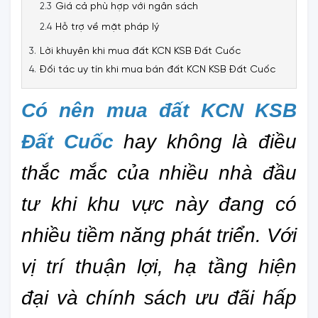
Giá cả phù hợp với ngân sách
Hỗ trợ về mặt pháp lý
Lời khuyên khi mua đất KCN KSB Đất Cuốc
Đối tác uy tín khi mua bán đất KCN KSB Đất Cuốc
C
ó nên mua đất KCN KSB 
Đất Cuốc
 hay không là điều 
thắc mắc của nhiều nhà đầu 
tư khi khu vực này đang có 
nhiều tiềm năng phát triển. Với 
vị trí thuận lợi, hạ tầng hiện 
đại và chính sách ưu đãi hấp 