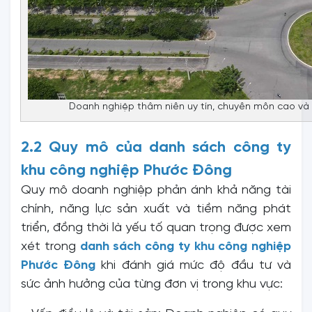
Doanh nghiệp thâm niên uy tín, chuyên môn cao và c
2.2 Quy mô của danh sách công ty
khu công nghiệp Phước Đông
Quy mô doanh nghiệp phản ánh khả năng tài
chính, năng lực sản xuất và tiềm năng phát
triển, đồng thời là yếu tố quan trọng được xem
xét trong
danh sách công ty khu công nghiệp
Phước Đông
khi đánh giá mức độ đầu tư và
sức ảnh hưởng của từng đơn vị trong khu vực: