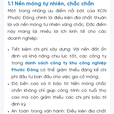
1.1 Nền móng tự nhiên, chắc chắn
Một trong những ưu điểm nổi bật của KCN
Phước Đông chính là điều kiện địa chất thuận
lợi với nền móng tự nhiên vững chắc. Đặc điểm
này mang lại nhiều lợi ích kinh tế cho các
doanh nghiệp:
Tiết kiệm chi phí xây dựng: Với nền đất ổn
định và khả năng chịu lực tốt, các công ty
trong
danh sách công ty khu công nghiệp
Phước Đông
có thể giảm thiểu đáng kể chi
phí đầu tư ban đầu cho việc gia cố móng.
Độ bền cao và ít bảo trì: Nền móng chắc
chắn không chỉ giúp công trình có tuổi thọ
cao mà còn giảm thiểu các chi phí bảo trì
định kỳ.
An toàn trong vận hành: Điều kiện địa chất