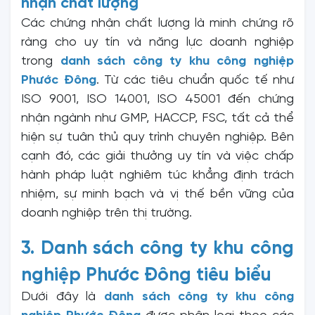
nhận chất lượng
Các chứng nhận chất lượng là minh chứng rõ
ràng cho uy tín và năng lực doanh nghiệp
trong
danh sách công ty khu công nghiệp
Phước Đông
. Từ các tiêu chuẩn quốc tế như
ISO 9001, ISO 14001, ISO 45001 đến chứng
nhận ngành như GMP, HACCP, FSC, tất cả thể
hiện sự tuân thủ quy trình chuyên nghiệp. Bên
cạnh đó, các giải thưởng uy tín và việc chấp
hành pháp luật nghiêm túc khẳng định trách
nhiệm, sự minh bạch và vị thế bền vững của
doanh nghiệp trên thị trường.
3. Danh sách công ty khu công
nghiệp Phước Đông tiêu biểu
Dưới đây là
danh sách công ty khu công