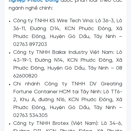
nghiệp Phước Đông
được phân loại theo các
ngành nghề chính:
Công ty TNHH KS Wire Tech Vina: Lô 36-3, Lô
36-11, Đường D14, KCN Phước Đông, Xã
Phước Đông, Huyện Gò Dầu, Tây Ninh –
02763 897203
Công ty TNHH Baikai Industry Việt Nam: Lô
43-19-1, Đường N14, KCN Phước Đông, Xã
Phước Đông, Huyện Gò Dầu, Tây Ninh – 08
62600820
Chi nhánh Công ty TNHH DV Greating
Fortune Container HCM tại Tây Ninh: Lô TT6-
2, Khu A, đường N16, KCN Phước Đông, Xã
Phước Đông, Huyện Gò Dầu, Tây Ninh –
02763 534305
Công ty TNHH Brotex (Việt Nam): Lô 34-6,