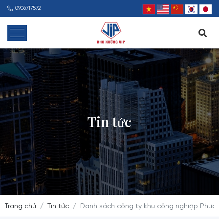
0906717572
Tin tức
Trang chủ
Tin tức
Danh sách công ty khu công nghiệp Phước