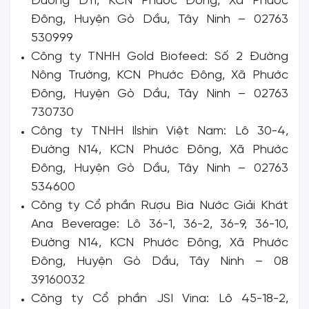
Đường D11, KCN Phước Đông, Xã Phước
Đông, Huyện Gò Dầu, Tây Ninh – 02763
530999
Công ty TNHH Gold Biofeed: Số 2 Đường
Nông Trường, KCN Phước Đông, Xã Phước
Đông, Huyện Gò Dầu, Tây Ninh – 02763
730730
Công ty TNHH Ilshin Việt Nam: Lô 30-4,
Đường N14, KCN Phước Đông, Xã Phước
Đông, Huyện Gò Dầu, Tây Ninh – 02763
534600
Công ty Cổ phần Rượu Bia Nước Giải Khát
Ana Beverage: Lô 36-1, 36-2, 36-9, 36-10,
Đường N14, KCN Phước Đông, Xã Phước
Đông, Huyện Gò Dầu, Tây Ninh – 08
39160032
Công ty Cổ phần JSI Vina: Lô 45-18-2,