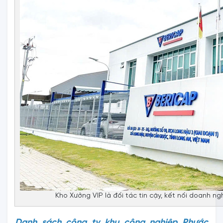
Kho Xưởng VIP là đối tác tin cậy, kết nối doanh 
Danh sách công ty khu công nghiệp Phước