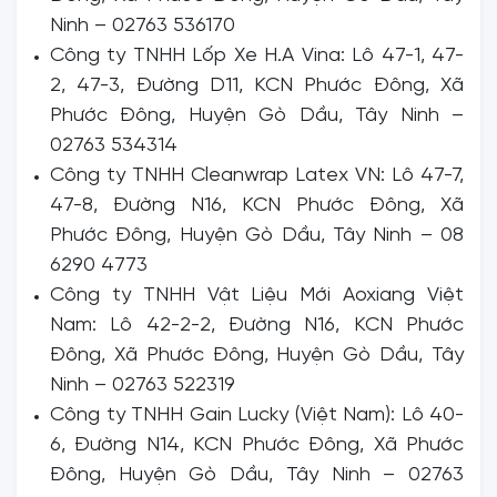
Ninh – 02763 536170
Công ty TNHH Lốp Xe H.A Vina: Lô 47-1, 47-
2, 47-3, Đường D11, KCN Phước Đông, Xã
Phước Đông, Huyện Gò Dầu, Tây Ninh –
02763 534314
Công ty TNHH Cleanwrap Latex VN: Lô 47-7,
47-8, Đường N16, KCN Phước Đông, Xã
Phước Đông, Huyện Gò Dầu, Tây Ninh – 08
6290 4773
Công ty TNHH Vật Liệu Mới Aoxiang Việt
Nam: Lô 42-2-2, Đường N16, KCN Phước
Đông, Xã Phước Đông, Huyện Gò Dầu, Tây
Ninh – 02763 522319
Công ty TNHH Gain Lucky (Việt Nam): Lô 40-
6, Đường N14, KCN Phước Đông, Xã Phước
Đông, Huyện Gò Dầu, Tây Ninh – 02763