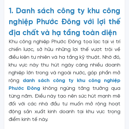
1. Danh sách công ty khu công
nghiệp Phước Đông với lợi thế
địa chất và hạ tầng toàn diện
Khu công nghiệp Phước Đông tọa lạc tại vị trí
chiến lược, sở hữu những lợi thế vượt trội về
điều kiện tự nhiên và hạ tầng kỹ thuật. Nhờ đó,
khu vực này thu hút ngày càng nhiều doanh
nghiệp lớn trong và ngoài nước, góp phần mở
rộng
danh sách công ty khu công nghiệp
Phước Đông
không ngừng tăng trưởng qua
từng năm. Điều này tạo nên sức hút mạnh mẽ
đối với các nhà đầu tư muốn mở rộng hoạt
động sản xuất kinh doanh tại khu vực trọng
điểm kinh tế này.