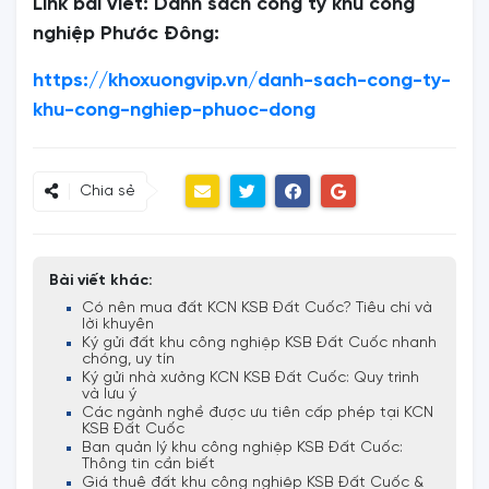
Link bài viết: Danh sách công ty khu công
nghiệp Phước Đông:
https://khoxuongvip.vn/danh-sach-cong-ty-
khu-cong-nghiep-phuoc-dong
Chia sẻ
Bài viết khác:
Có nên mua đất KCN KSB Đất Cuốc? Tiêu chí và
lời khuyên
Ký gửi đất khu công nghiệp KSB Đất Cuốc nhanh
chóng, uy tín
Ký gửi nhà xưởng KCN KSB Đất Cuốc: Quy trình
và lưu ý
Các ngành nghề được ưu tiên cấp phép tại KCN
KSB Đất Cuốc
Ban quản lý khu công nghiệp KSB Đất Cuốc:
Thông tin cần biết
Giá thuê đất khu công nghiệp KSB Đất Cuốc &