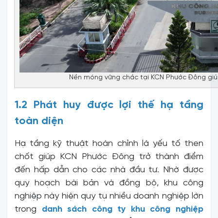
Nền móng vững chắc tại KCN Phước Đông giú
1.2 Phát huy được lợi thế hạ tầng
toàn diện
Hạ tầng kỹ thuật hoàn chỉnh là yếu tố then
chốt giúp KCN Phước Đông trở thành điểm
đến hấp dẫn cho các nhà đầu tư. Nhờ được
quy hoạch bài bản và đồng bộ, khu công
nghiệp này hiện quy tụ nhiều doanh nghiệp lớn
trong
danh sách công ty khu công nghiệp