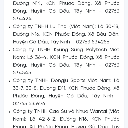
Đường N14, KCN Phước Đông, Xã Phước
Đông, Huyện Gò Dầu, Tây Ninh – 02763
534424
Công ty TNHH Lu Thai (Việt Nam): Lô 30-18,
Đường N16, KCN Phước Đông, Xã Bàu Đồn,
Huyện Gò Dầu, Tây Ninh – 02763 534256
Công ty TNHH Kyung Sung Polytech Việt
Nam: Lô 36-4, KCN Phước Đông, Xã Phước
Đông, Huyện Gò Dầu, Tây Ninh – 02763
534545
Công ty TNHH Dongju Sports Việt Nam: Lô
33-7, 33-8, Đường D11, KCN Phước Đông, Xã
Phước Đông, Huyện Gò Dầu, Tây Ninh –
02763 535976
Công ty TNHH Cao Su và Nhựa Wantai (Việt
Nam): Lô 42-6-2, Đường N16, KCN Phước
Đông, Xã Phước Đông, Huyện Gò Dầu, Tây