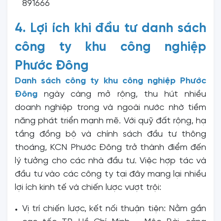
891666
4. Lợi ích khi đầu tư danh sách
công ty khu công nghiệp
Phước Đông
Danh sách công ty khu công nghiệp Phước
Đông
ngày càng mở rộng, thu hút nhiều
doanh nghiệp trong và ngoài nước nhờ tiềm
năng phát triển mạnh mẽ. Với quỹ đất rộng, hạ
tầng đồng bộ và chính sách đầu tư thông
thoáng, KCN Phước Đông trở thành điểm đến
lý tưởng cho các nhà đầu tư. Việc hợp tác và
đầu tư vào các công ty tại đây mang lại nhiều
lợi ích kinh tế và chiến lược vượt trội:
Vị trí chiến lược, kết nối thuận tiện: Nằm gần