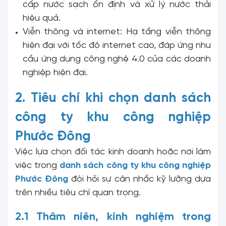
cấp nước sạch ổn định và xử lý nước thải
hiệu quả.
Viễn thông và internet: Hạ tầng viễn thông
hiện đại với tốc độ internet cao, đáp ứng nhu
cầu ứng dụng công nghệ 4.0 của các doanh
nghiệp hiện đại.
2. Tiêu chí khi chọn danh sách
công ty khu công nghiệp
Phước Đông
Việc lựa chọn đối tác kinh doanh hoặc nơi làm
việc trong
danh sách công ty khu công nghiệp
Phước Đông
đòi hỏi sự cân nhắc kỹ lưỡng dựa
trên nhiều tiêu chí quan trọng.
2.1 Thâm niên, kinh nghiệm trong