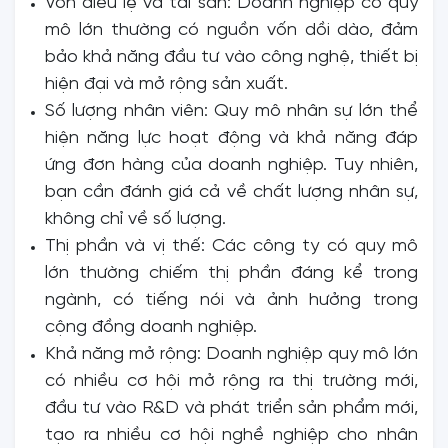
Vốn điều lệ và tài sản: Doanh nghiệp có quy
mô lớn thường có nguồn vốn dồi dào, đảm
bảo khả năng đầu tư vào công nghệ, thiết bị
hiện đại và mở rộng sản xuất.
Số lượng nhân viên: Quy mô nhân sự lớn thể
hiện năng lực hoạt động và khả năng đáp
ứng đơn hàng của doanh nghiệp. Tuy nhiên,
bạn cần đánh giá cả về chất lượng nhân sự,
không chỉ về số lượng.
Thị phần và vị thế: Các công ty có quy mô
lớn thường chiếm thị phần đáng kể trong
ngành, có tiếng nói và ảnh hưởng trong
cộng đồng doanh nghiệp.
Khả năng mở rộng: Doanh nghiệp quy mô lớn
có nhiều cơ hội mở rộng ra thị trường mới,
đầu tư vào R&D và phát triển sản phẩm mới,
tạo ra nhiều cơ hội nghề nghiệp cho nhân