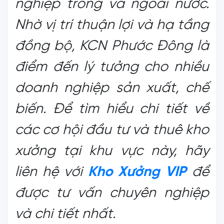
nghiệp trong và ngoài nước.
Nhờ vị trí thuận lợi và hạ tầng
đồng bộ, KCN Phước Đông là
điểm đến lý tưởng cho nhiều
doanh nghiệp sản xuất, chế
biến. Để tìm hiểu chi tiết về
các cơ hội đầu tư và thuê kho
xưởng tại khu vực này, hãy
liên hệ với
Kho Xưởng VIP
để
được tư vấn chuyên nghiệp
và chi tiết nhất.