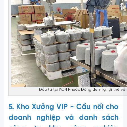
Đầu tư tại KCN Phước Đông đem lại lợi thế về vị
5.
Kho Xưởng VIP - Cầu nối cho
doanh nghiệp và danh sách