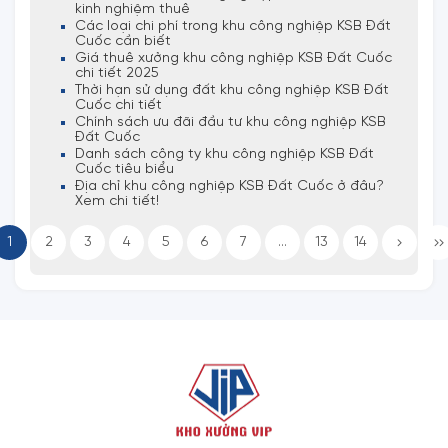
kinh nghiệm thuê
Các loại chi phí trong khu công nghiệp KSB Đất
Cuốc cần biết
Giá thuê xưởng khu công nghiệp KSB Đất Cuốc
chi tiết 2025
Thời hạn sử dụng đất khu công nghiệp KSB Đất
Cuốc chi tiết
Chính sách ưu đãi đầu tư khu công nghiệp KSB
Đất Cuốc
Danh sách công ty khu công nghiệp KSB Đất
Cuốc tiêu biểu
Địa chỉ khu công nghiệp KSB Đất Cuốc ở đâu?
Xem chi tiết!
1
2
3
4
5
6
7
...
13
14