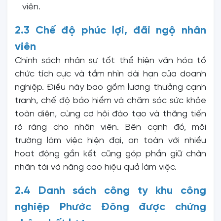
viên.
2.3 Chế độ phúc lợi, đãi ngộ nhân
viên
Chính sách nhân sự tốt thể hiện văn hóa tổ
chức tích cực và tầm nhìn dài hạn của doanh
nghiệp. Điều này bao gồm lương thưởng cạnh
tranh, chế độ bảo hiểm và chăm sóc sức khỏe
toàn diện, cùng cơ hội đào tạo và thăng tiến
rõ ràng cho nhân viên. Bên cạnh đó, môi
trường làm việc hiện đại, an toàn với nhiều
hoạt động gắn kết cũng góp phần giữ chân
nhân tài và nâng cao hiệu quả làm việc.
2.4 Danh sách công ty khu công
nghiệp Phước Đông được chứng