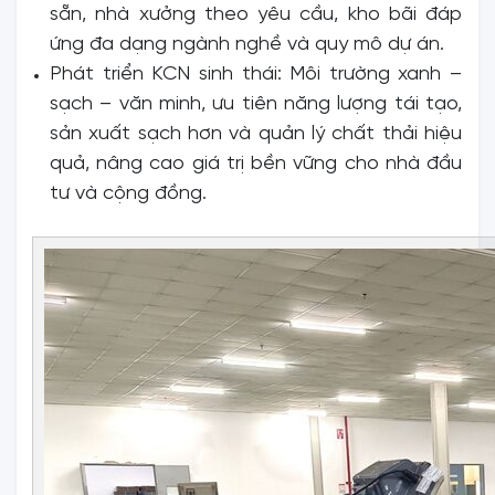
sẵn, nhà xưởng theo yêu cầu, kho bãi đáp
ứng đa dạng ngành nghề và quy mô dự án.
Phát triển KCN sinh thái: Môi trường xanh –
sạch – văn minh, ưu tiên năng lượng tái tạo,
sản xuất sạch hơn và quản lý chất thải hiệu
quả, nâng cao giá trị bền vững cho nhà đầu
tư và cộng đồng.