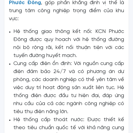
Phước Đông
, góp phần khẳng định vị thế là
trung tâm công nghiệp trọng điểm của khu
vực:
Hệ thống giao thông kết nối: KCN Phước
Đông được quy hoạch với hệ thống đường
nội bộ rộng rãi, kết nối thuận tiện với các
tuyến đường huyết mạch.
Cung cấp điện ổn định: Với nguồn cung cấp
điện đảm bảo 24/7 và có phương án dự
phòng, các doanh nghiệp có thể yên tâm về
việc duy trì hoạt động sản xuất liên tục. Hệ
thống điện được đầu tư hiện đại, đáp ứng
nhu cầu của cả các ngành công nghiệp có
tiêu thụ điện năng lớn.
Hệ thống cấp thoát nước: Được thiết kế
theo tiêu chuẩn quốc tế với khả năng cung