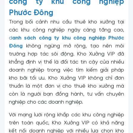
công ty khu công nghiệp
Phước Đông
Trong bối cảnh nhu cầu thuê kho xưởng tại
các khu công nghiệp ngày càng tăng cao,
d
anh sách công ty khu công nghiệp Phước
Đông
không ngừng mở rộng, tạo nên môi
trường hợp tác sôi động. Kho Xưởng VIP đã
khẳng định vị thế là đối tác tin cậy của nhiều
doanh nghiệp trong việc tìm kiếm giải pháp
kho bãi tối ưu. Kho Xưởng VIP không chỉ đơn
thuần là một đơn vị cho thuê kho xưởng mà
còn là người bạn đồng hành, tư vấn chuyên
nghiệp cho các doanh nghiệp.
Với mạng lưới rộng khắp các khu công nghiệp
trên toàn quốc, Kho Xưởng VIP có khả năng
kết nối doanh nghiệp với nhiều lựa chọn kho