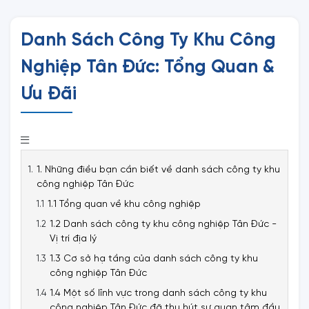
Danh Sách Công Ty Khu Công
Nghiệp Tân Đức: Tổng Quan &
Ưu Đãi
1. Những điều bạn cần biết về danh sách công ty khu
công nghiệp Tân Đức
1.1 Tổng quan về khu công nghiệp
1.2 Danh sách công ty khu công nghiệp Tân Đức -
Vị trí địa lý
1.3 Cơ sở hạ tầng của danh sách công ty khu
công nghiệp Tân Đức
1.4 Một số lĩnh vực trong danh sách công ty khu
công nghiệp Tân Đức đã thu hút sự quan tâm đầu