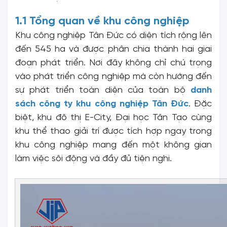
1.1 Tổng quan về khu công nghiệp
Khu công nghiệp Tân Đức có diện tích rộng lên
đến 545 ha và được phân chia thành hai giai
đoạn phát triển. Nơi đây không chỉ chú trọng
vào phát triển công nghiệp mà còn hướng đến
sự phát triển toàn diện của toàn bộ
danh
sách công ty khu công nghiệp Tân Đức
. Đặc
biệt, khu đô thị E-City, Đại học Tân Tạo cùng
khu thể thao giải trí được tích hợp ngay trong
khu công nghiệp mang đến một không gian
làm việc sôi động và đầy đủ tiện nghi.