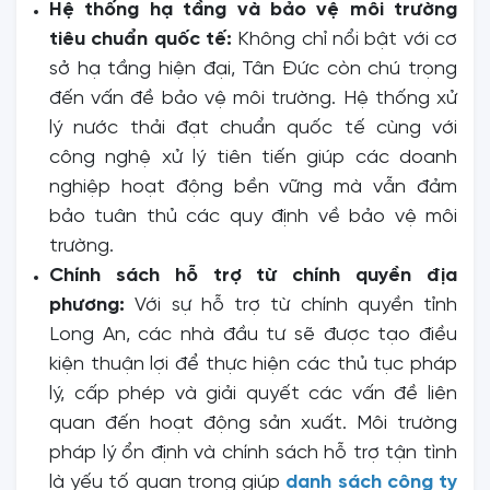
Hệ thống hạ tầng và bảo vệ môi trường
tiêu chuẩn quốc tế:
Không chỉ nổi bật với cơ
sở hạ tầng hiện đại, Tân Đức còn chú trọng
đến vấn đề bảo vệ môi trường. Hệ thống xử
lý nước thải đạt chuẩn quốc tế cùng với
công nghệ xử lý tiên tiến giúp các doanh
nghiệp hoạt động bền vững mà vẫn đảm
bảo tuân thủ các quy định về bảo vệ môi
trường.
Chính sách hỗ trợ từ chính quyền địa
phương:
Với sự hỗ trợ từ chính quyền tỉnh
Long An, các nhà đầu tư sẽ được tạo điều
kiện thuận lợi để thực hiện các thủ tục pháp
lý, cấp phép và giải quyết các vấn đề liên
quan đến hoạt động sản xuất. Môi trường
pháp lý ổn định và chính sách hỗ trợ tận tình
là yếu tố quan trọng giúp
danh sách công ty