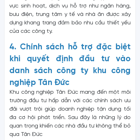
vực sinh hoạt, dịch vụ hỗ trợ như ngân hàng,
bưu điện, trung tâm y tế và nhà ăn được xây
dựng khang trang đảm bảo nhu cầu thiết yếu
của các công ty.
4. Chính sách hỗ trợ đặc biệt
khi quyết định đầu tư vào
danh sách công ty khu công
nghiệp Tân Đức
Khu công nghiệp Tân Đức mang đến một môi
trường đầu tư hấp dẫn với các chính sách ưu
đãi vượt trội giúp doanh nghiệp tận dụng tối
đa cơ hội phát triển. Sau đây là những lý do
quan trọng khiến các nhà đầu tư không thể bỏ
qua Tân Đức