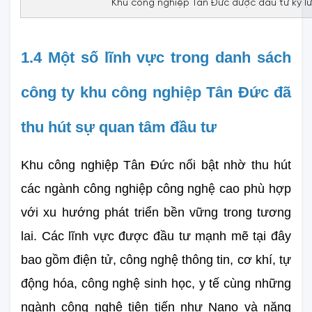
Khu công nghiệp Tân Đức được đầu tư kỹ lư
1.4 Một số lĩnh vực trong danh sách 
công ty khu công nghiệp Tân Đức đã 
thu hút sự quan tâm đầu tư
Khu công nghiệp Tân Đức nổi bật nhờ thu hút 
các ngành công nghiệp công nghệ cao phù hợp 
với xu hướng phát triển bền vững trong tương 
lai. Các lĩnh vực được đầu tư mạnh mẽ tại đây 
bao gồm điện tử, công nghệ thông tin, cơ khí, tự 
động hóa, công nghệ sinh học, y tế cùng những 
ngành công nghệ tiên tiến như Nano và năng 