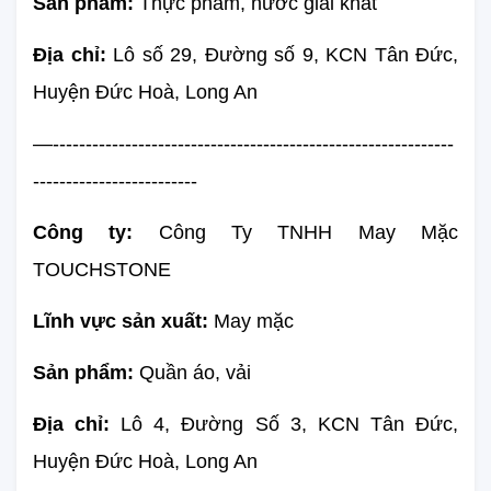
Sản phẩm: 
Thực phẩm, nước giải khát
Địa chỉ:
 Lô số 29, Đường số 9, KCN Tân Đức, 
Huyện Đức Hoà, Long An
—-------------------------------------------------------------
-------------------------
Công ty:
 Công Ty TNHH May Mặc 
TOUCHSTONE
Lĩnh vực sản xuất: 
May mặc
Sản phẩm: 
Quần áo, vải
Địa chỉ:
 Lô 4, Đường Số 3, KCN Tân Đức, 
Huyện Đức Hoà, Long An