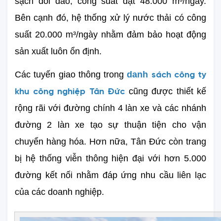
sạch dồi dào, công suất đạt 48.000 m³/ngày. 
Bên cạnh đó, hệ thống xử lý nước thải có công 
suất 20.000 m³/ngày nhằm đảm bảo hoạt động 
sản xuất luôn ổn định.
Các tuyến giao thông trong 
danh
sách công ty
 cũng được thiết kế 
khu công nghiệp Tân Đức
rộng rãi với đường chính 4 làn xe và các nhánh 
đường 2 làn xe tạo sự thuận tiện cho vận 
chuyển hàng hóa. Hơn nữa, Tân Đức còn trang 
bị hệ thống viễn thông hiện đại với hơn 5.000 
đường kết nối nhằm đáp ứng nhu cầu liên lạc 
của các doanh nghiệp.