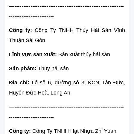
—-------------------------------------------------------------
-------------------------
Công ty:
 Công Ty TNHH Thủy Hải Sản Vĩnh 
Thuận Sài Gòn
Lĩnh vực sản xuất: 
Sản xuất thủy hải sản
Sản phẩm: 
Thủy hải sản
Địa chỉ:
 Lô số 6, đường số 3, KCN Tân Đức, 
Huyện Đức Hoà, Long An
—-------------------------------------------------------------
-------------------------
Công ty:
 Công Ty TNHH Hạt Nhựa Zhi Yuan