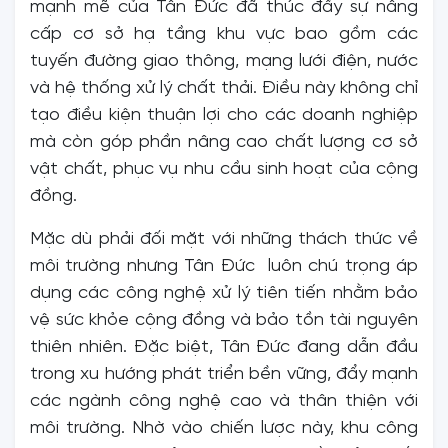
mạnh mẽ của Tân Đức đã thúc đẩy sự nâng
cấp cơ sở hạ tầng khu vực bao gồm các
tuyến đường giao thông, mạng lưới điện, nước
và hệ thống xử lý chất thải. Điều này không chỉ
tạo điều kiện thuận lợi cho các doanh nghiệp
mà còn góp phần nâng cao chất lượng cơ sở
vật chất, phục vụ nhu cầu sinh hoạt của cộng
đồng.
Mặc dù phải đối mặt với những thách thức về
môi trường nhưng Tân Đức luôn chú trọng áp
dụng các công nghệ xử lý tiên tiến nhằm bảo
vệ sức khỏe cộng đồng và bảo tồn tài nguyên
thiên nhiên. Đặc biệt, Tân Đức đang dẫn đầu
trong xu hướng phát triển bền vững, đẩy mạnh
các ngành công nghệ cao và thân thiện với
môi trường. Nhờ vào chiến lược này, khu công