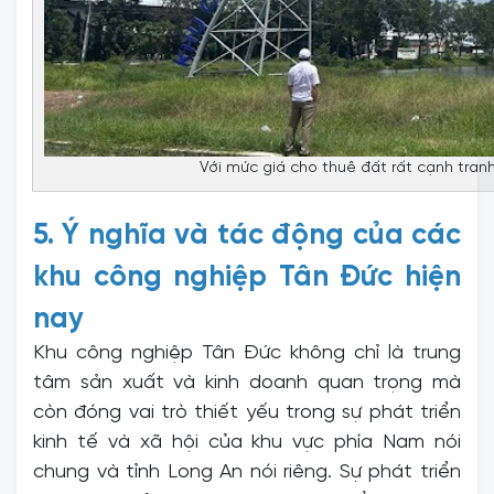
Với mức giá cho thuê đất rất cạnh tranh
5. Ý nghĩa và tác động của các
khu công nghiệp Tân Đức hiện
nay
Khu công nghiệp Tân Đức không chỉ là trung
tâm sản xuất và kinh doanh quan trọng mà
còn đóng vai trò thiết yếu trong sự phát triển
kinh tế và xã hội của khu vực phía Nam nói
chung và tỉnh Long An nói riêng. Sự phát triển