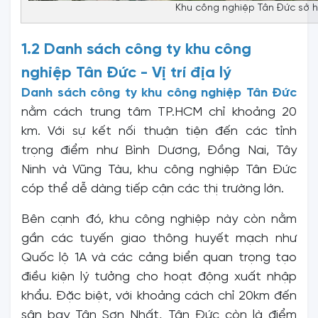
Khu công nghiệp Tân Đức sở h
1.2 Danh sách công ty khu công
nghiệp Tân Đức - Vị trí địa lý
Danh sách công ty khu công nghiệp Tân Đức
nằm cách trung tâm TP.HCM chỉ khoảng 20
km. Với sự kết nối thuận tiện đến các tỉnh
trọng điểm như Bình Dương, Đồng Nai, Tây
Ninh và Vũng Tàu, khu công nghiệp Tân Đức
cóp thể dễ dàng tiếp cận các thị trường lớn.
Bên cạnh đó, khu công nghiệp này còn nằm
gần các tuyến giao thông huyết mạch như
Quốc lộ 1A và các cảng biển quan trọng tạo
điều kiện lý tưởng cho hoạt động xuất nhập
khẩu. Đặc biệt, với khoảng cách chỉ 20km đến
sân bay Tân Sơn Nhất, Tân Đức còn là điểm