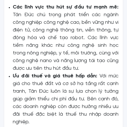
Các lĩnh vực thu hút sự đầu tư mạnh mẽ:
Tân Đức chú trọng phát triển các ngành
công nghiệp công nghệ cao, bền vững như vi
điện tử, công nghệ thông tin, viễn thông, tự
động hóa và chế tạo robot. Các lĩnh vực
tiềm năng khác như công nghệ sinh học
trong nông nghiệp, y tế, môi trường, cùng với
công nghệ nano và năng lượng tái tạo cũng
được ưu tiên thu hút đầu tư.
Ưu đãi thuế và giá thuê hấp dẫn:
Với mức
giá cho thuê đất và cơ sở hạ tầng rất cạnh
tranh, Tân Đức luôn là sự lựa chọn lý tưởng
giúp giảm thiểu chi phí đầu tư. Bên cạnh đó,
các doanh nghiệp còn được hưởng nhiều ưu
đãi thuế đặc biệt là thuế thu nhập doanh
nghiệp.