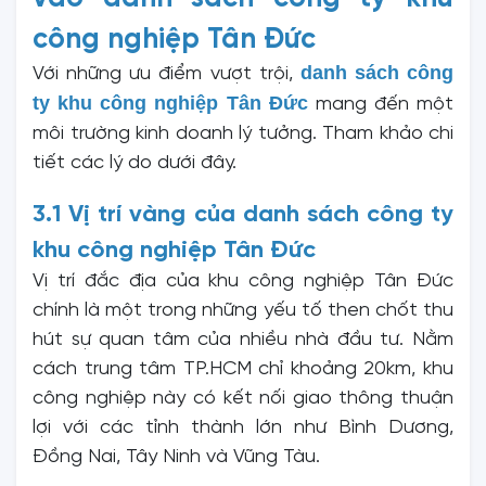
công nghiệp Tân Đức
danh sách công 
Với những ưu điểm vượt trội,
ty khu công nghiệp Tân Đức
mang đến một
môi trường kinh doanh lý tưởng. Tham khảo chi
tiết các lý do dưới đây.
3.1 Vị trí vàng của danh sách công ty
khu công nghiệp Tân Đức
Vị trí đắc địa của khu công nghiệp Tân Đức
chính là một trong những yếu tố then chốt thu
hút sự quan tâm của nhiều nhà đầu tư. Nằm
cách trung tâm TP.HCM chỉ khoảng 20km, khu
công nghiệp này có kết nối giao thông thuận
lợi với các tỉnh thành lớn như Bình Dương,
Đồng Nai, Tây Ninh và Vũng Tàu.