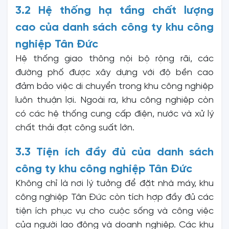
3.2 Hệ thống hạ tầng chất lượng
cao của danh sách công ty khu công
nghiệp Tân Đức
Hệ thống giao thông nội bộ rộng rãi, các
đường phố được xây dựng với độ bền cao
đảm bảo việc di chuyển trong khu công nghiệp
luôn thuận lợi. Ngoài ra, khu công nghiệp còn
có các hệ thống cung cấp điện, nước và xử lý
chất thải đạt công suất lớn.
3.3 Tiện ích đầy đủ của danh sách
công ty khu công nghiệp Tân Đức
Không chỉ là nơi lý tưởng để đặt nhà máy, khu
công nghiệp Tân Đức còn tích hợp đầy đủ các
tiện ích phục vụ cho cuộc sống và công việc
của người lao động và doanh nghiệp. Các khu