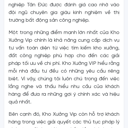
nghiệp Tân Đức được đánh giá cao nhờ vào
đội ngũ chuyên gia giàu kinh nghiệm về thị
trường bất động sản công nghiệp.
Một trong những điểm mạnh lớn nhất của Kho
Xưởng Vip chính là khả năng cung cấp dịch vụ
tư vấn toàn diện từ việc tìm kiếm kho xưởng,
đất công nghiệp phù hợp cho đến các giải
pháp tối ưu về chi phí. Kho Xưởng VIP hiểu rằng
mỗi nhà đầu tư đều có những yêu cầu riêng
biệt. Vì vậy, chúng tôi luôn chú trọng đến việc
lắng nghe và thấu hiểu nhu cầu của khách
hàng để đưa ra những gợi ý chính xác và hiệu
quả nhất.
Bên cạnh đó, Kho Xưởng Vip còn hỗ trợ khách
hàng trong việc giải quyết các thủ tục pháp lý