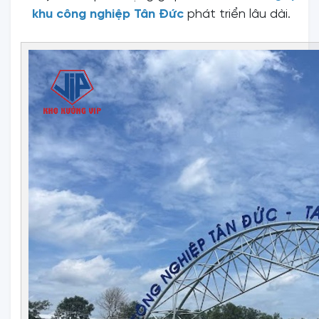
khu công nghiệp Tân Đức
phát triển lâu dài.