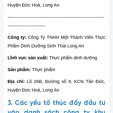
Huyện Đức Hoà, Long An
—-------------------------------------------------------------
-------------------------
Công ty:
 Công Ty TNHH Một Thành Viên Thực 
Phẩm Dinh Dưỡng Sinh Thái Long An
Lĩnh vực sản xuất:
 Thực phẩm dinh dưỡng
Sản phẩm: 
Thực phẩm 
Địa chỉ: 
Lô 26B, Đường số 9, KCN Tân Đức, 
Huyện Đức Hoà, Long An
3. Các yếu tố thúc đẩy đầu tư
vào danh sách công ty khu