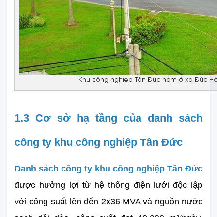
Khu công nghiệp Tân Đức nằm ở xã Đức Hò
1.3 Cơ sở hạ tầng của danh sách 
công ty khu công nghiệp Tân Đức
Danh sách công ty khu công nghiệp Tân Đức
được hưởng lợi từ hệ thống điện lưới độc lập 
với công suất lên đến 2x36 MVA và nguồn nước 