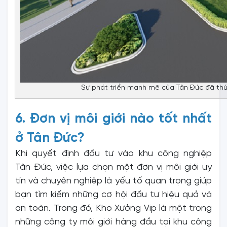
Sự phát triển mạnh mẽ của Tân Đức đã thú
6. Đơn vị môi giới nào tốt nhất
ở Tân Đức?
Khi quyết định đầu tư vào khu công nghiệp
Tân Đức, việc lựa chọn một đơn vị môi giới uy
tín và chuyên nghiệp là yếu tố quan trọng giúp
bạn tìm kiếm những cơ hội đầu tư hiệu quả và
an toàn. Trong đó, Kho Xưởng Vip là một trong
những công ty môi giới hàng đầu tại khu công