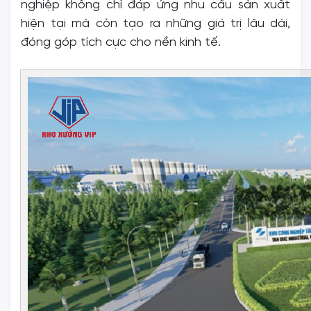
nghiệp không chỉ đáp ứng nhu cầu sản xuất
hiện tại mà còn tạo ra những giá trị lâu dài,
đóng góp tích cực cho nền kinh tế.