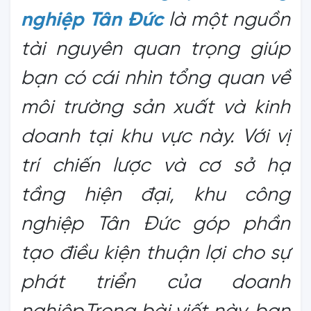
nghiệp Tân Đức
là một nguồn
tài nguyên quan trọng giúp
bạn có cái nhìn tổng quan về
môi trường sản xuất và kinh
doanh tại khu vực này. Với vị
trí chiến lược và cơ sở hạ
tầng hiện đại, khu công
nghiệp Tân Đức góp phần
tạo điều kiện thuận lợi cho sự
phát triển của doanh