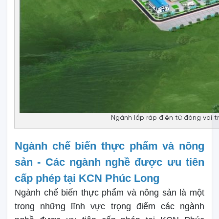
Ngành lắp ráp điện tử đóng vai t
Ngành chế biến thực phẩm và nông
sản - Các ngành nghề được ưu tiên
cấp phép tại KCN Phúc Long
Ngành chế biến thực phẩm và nông sản là một
trong những lĩnh vực trọng điểm các ngành