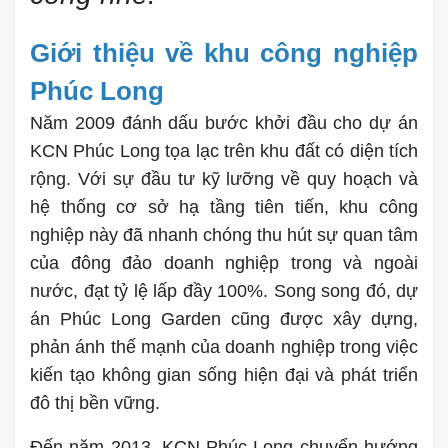
Giới thiệu về khu công nghiệp
Phúc Long
Năm 2009 đánh dấu bước khởi đầu cho dự án
KCN Phúc Long tọa lạc trên khu đất có diện tích
rộng. Với sự đầu tư kỹ lưỡng về quy hoạch và
hệ thống cơ sở hạ tầng tiên tiến, khu công
nghiệp này đã nhanh chóng thu hút sự quan tâm
của đông đảo doanh nghiệp trong và ngoài
nước, đạt tỷ lệ lấp đầy 100%. Song song đó, dự
án Phúc Long Garden cũng được xây dựng,
phản ánh thế mạnh của doanh nghiệp trong việc
kiến tạo không gian sống hiện đại và phát triển
đô thị bền vững.
Đến năm 2013, KCN Phúc Long chuyển hướng