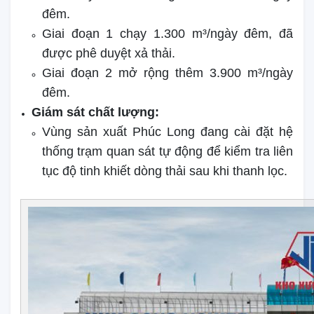
đêm.
Giai đoạn 1 chạy 1.300 m³/ngày đêm, đã
được phê duyệt xả thải.
Giai đoạn 2 mở rộng thêm 3.900 m³/ngày
đêm.
Giám sát chất lượng:
Vùng sản xuất Phúc Long đang cài đặt hệ
thống trạm quan sát tự động để kiểm tra liên
tục độ tinh khiết dòng thải sau khi thanh lọc.