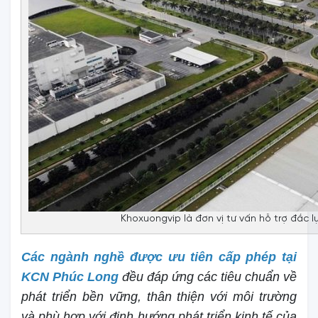
Khoxuongvip là đơn vị tư vấn hỗ trợ đắc 
Các ngành nghề được ưu tiên cấp phép tại
KCN Phúc Long
đều đáp ứng các tiêu chuẩn về
phát triển bền vững, thân thiện với môi trường
và phù hợp với định hướng phát triển kinh tế của