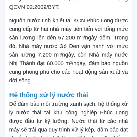
QCVN 02:2009/BYT.
Nguồn nước tinh khiết tại KCN Phúc Long được
cung cấp từ hai nhà máy tiên tiến với tổng mức
sản lượng lên đến 57.200 m³/ngày đêm. Trong
đó, Nhà máy nước Gò Đen vận hành với mức
sản lượng 7.200 m³/ngày, còn Nhà máy nước
Nhị Thành đạt 60.000 m³/ngày, đảm bảo nguồn
cung phong phú cho các hoạt động sản xuất và
đời sống.
Hệ thống xử lý nước thải
Để đảm bảo môi trường xanh sạch, hệ thống xử
lý nước thải tại khu công nghiệp Phúc Long
được đầu tư kỹ lưỡng. Nước thải từ các nhà
máy sẽ trải qua quy trình xử lý kép, đảm bảo đạt