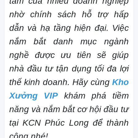
tâm của nhiều doanh nghiệp
nhờ chính sách hỗ trợ hấp
dẫn và hạ tầng hiện đại. Việc
nắm bắt danh mục ngành
nghề được ưu tiên sẽ giúp
nhà đầu tư tận dụng tối đa lợi
thế kinh doanh. Hãy cùng
Kho
Xưởng VIP
khám phá tiềm
năng và nắm bắt cơ hội đầu tư
tại KCN Phúc Long để thành
công nhé!