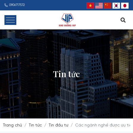
0906717572
Tin tức
Trang chủ
Tin tức
Tin đầu tư
Các ngành nghề được ưu tiê