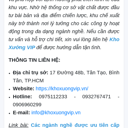
khu vực. Nhờ hệ thống cơ sở vật chất được đầu
tư bài bản và địa điểm chiến lược, khu chế xuất
này trở thành nơi lý tưởng cho các công ty hoạt
động trong đa dạng ngành nghề. Nếu cần được
tư vấn và hỗ trợ chi tiết, xin vui lòng liên hệ
Kho
Xưởng VIP
để được hướng dẫn tận tình.
THÔNG TIN LIÊN HỆ:
Địa chỉ trụ sở:
17 Đường 48b, Tân Tạo, Bình
Tân, TP.HCM
Website:
https://khoxuongvip.vn/
Hotline:
0975112233 - 0932767471 -
0906960299
E-mail:
info@khoxuongvip.vn
Link bài:
Các ngành nghề được ưu tiên cấp