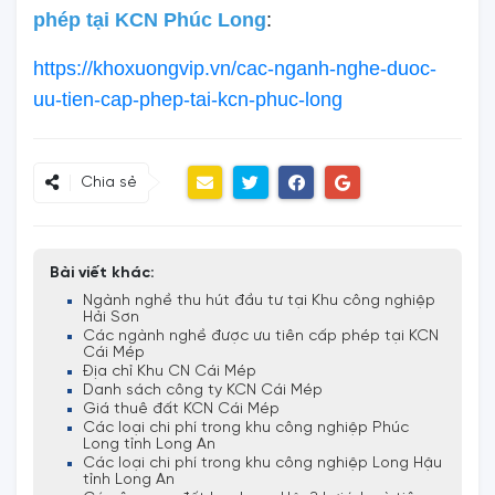
phép tại KCN Phúc Long
:
https://khoxuongvip.vn/cac-nganh-nghe-duoc-
uu-tien-cap-phep-tai-kcn-phuc-long
Chia sẻ
Bài viết khác:
Ngành nghề thu hút đầu tư tại Khu công nghiệp
Hải Sơn
Các ngành nghề được ưu tiên cấp phép tại KCN
Cái Mép
Địa chỉ Khu CN Cái Mép
Danh sách công ty KCN Cái Mép
Giá thuê đất KCN Cái Mép
Các loại chi phí trong khu công nghiệp Phúc
Long tỉnh Long An
Các loại chi phí trong khu công nghiệp Long Hậu
tỉnh Long An