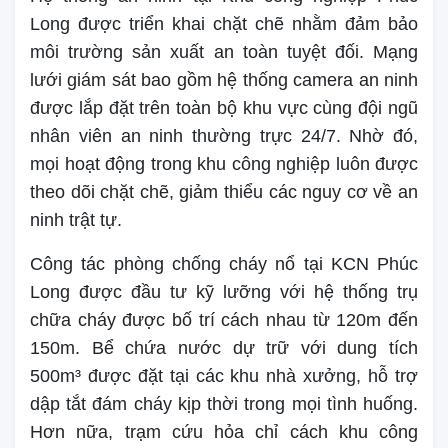
Long được triển khai chặt chẽ nhằm đảm bảo
môi trường sản xuất an toàn tuyệt đối. Mạng
lưới giám sát bao gồm hệ thống camera an ninh
được lắp đặt trên toàn bộ khu vực cùng đội ngũ
nhân viên an ninh thường trực 24/7. Nhờ đó,
mọi hoạt động trong khu công nghiệp luôn được
theo dõi chặt chẽ, giảm thiểu các nguy cơ về an
ninh trật tự.
Công tác phòng chống cháy nổ tại KCN Phúc
Long được đầu tư kỹ lưỡng với hệ thống trụ
chữa cháy được bố trí cách nhau từ 120m đến
150m. Bể chứa nước dự trữ với dung tích
500m³ được đặt tại các khu nhà xưởng, hỗ trợ
dập tắt đám cháy kịp thời trong mọi tình huống.
Hơn nữa, trạm cứu hỏa chỉ cách khu công