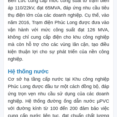
Bến Lức cung cấp mức công suất từ trạm biến
áp 110/22kV, đạt 65MVA, đáp ứng nhu cầu tiêu
thụ điện lớn của các doanh nghiệp. Cụ thể, vào
năm 2016, Trạm điện Phúc Long được đưa vào
vận hành với mức công suất đạt 126 MVA,
không chỉ cung cấp điện cho khu công nghiệp
mà còn hỗ trợ cho các vùng lân cận, tạo điều
kiện thuận lợi cho sự phát triển của nền công
nghiệp.
Hệ thống nước
Cơ sở hạ tầng cấp nước tại Khu công nghiệp
Phúc Long được đầu tư một cách đồng bộ, đáp
ứng trọn vẹn nhu cầu sử dụng của các doanh
nghiệp. Hệ thống đường ống dẫn nước µPVC
với đường kính từ 100 đến 200 đảm bảo việc
cung cấp nước liên tục, đạt chuẩn chất lượng