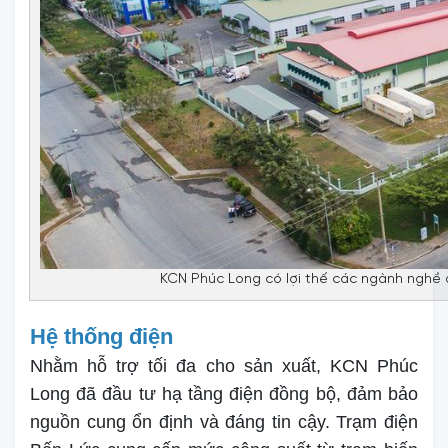
KCN Phúc Long có lợi thế các ngành nghề 
Hệ thống điện
Nhằm hỗ trợ tối đa cho sản xuất, KCN Phúc
Long đã đầu tư hạ tầng điện đồng bộ, đảm bảo
nguồn cung ổn định và đáng tin cậy. Trạm điện