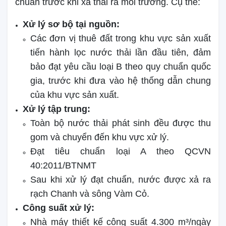
chuẩn trước khi xả thải ra môi trường. Cụ thể:
Xử lý sơ bộ tại nguồn:
Các đơn vị thuê đất trong khu vực sản xuất
tiến hành lọc nước thải lần đầu tiên, đảm
bảo đạt yêu cầu loại B theo quy chuẩn quốc
gia, trước khi đưa vào hệ thống dẫn chung
của khu vực sản xuất.
Xử lý tập trung:
Toàn bộ nước thải phát sinh đều được thu
gom và chuyển đến khu vực xử lý.
Đạt tiêu chuẩn loại A theo QCVN
40:2011/BTNMT
Sau khi xử lý đạt chuẩn, nước được xả ra
rạch Chanh và sông Vàm Cỏ.
Công suất xử lý:
Nhà máy thiết kế công suất 4.300 m³/ngày