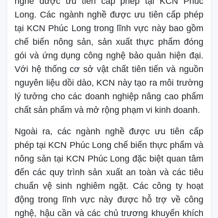
nghề được ưu tiên cấp phép tại KCN Phúc
Long. Các ngành nghề được ưu tiên cấp phép
tại KCN Phúc Long trong lĩnh vực này bao gồm
chế biến nông sản, sản xuất thực phẩm đóng
gói và ứng dụng công nghệ bảo quản hiện đại.
Với hệ thống cơ sở vật chất tiên tiến và nguồn
nguyên liệu dồi dào, KCN này tạo ra môi trường
lý tưởng cho các doanh nghiệp nâng cao phẩm
chất sản phẩm và mở rộng phạm vi kinh doanh.
Ngoài ra, các ngành nghề được ưu tiên cấp
phép tại KCN Phúc Long chế biến thực phẩm và
nông sản tại KCN Phúc Long đặc biệt quan tâm
đến các quy trình sản xuất an toàn và các tiêu
chuẩn vệ sinh nghiêm ngặt. Các công ty hoạt
động trong lĩnh vực này được hỗ trợ về công
nghệ, hậu cần và các chủ trương khuyến khích