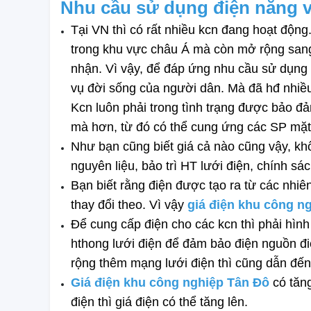
Nhu cầu sử dụng điện năng v
Tại VN thì có rất nhiều kcn đang hoạt động
trong khu vực châu Á mà còn mở rộng san
nhận. Vì vậy, để đáp ứng nhu cầu sử dụng
vụ đời sống của người dân. Mà đã hđ nhiều
Kcn luôn phải trong tình trạng được bảo đả
mà hơn, từ đó có thể cung ứng các SP mặt 
Như bạn cũng biết giá cả nào cũng vậy, khô
nguyên liệu, bảo trì HT lưới điện, chính 
Bạn biết rằng điện được tạo ra từ các nhiên
thay đổi theo. Vì vậy 
giá điện khu công n
Để cung cấp điện cho các kcn thì phải hình
hthong lưới điện để đảm bảo điện nguồn đi
rộng thêm mạng lưới điện thì cũng dẫn đến 
Giá điện khu công nghiệp Tân Đô
 có tăn
điện thì giá điện có thể tăng lên. 