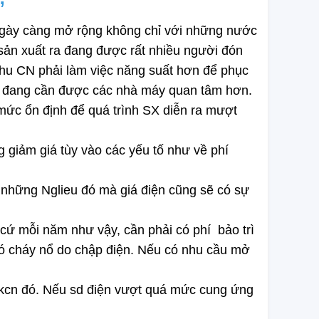
” 
a ngày càng mở rộng không chỉ với những nước 
n xuất ra đang được rất nhiều người đón 
hu CN phải làm việc năng suất hơn để phục 
 
đang cần được các nhà máy quan tâm hơn. 
mức ổn định để quá trình SX diễn ra mượt 
 giảm giá tùy vào các yếu tố như về phí 
a những Nglieu đó mà giá điện cũng sẽ có sự 
cứ mỗi năm như vậy, cần phải có phí  bảo trì 
ó cháy nổ do chập điện. Nếu có nhu cầu mở 
 kcn đó. Nếu sd điện vượt quá mức cung ứng 