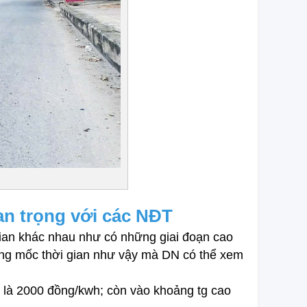
an trọng với các NĐT
ian khác nhau như có những giai đoạn cao 
ng mốc thời gian như vậy mà DN có thể xem 
g là 2000 đồng/kwh; còn vào khoảng tg cao 