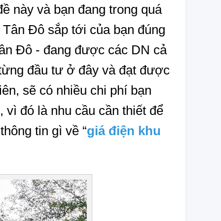
ề này và bạn đang trong quá 
 Tân Đô sắp tới của bạn đúng 
ân Đô - đang được các DN cả 
ừng đầu tư ở đây và đạt được 
ên, sẽ có nhiều chi phí bạn 
, vì đó là nhu cầu cần thiết để 
hông tin gì về “
giá điện khu 