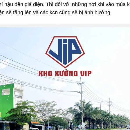
khí hậu đến giá điện. Thì đối với những nơi khi vào mùa k
iện sẽ tăng lên và các kcn cũng sẽ bị ảnh hưởng.