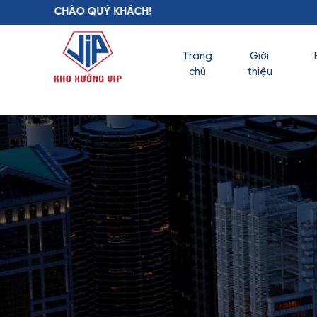
 QUÝ KHÁCH!
Trang
Giới
chủ
thiệu