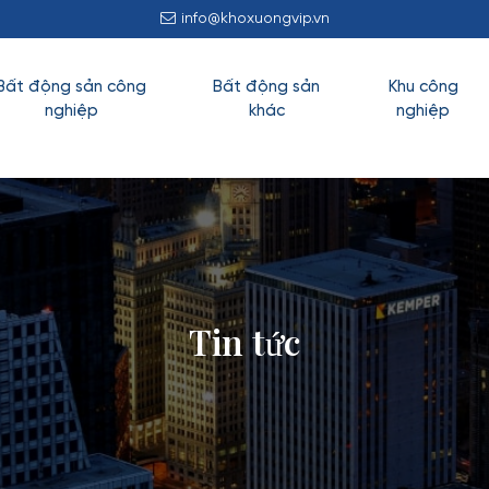
info@khoxuongvip.vn
Bất động sản công
Bất động sản
Khu công
nghiệp
khác
nghiệp
Tin tức