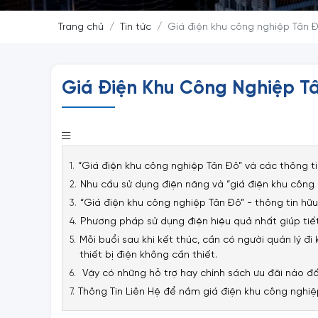
Trang chủ
Tin tức
Giá điện khu công nghiệp Tân 
Giá Điện Khu Công Nghiệp T
“Giá điện khu công nghiệp Tân Đô” và các thông ti
Nhu cầu sử dụng điện năng và “giá điện khu công
“Giá điện khu công nghiệp Tân Đô” - thông tin hữu
Phương pháp sử dụng điện hiệu quả nhất giúp tiế
Mỗi buổi sau khi kết thúc, cần có người quản lý đ
thiết bị điện không cần thiết.
Vậy có những hỗ trợ hay chính sách ưu đãi nào đố
Thông Tin Liên Hệ để nắm giá điện khu công nghiệ