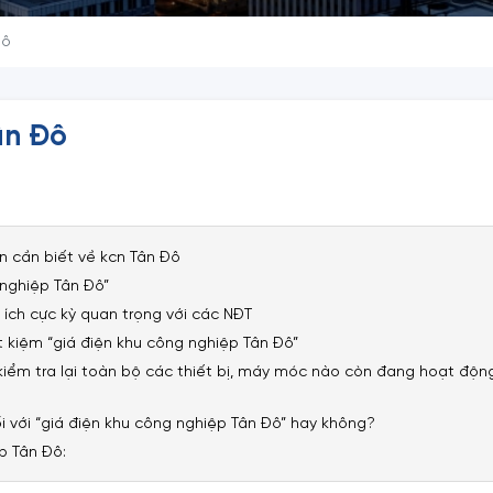
Đô
ân Đô
n cần biết về kcn Tân Đô
 nghiệp Tân Đô”
 ích cực kỳ quan trọng với các NĐT
t kiệm “giá điện khu công nghiệp Tân Đô”
i kiểm tra lại toàn bộ các thiết bị, máy móc nào còn đang hoạt độn
i với “giá điện khu công nghiệp Tân Đô” hay không?
p Tân Đô: