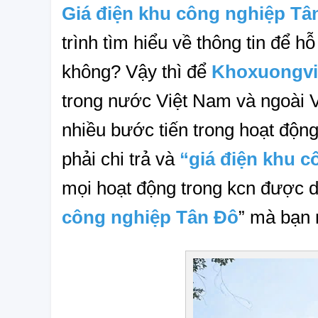
Giá điện khu công nghiệp Tâ
trình tìm hiểu về thông tin để
không? Vậy thì để 
Khoxuongvi
trong nước Việt Nam và ngoài V
nhiều bước tiến trong hoạt động 
phải chi trả và 
“giá điện khu 
mọi hoạt động trong kcn được di
công nghiệp Tân Đô
” mà bạn 