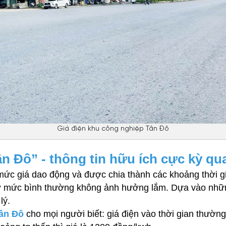
Giá điện khu công nghiệp Tân Đô
n Đô” - thông tin hữu ích cực kỳ qu
mức giá dao động và được chia thành các khoảng thời g
á ở mức bình thường không ảnh hưởng lắm. Dựa vào nhữ
lý. 
ân Đô 
cho mọi người biết: giá điện vào thời gian thườn