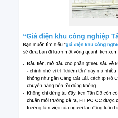
“Giá điện khu công nghiệp Tâ
Bạn muốn tìm hiểu “
giá điện khu công ngh
sẽ đưa bạn đi lượn một vòng quanh kcn xem 
Đầu tiên, mở đầu cho phần gthieu sâu về kcn
- chính nhờ vị trí “khiêm tốn” này mà nhiều
không như gần Cảng Cát Lái, cách tp Hồ C
chuyển hàng hóa rồi đúng không. 
Không chỉ dừng tại đây, kcn Tân Đô còn có 
chuẩn môi trường đề ra, HT PC-CC được cu
trường làm việc của người lao động luôn bả