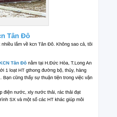
kcn Tân Đô
nhiều lắm về kcn Tân Đô. Không sao cả, tôi 
KCN Tân Đô
 nằm tại H.Đức Hòa, T.Long An 
với 1 loạt HT gthong đường bộ, thủy, hàng 
ạn cũng thấy sự thuận tiện trong việc vận 
điện nước, xly nước thải, rác thải đạt 
rình SX và một số các HT khác giúp môi 