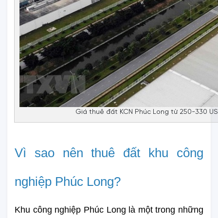
Giá thuê đất KCN Phúc Long từ 250-330 US
Vì sao nên thuê đất khu công 
nghiệp Phúc Long?
Khu công nghiệp Phúc Long là một trong những 