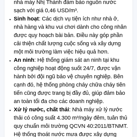
nhà máy Nhị Thành đảm bảo nguồn nước 
sạch với giá 0,46 USD/m³.
Sinh hoạt
: Các dịch vụ tiện ích như nhà ở, 
nhà hàng và khu vui chơi dành cho công nhân 
được quy hoạch bài bản. Điều này góp phần 
cải thiện chất lượng cuộc sống và xây dựng 
một môi trường làm việc hiệu quả hơn.
An ninh
: Hệ thống giám sát an ninh tại khu 
công nghiệp hoạt động suốt 24/7, được vận 
hành bởi đội ngũ bảo vệ chuyên nghiệp. Bên 
cạnh đó, hệ thống phòng cháy chữa cháy tiên 
tiến cũng được trang bị đầy đủ, giúp đảm bảo 
an toàn tối đa cho các doanh nghiệp.
Xử lý nước, chất thải
: Nhà máy xử lý nước 
thải có công suất 4.300 m³/ngày đêm, tuân thủ 
quy chuẩn môi trường QCVN 40:2011/BTNMT. 
Hệ thống thoát nước mưa được xây dựng 