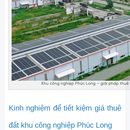
Khu công nghiệp Phúc Long – giải pháp thuê đ
Kinh nghiệm để tiết kiệm giá thuê 
đất khu công nghiệp Phúc Long