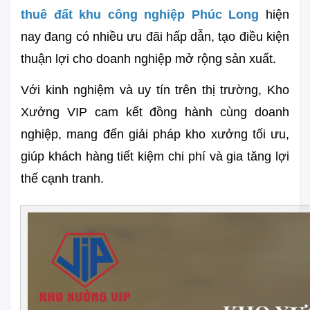
thuê đất khu công nghiệp Phúc Long
hiện 
nay đang có nhiều ưu đãi hấp dẫn, tạo điều kiện 
thuận lợi cho doanh nghiệp mở rộng sản xuất.
Với kinh nghiệm và uy tín trên thị trường, Kho 
Xưởng VIP cam kết đồng hành cùng doanh 
nghiệp, mang đến giải pháp kho xưởng tối ưu, 
giúp khách hàng tiết kiệm chi phí và gia tăng lợi 
thế cạnh tranh. 