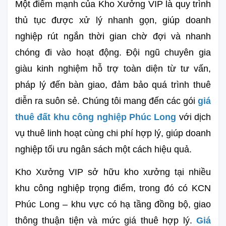
Một điểm mạnh của Kho Xưởng VIP là quy trình 
thủ tục được xử lý nhanh gọn, giúp doanh 
nghiệp rút ngắn thời gian chờ đợi và nhanh 
chóng đi vào hoạt động. Đội ngũ chuyên gia 
giàu kinh nghiệm hỗ trợ toàn diện từ tư vấn, 
pháp lý đến bàn giao, đảm bảo quá trình thuê 
diễn ra suôn sẻ. Chúng tôi mang đến các gói 
giá 
thuê đất khu công nghiệp Phúc Long
với dịch 
vụ thuê linh hoạt cùng chi phí hợp lý, giúp doanh 
nghiệp tối ưu ngân sách một cách hiệu quả.
Kho Xưởng VIP sở hữu kho xưởng tại nhiều 
khu công nghiệp trọng điểm, trong đó có KCN 
Phúc Long – khu vực có hạ tầng đồng bộ, giao 
thông thuận tiện và mức giá thuê hợp lý.
Giá 