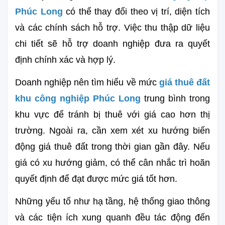
Phúc Long
có thể thay đổi theo vị trí, diện tích 
và các chính sách hỗ trợ. Việc thu thập dữ liệu 
chi tiết sẽ hỗ trợ doanh nghiệp đưa ra quyết 
định chính xác và hợp lý.
Doanh nghiệp nên tìm hiểu về mức 
g
i
á thuê đất 
khu công nghiệp Phúc Long
trung bình trong 
khu vực để tránh bị thuê với giá cao hơn thị 
trường. Ngoài ra, cần xem xét xu hướng biến 
động giá thuê đất trong thời gian gần đây. Nếu 
giá có xu hướng giảm, có thể cân nhắc trì hoãn 
quyết định để đạt được mức giá tốt hơn.
Những yếu tố như hạ tầng, hệ thống giao thông 
và các tiện ích xung quanh đều tác động đến 