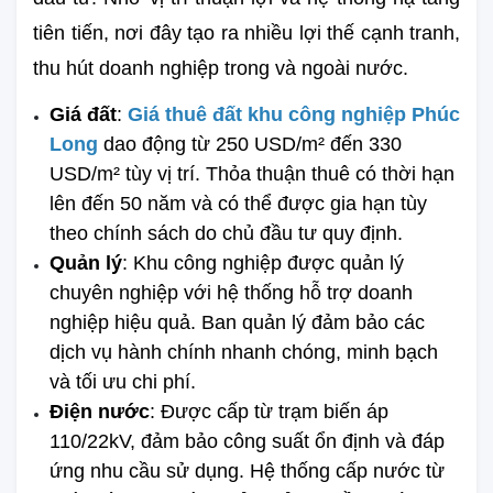
tiên tiến, nơi đây tạo ra nhiều lợi thế cạnh tranh, 
thu hút doanh nghiệp trong và ngoài nước.
Giá đất
: 
Giá thuê đất khu công nghiệp Phúc 
Long
 dao động từ 250 USD/m² đến 330 
USD/m² tùy vị trí. Thỏa thuận thuê có thời hạn 
lên đến 50 năm và có thể được gia hạn tùy 
theo chính sách do chủ đầu tư quy định.
Quản lý
: Khu công nghiệp được quản lý 
chuyên nghiệp với hệ thống hỗ trợ doanh 
nghiệp hiệu quả. Ban quản lý đảm bảo các 
dịch vụ hành chính nhanh chóng, minh bạch 
và tối ưu chi phí.
Điện nước
: Được cấp từ trạm biến áp 
110/22kV, đảm bảo công suất ổn định và đáp 
ứng nhu cầu sử dụng. Hệ thống cấp nước từ 