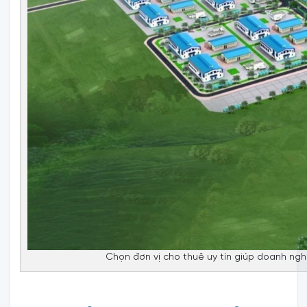
Chọn đơn vị cho thuê uy tín giúp doanh nghiệ