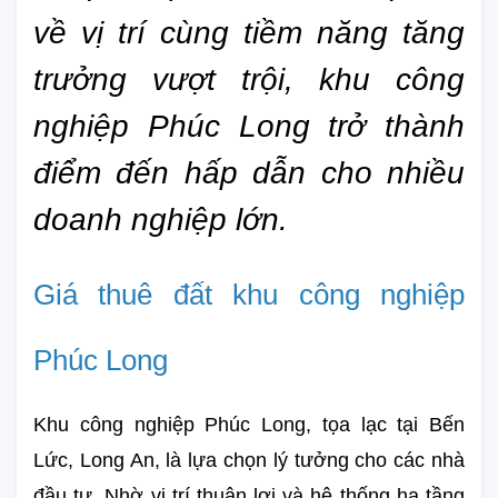
về vị trí cùng tiềm năng tăng 
trưởng vượt trội, khu công 
nghiệp Phúc Long trở thành 
điểm đến hấp dẫn cho nhiều 
doanh nghiệp lớn.
Giá thuê đất khu công nghiệp 
Phúc Long
Khu công nghiệp Phúc Long, tọa lạc tại Bến 
Lức, Long An, là lựa chọn lý tưởng cho các nhà 
đầu tư. Nhờ vị trí thuận lợi và hệ thống hạ tầng 