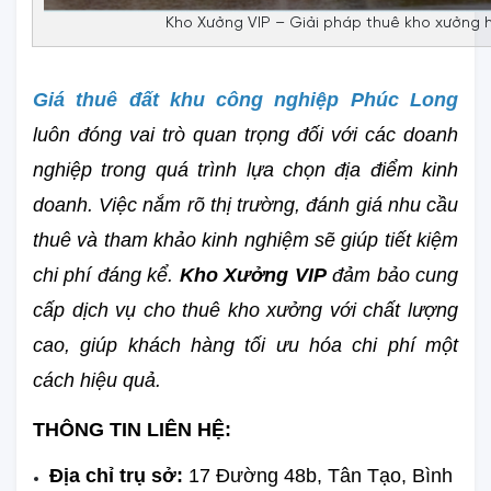
Kho Xưởng VIP – Giải pháp thuê kho xưởng hiệ
Giá thuê đất khu công nghiệp Phúc Long
luôn đóng vai trò quan trọng đối với các doanh 
nghiệp trong quá trình lựa chọn địa điểm kinh 
doanh. Việc nắm rõ thị trường, đánh giá nhu cầu 
thuê và tham khảo kinh nghiệm sẽ giúp tiết kiệm 
chi phí đáng kể. 
Kho Xưởng VIP
 đảm bảo cung 
cấp dịch vụ cho thuê kho xưởng với chất lượng 
cao, giúp khách hàng tối ưu hóa chi phí một 
cách hiệu quả.
THÔNG TIN LIÊN HỆ:
Địa chỉ trụ sở:
 17 Đường 48b, Tân Tạo, Bình 