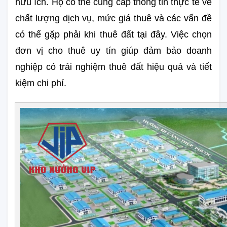
hữu ích. Họ có thể cung cấp thông tin thực tế về 
chất lượng dịch vụ, mức giá thuê và các vấn đề 
có thể gặp phải khi thuê đất tại đây. Việc chọn 
đơn vị cho thuê uy tín giúp đảm bảo doanh 
nghiệp có trải nghiệm thuê đất hiệu quả và tiết 
kiệm chi phí.