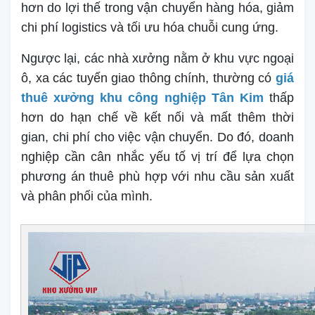
hơn do lợi thế trong vận chuyển hàng hóa, giảm
chi phí logistics và tối ưu hóa chuỗi cung ứng.
Ngược lại, các nhà xưởng nằm ở khu vực ngoại
ô, xa các tuyến giao thông chính, thường có
giá
thuê xưởng khu công nghiệp Tân Kim
thấp
hơn do hạn chế về kết nối và mất thêm thời
gian, chi phí cho việc vận chuyển. Do đó, doanh
nghiệp cần cân nhắc yếu tố vị trí để lựa chọn
phương án thuê phù hợp với nhu cầu sản xuất
và phân phối của mình.