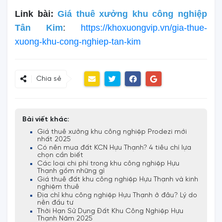
Link bài:
Giá thuê xưởng khu công nghiệp
Tân Kim
:
https://khoxuongvip.vn/gia-thue-
xuong-khu-cong-nghiep-tan-kim
Chia sẻ
Bài viết khác:
Giá thuê xưởng khu công nghiệp Prodezi mới
nhất 2025
Có nên mua đất KCN Hựu Thạnh? 4 tiêu chí lựa
chọn cần biết
Các loại chi phí trong khu công nghiệp Hựu
Thạnh gồm những gì
Giá thuê đất khu công nghiệp Hựu Thạnh và kinh
nghiệm thuê
Địa chỉ khu công nghiệp Hựu Thạnh ở đâu? Lý do
nên đầu tư
Thời Hạn Sử Dụng Đất Khu Công Nghiệp Hựu
Thạnh Năm 2025