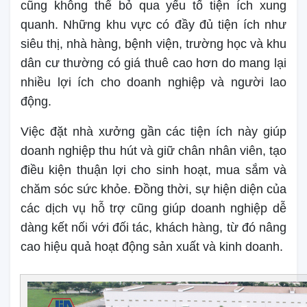
cũng không thể bỏ qua yếu tố tiện ích xung
quanh. Những khu vực có đầy đủ tiện ích như
siêu thị, nhà hàng, bệnh viện, trường học và khu
dân cư thường có giá thuê cao hơn do mang lại
nhiều lợi ích cho doanh nghiệp và người lao
động.
Việc đặt nhà xưởng gần các tiện ích này giúp
doanh nghiệp thu hút và giữ chân nhân viên, tạo
điều kiện thuận lợi cho sinh hoạt, mua sắm và
chăm sóc sức khỏe. Đồng thời, sự hiện diện của
các dịch vụ hỗ trợ cũng giúp doanh nghiệp dễ
dàng kết nối với đối tác, khách hàng, từ đó nâng
cao hiệu quả hoạt động sản xuất và kinh doanh.