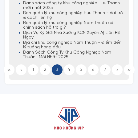
Danh sách công ty khu công nghiệp Hựu Thạnh
mới nhất 2025
Ban quản lý khu công nghiệp Hựu Thạnh - Vai trò
& cách liên hệ
Ban quản lý khu công nghiệp Nam Thuận có
chính sách hỗ trợ gì?
Dịch Vụ Ký Gửi Nhà Xưởng KCN Xuyên Á| Liên Hệ
Ngay
Địa chỉ khu công nghiệp Nam Thuận - Điểm đến
lý tưởng hàng đầu
Danh Sách Công Ty Khu Công Nghiệp Nam
Thuận | Mới Nhất 2025
1
2
3
4
5
6
7