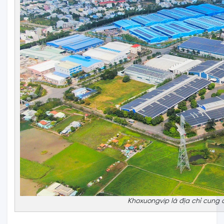
Khoxuongvip là địa chỉ cung 