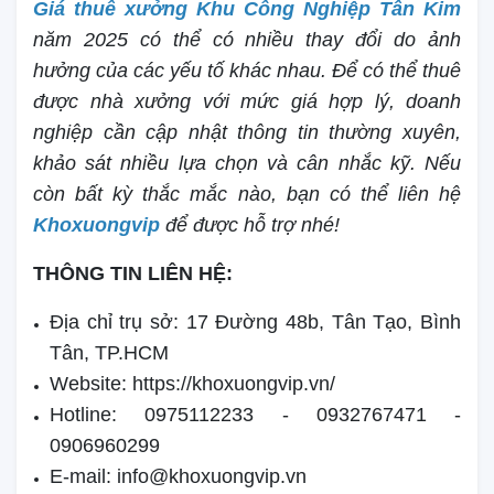
Giá thuê xưởng Khu Công Nghiệp Tân Kim
năm 2025 có thể có nhiều thay đổi do ảnh
hưởng của các yếu tố khác nhau. Để có thể thuê
được nhà xưởng với mức giá hợp lý, doanh
nghiệp cần cập nhật thông tin thường xuyên,
khảo sát nhiều lựa chọn và cân nhắc kỹ. Nếu
còn bất kỳ thắc mắc nào, bạn có thể liên hệ
Khoxuongvip
để được hỗ trợ nhé!
THÔNG TIN LIÊN HỆ:
Địa chỉ trụ sở: 17 Đường 48b, Tân Tạo, Bình
Tân, TP.HCM
Website: https://khoxuongvip.vn/
Hotline: 0975112233 - 0932767471 -
0906960299
E-mail: info@khoxuongvip.vn