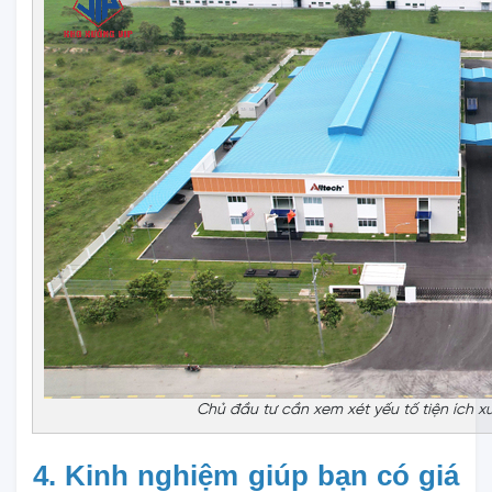
Chủ đầu tư cần xem xét yếu tố tiện ích 
4. Kinh nghiệm giúp bạn có giá