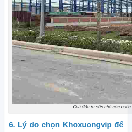
Chủ đầu tư cần nhớ các bước 
6. Lý do chọn Khoxuongvip để