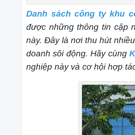
Danh sách công ty khu 
được những thông tin cập 
này. Đây là nơi thu hút nhiề
doanh sôi động. Hãy cùng
K
nghiệp này và cơ hội hợp tá