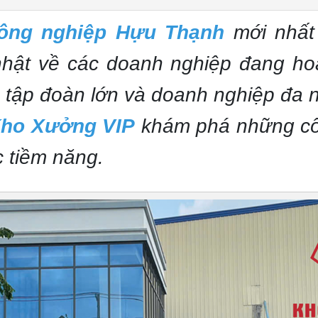
công nghiệp Hựu Thạnh
mới nhất
nhật về các doanh nghiệp đang hoạ
u tập đoàn lớn và doanh nghiệp đa 
ho Xưởng VIP
khám phá những côn
c tiềm năng.