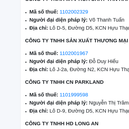
Mã số thuế:
1102002329
Người đại diện pháp lý:
Võ Thanh Tuấn
Địa chỉ:
Lô D-5, Đường D5, KCN Hựu Thạn
CÔNG TY TNHH SẢN XUẤT THƯƠNG MẠI
Mã số thuế:
1102001967
Người đại diện pháp lý:
Đỗ Duy Hiếu
Địa chỉ:
Lô J-2a, Đường N2, KCN Hựu Thạ
CÔNG TY TNHH CN PARKLAND
Mã số thuế:
1101999598
Người đại diện pháp lý:
Nguyễn Thị Trâm
Địa chỉ:
Lô D-9, Đường D5, KCN Hựu Thạn
CÔNG TY TNHH HD LONG AN