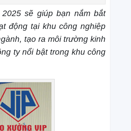
 2025 sẽ giúp bạn nắm bắt
t động tại khu công nghiệp
ngành, tạo ra môi trường kinh
g ty nổi bật trong khu công