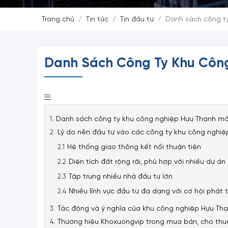
Trang chủ
Tin tức
Tin đầu tư
Danh sách công t
Danh Sách Công Ty Khu Công
Danh sách công ty khu công nghiệp Hựu Thạnh mớ
Lý do nên đầu tư vào các công ty khu công nghiệ
Hệ thống giao thông kết nối thuận tiện
Diện tích đất rộng rãi, phù hợp với nhiều dự án
Tập trung nhiều nhà đầu tư lớn
Nhiều lĩnh vực đầu tư đa dạng với cơ hội phát t
Tác động và ý nghĩa của khu công nghiệp Hựu Th
Thương hiệu Khoxuongvip trong mua bán, cho th