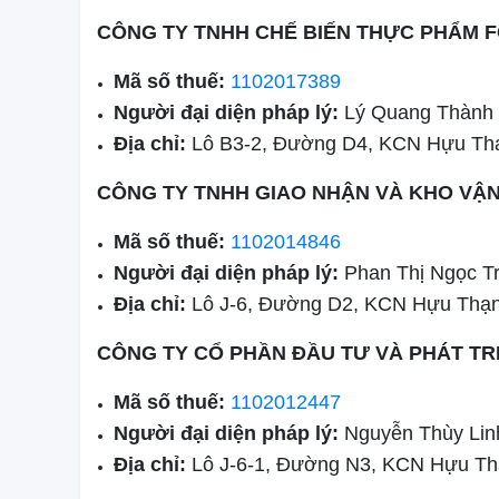
CÔNG TY TNHH CHẾ BIẾN THỰC PHẨM 
Mã số thuế:
1102017389
Người đại diện pháp lý:
Lý Quang Thành
Địa chỉ:
Lô B3-2, Đường D4, KCN Hựu Th
CÔNG TY TNHH GIAO NHẬN VÀ KHO VẬ
Mã số thuế:
1102014846
Người đại diện pháp lý:
Phan Thị Ngọc T
Địa chỉ:
Lô J-6, Đường D2, KCN Hựu Thạn
CÔNG TY CỔ PHẦN ĐẦU TƯ VÀ PHÁT TR
Mã số thuế:
1102012447
Người đại diện pháp lý:
Nguyễn Thùy Lin
Địa chỉ:
Lô J-6-1, Đường N3, KCN Hựu Th