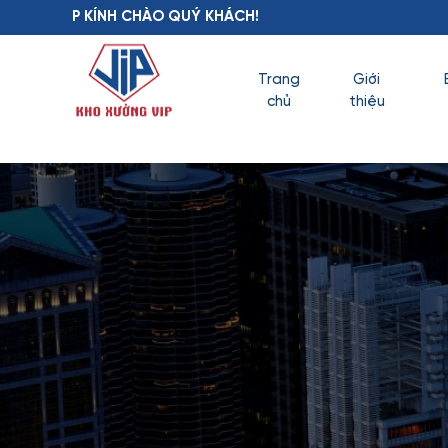
 CHÀO QUÝ KHÁCH!
Trang
Giới
chủ
thiệu