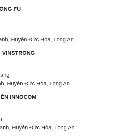
FONG FU
ạnh, Huyện Đức Hòa, Long An
N VINSTRONG
rang
h, Huyện Đức Hòa, Long An
IỂN INNOCOM
h
ạnh, Huyện Đức Hòa, Long An