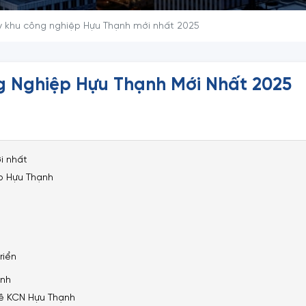
y khu công nghiệp Hựu Thạnh mới nhất 2025
 Nghiệp Hựu Thạnh Mới Nhất 2025
i nhất
p Hựu Thạnh
riển
ạnh
uê KCN Hựu Thạnh