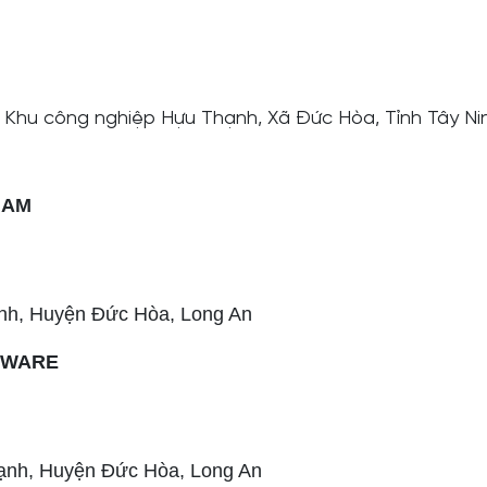
 Khu công nghiệp Hựu Thạnh, Xã Đức Hòa, Tỉnh Tây Ni
NAM
nh, Huyện Đức Hòa, Long An
DWARE
ạnh, Huyện Đức Hòa, Long An