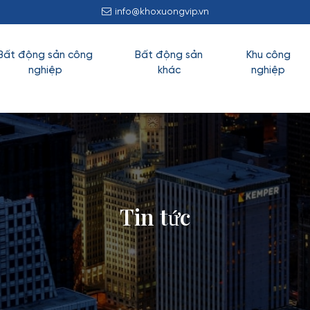
info@khoxuongvip.vn
Bất động sản công
Bất động sản
Khu công
nghiệp
khác
nghiệp
Tin tức