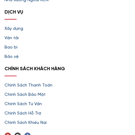
Nhà Xưởng Ngoài KCN
DỊCH VỤ
Xây dựng
Vận tải
Bao bì
Bảo vệ
CHÍNH SÁCH KHÁCH HÀNG
Chính Sách Thanh Toán
Chính Sách Bảo Mật
Chính Sách Tư Vấn
Chính Sách Hỗ Trợ
Chính Sách Khiếu Nại