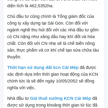
diện tích là 462,5352ha.
Chủ đầu tư cũng chính là Tổng giám đốc của
công ty xây dựng tại Sài Gòn. Còn đối với
ngành nghề thu hút đối với các nhà đầu tư gồm
có CN nặng như xăng dầu hay khí đốt và hóa
chất. Còn đối với CN nhẹ sẽ là chế biến nông
sản, thực phẩm và cơ khí chế tạo sửa chữa tàu
thuyền.
Thời hạn sử dụng đất kcn Cái Mép
đã được
xác định dựa trên thời gian hoạt động của KCN
chính tức là sẽ đến ngày 10/05/2052 sẽ đồng
nghĩa với việc.
Nhà đầu tư
Giá thuê xưởng KCN Cái Mép
đã
được sử dụng trong khoảng thời gian từ lúc đã