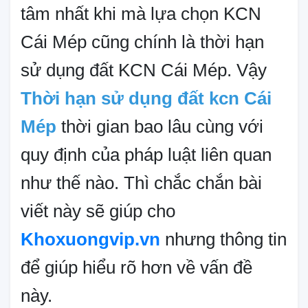
tâm nhất khi mà lựa chọn KCN
Cái Mép cũng chính là thời hạn
sử dụng đất KCN Cái Mép. Vậy
Thời hạn sử dụng đất kcn Cái
Mép
thời gian bao lâu cùng với
quy định của pháp luật liên quan
như thế nào. Thì chắc chắn bài
viết này sẽ giúp cho
Khoxuongvip.vn
nhưng thông tin
để giúp hiểu rõ hơn về vấn đề
này.