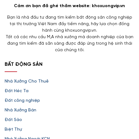
Cảm ơn bạn đã ghé thăm website: khoxuongvip.vn
Bạn là nhà đầu tư đang tìm kiếm bất động sản công nghiệp
tại thị trường Việt Nam đầy tiềm năng, hãy lựa chọn đồng
hành cùng khoxuongvip.vn.
Tất cả các nhu cầu M,A nhà xưởng mà doanh nghiệp của bạn
đang tìm kiếm đã sẵn sàng được đáp ứng trong hệ sinh thái
của chúng tôi.
BẤT ĐỘNG SẢN
Nhà Xưởng Cho Thuê
Đất Héc Ta
Đất công nghiệp
Nhà Xưởng Bán
Đất Sào
Biệt Thự