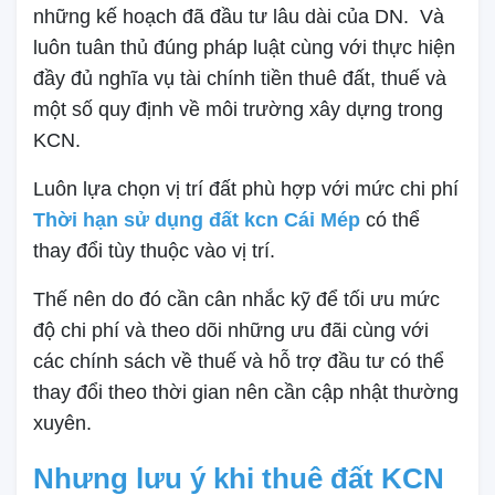
những kế hoạch đã đầu tư lâu dài của DN. Và
luôn tuân thủ đúng pháp luật cùng với thực hiện
đầy đủ nghĩa vụ tài chính tiền thuê đất, thuế và
một số quy định về môi trường xây dựng trong
KCN.
Luôn lựa chọn vị trí đất phù hợp với mức chi phí
Thời hạn sử dụng đất kcn Cái Mép
có thể
thay đổi tùy thuộc vào vị trí.
Thế nên do đó cần cân nhắc kỹ để tối ưu mức
độ chi phí và theo dõi những ưu đãi cùng với
các chính sách về thuế và hỗ trợ đầu tư có thể
thay đổi theo thời gian nên cần cập nhật thường
xuyên.
Nhưng lưu ý khi thuê đất KCN