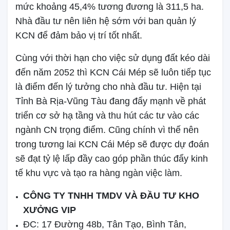
mức khoảng 45,4% tương đương là 311,5 ha.
Nhà đầu tư nên liên hệ sớm với ban quản lý
KCN để đảm bảo vị trí tốt nhất.
Cùng với thời hạn cho việc sử dụng đất kéo dài
đến năm 2052 thì KCN Cái Mép sẽ luôn tiếp tục
là điểm đến lý tưởng cho nhà đầu tư. Hiện tại
Tỉnh Bà Rịa-Vũng Tàu đang đẩy mạnh về phát
triển cơ sở hạ tầng và thu hút các tư vào các
ngành CN trọng điểm. Cũng chính vì thế nên
trong tương lai KCN Cái Mép sẽ được dự đoán
sẽ đạt tỷ lệ lấp đầy cao góp phần thúc đẩy kinh
tế khu vực và tạo ra hàng ngàn việc làm.
CÔNG TY TNHH TMDV VÀ ĐẦU TƯ KHO
XƯỞNG VIP
ĐC: 17 Đường 48b, Tân Tạo, Bình Tân,