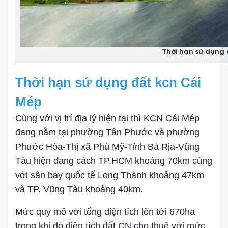
Thời hạn sử dụng 
Thời hạn sử dụng đất kcn Cái
Mép
Cùng với vị trí địa lý hiện tại thì KCN Cái Mép
đang nằm tại phường Tân Phước và phường
Phước Hòa-Thị xã Phú Mỹ-Tỉnh Bà Rịa-Vũng
Tàu hiện đang cách TP.HCM khoảng 70km cùng
với sân bay quốc tế Long Thành khoảng 47km
và TP. Vũng Tàu khoảng 40km.
Mức quy mô với tổng diện tích lên tới 670ha
trong khi đó diện tích đất CN cho thuê với mức