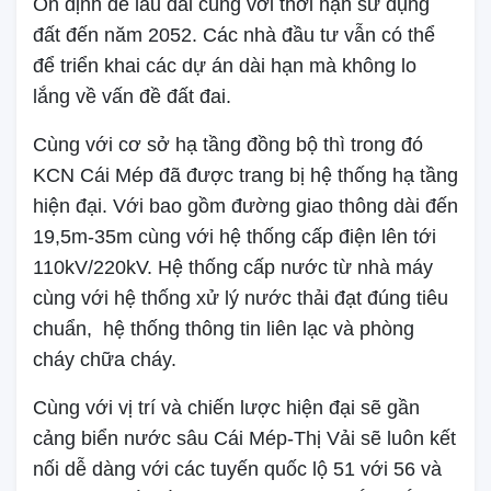
Ổn định để lâu dài cùng với thời hạn sử dụng
đất đến năm 2052. Các nhà đầu tư vẫn có thể
để triển khai các dự án dài hạn mà không lo
lắng về vấn đề đất đai.
Cùng với cơ sở hạ tầng đồng bộ thì trong đó
KCN Cái Mép đã được trang bị hệ thống hạ tầng
hiện đại. Với bao gồm đường giao thông dài đến
19,5m-35m cùng với hệ thống cấp điện lên tới
110kV/220kV. Hệ thống cấp nước từ nhà máy
cùng với hệ thống xử lý nước thải đạt đúng tiêu
chuẩn, hệ thống thông tin liên lạc và phòng
cháy chữa cháy.
Cùng với vị trí và chiến lược hiện đại sẽ gần
cảng biển nước sâu Cái Mép-Thị Vải sẽ luôn kết
nối dễ dàng với các tuyến quốc lộ 51 với 56 và