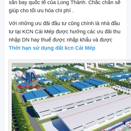
sân bay quốc tế của Long Thành. Chắc chắn sẽ
giúp cho tối ưu hóa chi phí .
Với những ưu đãi đầu tư cũng chính là nhà đầu
tư tại KCN Cái Mép được hưởng các ưu đãi thu
nhập DN hay thuế được nhập khẩu và được
Thời hạn sử dụng đất kcn Cái Mép