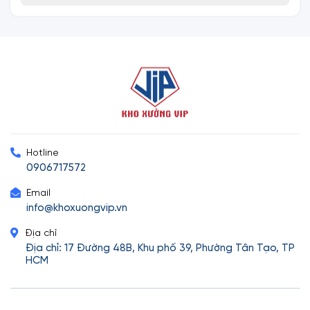
Hotline
0906717572
Email
info@khoxuongvip.vn
Địa chỉ
Địa chỉ: 17 Đường 48B, Khu phố 39, Phường Tân Tạo, TP
HCM