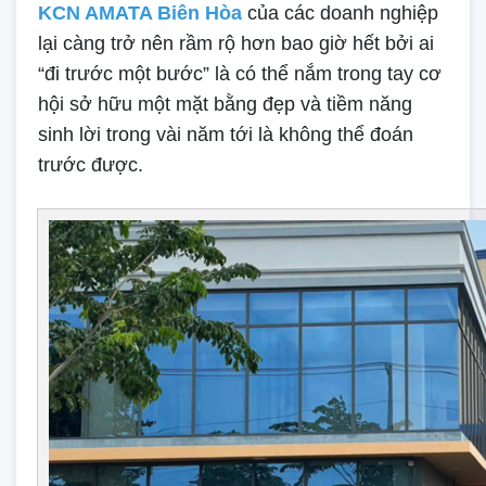
KCN AMATA Biên Hòa
của các doanh nghiệp
lại càng trở nên rầm rộ hơn bao giờ hết bởi ai
“đi trước một bước” là có thể nắm trong tay cơ
hội sở hữu một mặt bằng đẹp và tiềm năng
sinh lời trong vài năm tới là không thể đoán
trước được.