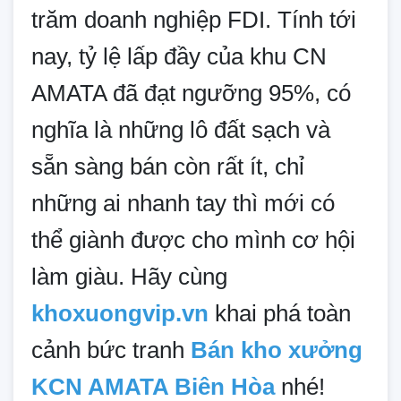
trăm doanh nghiệp FDI. Tính tới
nay, tỷ lệ lấp đầy của khu CN
AMATA đã đạt ngưỡng 95%, có
nghĩa là những lô đất sạch và
sẵn sàng bán còn rất ít, chỉ
những ai nhanh tay thì mới có
thể giành được cho mình cơ hội
làm giàu. Hãy cùng
khoxuongvip.vn
khai phá toàn
cảnh bức tranh
Bán kho xưởng
KCN AMATA Biên Hòa
nhé!