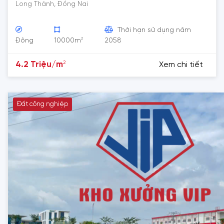
Long Thành, Đồng Nai
Thời hạn sử dụng năm
2
Đông
10000m
2058
2
4.2 Triệu/m
Xem chi tiết
Đất công nghiệp