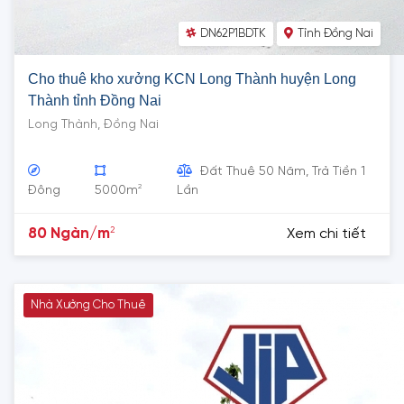
DN62P1BDTK
Tỉnh Đồng Nai
Cho thuê kho xưởng KCN Long Thành huyện Long
Thành tỉnh Đồng Nai
Long Thành, Đồng Nai
Đất Thuê 50 Năm, Trả Tiền 1
2
Đông
5000m
Lần
2
80 Ngàn/m
Xem chi tiết
Nhà Xưởng Cho Thuê