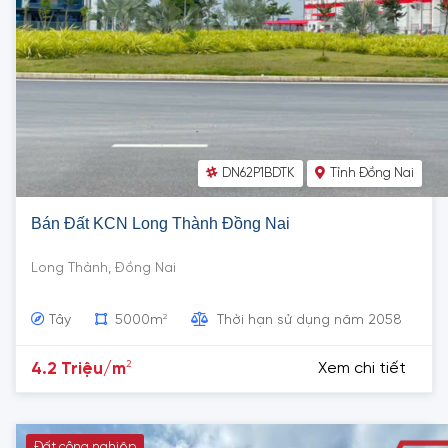
DN62P1BDTK
Tỉnh Đồng Nai
Bán Đất KCN Long Thành Đồng Nai
Long Thành, Đồng Nai
2
Tây
5000m
Thời hạn sử dụng năm 2058
2
4.2 Triệu/m
Xem chi tiết
Đất công nghiệp