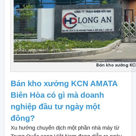
Bán kho xưởng KC
Bán kho xưởng KCN AMATA
Biên Hòa có gì mà doanh
nghiệp đầu tư ngày một
đông?
Xu hướng chuyển dịch một phần nhà máy từ