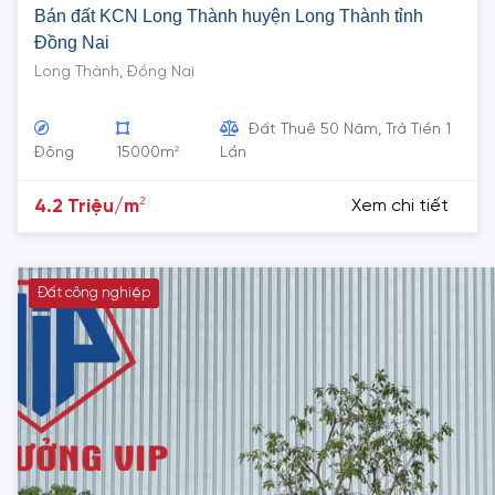
Bán đất KCN Long Thành huyện Long Thành tỉnh
Đồng Nai
Long Thành, Đồng Nai
Đất Thuê 50 Năm, Trả Tiền 1
2
Đông
15000m
Lần
2
4.2 Triệu/m
Xem chi tiết
Đất công nghiệp