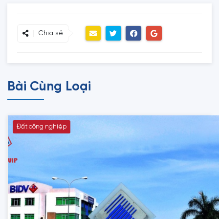
Chia sẻ
Bài Cùng Loại
Đất công nghiệp