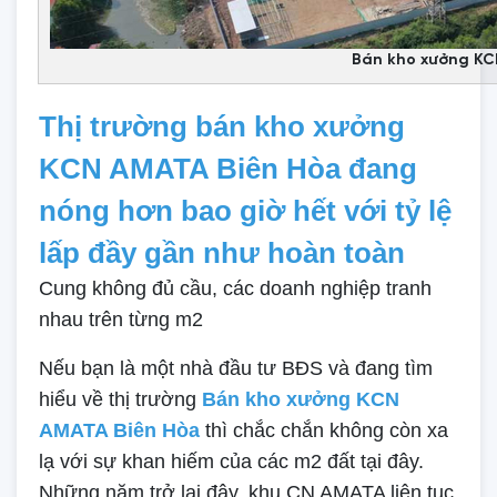
Bán kho xưởng KC
Thị trường bán kho xưởng
KCN AMATA Biên Hòa đang
nóng hơn bao giờ hết với tỷ lệ
lấp đầy gần như hoàn toàn
Cung không đủ cầu, các doanh nghiệp tranh
nhau trên từng m2
Nếu bạn là một nhà đầu tư BĐS và đang tìm
hiểu về thị trường
Bán kho xưởng KCN
AMATA Biên Hòa
thì chắc chắn không còn xa
lạ với sự khan hiếm của các m2 đất tại đây.
Những năm trở lại đây, khu CN AMATA liên tục