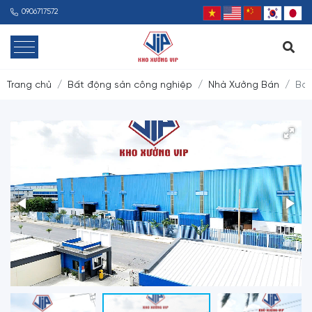
0906717572
Trang chủ
Bất động sản công nghiệp
Nhà Xưởng Bán
Bán