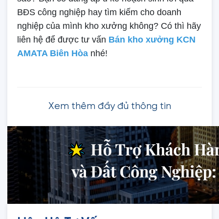
BĐS công nghiệp hay tìm kiếm cho doanh
nghiệp của mình kho xưởng không? Có thì hãy
liên hệ để được tư vấn
Bán kho xưởng KCN
AMATA Biên Hòa
nhé!
Xem thêm đầy đủ thông tin