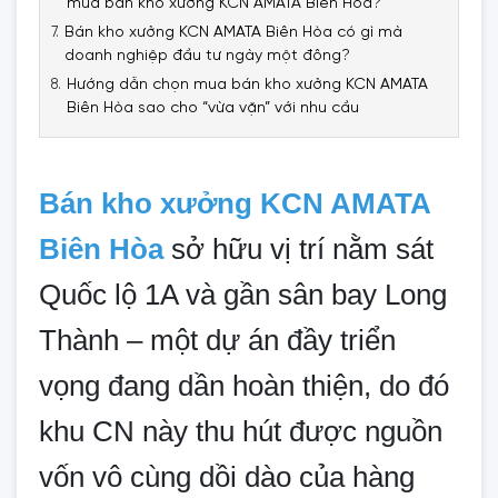
mua bán kho xưởng KCN AMATA Biên Hòa?
Bán kho xưởng KCN AMATA Biên Hòa có gì mà
doanh nghiệp đầu tư ngày một đông?
Hướng dẫn chọn mua bán kho xưởng KCN AMATA
Biên Hòa sao cho “vừa vặn” với nhu cầu
Bán kho xưởng KCN AMATA
Biên Hòa
sở hữu vị trí nằm sát
Quốc lộ 1A và gần sân bay Long
Thành – một dự án đầy triển
vọng đang dần hoàn thiện, do đó
khu CN này thu hút được nguồn
vốn vô cùng dồi dào của hàng