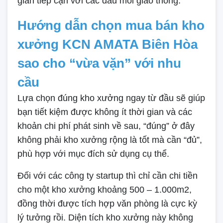
gian tiếp cận với các đầu mối giao thông.
Hướng dẫn chọn mua bán kho
xưởng KCN AMATA Biên Hòa
sao cho “vừa vặn” với nhu
cầu
Lựa chọn đúng kho xưởng ngay từ đầu sẽ giúp
bạn tiết kiệm được không ít thời gian và các
khoản chi phí phát sinh về sau, “đúng” ở đây
không phải kho xưởng rộng là tốt mà cần “đủ”,
phù hợp với mục đích sử dụng cụ thể.
Đối với các công ty startup thì chỉ cần chi tiền
cho một kho xưởng khoảng 500 – 1.000m2,
đồng thời được tích hợp văn phòng là cực kỳ
lý tưởng rồi. Diện tích kho xưởng này không