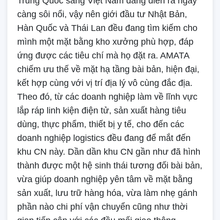
Trung Quốc sang Việt Nam đang diễn ra ngày
càng sôi nổi, vậy nên giới đầu tư Nhật Bản,
Hàn Quốc và Thái Lan đều đang tìm kiếm cho
mình một mặt bằng kho xưởng phù hợp, đáp
ứng được các tiêu chí mà họ đặt ra. AMATA
chiếm ưu thế về mặt hạ tầng bài bản, hiện đại,
kết hợp cùng với vị trí địa lý vô cùng đắc địa.
Theo đó, từ các doanh nghiệp làm về lĩnh vực
lắp ráp linh kiện điện tử, sản xuất hàng tiêu
dùng, thực phẩm, thiết bị y tế, cho đến các
doanh nghiệp logistics đều đang để mắt đến
khu CN này. Dần dần khu CN gần như đã hình
thành được một hệ sinh thái tương đối bài bản,
vừa giúp doanh nghiệp yên tâm về mặt bằng
sản xuất, lưu trữ hàng hóa, vừa làm nhẹ gánh
phần nào chi phí vận chuyển cũng như thời