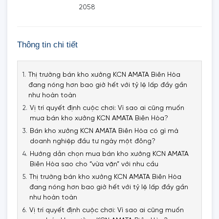
2058
Thông tin chi tiết
Thị trường bán kho xưởng KCN AMATA Biên Hòa
đang nóng hơn bao giờ hết với tỷ lệ lấp đầy gần
như hoàn toàn
Vị trí quyết định cuộc chơi: Vì sao ai cũng muốn
mua bán kho xưởng KCN AMATA Biên Hòa?
Bán kho xưởng KCN AMATA Biên Hòa có gì mà
doanh nghiệp đầu tư ngày một đông?
Hướng dẫn chọn mua bán kho xưởng KCN AMATA
Biên Hòa sao cho “vừa vặn” với nhu cầu
Thị trường bán kho xưởng KCN AMATA Biên Hòa
đang nóng hơn bao giờ hết với tỷ lệ lấp đầy gần
như hoàn toàn
Vị trí quyết định cuộc chơi: Vì sao ai cũng muốn