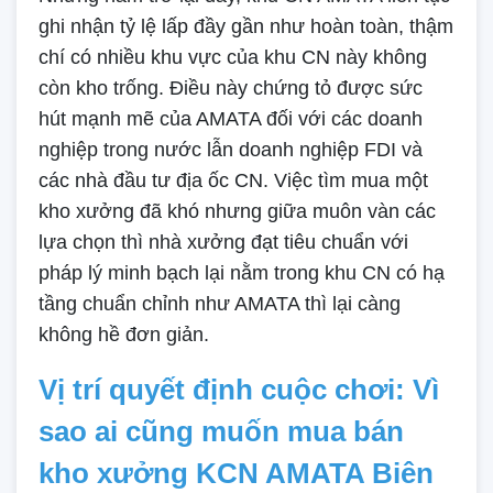
ghi nhận tỷ lệ lấp đầy gần như hoàn toàn, thậm
chí có nhiều khu vực của khu CN này không
còn kho trống. Điều này chứng tỏ được sức
hút mạnh mẽ của AMATA đối với các doanh
nghiệp trong nước lẫn doanh nghiệp FDI và
các nhà đầu tư địa ốc CN. Việc tìm mua một
kho xưởng đã khó nhưng giữa muôn vàn các
lựa chọn thì nhà xưởng đạt tiêu chuẩn với
pháp lý minh bạch lại nằm trong khu CN có hạ
tầng chuẩn chỉnh như AMATA thì lại càng
không hề đơn giản.
Vị trí quyết định cuộc chơi: Vì
sao ai cũng muốn mua bán
kho xưởng KCN AMATA Biên