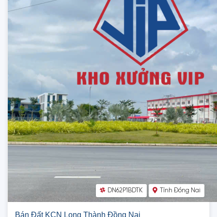
DN62P1BDTK
Tỉnh Đồng Nai
Bán Đất KCN Long Thành Đồng Nai