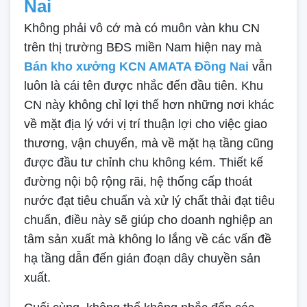
Nai
Không phải vô cớ mà có muôn vàn khu CN
trên thị trường BĐS miền Nam hiện nay mà
Bán kho xưởng KCN AMATA Đồng Nai
vẫn
luôn là cái tên được nhắc đến đầu tiên. Khu
CN này không chỉ lợi thế hơn những nơi khác
về mặt địa lý với vị trí thuận lợi cho việc giao
thương, vận chuyển, mà về mặt hạ tầng cũng
được đầu tư chỉnh chu không kém. Thiết kế
đường nội bộ rộng rãi, hệ thống cấp thoát
nước đạt tiêu chuẩn và xử lý chất thải đạt tiêu
chuẩn, điều này sẽ giúp cho doanh nghiệp an
tâm sản xuất mà không lo lắng về các vấn đề
hạ tầng dẫn đến gián đoạn dây chuyền sản
xuất.