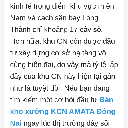
kinh tế trọng điểm khu vực miền
Nam và cách sân bay Long
Thành chỉ khoảng 17 cây số.
Hơn nữa, khu CN còn được đầu
tư xây dựng cơ sở hạ tầng vô
cùng hiện đại, do vậy mà tỷ lệ lấp
đầy của khu CN này hiện tại gần
như là tuyệt đối. Nếu bạn đang
tìm kiếm một cơ hội đầu tư
Bán
kho xưởng KCN AMATA Đồng
Nai
ngay lúc thị trường đầy sôi