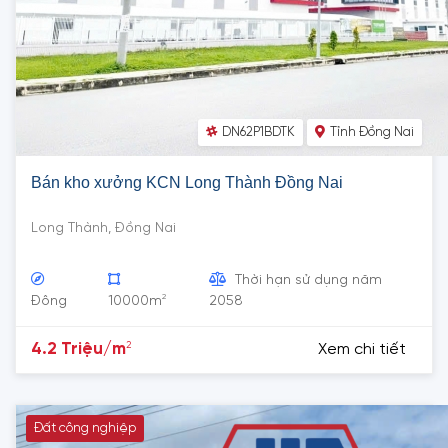
DN62P1BDTK
Tỉnh Đồng Nai
Bán kho xưởng KCN Long Thành Đồng Nai
Long Thành, Đồng Nai
Thời hạn sử dụng năm
2
Đông
10000m
2058
2
4.2 Triệu/m
Xem chi tiết
Đất công nghiệp