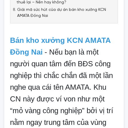
thuê lại – Nên hay không?
Giải mã sức hút của dự án bán kho xưởng KCN
AMATA Đồng Nai
Bán kho xưởng KCN AMATA
Đồng Nai
- Nếu bạn là một
người quan tâm đến BĐS công
nghiệp thì chắc chắn đã một lần
nghe qua cái tên AMATA. Khu
CN này được ví von như một
“mỏ vàng công nghiệp” bởi vị trí
nằm ngay trung tâm của vùng