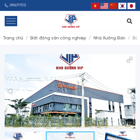
0906717572
Trang chủ
Bất động sản công nghiệp
Nhà Xưởng Bán
Bán