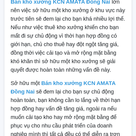
Bán kho xưởng KCN AMATA Đồng Nai
lớn
nên việc sở hữu một kho xưởng ở khu vực này
trước tiên sẽ đem lại cho bạn khá nhiều lợi thế.
Nếu như việc thuê kho xưởng khiến cho bạn
mất đi sự chủ động vì thời hạn hợp đồng có
giới hạn, chủ cho thuê hay đột ngột tăng giá,
đồng thời việc cải tạo và mở rộng mặt bằng
khó khăn thì sở hữu một kho xưởng sẽ giải
quyết được hoàn toàn những vấn đề này.
Sở hữu một
Bán kho xưởng KCN AMATA
Đồng Nai
sẽ đem lại cho bạn sự chủ động
hoàn toàn, bạn không cần lo lắng về thời hạn
hợp đồng hay vấn đề tăng giá, ngoài ra nếu
muốn cải tạo kho hay mở rộng mặt bằng để
phục vụ cho nhu cầu phát triển của doanh
nghiệp mình thì tất cả đều có thể diễn ra trơn