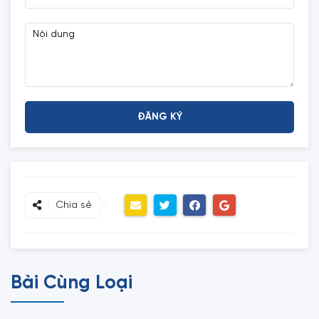
Chia sẻ
Bài Cùng Loại