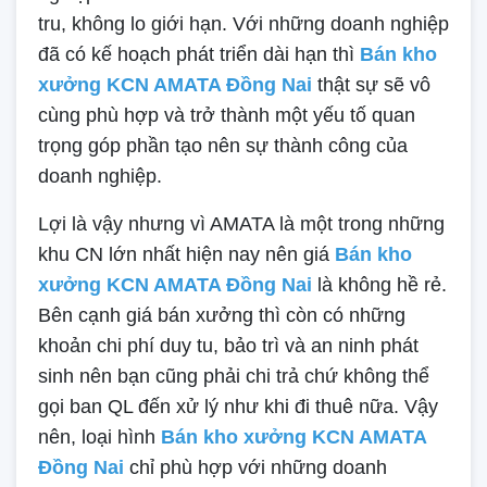
tru, không lo giới hạn. Với những doanh nghiệp
đã có kế hoạch phát triển dài hạn thì
Bán kho
xưởng KCN AMATA Đồng Nai
thật sự sẽ vô
cùng phù hợp và trở thành một yếu tố quan
trọng góp phần tạo nên sự thành công của
doanh nghiệp.
Lợi là vậy nhưng vì AMATA là một trong những
khu CN lớn nhất hiện nay nên giá
Bán kho
xưởng KCN AMATA Đồng Nai
là không hề rẻ.
Bên cạnh giá bán xưởng thì còn có những
khoản chi phí duy tu, bảo trì và an ninh phát
sinh nên bạn cũng phải chi trả chứ không thể
gọi ban QL đến xử lý như khi đi thuê nữa. Vậy
nên, loại hình
Bán kho xưởng KCN AMATA
Đồng Nai
chỉ phù hợp với những doanh