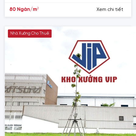
2
80 Ngàn/m
Xem chi tiết
Nhà Xưởng Cho Thuê