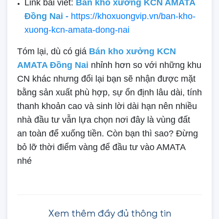
Link bài viết:
Bán kho xưởng KCN AMATA
Đồng Nai -
https://khoxuongvip.vn/ban-kho-
xuong-kcn-amata-dong-nai
Tóm lại, dù có giá
Bán kho xưởng KCN
AMATA Đồng Nai
nhỉnh hơn so với những khu
CN khác nhưng đổi lại bạn sẽ nhận được mặt
bằng sản xuất phù hợp, sự ổn định lâu dài, tính
thanh khoản cao và sinh lời dài hạn nên nhiều
nhà đầu tư vẫn lựa chọn nơi đây là vùng đất
an toàn để xuống tiền. Còn bạn thì sao? Đừng
bỏ lỡ thời điểm vàng để đầu tư vào AMATA
nhé
Xem thêm đầy đủ thông tin