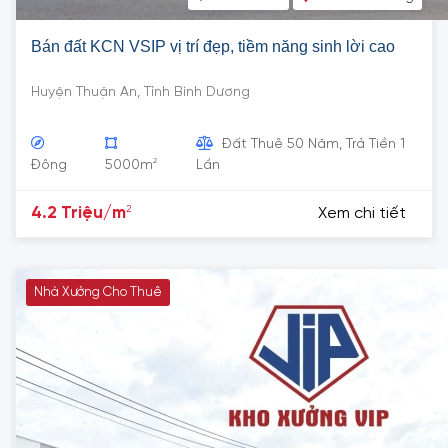
Bán đất KCN VSIP vị trí đẹp, tiềm năng sinh lời cao
Huyện Thuận An, Tỉnh Bình Dương
Đất Thuê 50 Năm, Trả Tiền 1
2
Đông
5000m
Lần
2
4.2 Triệu/m
Xem chi tiết
Nhà Xưởng Cho Thuê