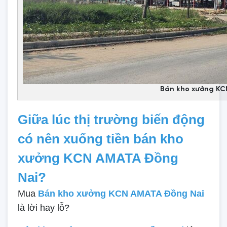
Bán kho xưởng KC
Giữa lúc thị trường biến động
có nên xuống tiền bán kho
xưởng KCN AMATA Đồng
Nai?
Mua
Bán kho xưởng KCN AMATA Đồng Nai
là lời hay lỗ?