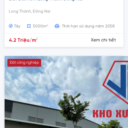
Long Thành, Đồng Nai
2
Tây
5000m
Thời hạn sử dụng năm 2058
2
4.2 Triệu/m
Xem chi tiết
Đất công nghiệp