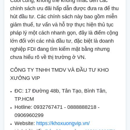
Cuối cùng, không thể không nhắc đến các
chính sách ưu đãi hấp dẫn được đưa ra để thu
hút đầu tư. Các chính sách này bao gồm miễn
giảm thuế, tư vấn và hỗ trợ thực hiện thủ tục
pháp lý một cách nhanh gọn, đây là điểm cộng
lớn đối với các nhà đầu tư, đặc biệt là doanh
nghiệp FDI đang tìm kiếm mặt bằng nhưng
chưa hiểu rõ về thị trường ở VN.
CÔNG TY TNHH TMDV VÀ ĐẦU TƯ KHO
XƯỞNG VIP
ĐC: 17 Đường 48b, Tân Tạo, Bình Tân,
TP.HCM
Hotline: 0932767471 - 0888888218 -
0906960299
Website:
https://khoxuongvip.vn/