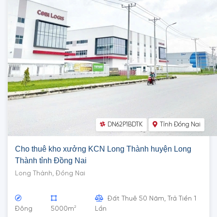
DN62P1BDTK
Tỉnh Đồng Nai
Cho thuê kho xưởng KCN Long Thành huyện Long
Thành tỉnh Đồng Nai
Long Thành, Đồng Nai
Đất Thuê 50 Năm, Trả Tiền 1
2
Đông
5000m
Lần