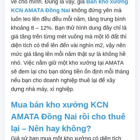
về cho mình. Đúng là vậy, giá
Bán kho xưởng
KCN AMATA Đồng Nai
không đứng yên mà
luôn leo lên đều đều mỗi năm, tăng trung bình
khoảng 8 – 12%. Bạn thử hình dung đây chỉ là
giá tăng trên từng mét vuông mà một lô đất thì
diện tích có thể lên đến vài nghìn m2, vậy nên
mức giá tăng lên mỗi năm thật sự là không hề
nhỏ. Việc nắm giữ một kho xưởng tại AMATA
sẽ đem lại cho bạn dòng tiền ổn định mỗi tháng
nếu bạn cho doanh nghiệp thuê lại để xây
dựng nhà máy, xí nghiệp.
Mua bán kho xưởng KCN
AMATA Đồng Nai rồi cho thuê
lại – Nên hay không?
Giả sử bạn mua một kho xưởng có diện tích