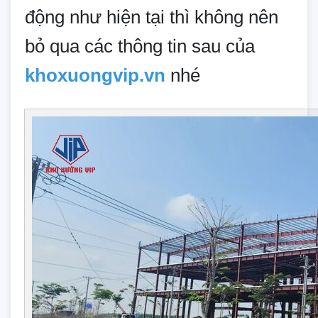
động như hiện tại thì không nên
bỏ qua các thông tin sau của
khoxuongvip.vn
nhé