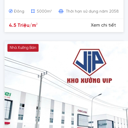
2
Đông
5000m
Thời hạn sử dụng năm 2058
2
4.5 Triệu/m
Xem chi tiết
Nhà Xưởng Bán