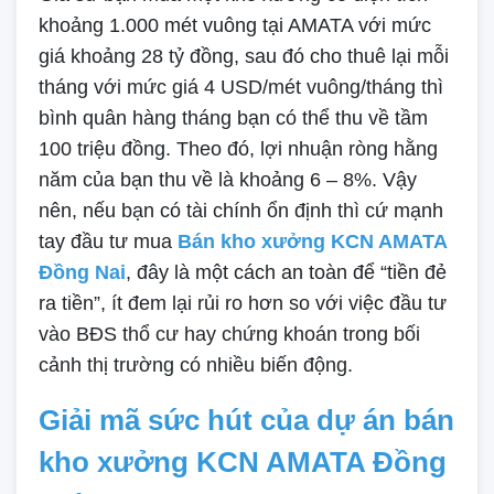
khoảng 1.000 mét vuông tại AMATA với mức
giá khoảng 28 tỷ đồng, sau đó cho thuê lại mỗi
tháng với mức giá 4 USD/mét vuông/tháng thì
bình quân hàng tháng bạn có thể thu về tầm
100 triệu đồng. Theo đó, lợi nhuận ròng hằng
năm của bạn thu về là khoảng 6 – 8%. Vậy
nên, nếu bạn có tài chính ổn định thì cứ mạnh
tay đầu tư mua
Bán kho xưởng KCN AMATA
Đồng Nai
, đây là một cách an toàn để “tiền đẻ
ra tiền”, ít đem lại rủi ro hơn so với việc đầu tư
vào BĐS thổ cư hay chứng khoán trong bối
cảnh thị trường có nhiều biến động.
Giải mã sức hút của dự án bán
kho xưởng KCN AMATA Đồng