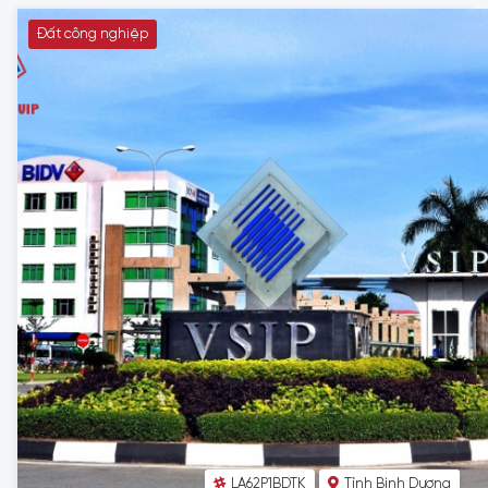
Đất công nghiệp
LA62P1BDTK
Tỉnh Bình Dương