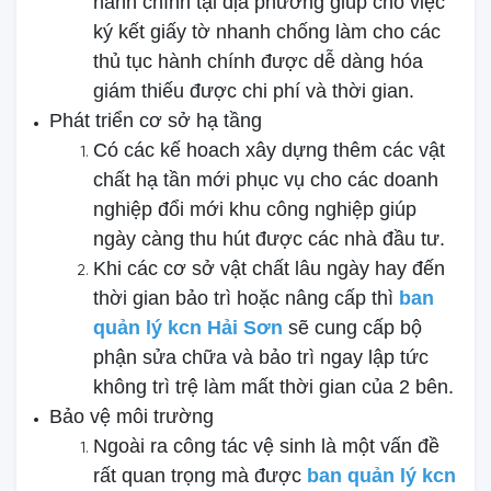
hành chính tại địa phương giúp cho việc
ký kết giấy tờ nhanh chống làm cho các
thủ tục hành chính được dễ dàng hóa
giám thiếu được chi phí và thời gian.
Phát triển cơ sở hạ tầng
Có các kế hoach xây dựng thêm các vật
chất hạ tần mới phục vụ cho các doanh
nghiệp đổi mới khu công nghiệp giúp
ngày càng thu hút được các nhà đầu tư.
Khi các cơ sở vật chất lâu ngày hay đến
thời gian bảo trì hoặc nâng cấp thì
ban
quản lý kcn Hải Sơn
sẽ cung cấp bộ
phận sửa chữa và bảo trì ngay lập tức
không trì trệ làm mất thời gian của 2 bên.
Bảo vệ môi trường
Ngoài ra công tác vệ sinh là một vấn đề
rất quan trọng mà được
ban quản lý kcn