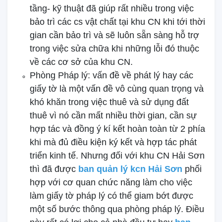
tầng- kỹ thuật đã giúp rất nhiều trong việc
bảo trì các cs vật chất tại khu CN khi tới thời
gian cần bảo trì và sẽ luôn sẵn sàng hỗ trợ
trong việc sửa chữa khi những lỗi đó thuộc
về các cơ sở của khu CN.
Phòng Pháp lý: vấn đề về phát lý hay các
giấy tờ là một vấn đề vô cùng quan trọng và
khó khăn trong việc thuê và sử dụng đất
thuê vì nó cần mất nhiều thời gian, cần sự
hợp tác và đồng ý kí kết hoàn toàn từ 2 phía
khi mà đủ điều kiện ký kết và hợp tác phát
triển kinh tế. Nhưng đối với khu CN Hải Sơn
thì đã được
ban quản lý kcn Hải Sơn
phối
hợp với cơ quan chức năng làm cho việc
làm giấy tờ pháp lý có thể giam bớt được
một số bước thông qua phòng pháp lý. Điều