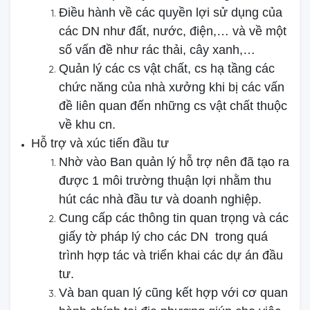
Điều hành về các quyền lợi sử dụng của
các DN như đất, nước, điện,… và về một
số vấn đề như rác thải, cây xanh,…
Quản lý các cs vật chất, cs hạ tầng các
chức năng của nhà xưởng khi bị các vấn
đề liên quan đến những cs vật chất thuộc
về khu cn.
Hỗ trợ và xúc tiến đầu tư
Nhờ vào Ban quản lý hỗ trợ nên đã tạo ra
được 1 môi trường thuận lợi nhằm thu
hút các nhà đầu tư và doanh nghiệp.
Cung cấp các thông tin quan trọng và các
giấy tờ pháp lý cho các DN trong quá
trình hợp tác và triển khai các dự án đầu
tư.
Và ban quan lý cũng kết hợp với cơ quan