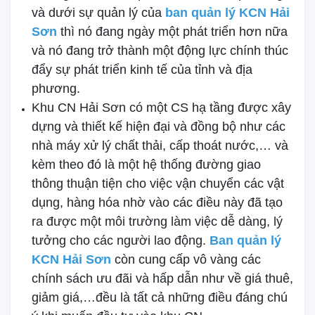
và dưới sự quản lý của
ban quản lý KCN Hải
Sơn
thì nó đang ngày một phát triển hơn nữa
và nó đang trở thành một động lực chính thúc
đẩy sự phát triển kinh tế của tỉnh và địa
phương.
Khu CN Hải Sơn có một CS hạ tầng được xây
dựng và thiết kế hiện đại và đồng bộ như các
nhà máy xử lý chất thải, cấp thoát nước,… và
kèm theo đó là một hệ thống đường giao
thông thuận tiện cho việc vận chuyển các vật
dụng, hàng hóa nhờ vào các điều này đã tạo
ra được một môi trường làm việc dễ dàng, lý
tưởng cho các người lao động.
Ban quản lý
KCN Hải Sơn
còn cung cấp vô vàng các
chính sách ưu đãi và hấp dẫn như về giá thuê,
giảm giá,…đều là tất cả những điều đáng chú