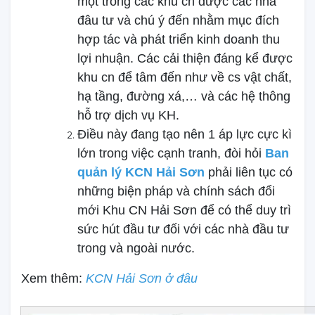
một trong các khu cn được các nhà
đâu tư và chú ý đến nhằm mục đích
hợp tác và phát triển kinh doanh thu
lợi nhuận. Các cải thiện đáng kể được
khu cn để tâm đến như về cs vật chất,
hạ tầng, đường xá,… và các hệ thông
hỗ trợ dịch vụ KH.
Điều này đang tạo nên 1 áp lực cực kì
lớn trong việc cạnh tranh, đòi hỏi
Ban
quản lý KCN Hải Sơn
phải liên tục có
những biện pháp và chính sách đổi
mới Khu CN Hải Sơn để có thể duy trì
sức hút đầu tư đối với các nhà đầu tư
trong và ngoài nước.
Xem thêm:
KCN Hải Sơn ở đâu