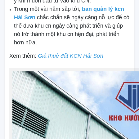
ý khi muốn đầu tư vào khu CN.
Trong một vài năm sắp tới,
ban quản lý kcn
Hải Sơn
chắc chắn sẽ ngày càng nỗ lực để có
thể đưa khu cn ngày càng phát triển và giúp
nó trở thành một khu cn hện đại, phát triển
hơn nữa.
Xem thêm:
Giá thuê đất KCN Hải Sơn