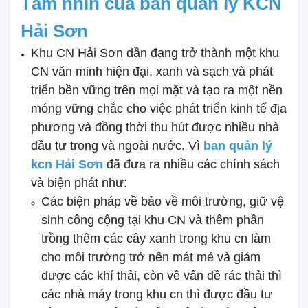
Tầm nhìn của ban quản lý KCN
Hải Sơn
Khu CN Hải Sơn dần đang trở thành một khu
CN văn minh hiện đại, xanh và sạch và phát
triển bền vững trên mọi mặt và tạo ra một nền
móng vững chắc cho việc phát triển kinh tế địa
phương và đồng thời thu hút được nhiều nhà
đầu tư trong và ngoài nước. Vì
ban quản lý
kcn Hải Sơn
đã đưa ra nhiều các chính sách
và biện phát như:
Các biện pháp về bảo về môi trường, giữ vệ
sinh công cộng tại khu CN và thêm phần
trồng thêm các cây xanh trong khu cn làm
cho môi trường trở nên mát mẻ và giảm
được các khí thải, còn về vấn đề rác thải thì
các nhà máy trong khu cn thì được đầu tư