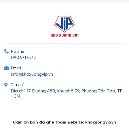
Hotline
0906717572
Email
info@khoxuongvip.vn
Địa chỉ
Địa chỉ: 17 Đường 48B, Khu phố 39, Phường Tân Tạo, TP
HCM
Cảm ơn bạn đã ghé thăm website: khoxuongvip.vn