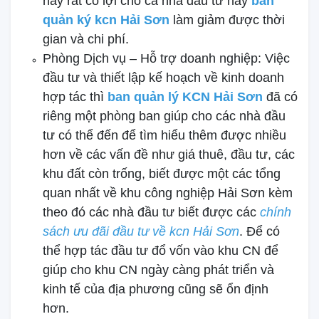
này rất có lợi cho cả nhà đầu tư hay
ban
quản ký kcn Hải Sơn
làm giảm được thời
gian và chi phí.
Phòng Dịch vụ – Hỗ trợ doanh nghiệp: Việc
đầu tư và thiết lập kế hoạch về kinh doanh
hợp tác thì
ban quản lý KCN Hải Sơn
đã có
riêng một phòng ban giúp cho các nhà đầu
tư có thể đến để tìm hiểu thêm được nhiều
hơn về các vấn đề như giá thuê, đầu tư, các
khu đất còn trống, biết được một các tổng
quan nhất về khu công nghiệp Hải Sơn kèm
theo đó các nhà đầu tư biết được các
chính
sách ưu đãi đầu tư về kcn Hải Sơn
. Để có
thể hợp tác đầu tư đổ vốn vào khu CN để
giúp cho khu CN ngày càng phát triển và
kinh tế của địa phương cũng sẽ ổn định
hơn.