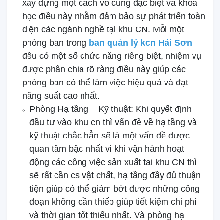
xây dựng một cách vô cùng đặc biệt và khoa
học điều này nhằm đảm bảo sự phát triển toàn
diện các ngành nghề tại khu CN. Mỗi một
phòng ban trong
ban quản lý kcn Hải Sơn
đều có một số chức năng riêng biệt, nhiệm vụ
được phân chia rõ ràng điều này giúp các
phòng ban có thể làm việc hiệu quả và đạt
năng suất cao nhất.
Phòng Hạ tầng – Kỹ thuật: Khi quyết định
đầu tư vào khu cn thì vấn đề về hạ tầng và
kỹ thuật chắc hẳn sẽ là một vấn đề được
quan tâm bậc nhất vì khi vận hành hoạt
động các công việc sản xuất tai khu CN thì
sẽ rất cần cs vật chất, hạ tầng đầy đủ thuận
tiện giúp có thể giảm bớt được những công
đoạn không cần thiếp giúp tiết kiệm chi phí
và thời gian tốt thiểu nhất. Và phòng hạ