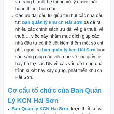
và trang bị một hệ thống xử lý nước thải
hoàn thiện, hiện đại.
Các ưu đãi đầu tư giúp thu hút các nhà đầu
tư:
ban quản lý khu cn Hải Sơn
đã đề ra
nhiều các chính sách ưu đãi về giá thuê, về
thuế,… việc này nhằm mục đích giúp các
nhà đầu tư có thể tiết kiệm thêm một số chi
phí, ngoài ra
ban quản lý kcn Hải Sơn
luôn
sẵn sàng giúp các việc như về các giấy tờ
hay hỗ trợ các DN về các vấn đề trong quá
trình kí kết hay xây dựng, phát triển khu cn
Hải Sơn.
Cơ cấu tổ chức của Ban Quản
Lý KCN Hải Sơn
Ban Quản lý KCN Hải Sơn
được thiết kế và