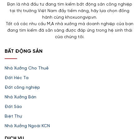
Bạn là nhà đầu tư đang tìm kiếm bất động sản công nghiệp
tại thị trường Việt Nam đầy tiềm năng, hãy lựa chọn đồng
hành cùng khoxuongvip.vn.
Tất cả các nhu cầu M,A nhà xưởng mà doanh nghiệp của bạn
đang tìm kiếm đã sẵn sàng được đáp ứng trong hệ sinh thái
của chúng tôi.
BẤT ĐỘNG SẢN
Nhà Xưởng Cho Thuê
Đất Héc Ta
Đất công nghiệp
Nhà Xưởng Bán
Đất Sào
Biệt Thự
Nhà Xưởng Ngoài KCN
DỊCH VỤ