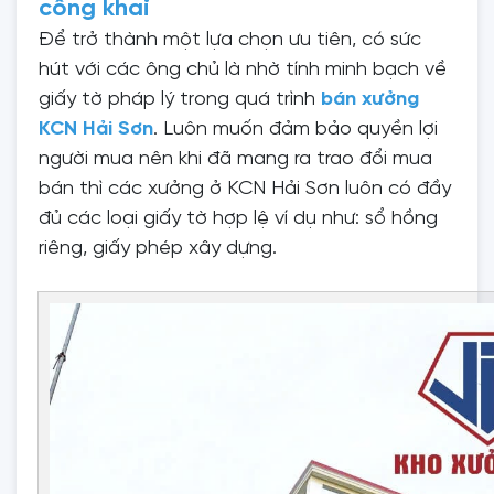
công khai
Để trở thành một lựa chọn ưu tiên, có sức
hút với các ông chủ là nhờ tính minh bạch về
giấy tờ pháp lý trong quá trình
bán xưởng
KCN Hải Sơn
. Luôn muốn đảm bảo quyền lợi
người mua nên khi đã mang ra trao đổi mua
bán thì các xưởng ở KCN Hải Sơn luôn có đầy
đủ các loại giấy tờ hợp lệ ví dụ như: sổ hồng
riêng, giấy phép xây dựng.