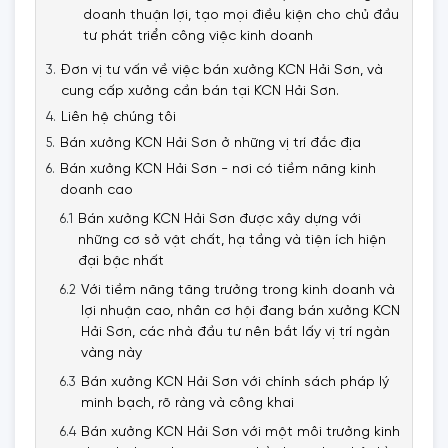
doanh thuận lợi, tạo mọi điều kiện cho chủ đầu
tư phát triển công việc kinh doanh
Đơn vị tư vấn về việc bán xưởng KCN Hải Sơn, và
cung cấp xưởng cần bán tại KCN Hải Sơn.
Liên hệ chúng tôi
Bán xưởng KCN Hải Sơn ở những vị trí đắc địa
Bán xưởng KCN Hải Sơn - nơi có tiềm năng kinh
doanh cao
Bán xưởng KCN Hải Sơn được xây dựng với
những cơ sở vật chất, hạ tầng và tiện ích hiện
đại bậc nhất
Với tiềm năng tăng trưởng trong kinh doanh và
lợi nhuận cao, nhân cơ hội đang bán xưởng KCN
Hải Sơn, các nhà đầu tư nên bắt lấy vị trí ngàn
vàng này
Bán xưởng KCN Hải Sơn với chính sách pháp lý
minh bạch, rõ ràng và công khai
Bán xưởng KCN Hải Sơn với một môi trưởng kinh