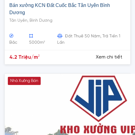
Bán xưởng KCN Đất Cuốc Bắc Tân Uyên Bình
Dương
Tân Uyên, Bình Dương
Đất Thuê 50 Năm, Trả Tiền 1
2
Bắc
5000m
Lần
2
4.2 Triệu/m
Xem chi tiết
Nhà Xưởng Bán