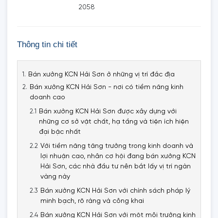
2058
Thông tin chi tiết
Bán xưởng KCN Hải Sơn ở những vị trí đắc địa
Bán xưởng KCN Hải Sơn - nơi có tiềm năng kinh
doanh cao
Bán xưởng KCN Hải Sơn được xây dựng với
những cơ sở vật chất, hạ tầng và tiện ích hiện
đại bậc nhất
Với tiềm năng tăng trưởng trong kinh doanh và
lợi nhuận cao, nhân cơ hội đang bán xưởng KCN
Hải Sơn, các nhà đầu tư nên bắt lấy vị trí ngàn
vàng này
Bán xưởng KCN Hải Sơn với chính sách pháp lý
minh bạch, rõ ràng và công khai
Bán xưởng KCN Hải Sơn với một môi trưởng kinh