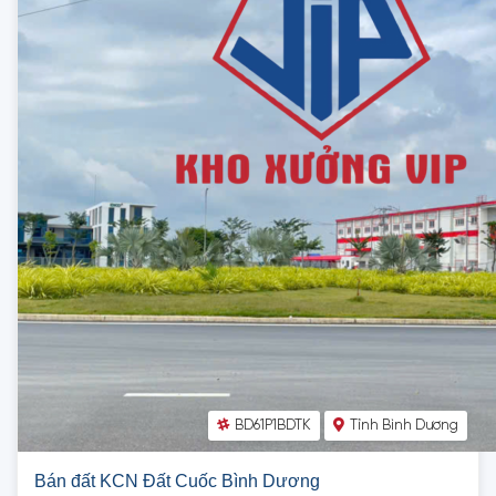
BD61P1BDTK
Tỉnh Bình Dương
Bán đất KCN Đất Cuốc Bình Dương