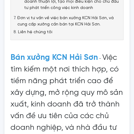
doanh thuận lợi, tạo mọi điều kiện cho chủ đầu
tư phát triển công việc kinh doanh
Đơn vị tư vấn về việc bán xưởng KCN Hải Sơn, và
cung cấp xưởng cần bán tại KCN Hải Sơn.
Liên hệ chúng tôi
Bán xưởng KCN Hải Sơn
Việc
-
tìm kiếm một nơi thích hợp, có
tiềm năng phát triển cao để
xây dựng, mở rộng quy mô sản
xuất, kinh doanh đã trở thành
vấn đề ưu tiên của các chủ
doanh nghiệp, và nhà đầu tư