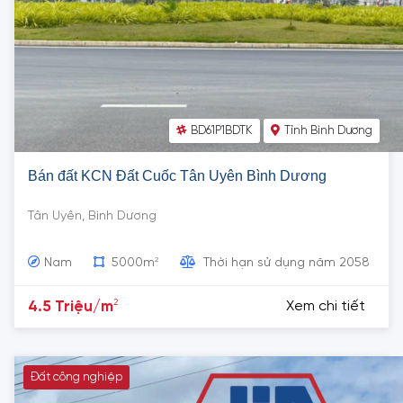
BD61P1BDTK
Tỉnh Bình Dương
Bán đất KCN Đất Cuốc Tân Uyên Bình Dương
Tân Uyên, Bình Dương
2
Nam
5000m
Thời hạn sử dụng năm 2058
2
4.5 Triệu/m
Xem chi tiết
Đất công nghiệp