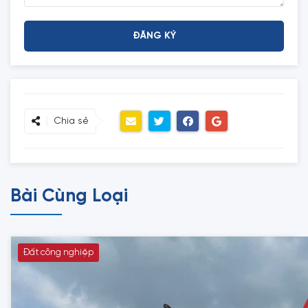
Chia sẻ
Bài Cùng Loại
Đất công nghiệp