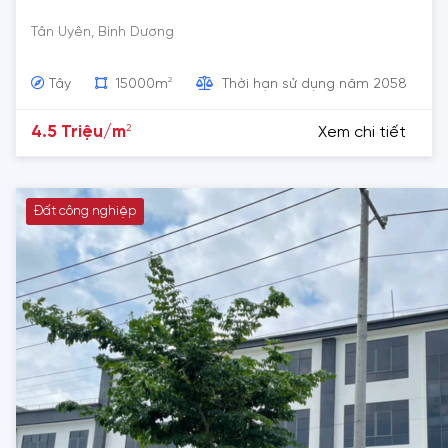
Tân Uyên, Bình Dương
2
Tây
15000m
Thời hạn sử dụng năm 2058
2
4.5 Triệu/m
Xem chi tiết
Đất công nghiệp