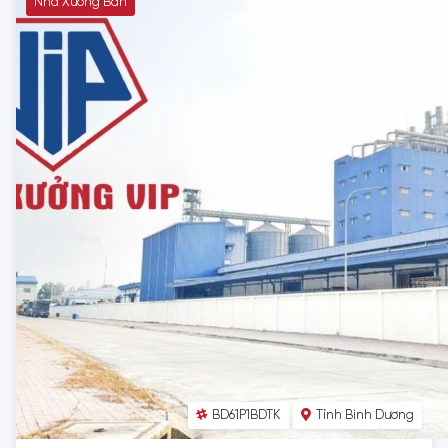
Nhà Xưởng Bán
BD61P1BDTK
Tỉnh Bình Dương