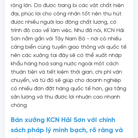
rộng lớn. Do được trang bị các vật chất hiện
đại, phúc lợi cho công nhân tốt nên thu hút
được nhiều người lao động chất lượng, có
trình độ cao về làm việc. Như đã nói, KCN Hải
Sơn nằm gần với Tây Nam Bộ - nơi có nhiều
cảng biển cùng tuyến giao thông với quốc tế
nên các xưởng tại đây sẽ có thể xuất nhập
khẩu hàng hoá sang nước ngoài một cách
thuận tiện và tiết kiệm thời gian, chi phí vận
chuyển, và từ đó sẽ giúp cho doanh nghiệp
có nhiều đơn đặt hàng quốc tế hơn, gia tăng
sản lượng và thu được lợi nhuận cao nhanh
chóng
Bán xưởng KCN Hải Sơn với chính
sách pháp lý minh bạch, rõ ràng và