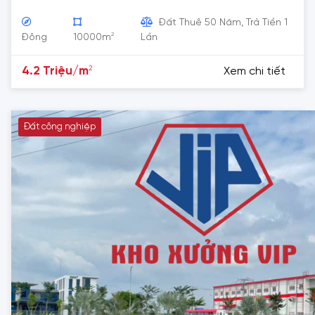
Đất Thuê 50 Năm, Trả Tiền 1
2
Đông
10000m
Lần
2
4.2 Triệu/m
Xem chi tiết
Đất công nghiệp