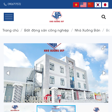
0906717572
Trang chủ
Bất động sản công nghiệp
Nhà Xưởng Bán
Bán