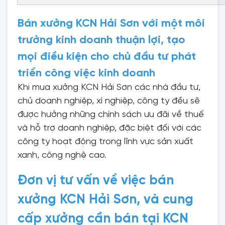
Bán xưởng KCN Hải Sơn với một môi
trưởng kinh doanh thuận lợi, tạo
mọi điều kiện cho chủ đầu tư phát
triển công việc kinh doanh
Khi mua xưởng KCN Hải Sơn các nhà đầu tư,
chủ doanh nghiệp, xí nghiệp, công ty đều sẽ
được hưởng những chính sách ưu đãi về thuế
và hỗ trợ doanh nghiệp, đặc biệt đối với các
công ty hoạt động trong lĩnh vực sản xuất
xanh, công nghệ cao.
Đơn vị tư vấn về việc bán
xưởng KCN Hải Sơn, và cung
cấp xưởng cần bán tại KCN