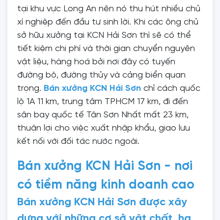
tại khu vực Long An nên nó thu hút nhiều chủ
xí nghiệp đến đầu tư sinh lời. Khi các ông chủ
sở hữu xưởng tại KCN Hải Sơn thì sẽ có thể
tiết kiệm chi phí và thời gian chuyển nguyên
vật liệu, hàng hoá bởi nơi đây có tuyến
đường bộ, đường thủy và cảng biển quan
trọng.
Bán xưởng KCN Hải Sơn
chỉ cách quốc
lộ 1A 11 km, trung tâm TPHCM 17 km, đi đến
sân bay quốc tế Tân Sơn Nhất mất 23 km,
thuận lợi cho việc xuất nhập khẩu, giao lưu
kết nối với đối tác nước ngoài.
Bán xưởng KCN Hải Sơn - nơi
có tiềm năng kinh doanh cao
Bán xưởng KCN Hải Sơn được xây
dựng với những cơ sở vật chất, hạ