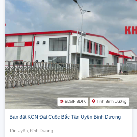
BD61P1BDTK
Tỉnh Bình Dương
Bán đất KCN Đất Cuốc Bắc Tân Uyên Bình Dương
Tân Uyên, Bình Dương