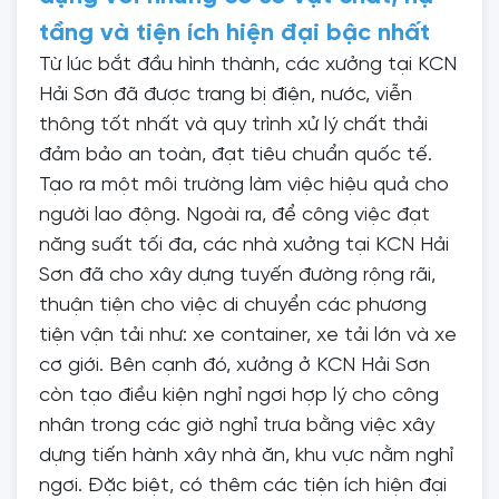
tầng và tiện ích hiện đại bậc nhất
Từ lúc bắt đầu hình thành, các xưởng tại KCN
Hải Sơn đã được trang bị điện, nước, viễn
thông tốt nhất và quy trình xử lý chất thải
đảm bảo an toàn, đạt tiêu chuẩn quốc tế.
Tạo ra một môi trường làm việc hiệu quả cho
người lao động. Ngoài ra, để công việc đạt
năng suất tối đa, các nhà xưởng tại KCN Hải
Sơn đã cho xây dựng tuyến đường rộng rãi,
thuận tiện cho việc di chuyển các phương
tiện vận tải như: xe container, xe tải lớn và xe
cơ giới. Bên cạnh đó, xưởng ở KCN Hải Sơn
còn tạo điều kiện nghỉ ngơi hợp lý cho công
nhân trong các giờ nghỉ trưa bằng việc xây
dựng tiến hành xây nhà ăn, khu vực nằm nghỉ
ngơi. Đặc biệt, có thêm các tiện ích hiện đại