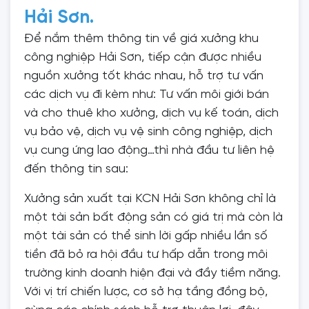
Hải Sơn.
Để nắm thêm thông tin về giá xưởng khu
công nghiệp Hải Sơn, tiếp cận được nhiều
nguồn xưởng tốt khác nhau, hỗ trợ tư vấn
các dịch vụ đi kèm như: Tư vấn môi giới bán
và cho thuê kho xưởng, dịch vụ kế toán, dịch
vụ bảo vệ, dịch vụ vệ sinh công nghiệp, dịch
vụ cung ứng lao động…thì nhà đầu tư liên hệ
đến thông tin sau:
Xưởng sản xuất tại KCN Hải Sơn không chỉ là
một tài sản bất động sản có giá trị mà còn là
một tài sản có thể sinh lời gấp nhiều lần số
tiền đã bỏ ra hội đầu tư hấp dẫn trong môi
trường kinh doanh hiện đại và đầy tiềm năng.
Với vị trí chiến lược, cơ sở hạ tầng đồng bộ,