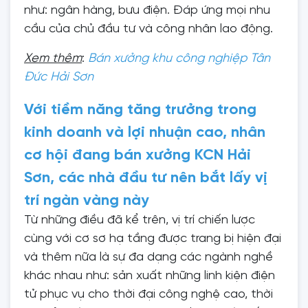
như: ngân hàng, bưu điện. Đáp ứng mọi nhu
cầu của chủ đầu tư và công nhân lao động.
Xem thêm
:
Bán xưởng khu công nghiệp Tân
Đức Hải Sơn
Với tiềm năng tăng trưởng trong
kinh doanh và lợi nhuận cao, nhân
cơ hội đang bán xưởng KCN Hải
Sơn, các nhà đầu tư nên bắt lấy vị
trí ngàn vàng này
Từ những điều đã kể trên, vị trí chiến lược
cùng với cơ sơ hạ tầng được trang bị hiện đại
và thêm nữa là sự đa dạng các ngành nghề
khác nhau như: sản xuất những linh kiện điện
tử phục vụ cho thời đại công nghệ cao, thời