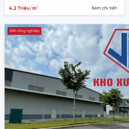
2
4.2 Triệu/m
Xem chi tiết
Đất công nghiệp