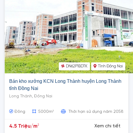
DN62P1BDTK
Tỉnh Đồng Nai
Bán kho xưởng KCN Long Thành huyện Long Thành
tỉnh Đồng Nai
Long Thành, Đồng Nai
2
Đông
5000m
Thời hạn sử dụng năm 2058
2
4.5 Triệu/m
Xem chi tiết