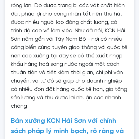
rộng lớn. Do được trang bị các vật chất hiện
đại, phúc lợi cho công nhân tốt nên thu hút
được nhiều người lao động chất lượng, có
trình độ cao về làm việc. Như đã nói, KCN Hải
Sơn nằm gần với Tây Nam Bộ - nơi có nhiều
cảng biển cùng tuyến giao thông với quốc tế
nên các xưởng tại đây sẽ có thể xuất nhập
khẩu hàng hoá sang nước ngoài một cách
thuận tiện và tiết kiệm thời gian, chi phí vận
chuyển, và từ đó sẽ giúp cho doanh nghiệp
có nhiều đơn đặt hàng quốc tế hơn, gia tăng
sản lượng và thu được lợi nhuận cao nhanh
chóng
Bán xưởng KCN Hải Sơn với chính
sách pháp lý minh bạch, rõ ràng và