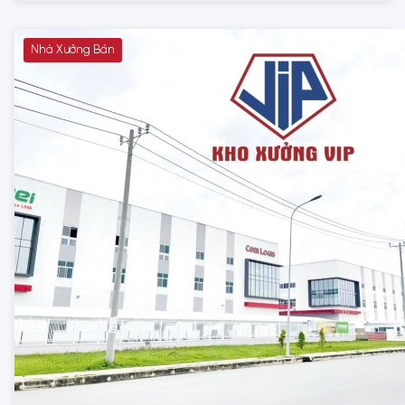
Nhà Xưởng Bán