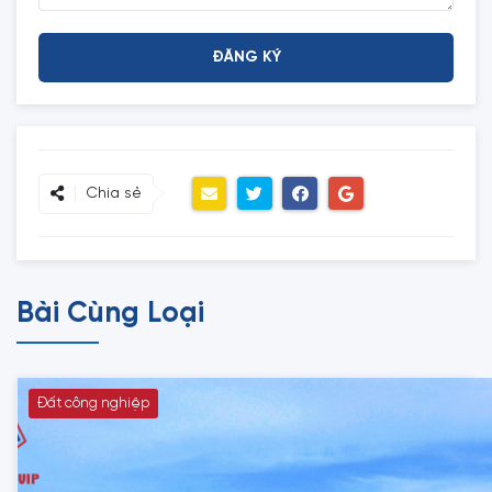
Chia sẻ
Bài Cùng Loại
Đất công nghiệp