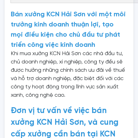
Bán xưởng KCN Hải Sơn với một môi
trưởng kinh doanh thuận lợi, tạo
mọi điều kiện cho chủ đầu tư phát
triển công việc kinh doanh
Khi mua xưởng KCN Hải Sơn các nhà đầu tư,
chủ doanh nghiệp, xí nghiệp, công ty đều sẽ
được hưởng những chính sách ưu đãi về thuế
và hỗ trợ doanh nghiệp, đặc biệt đối với các
công ty hoạt động trong lĩnh vực sản xuất
xanh, công nghệ cao.
Đơn vị tư vấn về việc bán
xưởng KCN Hải Sơn, và cung
cấp xưởng cần bán tại KCN