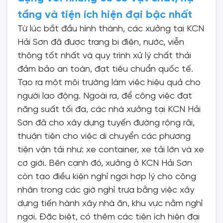
tầng và tiện ích hiện đại bậc nhất
Từ lúc bắt đầu hình thành, các xưởng tại KCN
Hải Sơn đã được trang bị điện, nước, viễn
thông tốt nhất và quy trình xử lý chất thải
đảm bảo an toàn, đạt tiêu chuẩn quốc tế.
Tạo ra một môi trường làm việc hiệu quả cho
người lao động. Ngoài ra, để công việc đạt
năng suất tối đa, các nhà xưởng tại KCN Hải
Sơn đã cho xây dựng tuyến đường rộng rãi,
thuận tiện cho việc di chuyển các phương
tiện vận tải như: xe container, xe tải lớn và xe
cơ giới. Bên cạnh đó, xưởng ở KCN Hải Sơn
còn tạo điều kiện nghỉ ngơi hợp lý cho công
nhân trong các giờ nghỉ trưa bằng việc xây
dựng tiến hành xây nhà ăn, khu vực nằm nghỉ
ngơi. Đặc biệt, có thêm các tiện ích hiện đại