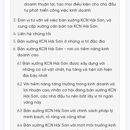
doanh thuận lợi, tạo mọi điều kiện cho chủ đầu
tư phát triển công việc kinh doanh
Đơn vị tư vấn về việc bán xưởng KCN Hải Sơn, và
cung cấp xưởng cần bán tại KCN Hải Sơn.
Liên hệ chúng tôi
Bán xưởng KCN Hải Sơn ở những vị trí đắc địa
Bán xưởng KCN Hải Sơn - nơi có tiềm năng kinh
doanh cao
Bán xưởng KCN Hải Sơn được xây dựng với
những cơ sở vật chất, hạ tầng và tiện ích hiện
đại bậc nhất
Với tiềm năng tăng trưởng trong kinh doanh và
lợi nhuận cao, nhân cơ hội đang bán xưởng KCN
Hải Sơn, các nhà đầu tư nên bắt lấy vị trí ngàn
vàng này
Bán xưởng KCN Hải Sơn với chính sách pháp lý
minh bạch, rõ ràng và công khai
Bán xưởng KCN Hải Sơn với một môi trưởng kinh