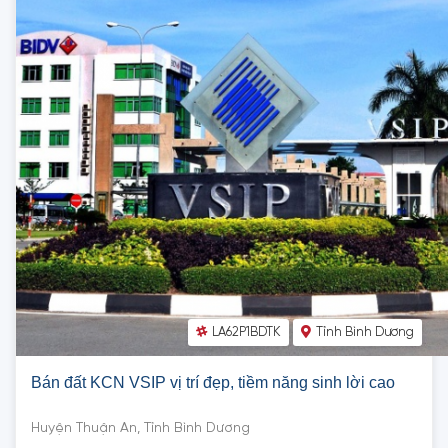
LA62P1BDTK
Tỉnh Bình Dương
Bán đất KCN VSIP vị trí đẹp, tiềm năng sinh lời cao
Huyện Thuận An, Tỉnh Bình Dương