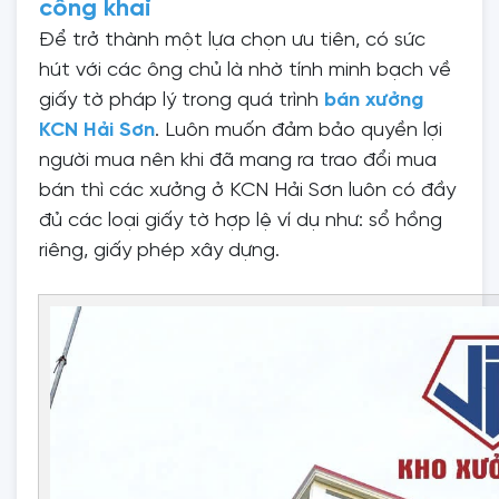
công khai
Để trở thành một lựa chọn ưu tiên, có sức
hút với các ông chủ là nhờ tính minh bạch về
giấy tờ pháp lý trong quá trình
bán xưởng
KCN Hải Sơn
. Luôn muốn đảm bảo quyền lợi
người mua nên khi đã mang ra trao đổi mua
bán thì các xưởng ở KCN Hải Sơn luôn có đầy
đủ các loại giấy tờ hợp lệ ví dụ như: sổ hồng
riêng, giấy phép xây dựng.