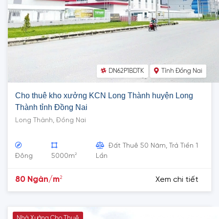
DN62P1BDTK
Tỉnh Đồng Nai
Cho thuê kho xưởng KCN Long Thành huyện Long
Thành tỉnh Đồng Nai
Long Thành, Đồng Nai
Đất Thuê 50 Năm, Trả Tiền 1
2
Đông
5000m
Lần
2
80 Ngàn/m
Xem chi tiết
Nhà Xưởng Cho Thuê