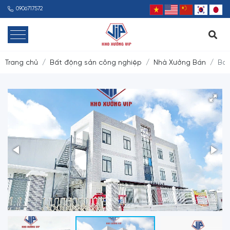
0906717572
Trang chủ
Bất động sản công nghiệp
Nhà Xưởng Bán
Bán