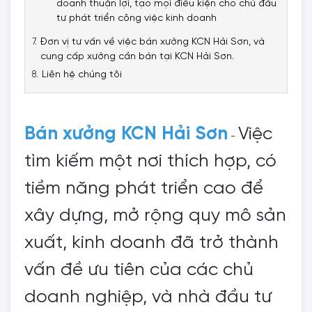
doanh thuận lợi, tạo mọi điều kiện cho chủ đầu
tư phát triển công việc kinh doanh
Đơn vị tư vấn về việc bán xưởng KCN Hải Sơn, và
cung cấp xưởng cần bán tại KCN Hải Sơn.
Liên hệ chúng tôi
Bán xưởng KCN Hải Sơn
Việc
-
tìm kiếm một nơi thích hợp, có
tiềm năng phát triển cao để
xây dựng, mở rộng quy mô sản
xuất, kinh doanh đã trở thành
vấn đề ưu tiên của các chủ
doanh nghiệp, và nhà đầu tư