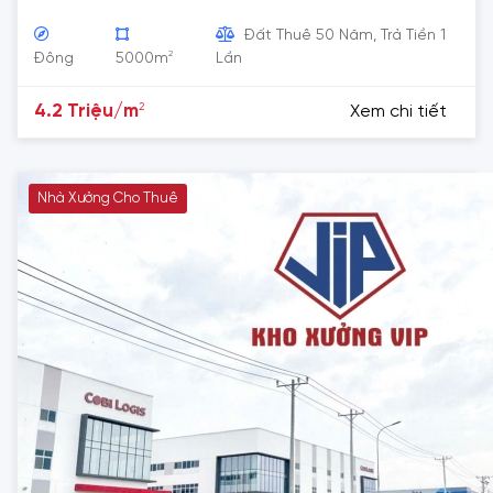
Đất Thuê 50 Năm, Trả Tiền 1
2
Đông
5000m
Lần
2
4.2 Triệu/m
Xem chi tiết
Nhà Xưởng Cho Thuê