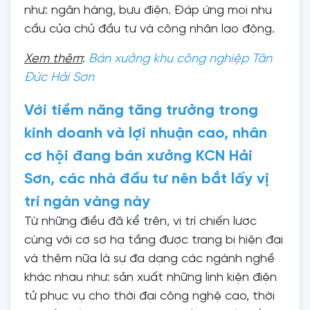
như: ngân hàng, bưu điện. Đáp ứng mọi nhu
cầu của chủ đầu tư và công nhân lao động.
Xem thêm
:
Bán xưởng khu công nghiệp Tân
Đức Hải Sơn
Với tiềm năng tăng trưởng trong
kinh doanh và lợi nhuận cao, nhân
cơ hội đang bán xưởng KCN Hải
Sơn, các nhà đầu tư nên bắt lấy vị
trí ngàn vàng này
Từ những điều đã kể trên, vị trí chiến lược
cùng với cơ sơ hạ tầng được trang bị hiện đại
và thêm nữa là sự đa dạng các ngành nghề
khác nhau như: sản xuất những linh kiện điện
tử phục vụ cho thời đại công nghệ cao, thời