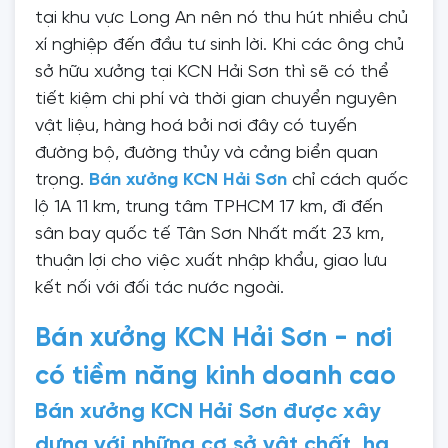
tại khu vực Long An nên nó thu hút nhiều chủ
xí nghiệp đến đầu tư sinh lời. Khi các ông chủ
sở hữu xưởng tại KCN Hải Sơn thì sẽ có thể
tiết kiệm chi phí và thời gian chuyển nguyên
vật liệu, hàng hoá bởi nơi đây có tuyến
đường bộ, đường thủy và cảng biển quan
trọng.
Bán xưởng KCN Hải Sơn
chỉ cách quốc
lộ 1A 11 km, trung tâm TPHCM 17 km, đi đến
sân bay quốc tế Tân Sơn Nhất mất 23 km,
thuận lợi cho việc xuất nhập khẩu, giao lưu
kết nối với đối tác nước ngoài.
Bán xưởng KCN Hải Sơn - nơi
có tiềm năng kinh doanh cao
Bán xưởng KCN Hải Sơn được xây
dựng với những cơ sở vật chất, hạ