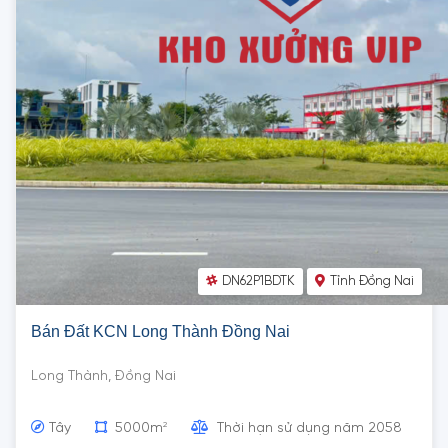
DN62P1BDTK
Tỉnh Đồng Nai
Bán Đất KCN Long Thành Đồng Nai
Long Thành, Đồng Nai
2
Tây
5000m
Thời hạn sử dụng năm 2058