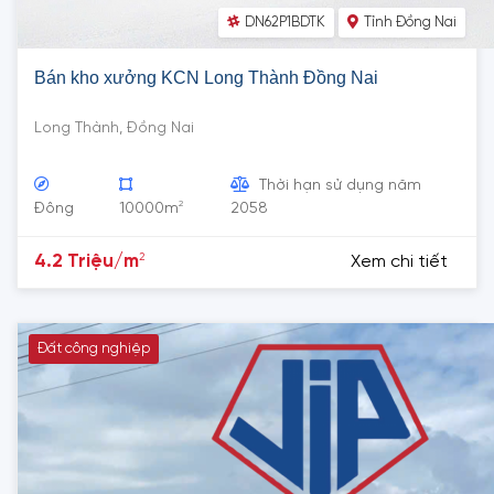
DN62P1BDTK
Tỉnh Đồng Nai
Bán kho xưởng KCN Long Thành Đồng Nai
Long Thành, Đồng Nai
Thời hạn sử dụng năm
2
Đông
10000m
2058
2
4.2 Triệu/m
Xem chi tiết
Đất công nghiệp