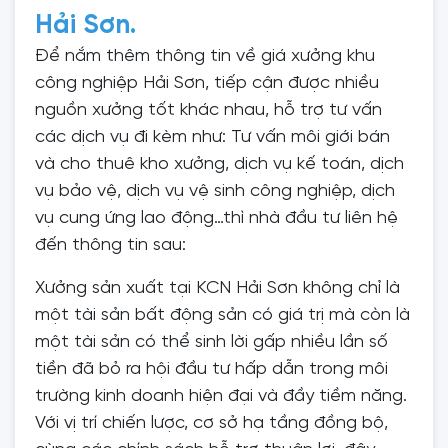
Hải Sơn.
Để nắm thêm thông tin về giá xưởng khu
công nghiệp Hải Sơn, tiếp cận được nhiều
nguồn xưởng tốt khác nhau, hỗ trợ tư vấn
các dịch vụ đi kèm như: Tư vấn môi giới bán
và cho thuê kho xưởng, dịch vụ kế toán, dịch
vụ bảo vệ, dịch vụ vệ sinh công nghiệp, dịch
vụ cung ứng lao động…thì nhà đầu tư liên hệ
đến thông tin sau:
Xưởng sản xuất tại KCN Hải Sơn không chỉ là
một tài sản bất động sản có giá trị mà còn là
một tài sản có thể sinh lời gấp nhiều lần số
tiền đã bỏ ra hội đầu tư hấp dẫn trong môi
trường kinh doanh hiện đại và đầy tiềm năng.
Với vị trí chiến lược, cơ sở hạ tầng đồng bộ,