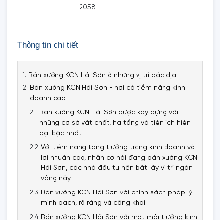
2058
Thông tin chi tiết
Bán xưởng KCN Hải Sơn ở những vị trí đắc địa
Bán xưởng KCN Hải Sơn - nơi có tiềm năng kinh
doanh cao
Bán xưởng KCN Hải Sơn được xây dựng với
những cơ sở vật chất, hạ tầng và tiện ích hiện
đại bậc nhất
Với tiềm năng tăng trưởng trong kinh doanh và
lợi nhuận cao, nhân cơ hội đang bán xưởng KCN
Hải Sơn, các nhà đầu tư nên bắt lấy vị trí ngàn
vàng này
Bán xưởng KCN Hải Sơn với chính sách pháp lý
minh bạch, rõ ràng và công khai
Bán xưởng KCN Hải Sơn với một môi trưởng kinh