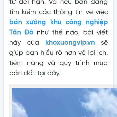
tư dài hạn. Và nếu bạn đang
tìm kiếm các thông tin về việc
bán xưởng khu công nghiệp
Tân Đô
như thế nào, bài viết
này của
khoxuongvip.vn
sẽ
giúp bạn hiểu rõ hơn về lợi ích,
tiềm năng và quy trình mua
bán đất tại đây.