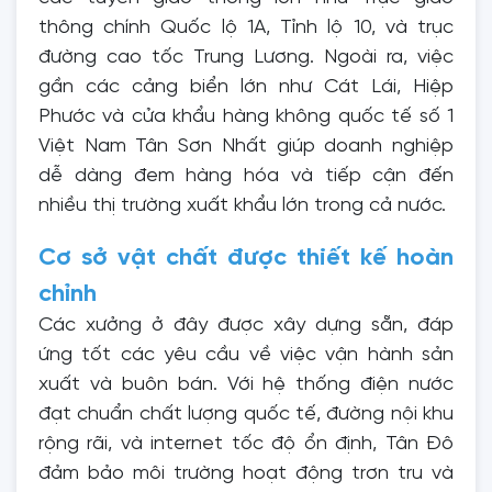
thông chính Quốc lộ 1A, Tỉnh lộ 10, và trục
đường cao tốc Trung Lương. Ngoài ra, việc
gần các cảng biển lớn như Cát Lái, Hiệp
Phước và cửa khẩu hàng không quốc tế số 1
Việt Nam Tân Sơn Nhất giúp doanh nghiệp
dễ dàng đem hàng hóa và tiếp cận đến
nhiều thị trường xuất khẩu lớn trong cả nước.
Cơ sở vật chất được thiết kế hoàn
chỉnh
Các xưởng ở đây được xây dựng sẵn, đáp
ứng tốt các yêu cầu về việc vận hành sản
xuất và buôn bán. Với hệ thống điện nước
đạt chuẩn chất lượng quốc tế, đường nội khu
rộng rãi, và internet tốc độ ổn định, Tân Đô
đảm bảo môi trường hoạt động trơn tru và