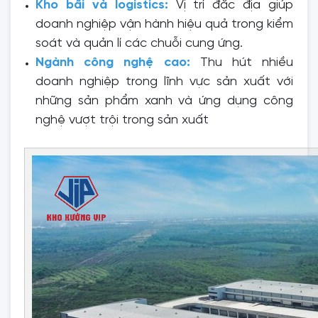
Kho bãi và logistics:
Vị trí đắc địa giúp
doanh nghiệp vận hành hiệu quả trong kiểm
soát và quản lí các chuỗi cung ứng.
Ngành công nghệ cao:
Thu hút nhiều
doanh nghiệp trong lĩnh vực sản xuất với
những sản phẩm xanh và ứng dụng công
nghệ vượt trội trong sản xuất