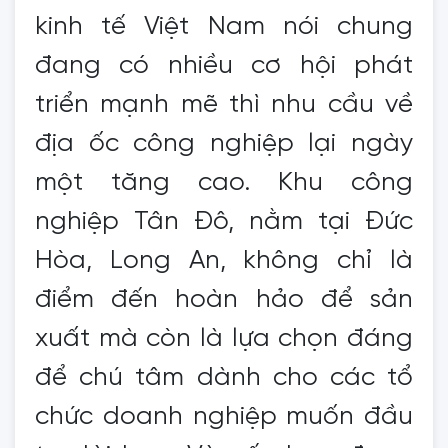
kinh tế Việt Nam nói chung
đang có nhiều cơ hội phát
triển mạnh mẽ thì nhu cầu về
địa ốc công nghiệp lại ngày
một tăng cao. Khu công
nghiệp Tân Đô, nằm tại Đức
Hòa, Long An, không chỉ là
điểm đến hoàn hảo để sản
xuất mà còn là lựa chọn đáng
để chú tâm dành cho các tổ
chức doanh nghiệp muốn đầu