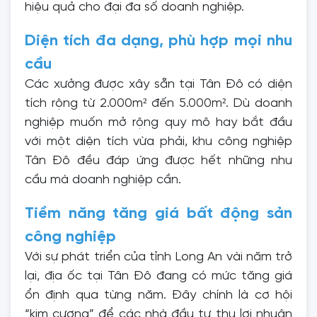
hiệu quả cho đại đa số doanh nghiệp.
Diện tích đa dạng, phù hợp mọi nhu
cầu
Các xưởng được xây sẵn tại Tân Đô có diện
tích rộng từ 2.000m² đến 5.000m². Dù doanh
nghiệp muốn mở rộng quy mô hay bắt đầu
với một diện tích vừa phải, khu công nghiệp
Tân Đô đều đáp ứng được hết những nhu
cầu mà doanh nghiệp cần.
Tiềm năng tăng giá bất động sản
công nghiệp
Với sự phát triển của tỉnh Long An vài năm trở
lại, địa ốc tại Tân Đô đang có mức tăng giá
ổn định qua từng năm. Đây chính là cơ hội
“kim cương” để các nhà đầu tư thu lợi nhuận