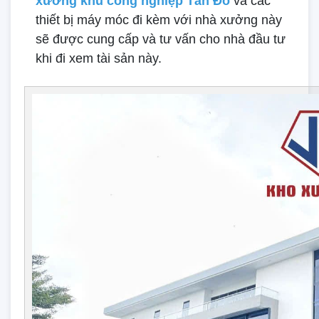
xưởng khu công nghiệp Tân Đô
và các
thiết bị máy móc đi kèm với nhà xưởng này
sẽ được cung cấp và tư vấn cho nhà đầu tư
khi đi xem tài sản này.