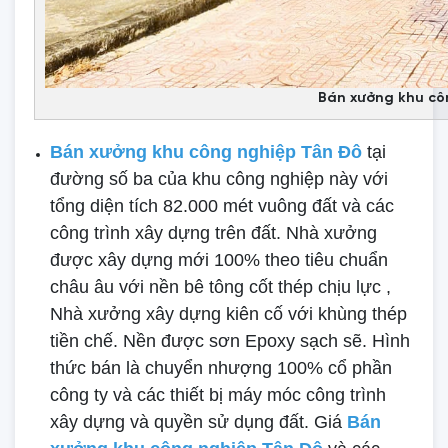
Bán xưởng khu cô
Bán xưởng khu công nghiệp Tân Đô
tại
đường số ba của khu công nghiệp này với
tổng diện tích 82.000 mét vuông đất và các
công trình xây dựng trên đất. Nhà xưởng
được xây dựng mới 100% theo tiêu chuẩn
châu âu với nền bê tông cốt thép chịu lực ,
Nhà xưởng xây dựng kiên cố với khùng thép
tiền chế. Nền được sơn Epoxy sạch sẽ. Hình
thức bán là chuyển nhượng 100% cổ phần
công ty và các thiết bị máy móc công trình
xây dựng và quyền sử dụng đất. Giá
Bán