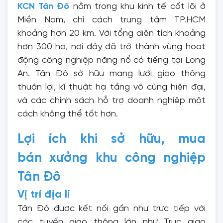
KCN Tân Đô
nằm trong khu kinh tế cốt lõi ở
Miền Nam, chỉ cách trung tâm TP.HCM
khoảng hơn 20 km. Với tổng diện tích khoảng
hơn 300 ha, nơi đây đã trở thành vùng hoạt
động công nghiệp năng nổ có tiếng tại Long
An. Tân Đô sở hữu mạng lưới giao thông
thuận lợi, kĩ thuật hạ tầng vô cùng hiện đại,
và các chính sách hỗ trợ doanh nghiệp một
cách không thể tốt hơn.
Lợi ích khi sở hữu, mua
bán xưởng khu công nghiệp
Tân Đô
Vị trí địa lí
Tân Đô được kết nối gần như trực tiếp với
các tuyến giao thông lớn như Trục giao