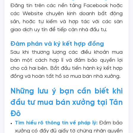
Đăng tin trên các nền tảng Facebook hoặc
các Website chuyên kinh doanh bất động
sản, hoặc tự kiếm và hợp tác với các sàn
giao dịch uy tín để tiếp cận nhà đầu tư.
Đàm phán và ký kết hợp đồng
Sau khi thương lượng các điều khoản mua
bán một cách hợp lí và đảm bảo quyền lợi
cho cả hai bên. Bắt đầu tiến hành ký kết hợp
đồng và hoàn tất hồ sơ mua bán nhà xưởng.
Những lưu ý bạn cần biết khi
đầu tư mua bán xưởng tại Tân
Đô
Tìm hiểu rõ thông tin về pháp lý:
Đảm bảo
xưởng có đầy đủ giấy tờ chứng nhận quyền