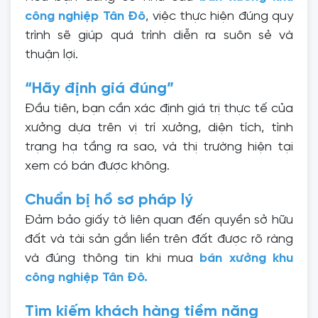
công nghiệp Tân Đô
, việc thực hiện đúng quy
trình sẽ giúp quá trình diễn ra suôn sẻ và
thuận lợi.
“Hãy định giá đúng”
Đầu tiên, bạn cần xác định giá trị thực tế của
xưởng dựa trên vị trí xưởng, diện tích, tình
trạng hạ tầng ra sao, và thị trường hiện tại
xem có bán được không.
Chuẩn bị hồ sơ pháp lý
Đảm bảo giấy tờ liên quan đến quyền sở hữu
đất và tài sản gắn liền trên đất được rõ ràng
và đúng thông tin khi mua
bán xưởng khu
công nghiệp Tân Đô.
Tìm kiếm khách hàng tiềm năng