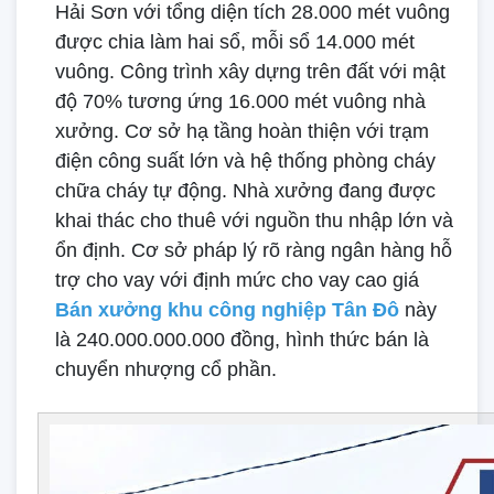
Hải Sơn với tổng diện tích 28.000 mét vuông
được chia làm hai sổ, mỗi sổ 14.000 mét
vuông. Công trình xây dựng trên đất với mật
độ 70% tương ứng 16.000 mét vuông nhà
xưởng. Cơ sở hạ tầng hoàn thiện với trạm
điện công suất lớn và hệ thống phòng cháy
chữa cháy tự động. Nhà xưởng đang được
khai thác cho thuê với nguồn thu nhập lớn và
ổn định. Cơ sở pháp lý rõ ràng ngân hàng hỗ
trợ cho vay với định mức cho vay cao giá
Bán xưởng khu công nghiệp Tân Đô
này
là 240.000.000.000 đồng, hình thức bán là
chuyển nhượng cổ phần.