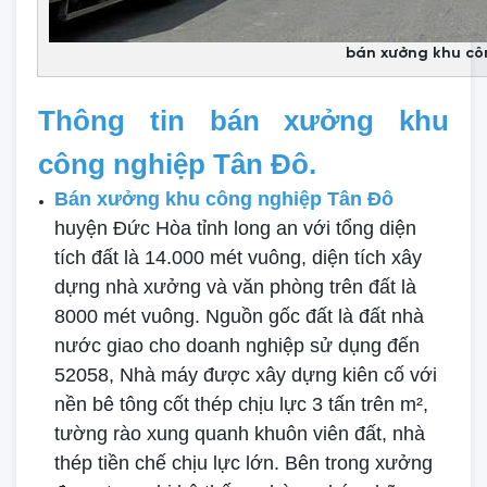
bán xưởng khu cô
Thông tin bán xưởng khu
công nghiệp Tân Đô.
Bán xưởng khu công nghiệp Tân Đô
huyện Đức Hòa tỉnh long an với tổng diện
tích đất là 14.000 mét vuông, diện tích xây
dựng nhà xưởng và văn phòng trên đất là
8000 mét vuông. Nguồn gốc đất là đất nhà
nước giao cho doanh nghiệp sử dụng đến
52058, Nhà máy được xây dựng kiên cố với
nền bê tông cốt thép chịu lực 3 tấn trên m²,
tường rào xung quanh khuôn viên đất, nhà
thép tiền chế chịu lực lớn. Bên trong xưởng