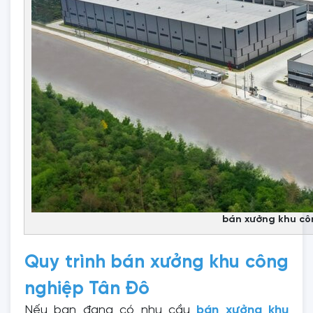
bán xưởng khu cô
Quy trình bán xưởng khu công
nghiệp Tân Đô
Nếu bạn đang có nhu cầu
bán xưởng khu