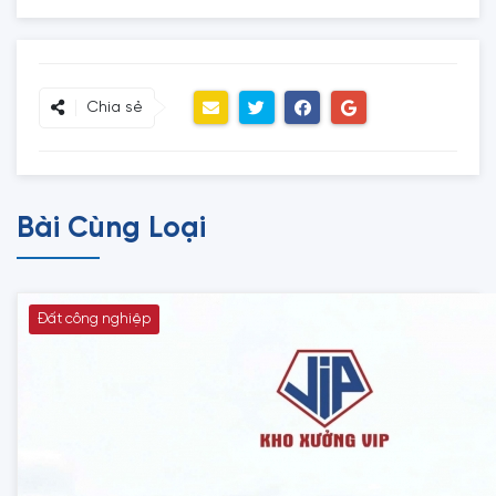
Chia sẻ
Bài Cùng Loại
Đất công nghiệp