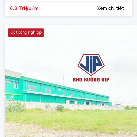
2
4.2 Triệu/m
Xem chi tiết
Đất công nghiệp