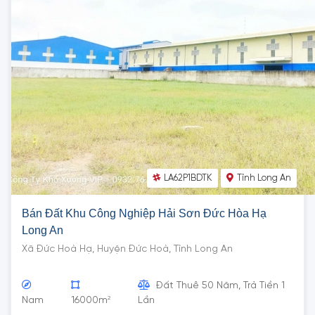
LA62P1BDTK
Tỉnh Long An
Bán Đất Khu Công Nghiệp Hải Sơn Đức Hòa Hạ
Long An
Xã Đức Hoà Hạ, Huyện Đức Hoà, Tỉnh Long An
Đất Thuê 50 Năm, Trả Tiền 1
2
Nam
16000m
Lần