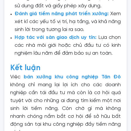
sử dụng đất và giấy phép xây dựng.
Đánh giá tiềm năng phát triển xưởng:
Xem
xét kĩ các yếu tố vị trí, hạ tầng, và khả năng
sinh lời trong tương lai ra sao.
Hợp tác với sàn giao dịch uy tín:
Lựa chọn
các nhà môi giới hoặc chủ đầu tư có kinh
nghiệm lâu năm để đảm bảo sự an toàn.
Kết luận
Việc
bán xưởng khu công nghiệp Tân Đô
không chỉ mang lại lợi ích cho các doanh
nghiệp cần tái đầu tư mà còn là cơ hội quá
tuyệt vời cho những ai đang tìm kiếm một nơi
sinh lời tiềm năng. Còn chờ gì mà không
nhanh chóng nắm bắt cơ hội để sở hữu bất
động sản tại khu công nghiệp đầy tiềm năng