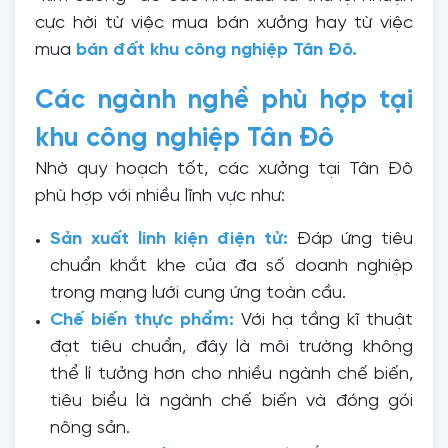
cực hời từ việc mua bán xưởng hay từ việc
mua
bán đất khu công nghiệp Tân Đô
.
Các ngành nghề phù hợp tại
khu công nghiệp Tân Đô
Nhờ quy hoạch tốt, các xưởng tại Tân Đô
phù hợp với nhiều lĩnh vực như:
Sản xuất linh kiện điện tử:
Đáp ứng tiêu
chuẩn khắt khe của đa số doanh nghiệp
trong mạng lưới cung ứng toàn cầu.
Chế biến thực phẩm:
Với hạ tầng kĩ thuật
đạt tiêu chuẩn, đây là môi trường không
thể lí tưởng hơn cho nhiều ngành chế biến,
tiêu biểu là ngành chế biến và đóng gói
nông sản.