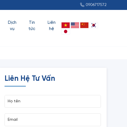
0906717572
Dịch
Tin
Liên
vụ
tức
hệ
Liên Hệ Tư Vấn