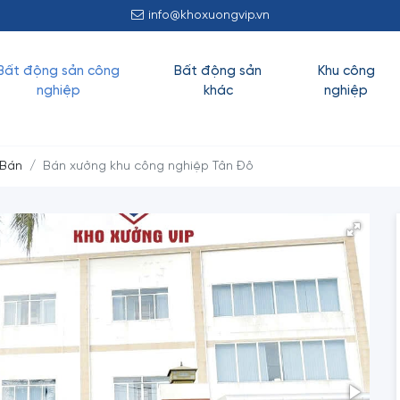
info@khoxuongvip.vn
Bất động sản công
Bất động sản
Khu công
nghiệp
khác
nghiệp
 Bán
Bán xưởng khu công nghiệp Tân Đô