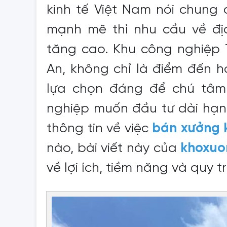
kinh tế Việt Nam nói chung 
mạnh mẽ thì nhu cầu về đị
tăng cao. Khu công nghiệp 
An, không chỉ là điểm đến 
lựa chọn đáng để chú tâm
nghiệp muốn đầu tư dài hạn
thông tin về việc
bán xưởng 
nào, bài viết này của
khoxuo
về lợi ích, tiềm năng và quy 