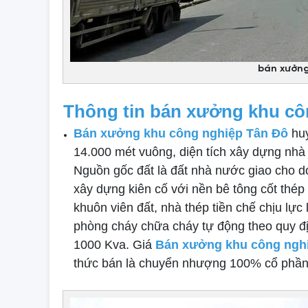
bán xưởng
Thông tin bán xưởng khu cô
Bán xưởng khu công nghiệp Tân Đô
huy
14.000 mét vuông, diện tích xây dựng nhà
Nguồn gốc đất là đất nhà nước giao cho
xây dựng kiên cố với nền bê tông cốt thép
khuôn viên đất, nhà thép tiền chế chịu lực
phòng cháy chữa cháy tự động theo quy đị
1000 Kva. Giá
Bán xưởng khu công ngh
thức bán là chuyển nhượng 100% cổ phần 