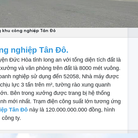
 khu công nghiệp Tân Đô
ng nghiệp Tân Đô.
ện Đức Hòa tỉnh long an với tổng diện tích đất là
 xưởng và văn phòng trên đất là 8000 mét vuông.
 doanh nghiệp sử dụng đến 52058, Nhà máy được
 chịu lực 3 tấn trên m², tường rào xung quanh
 lớn. Bên trong xưởng được trang bị hệ thống
nh mới nhất. Trạm điện công suất lớn tương ứng
iệp Tân Đô
này là 120.000.000.000 đồng, hình
công ty.