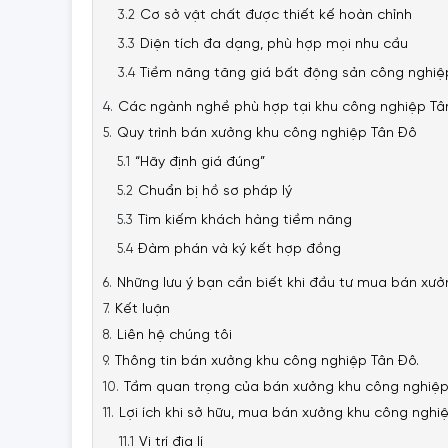
Cơ sở vật chất được thiết kế hoàn chỉnh
Diện tích đa dạng, phù hợp mọi nhu cầu
Tiềm năng tăng giá bất động sản công nghiệ
Các ngành nghề phù hợp tại khu công nghiệp Tâ
Quy trình bán xưởng khu công nghiệp Tân Đô
“Hãy định giá đúng”
Chuẩn bị hồ sơ pháp lý
Tìm kiếm khách hàng tiềm năng
Đàm phán và ký kết hợp đồng
Những lưu ý bạn cần biết khi đầu tư mua bán xưở
Kết luận
Liên hệ chúng tôi
Thông tin bán xưởng khu công nghiệp Tân Đô.
Tầm quan trọng của bán xưởng khu công nghiệp 
Lợi ích khi sở hữu, mua bán xưởng khu công nghi
Vị trí địa lí