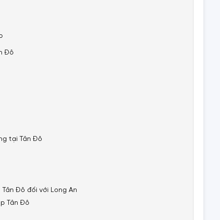
p
n Đô
ng tại Tân Đô
Tân Đô đối với Long An
ệp Tân Đô