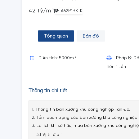
2
42 Tỷ/m
|
LA62P1BXTK
Tổng quan
Bản đồ
2
Diện tích: 5000m
Pháp lý: Đ
Tiền 1 Lần
Thông tin chi tiết
Thông tin bán xưởng khu công nghiệp Tân Đô.
Tầm quan trọng của bán xưởng khu công nghiệp 
Lợi ích khi sở hữu, mua bán xưởng khu công nghi
Vị trí địa lí