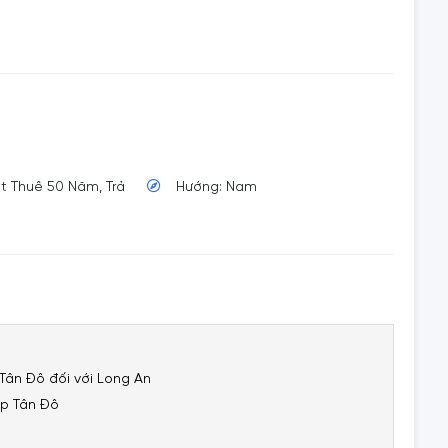
ất Thuê 50 Năm, Trả
Hướng: Nam
Tân Đô đối với Long An
ệp Tân Đô