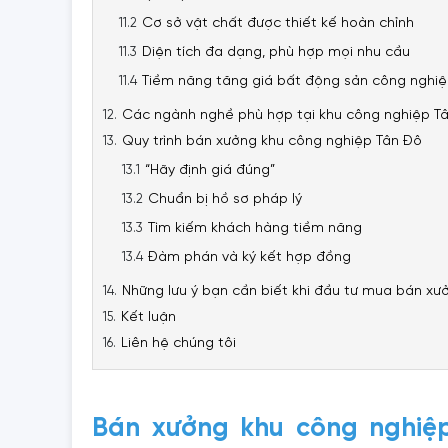
Cơ sở vật chất được thiết kế hoàn chỉnh
Diện tích đa dạng, phù hợp mọi nhu cầu
Tiềm năng tăng giá bất động sản công nghi
Các ngành nghề phù hợp tại khu công nghiệp T
Quy trình bán xưởng khu công nghiệp Tân Đô
“Hãy định giá đúng”
Chuẩn bị hồ sơ pháp lý
Tìm kiếm khách hàng tiềm năng
Đàm phán và ký kết hợp đồng
Những lưu ý bạn cần biết khi đầu tư mua bán xư
Kết luận
Liên hệ chúng tôi
Bán xưởng khu công nghiệ