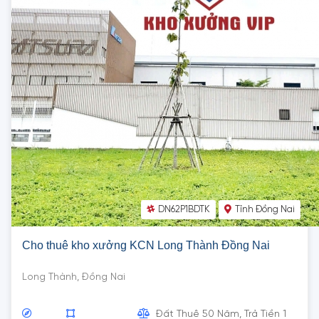
DN62P1BDTK
Tỉnh Đồng Nai
Cho thuê kho xưởng KCN Long Thành Đồng Nai
Long Thành, Đồng Nai
Đất Thuê 50 Năm, Trả Tiền 1