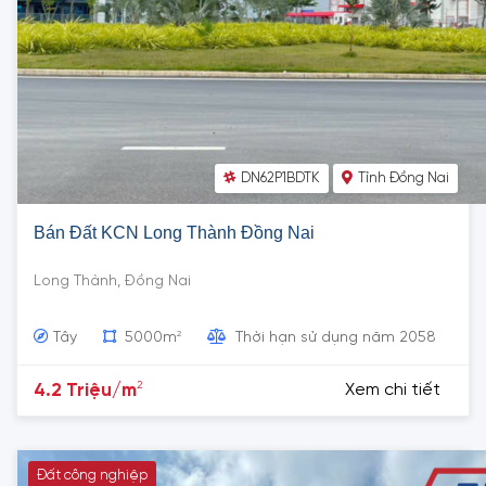
DN62P1BDTK
Tỉnh Đồng Nai
Bán Đất KCN Long Thành Đồng Nai
Long Thành, Đồng Nai
2
Tây
5000m
Thời hạn sử dụng năm 2058
2
4.2 Triệu/m
Xem chi tiết
Đất công nghiệp