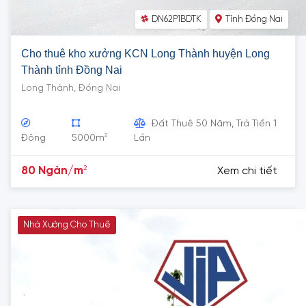
DN62P1BDTK
Tỉnh Đồng Nai
Cho thuê kho xưởng KCN Long Thành huyện Long
Thành tỉnh Đồng Nai
Long Thành, Đồng Nai
Đất Thuê 50 Năm, Trả Tiền 1
2
Đông
5000m
Lần
2
80 Ngàn/m
Xem chi tiết
Nhà Xưởng Cho Thuê