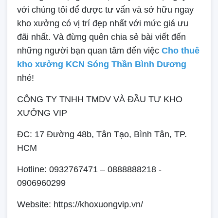
với chúng tôi để được tư vấn và sở hữu ngay
kho xưởng có vị trí đẹp nhất với mức giá ưu
đãi nhất. Và đừng quên chia sẻ bài viết đến
những người bạn quan tâm đến việc
Cho thuê
kho xưởng KCN Sóng Thần Bình Dương
nhé!
CÔNG TY TNHH TMDV VÀ ĐẦU TƯ KHO
XƯỞNG VIP
ĐC: 17 Đường 48b, Tân Tạo, Bình Tân, TP.
HCM
Hotline: 0932767471 – 0888888218 -
0906960299
Website: https://khoxuongvip.vn/