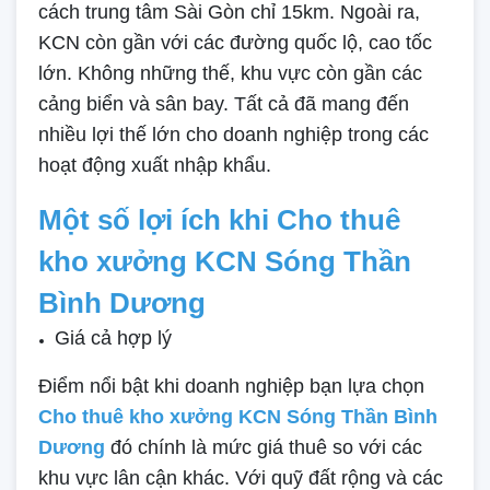
cách trung tâm Sài Gòn chỉ 15km. Ngoài ra,
KCN còn gần với các đường quốc lộ, cao tốc
lớn. Không những thế, khu vực còn gần các
cảng biển và sân bay. Tất cả đã mang đến
nhiều lợi thế lớn cho doanh nghiệp trong các
hoạt động xuất nhập khẩu.
Một số lợi ích khi Cho thuê
kho xưởng KCN Sóng Thần
Bình Dương
Giá cả hợp lý
Điểm nổi bật khi doanh nghiệp bạn lựa chọn
Cho thuê kho xưởng KCN Sóng Thần Bình
Dương
đó chính là mức giá thuê so với các
khu vực lân cận khác. Với quỹ đất rộng và các