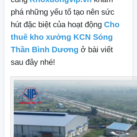
phá những yếu tố tạo nên sức
hút đặc biệt của hoạt động
Cho
thuê kho xưởng KCN Sóng
Thần Bình Dương
ở bài viết
sau đây nhé!