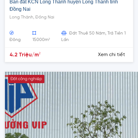
Bán đất KCN Long Thành huyện Long Thành tỉnh
Đồng Nai
Long Thành, Đồng Nai
Đất Thuê 50 Năm, Trả Tiền 1
2
Đông
15000m
Lần
2
4.2 Triệu/m
Xem chi tiết
Đất công nghiệp