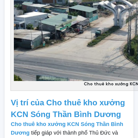
Cho thuê kho xưởng KC
Vị trí của Cho thuê kho xưởng
KCN Sóng Thần Bình Dương
Cho thuê kho xưởng KCN Sóng Thần Bình
Dương
tiếp giáp với thành phố Thủ Đức và