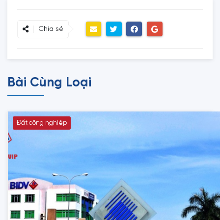
Chia sẻ
Bài Cùng Loại
Đất công nghiệp