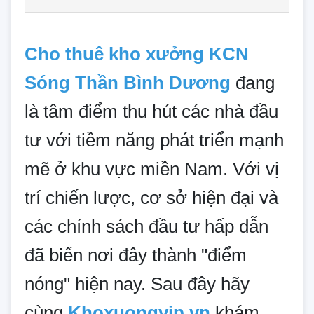
Cho thuê kho xưởng KCN
Sóng Thần Bình Dương
đang
là tâm điểm thu hút các nhà đầu
tư với tiềm năng phát triển mạnh
mẽ ở khu vực miền Nam. Với vị
trí chiến lược, cơ sở hiện đại và
các chính sách đầu tư hấp dẫn
đã biến nơi đây thành "điểm
nóng" hiện nay. Sau đây hãy
cùng
Khoxuongvip.vn
khám