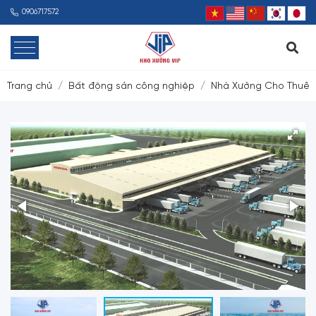
0906717572
Trang chủ
Bất động sản công nghiệp
Nhà Xưởng Cho Thuê