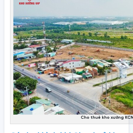
Cho thuê kho xưởng KC