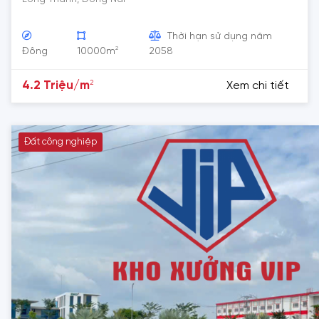
Thời hạn sử dụng năm
2
Đông
10000m
2058
2
4.2 Triệu/m
Xem chi tiết
Đất công nghiệp