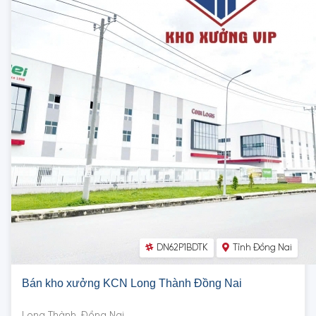
DN62P1BDTK
Tỉnh Đồng Nai
Bán kho xưởng KCN Long Thành Đồng Nai
Long Thành, Đồng Nai