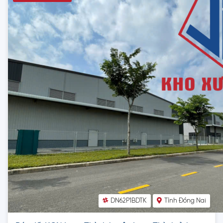
DN62P1BDTK
Tỉnh Đồng Nai