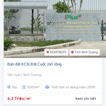
BD61P1BDTK
Tỉnh Bình Dương
Bán đất KCN Đất Cuốc mở rộng
Tân Uyên, Bình Dương
2
Tây
5000m
Thời hạn sử dụng năm 2058
2
4.2 Triệu/m
Xem chi tiết