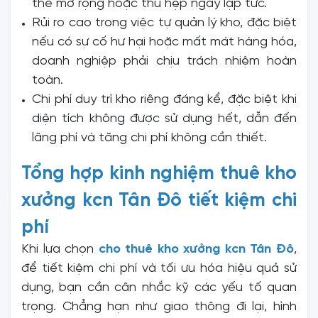
thể mở rộng hoặc thu hẹp ngay lập tức.
Rủi ro cao trong việc tự quản lý kho, đặc biệt
nếu có sự cố hư hại hoặc mất mát hàng hóa,
doanh nghiệp phải chịu trách nhiệm hoàn
toàn.
Chi phí duy trì kho riêng đáng kể, đặc biệt khi
diện tích không được sử dụng hết, dẫn đến
lãng phí và tăng chi phí không cần thiết.
Tổng hợp kinh nghiệm thuê kho
xưởng kcn Tân Đô tiết kiệm chi
phí
Khi lựa chọn
cho thuê kho xưởng kcn Tân Đô
,
để tiết kiệm chi phí và tối ưu hóa hiệu quả sử
dụng, bạn cần cân nhắc kỹ các yếu tố quan
trọng. Chẳng hạn như giao thông đi lại, hình