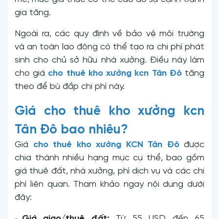
gia tăng.
Ngoài ra, các quy định về bảo vệ môi trường
và an toàn lao động có thể tạo ra chi phí phát
sinh cho chủ sở hữu nhà xưởng. Điều này làm
cho giá
cho thuê kho xưởng kcn Tân Đô
tăng
theo để bù đắp chi phí này.
Giá cho thuê kho xưởng kcn
Tân Đô bao nhiêu?
Giá
cho thuê kho xưởng KCN Tân Đô
được
chia thành nhiều hạng mục cụ thể, bao gồm
giá thuê đất, nhà xưởng, phí dịch vụ và các chi
phí liên quan. Tham khảo ngay nội dung dưới
đây:
Giá giao/thuê đất:
Từ 55 USD đến 65