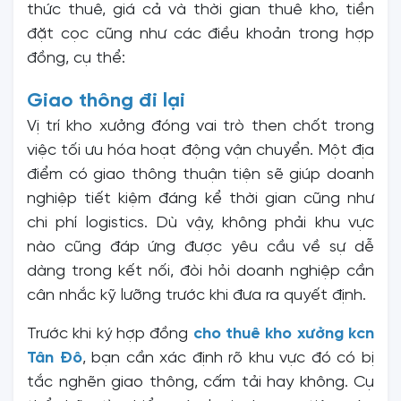
thức thuê, giá cả và thời gian thuê kho, tiền
đặt cọc cũng như các điều khoản trong hợp
đồng, cụ thể:
Giao thông đi lại
Vị trí kho xưởng đóng vai trò then chốt trong
việc tối ưu hóa hoạt động vận chuyển. Một địa
điểm có giao thông thuận tiện sẽ giúp doanh
nghiệp tiết kiệm đáng kể thời gian cũng như
chi phí logistics. Dù vậy, không phải khu vực
nào cũng đáp ứng được yêu cầu về sự dễ
dàng trong kết nối, đòi hỏi doanh nghiệp cần
cân nhắc kỹ lưỡng trước khi đưa ra quyết định.
Trước khi ký hợp đồng
cho thuê kho xưởng kcn
Tân Đô
, bạn cần xác định rõ khu vực đó có bị
tắc nghẽn giao thông, cấm tải hay không. Cụ