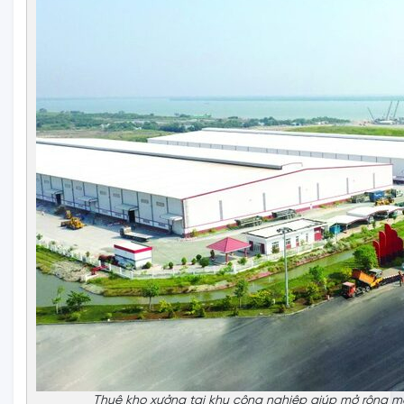
Thuê kho xưởng tại khu công nghiệp giúp mở rộng mạ