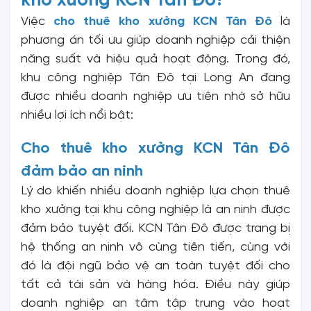
kho xưởng KCN Tân Đô?
Việc
cho thuê kho xưởng KCN Tân Đô
là
phương án tối ưu giúp doanh nghiệp cải thiện
năng suất và hiệu quả hoạt động. Trong đó,
khu công nghiệp Tân Đô tại Long An đang
được nhiều doanh nghiệp ưu tiên nhờ sở hữu
nhiều lợi ích nổi bật:
Cho thuê kho xưởng KCN Tân Đô
đảm bảo an ninh
Lý do khiến nhiều doanh nghiệp lựa chọn thuê
kho xưởng tại khu công nghiệp là an ninh được
đảm bảo tuyệt đối. KCN Tân Đô được trang bị
hệ thống an ninh vô cùng tiên tiến, cùng với
đó là đội ngũ bảo vệ an toàn tuyệt đối cho
tất cả tài sản và hàng hóa. Điều này giúp
doanh nghiệp an tâm tập trung vào hoạt