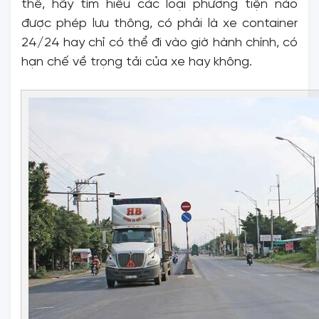
thể, hãy tìm hiểu các loại phương tiện nào
được phép lưu thông, có phải là xe container
24/24 hay chỉ có thể đi vào giờ hành chính, có
hạn chế về trọng tải của xe hay không.