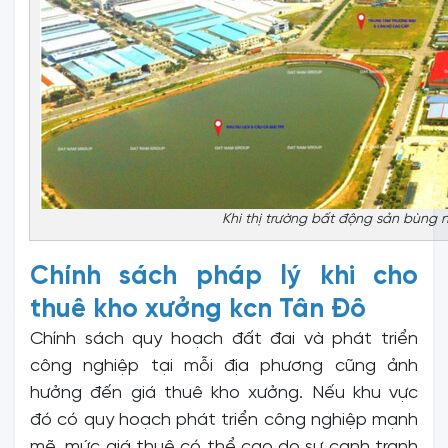
Khi thị trường bất động sản bùng n
Chính sách pháp lý khi cho
thuê kho xưởng kcn Tân Đô
Chính sách quy hoạch đất đai và phát triển
công nghiệp tại mỗi địa phương cũng ảnh
hưởng đến giá thuê kho xưởng. Nếu khu vực
đó có quy hoạch phát triển công nghiệp mạnh
mẽ, mức giá thuê có thể cao do sự cạnh tranh