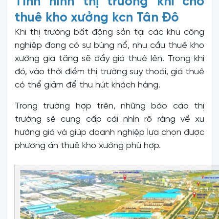
Tình hình thị trường khi cho
thuê kho xưởng kcn Tân Đô
Khi thị trường bất động sản tại các khu công
nghiệp đang có sự bùng nổ, nhu cầu thuê kho
xưởng gia tăng sẽ đẩy giá thuê lên. Trong khi
đó, vào thời điểm thị trường suy thoái, giá thuê
có thể giảm để thu hút khách hàng.
Trong trường hợp trên, những báo cáo thị
trường sẽ cung cấp cái nhìn rõ ràng về xu
hướng giá và giúp doanh nghiệp lựa chọn được
phương án thuê kho xưởng phù hợp.