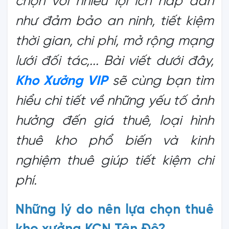
chọn với nhiều lợi ích hấp dẫn
như đảm bảo an ninh, tiết kiệm
thời gian, chi phí, mở rộng mạng
lưới đối tác,... Bài viết dưới đây,
Kho Xưởng VIP
sẽ cùng bạn tìm
hiểu chi tiết về những yếu tố ảnh
hưởng đến giá thuê, loại hình
thuê kho phổ biến và kinh
nghiệm thuê giúp tiết kiệm chi
phí.
Những lý do nên lựa chọn thuê