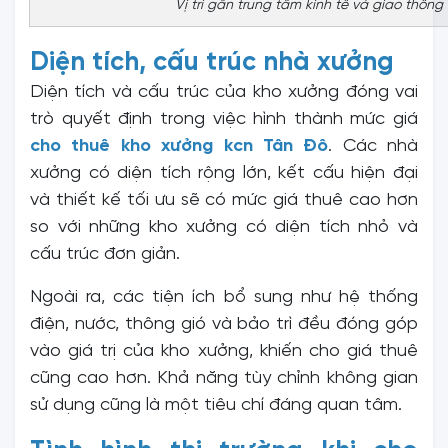
Vị trí gần trung tâm kinh tế và giao thôn
Diện tích, cấu trúc nhà xưởng
Diện tích và cấu trúc của kho xưởng đóng vai
trò quyết định trong việc hình thành mức giá
cho thuê kho xưởng kcn Tân Đô
. Các nhà
xưởng có diện tích rộng lớn, kết cấu hiện đại
và thiết kế tối ưu sẽ có mức giá thuê cao hơn
so với những kho xưởng có diện tích nhỏ và
cấu trúc đơn giản.
Ngoài ra, các tiện ích bổ sung như hệ thống
điện, nước, thông gió và bảo trì đều đóng góp
vào giá trị của kho xưởng, khiến cho giá thuê
cũng cao hơn. Khả năng tùy chỉnh không gian
sử dụng cũng là một tiêu chí đáng quan tâm.