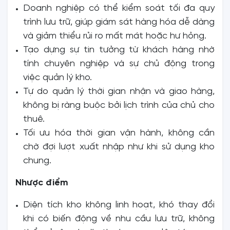
Doanh nghiệp có thể kiểm soát tối đa quy
trình lưu trữ, giúp giám sát hàng hóa dễ dàng
và giảm thiểu rủi ro mất mát hoặc hư hỏng.
Tạo dựng sự tin tưởng từ khách hàng nhờ
tính chuyên nghiệp và sự chủ động trong
việc quản lý kho.
Tự do quản lý thời gian nhận và giao hàng,
không bị ràng buộc bởi lịch trình của chủ cho
thuê.
Tối ưu hóa thời gian vận hành, không cần
chờ đợi lượt xuất nhập như khi sử dụng kho
chung.
Nhược điểm
Diện tích kho không linh hoạt, khó thay đổi
khi có biến động về nhu cầu lưu trữ, không