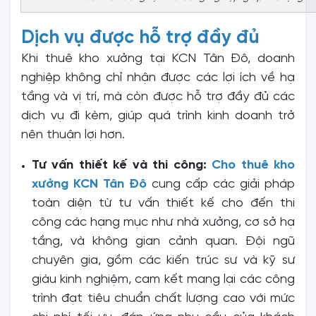
Dịch vụ được hỗ trợ đầy đủ
Khi thuê kho xưởng tại KCN Tân Đô, doanh
nghiệp không chỉ nhận được các lợi ích về hạ
tầng và vị trí, mà còn được hỗ trợ đầy đủ các
dịch vụ đi kèm, giúp quá trình kinh doanh trở
nên thuận lợi hơn.
Tư vấn thiết kế và thi công:
Cho thuê kho
xưởng KCN Tân Đô
cung cấp các giải pháp
toàn diện từ tư vấn thiết kế cho đến thi
công các hạng mục như nhà xưởng, cơ sở hạ
tầng, và không gian cảnh quan. Đội ngũ
chuyên gia, gồm các kiến trúc sư và kỹ sư
giàu kinh nghiệm, cam kết mang lại các công
trình đạt tiêu chuẩn chất lượng cao với mức