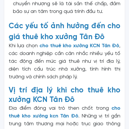
chuyển nhượng sẽ là tài sản thế chấp, đảm
bảo sự an tâm trong quá trình đầu tư.
Các yếu tố ảnh hưởng đến cho
giá thuê kho xưởng Tân Đô
Khi lựa chọn
cho thuê kho xưởng KCN Tân Đô
,
các doanh nghiệp cần cân nhắc nhiều yếu tố
tác động đến mức giá thuê như vị trí địa lý,
diện tích cấu trúc nhà xưởng, tình hình thị
trường và chính sách pháp lý.
Vị trí địa lý khi cho thuê kho
xưởng KCN Tân Đô
Địa điểm đóng vai trò then chốt trong
cho
thuê kho xưởng kcn Tân Đô
. Những vị trí gần
trung tâm thương mại hoặc trục giao thông