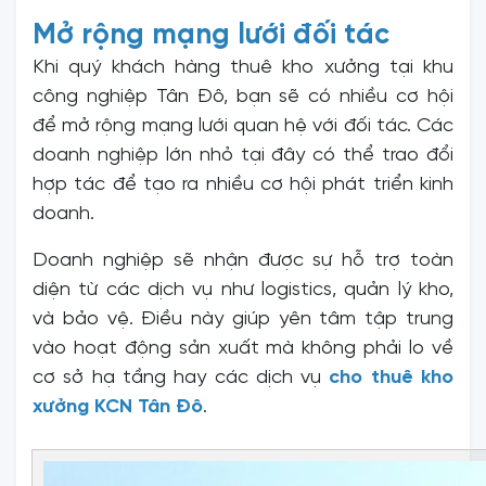
Mở rộng mạng lưới đối tác
Khi quý khách hàng thuê kho xưởng tại khu
công nghiệp Tân Đô, bạn sẽ có nhiều cơ hội
để mở rộng mạng lưới quan hệ với đối tác. Các
doanh nghiệp lớn nhỏ tại đây có thể trao đổi
hợp tác để tạo ra nhiều cơ hội phát triển kinh
doanh.
Doanh nghiệp sẽ nhận được sự hỗ trợ toàn
diện từ các dịch vụ như logistics, quản lý kho,
và bảo vệ. Điều này giúp yên tâm tập trung
vào hoạt động sản xuất mà không phải lo về
cơ sở hạ tầng hay các dịch vụ
cho thuê kho
xưởng KCN Tân Đô
.