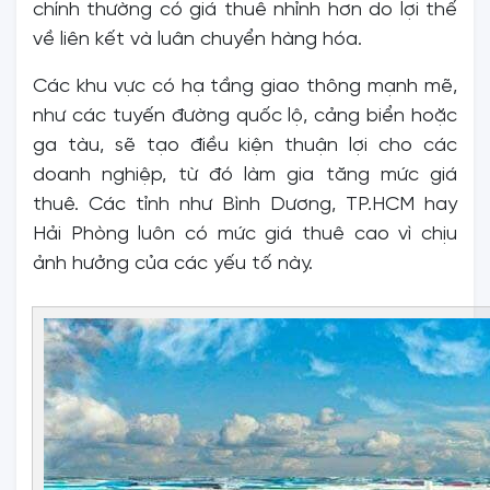
chính thường có giá thuê nhỉnh hơn do lợi thế
về liên kết và luân chuyển hàng hóa.
Các khu vực có hạ tầng giao thông mạnh mẽ,
như các tuyến đường quốc lộ, cảng biển hoặc
ga tàu, sẽ tạo điều kiện thuận lợi cho các
doanh nghiệp, từ đó làm gia tăng mức giá
thuê. Các tỉnh như Bình Dương, TP.HCM hay
Hải Phòng luôn có mức giá thuê cao vì chịu
ảnh hưởng của các yếu tố này.