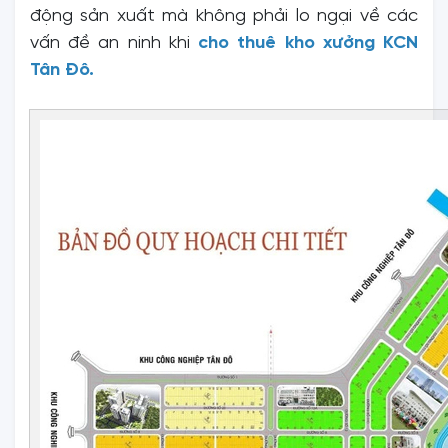
động sản xuất mà không phải lo ngại về các
vấn đề an ninh khi
cho thuê kho xưởng KCN
Tân Đô.