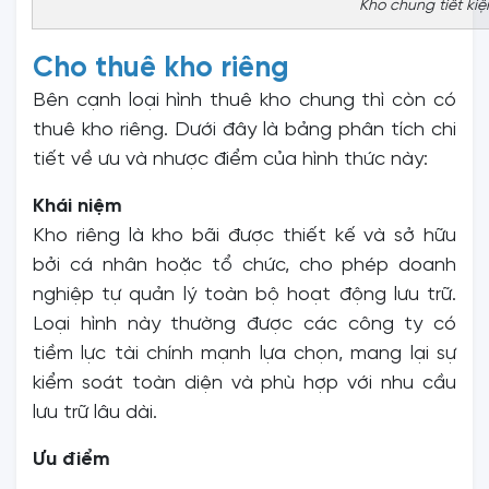
Kho chung tiết kiệ
Cho thuê kho riêng
Bên cạnh loại hình thuê kho chung thì còn có
thuê kho riêng. Dưới đây là bảng phân tích chi
tiết về ưu và nhược điểm của hình thức này:
Khái niệm
Kho riêng là kho bãi được thiết kế và sở hữu
bởi cá nhân hoặc tổ chức, cho phép doanh
nghiệp tự quản lý toàn bộ hoạt động lưu trữ.
Loại hình này thường được các công ty có
tiềm lực tài chính mạnh lựa chọn, mang lại sự
kiểm soát toàn diện và phù hợp với nhu cầu
lưu trữ lâu dài.
Ưu điểm