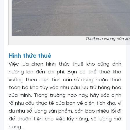
Thuê kho xưởng cần xác 
Hình thức thuê
Việc lựa chọn hình thức thuê kho cũng ảnh
hưởng lớn đến chi phí. Bạn có thể thuê kho
xưởng theo diện tích cần sử dụng hoặc thuê
toàn bộ kho tùy vào nhu cầu lưu trữ hàng hóa
của mình. Trong trường hợp này, hãy xác định
rõ nhu cầu thực tế của bạn về diện tích kho, ví
dụ như số lượng sản phẩm, cần bao nhiêu lối đi
để thuận tiện cho việc lấy hàng, số lượng mã
hàng…