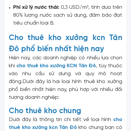
Phí xử lý nước thải:
0,3 USD/m³, tính dựa trên
80% lượng nước sạch sử dụng, đảm bảo đạt
tiêu chuẩn loại B.
Cho thuê kho xưởng kcn Tân
Đô phổ biến nhất hiện nay
Hiện nay, các doanh nghiệp có nhiều lựa chọn
khi
cho thuê kho xưởng KCN Tân Đô
, tùy thuộc
vào nhu cầu sử dụng và quy mô hoạt
động.Dưới đây là hai loại hình thuê kho xưởng
phổ biến nhất hiện nay, phù hợp với nhiều đối
tượng doanh nghiệp:
Cho thuê kho chung
Dưới đây là thông tin chi tiết về loại hình
cho
thuê kho xưởng kcn Tân Đô
kho chung bạn có