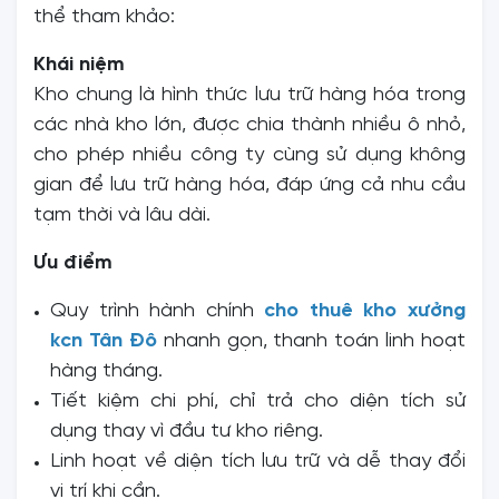
thể tham khảo:
Khái niệm
Kho chung là hình thức lưu trữ hàng hóa trong
các nhà kho lớn, được chia thành nhiều ô nhỏ,
cho phép nhiều công ty cùng sử dụng không
gian để lưu trữ hàng hóa, đáp ứng cả nhu cầu
tạm thời và lâu dài.
Ưu điểm
Quy trình hành chính
cho thuê kho xưởng
kcn Tân Đô
nhanh gọn, thanh toán linh hoạt
hàng tháng.
Tiết kiệm chi phí, chỉ trả cho diện tích sử
dụng thay vì đầu tư kho riêng.
Linh hoạt về diện tích lưu trữ và dễ thay đổi
vị trí khi cần.