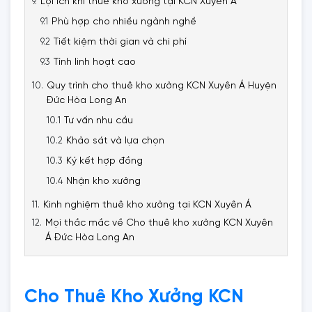
Lợi ích khi thuê kho xưởng tại KCN Xuyên Á
Phù hợp cho nhiều ngành nghề
Tiết kiệm thời gian và chi phí
Tính linh hoạt cao
Quy trình cho thuê kho xưởng KCN Xuyên Á Huyện
Đức Hòa Long An
Tư vấn nhu cầu
Khảo sát và lựa chọn
Ký kết hợp đồng
Nhận kho xưởng
Kinh nghiệm thuê kho xưởng tại KCN Xuyên Á
Mọi thắc mắc về Cho thuê kho xưởng KCN Xuyên
Á Đức Hòa Long An
Cho Thuê Kho Xưởng KCN