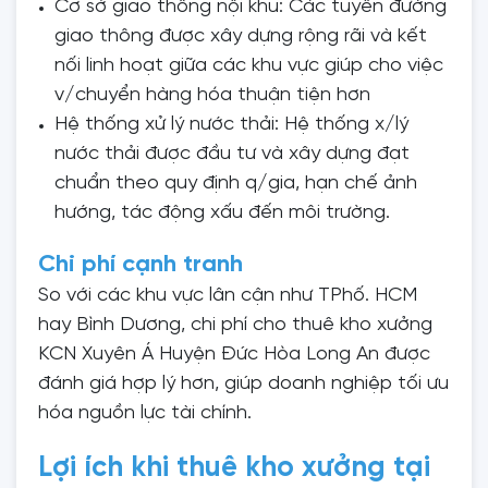
Cơ sở giao thông nội khu: Các tuyến đường
giao thông được xây dựng rộng rãi và kết
nối linh hoạt giữa các khu vực giúp cho việc
v/chuyển hàng hóa thuận tiện hơn
Hệ thống xử lý nước thải: Hệ thống x/lý
nước thải được đầu tư và xây dựng đạt
chuẩn theo quy định q/gia, hạn chế ảnh
hướng, tác động xấu đến môi trường.
Chi phí cạnh tranh
So với các khu vực lân cận như TPhố. HCM
hay Bình Dương, chi phí cho thuê kho xưởng
KCN Xuyên Á Huyện Đức Hòa Long An được
đánh giá hợp lý hơn, giúp doanh nghiệp tối ưu
hóa nguồn lực tài chính.
Lợi ích khi thuê kho xưởng tại