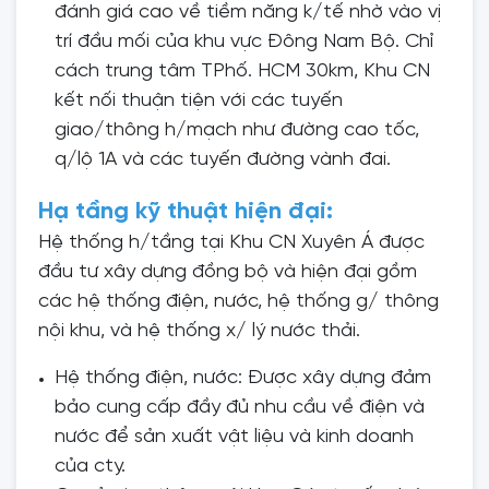
đánh giá cao về tiềm năng k/tế nhờ vào vị
trí đầu mối của khu vực Đông Nam Bộ. Chỉ
cách trung tâm TPhố. HCM 30km, Khu CN
kết nối thuận tiện với các tuyến
giao/thông h/mạch như đường cao tốc,
q/lộ 1A và các tuyến đường vành đai.
Hạ tầng kỹ thuật hiện đại:
Hệ thống h/tầng tại Khu CN Xuyên Á được
đầu tư xây dựng đồng bộ và hiện đại gồm
các hệ thống điện, nước, hệ thống g/ thông
nội khu, và hệ thống x/ lý nước thải.
Hệ thống điện, nước: Được xây dựng đảm
bảo cung cấp đầy đủ nhu cầu về điện và
nước để sản xuất vật liệu và kinh doanh
của cty.