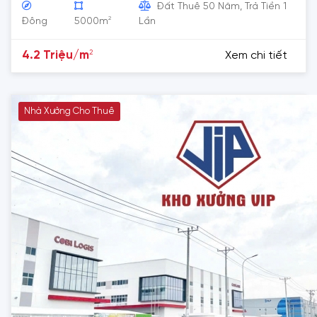
Đất Thuê 50 Năm, Trả Tiền 1
2
Đông
5000m
Lần
2
4.2 Triệu/m
Xem chi tiết
Nhà Xưởng Cho Thuê