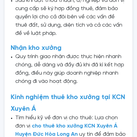
Sau khi đạt thỏa thuận, d/nghiệp và đơn vị
cung cấp sẽ ký hợp đồng thuê, đảm bảo
quyền lợi cho cả đôi bên về các vấn đề
thuê đất, sử dụng, diện tích và cả các vấn
đề về luật pháp.
Nhận kho xưởng
Quy trình giao nhận được thực hiện nhanh
chóng, dễ dàng và đầy đủ khi đã kí kết hợp
đồng, điều này giúp doanh nghiệp nhanh
chóng đi vào hoạt động.
Kinh nghiệm thuê kho xưởng tại KCN
Xuyên Á
Tìm hiểu kỹ về đơn vị cho thuê: Lựa chọn
đơn vị
cho thuê kho xưởng KCN Xuyên Á
Huyện Đức Hòa Long An
uy tín để đảm bảo