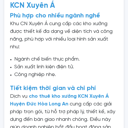
KCN Xuyên Á
Phù hợp cho nhiều ngành nghề
Khu CN Xuyên Á cung cấp các kho xưởng
được thiết kế đa dạng về diện tích và công
năng, phù hợp với nhiều loại hình sản xuất
như:
Ngành chế biến thực phẩm.
Sản xuất linh kiện điện tử.
Công nghiệp nhẹ.
Tiết kiệm thời gian và chi phí
Dịch vụ
cho thuê kho xưởng KCN Xuyên Á
Huyện Đức Hòa Long An
cung cấp các giải
pháp trọn gói, từ hỗ trợ pháp lý, thiết kế, xây
dựng đến bàn giao nhanh chóng. Điều này
giúp doanh nghiệp bắt đầu hoạt động sản