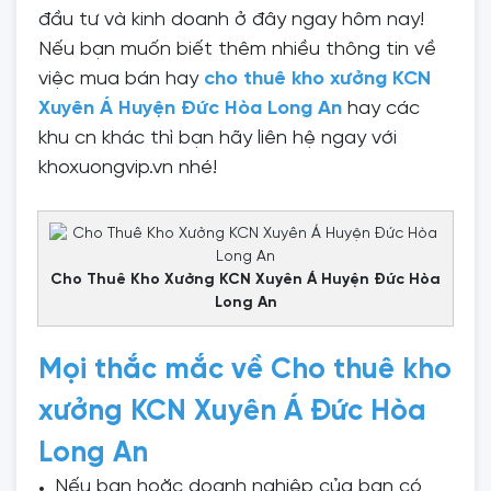
đầu tư và kinh doanh ở đây ngay hôm nay!
Nếu bạn muốn biết thêm nhiều thông tin về
việc mua bán hay
cho thuê kho xưởng KCN
Xuyên Á Huyện Đức Hòa Long An
hay các
khu cn khác thì bạn hãy liên hệ ngay với
khoxuongvip.vn nhé!
Cho Thuê Kho Xưởng KCN Xuyên Á Huyện Đức Hòa
Long An
Mọi thắc mắc về Cho thuê kho
xưởng KCN Xuyên Á Đức Hòa
Long An
Nếu bạn hoặc doanh nghiệp của bạn có