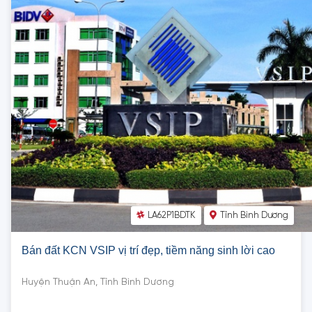
LA62P1BDTK
Tỉnh Bình Dương
Bán đất KCN VSIP vị trí đẹp, tiềm năng sinh lời cao
Huyện Thuận An, Tỉnh Bình Dương