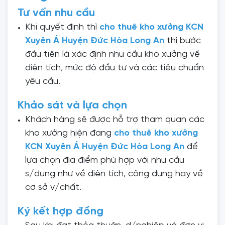
Tư vấn nhu cầu
Khi quyết định thì
cho thuê kho xưởng KCN
Xuyên Á Huyện Đức Hòa Long An
thì bước
đầu tiên là xác định nhu cầu kho xưởng về
diện tích, mức độ đầu tư và các tiêu chuẩn
yêu cầu.
Khảo sát và lựa chọn
Khách hàng sẽ được hỗ trợ tham quan các
kho xưởng hiện đang
cho thuê kho xưởng
KCN Xuyên Á Huyện Đức Hòa Long An
để
lựa chọn địa điểm phù hợp với nhu cầu
s/dụng như về diện tích, công dụng hay về
cơ sở v/chất.
Ký kết hợp đồng