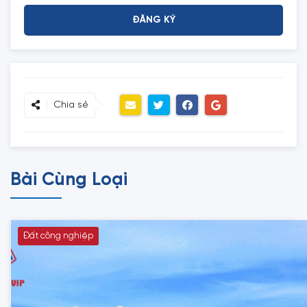
Chia sẻ
Bài Cùng Loại
Đất công nghiệp