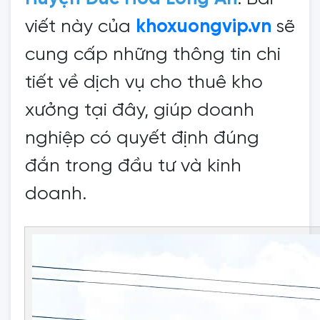
viết này của
khoxuongvip.vn
sẽ
cung cấp những thông tin chi
tiết về dịch vụ cho thuê kho
xưởng tại đây, giúp doanh
nghiệp có quyết định đúng
đắn trong đầu tư và kinh
doanh.