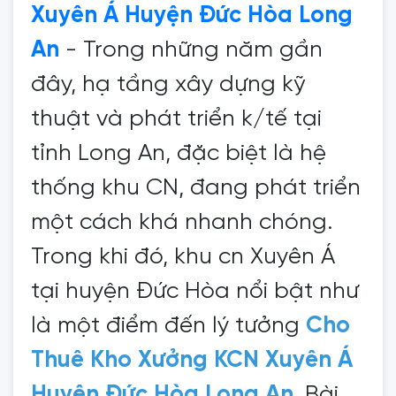
Xuyên Á Huyện Đức Hòa Long
An
- Trong những năm gần
đây, hạ tầng xây dựng kỹ
thuật và phát triển k/tế tại
tỉnh Long An, đặc biệt là hệ
thống khu CN, đang phát triển
một cách khá nhanh chóng.
Trong khi đó, khu cn Xuyên Á
tại huyện Đức Hòa nổi bật như
là một điểm đến lý tưởng
Cho
Thuê Kho Xưởng KCN Xuyên Á
Huyện Đức Hòa Long An
. Bài