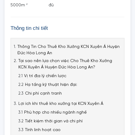
2
5000m
đủ
Thông tin chi tiết
Thông Tin Cho Thuê Kho Xưởng KCN Xuyên Á Huyện
Đức Hòa Long An
Tại sao nên lựa chọn việc Cho Thuê Kho Xưởng
KCN Xuyên Á Huyện Đức Hòa Long An?
Vị trí địa lý chiến lược
Hạ tầng kỹ thuật hiện đại:
Chi phí cạnh tranh
Lợi ích khi thuê kho xưởng tại KCN Xuyên Á
Phù hợp cho nhiều ngành nghề
Tiết kiệm thời gian và chi phí
Tính linh hoạt cao