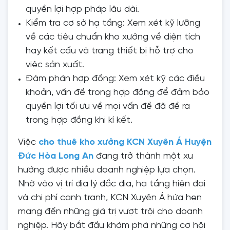
quyền lợi hợp pháp lâu dài.
Kiểm tra cơ sở hạ tầng: Xem xét kỹ lưỡng
về các tiêu chuẩn kho xưởng về diện tích
hay kết cấu và trang thiết bị hỗ trợ cho
việc sản xuất.
Đàm phán hợp đồng: Xem xét kỹ các điều
khoản, vấn đề trong hợp đồng để đảm bảo
quyền lợi tối ưu về mọi vấn đề đã đề ra
trong hợp đồng khi kí kết.
Việc
cho thuê kho xưởng KCN Xuyên Á Huyện
Đức Hòa Long An
đang trở thành một xu
hướng được nhiều doanh nghiệp lựa chọn.
Nhờ vào vị trí địa lý đắc địa, hạ tầng hiện đại
và chi phí cạnh tranh, KCN Xuyên Á hứa hẹn
mang đến những giá trị vượt trội cho doanh
nghiệp. Hãy bắt đầu khám phá những cơ hội