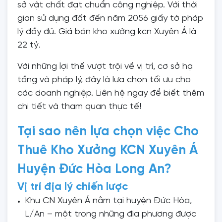
sở vật chất đạt chuẩn công nghiệp. Với thời
gian sử dụng đất đến năm 2056 giấy tờ pháp
lý đầy đủ. Giá bán kho xưởng kcn Xuyên Á là
22 tỷ.
Với những lợi thế vượt trội về vị trí, cơ sở hạ
tầng và pháp lý, đây là lựa chọn tối ưu cho
các doanh nghiệp. Liên hệ ngay để biết thêm
chi tiết và tham quan thực tế!
Tại sao nên lựa chọn việc Cho
Thuê Kho Xưởng KCN Xuyên Á
Huyện Đức Hòa Long An?
Vị trí địa lý chiến lược
Khu CN Xuyên Á nằm tại huyện Đức Hòa,
L/An – một trong những địa phương được