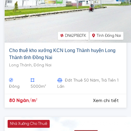
DN62P1BDTK
Tỉnh Đồng Nai
Cho thuê kho xưởng KCN Long Thành huyện Long
Thành tỉnh Đồng Nai
Long Thành, Đồng Nai
Đất Thuê 50 Năm, Trả Tiền 1
2
Đông
5000m
Lần
2
80 Ngàn/m
Xem chi tiết
Nhà Xưởng Cho Thuê