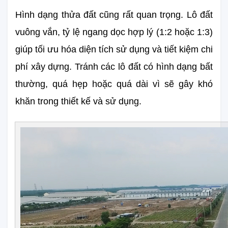
Hình dạng thửa đất cũng rất quan trọng. Lô đất 
vuông vắn, tỷ lệ ngang dọc hợp lý (1:2 hoặc 1:3) 
giúp tối ưu hóa diện tích sử dụng và tiết kiệm chi 
phí xây dựng. Tránh các lô đất có hình dạng bất 
thường, quá hẹp hoặc quá dài vì sẽ gây khó 
khăn trong thiết kế và sử dụng.