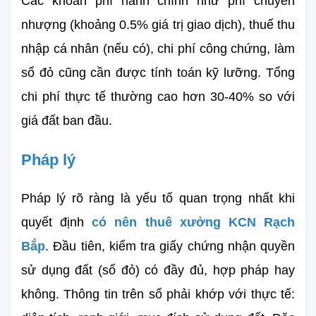
Các khoản phí hành chính như phí chuyển 
nhượng (khoảng 0.5% giá trị giao dịch), thuế thu 
nhập cá nhân (nếu có), chi phí công chứng, làm 
sổ đỏ cũng cần được tính toán kỹ lưỡng. Tổng 
chi phí thực tế thường cao hơn 30-40% so với 
giá đất ban đầu.
Pháp lý
Pháp lý rõ ràng là yếu tố quan trọng nhất khi 
quyết định 
có nên thuê xưởng KCN Rạch 
Bắp
. Đầu tiên, kiểm tra giấy chứng nhận quyền 
sử dụng đất (sổ đỏ) có đầy đủ, hợp pháp hay 
không. Thông tin trên sổ phải khớp với thực tế: 