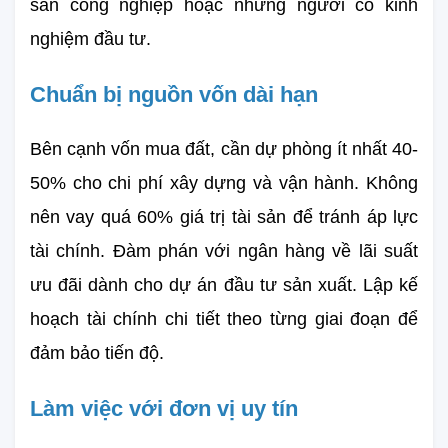
sản công nghiệp hoặc những người có kinh 
nghiệm đầu tư.
Chuẩn bị nguồn vốn dài hạn
Bên cạnh vốn mua đất, cần dự phòng ít nhất 40-
50% cho chi phí xây dựng và vận hành. Không 
nên vay quá 60% giá trị tài sản để tránh áp lực 
tài chính. Đàm phán với ngân hàng về lãi suất 
ưu đãi dành cho dự án đầu tư sản xuất. Lập kế 
hoạch tài chính chi tiết theo từng giai đoạn để 
đảm bảo tiến độ.
Làm việc với đơn vị uy tín