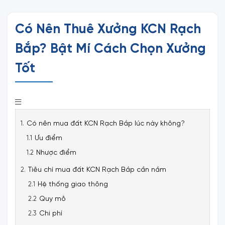
Có Nên Thuê Xưởng KCN Rạch
Bắp? Bật Mí Cách Chọn Xưởng
Tốt
Có nên mua đất KCN Rạch Bắp lúc này không?
Ưu điểm
Nhược điểm
Tiêu chí mua đất KCN Rạch Bắp cần nắm
Hệ thống giao thông
Quy mô
Chi phí