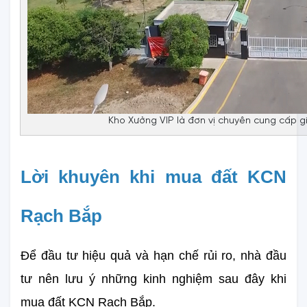
Kho Xưởng VIP là đơn vị chuyên cung cấp g
Lời khuyên khi mua đất KCN 
Rạch Bắp
Để đầu tư hiệu quả và hạn chế rủi ro, nhà đầu 
tư nên lưu ý những kinh nghiệm sau đây khi 
mua đất KCN Rạch Bắp.