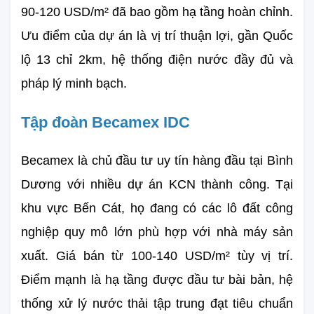
90-120 USD/m² đã bao gồm hạ tầng hoàn chỉnh. 
Ưu điểm của dự án là vị trí thuận lợi, gần Quốc 
lộ 13 chỉ 2km, hệ thống điện nước đầy đủ và 
pháp lý minh bạch.
Tập đoàn Becamex IDC
Becamex là chủ đầu tư uy tín hàng đầu tại Bình 
Dương với nhiều dự án KCN thành công. Tại 
khu vực Bến Cát, họ đang có các lô đất công 
nghiệp quy mô lớn phù hợp với nhà máy sản 
xuất. Giá bán từ 100-140 USD/m² tùy vị trí. 
Điểm mạnh là hạ tầng được đầu tư bài bản, hệ 
thống xử lý nước thải tập trung đạt tiêu chuẩn 