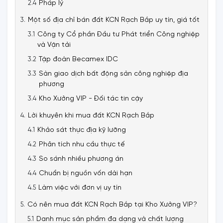
Pháp lý
Một số địa chỉ bán đất KCN Rạch Bắp uy tín, giá tốt
Công ty Cổ phần Đầu tư Phát triển Công nghiệp
và Vận tải
Tập đoàn Becamex IDC
Sàn giao dịch bất động sản công nghiệp địa
phương
Kho Xưởng VIP - Đối tác tin cậy
Lời khuyên khi mua đất KCN Rạch Bắp
Khảo sát thực địa kỹ lưỡng
Phân tích nhu cầu thực tế
So sánh nhiều phương án
Chuẩn bị nguồn vốn dài hạn
Làm việc với đơn vị uy tín
Có nên mua đất KCN Rạch Bắp tại Kho Xưởng VIP?
Danh mục sản phẩm đa dạng và chất lượng