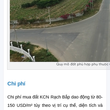
Quy mô đất phù hợp phụ thuộc 
Chi phí
Chi phí mua đất KCN Rạch Bắp dao động từ 80-
150 USD/m² tùy theo vị trí cụ thể, diện tích và 