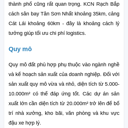
thành phố cũng rất quan trọng. KCN Rạch Bắp 
cách sân bay Tân Sơn Nhất khoảng 35km, cảng 
Cát Lái khoảng 60km - đây là khoảng cách lý 
tưởng giúp tối ưu chi phí logistics.
Quy mô
Quy mô đất phù hợp phụ thuộc vào ngành nghề 
và kế hoạch sản xuất của doanh nghiệp. Đối với 
sản xuất quy mô vừa và nhỏ, diện tích từ 5.000-
10.000m² có thể đáp ứng tốt. Các dự án sản 
xuất lớn cần diện tích từ 20.000m² trở lên để bố 
trí nhà xưởng, kho bãi, văn phòng và khu vực 
đậu xe hợp lý.