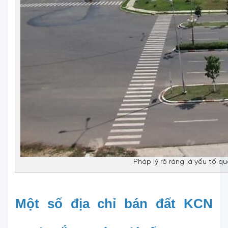
Pháp lý rõ ràng là yếu tố q
Một số địa chỉ bán đất KCN 