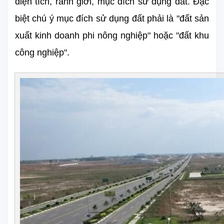
diện tích, ranh giới, mục đích sử dụng đất. Đặc 
biệt chú ý mục đích sử dụng đất phải là "đất sản 
xuất kinh doanh phi nông nghiệp" hoặc "đất khu 
công nghiệp".