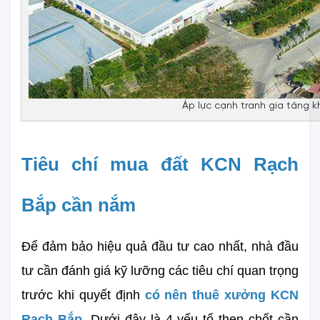
Áp lực cạnh tranh gia tăng k
Tiêu chí mua đất KCN Rạch 
Bắp cần nắm
Để đảm bảo hiệu quả đầu tư cao nhất, nhà đầu 
tư cần đánh giá kỹ lưỡng các tiêu chí quan trọng 
trước khi quyết định 
có nên thuê xưởng KCN 
Rạch Bắp
. Dưới đây là 4 yếu tố then chốt cần 