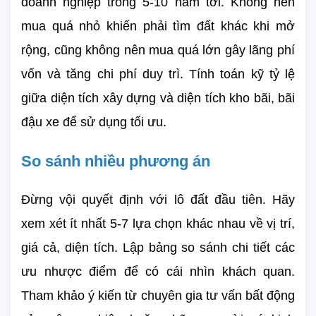
doanh nghiệp trong 5-10 năm tới. Không nên 
mua quá nhỏ khiến phải tìm đất khác khi mở 
rộng, cũng không nên mua quá lớn gây lãng phí 
vốn và tăng chi phí duy trì. Tính toán kỹ tỷ lệ 
giữa diện tích xây dựng và diện tích kho bãi, bãi 
đậu xe để sử dụng tối ưu.
So sánh nhiều phương án
Đừng vội quyết định với lô đất đầu tiên. Hãy 
xem xét ít nhất 5-7 lựa chọn khác nhau về vị trí, 
giá cả, diện tích. Lập bảng so sánh chi tiết các 
ưu nhược điểm để có cái nhìn khách quan. 
Tham khảo ý kiến từ chuyên gia tư vấn bất động 