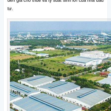
đến giá cho thuê và tỷ suất sinh lời của nhà đầu 
tư.