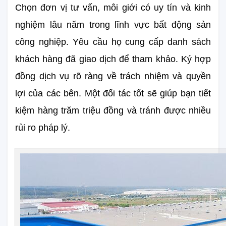
Chọn đơn vị tư vấn, môi giới có uy tín và kinh 
nghiệm lâu năm trong lĩnh vực bất động sản 
công nghiệp. Yêu cầu họ cung cấp danh sách 
khách hàng đã giao dịch để tham khảo. Ký hợp 
đồng dịch vụ rõ ràng về trách nhiệm và quyền 
lợi của các bên. Một đối tác tốt sẽ giúp bạn tiết 
kiệm hàng trăm triệu đồng và tránh được nhiều 
rủi ro pháp lý.