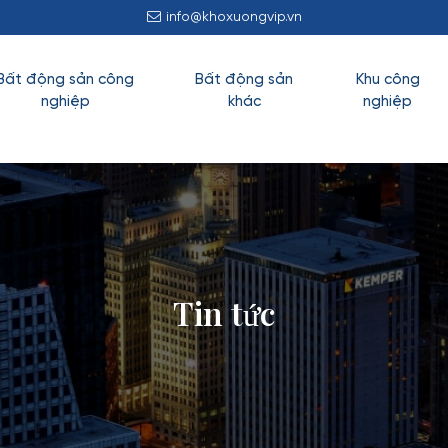
info@khoxuongvip.vn
Bất động sản công
Bất động sản
Khu công
nghiệp
khác
nghiệp
Tin tức