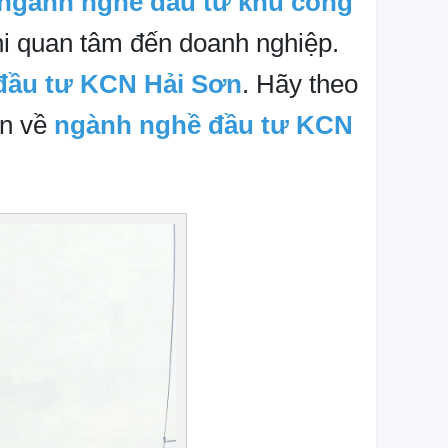
ngành nghề đầu tư khu công
hi quan tâm đến doanh nghiệp.
đầu tư KCN Hải Sơn
. Hãy theo
in về
ngành nghề đầu tư KCN