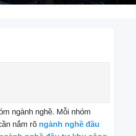
óm ngành nghề. Mỗi nhóm
 cần nắm rõ
ngành nghề đầu