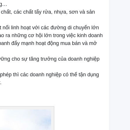
ng…
hất, các chất tẩy rửa, nhựa, sơn và sản
 nối linh hoạt với các đường di chuyển lớn
ạo ra những cơ hội lớn trong việc kinh doanh
h doanh đẩy mạnh hoạt động mua bán và mở
 vững cho sự tăng trưởng của doanh nghiệp
hép thì các doanh nghiệp có thể tận dụng
.