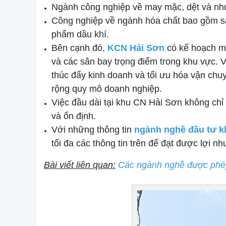
Ngành công nghiệp về may mặc, dệt và nhu
Công nghiệp về ngành hóa chất bao gồm sản
phẩm dầu khí.
Bên cạnh đó,
KCN Hải Sơn
có kế hoạch mở
và các sân bay trọng điểm trong khu vực. V
thúc đẩy kinh doanh và tối ưu hóa vận ch
rộng quy mô doanh nghiệp.
Việc đầu dài tại khu CN Hải Sơn không chỉ
và ổn định.
Với những thông tin
ngành nghề đầu tư k
tối đa các thông tin trên để đạt được lợi nh
Bài viết liên quan:
Các ngành nghề được phép