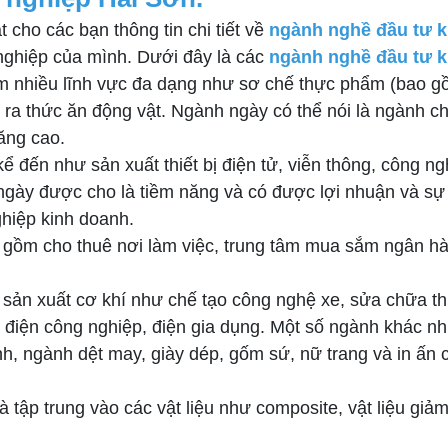
t cho các bạn thông tin chi tiết về
ngành nghề đầu tư k
nghiệp của mình. Dưới đây là các
ngành nghề đầu tư k
m nhiều lĩnh vực đa dạng như sơ chế thực phẩm (bao g
 ra thức ăn động vật. Ngành ngày có thể nói là ngành ch
ăng cao.
ể đến như sản xuất thiết bị điện tử, viễn thông, công 
gày được cho là tiềm năng và có được lợi nhuận và sự p
hiệp kinh doanh.
 gồm cho thuê nơi làm việc, trung tâm mua sắm ngân hà
 sản xuất cơ khí như chế tạo công nghệ xe, sửa chữa thi
iện công nghiệp, điện gia dụng. Một số ngành khác như
ình, ngành dệt may, giày dép, gốm sứ, nữ trang và in ấ
tập trung vào các vật liệu như composite, vật liệu giảm 