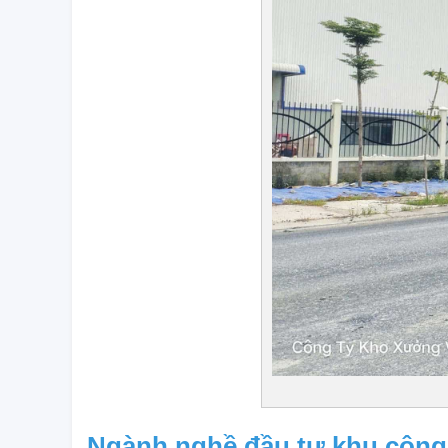
Ngành nghề đầu tư khu công