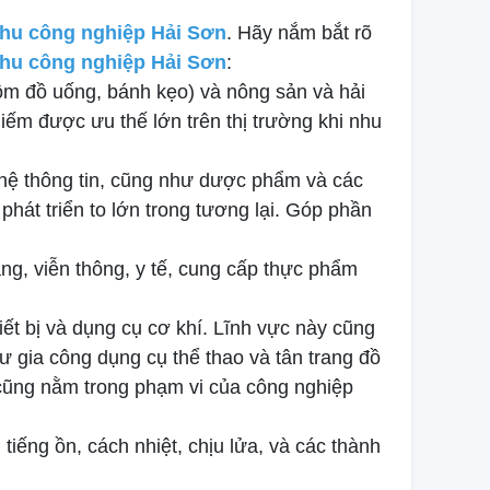
hu công nghiệp Hải Sơn
. Hãy nắm bắt rõ
hu công nghiệp Hải Sơn
:
ồm đồ uống, bánh kẹo) và nông sản và hải
iếm được ưu thế lớn trên thị trường khi nhu
nghệ thông tin, cũng như dược phẩm và các
hát triển to lớn trong tương lại. Góp phần
ng, viễn thông, y tế, cung cấp thực phẩm
ết bị và dụng cụ cơ khí. Lĩnh vực này cũng
 gia công dụng cụ thể thao và tân trang đồ
n cũng nằm trong phạm vi của công nghiệp
tiếng ồn, cách nhiệt, chịu lửa, và các thành