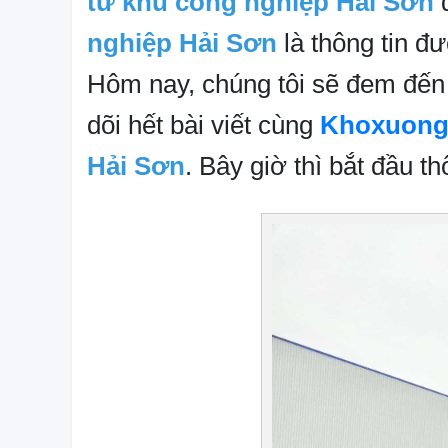
tư khu công nghiệp Hải Sơn
đ
nghiệp Hải Sơn
là thông tin đ
Hôm nay, chúng tôi sẽ đem đến 
dõi hết bài viết cùng
Khoxuong
Hải Sơn
. Bây giờ thì bắt đầu thô