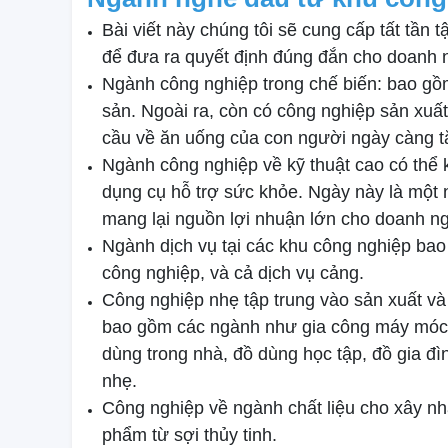
Bài viết này chúng tôi sẽ cung cấp tất tần tậ
để đưa ra quyết định đúng đắn cho doanh 
Ngành công nghiệp trong chế biến: bao gồ
sản. Ngoài ra, còn có công nghiệp sản xuất
cầu về ăn uống của con người ngày càng t
Ngành công nghiệp về kỹ thuật cao có thể k
dụng cụ hỗ trợ sức khỏe. Ngày này là một n
mang lại nguồn lợi nhuận lớn cho doanh ng
Ngành dịch vụ tại các khu công nghiệp bao
công nghiệp, và cả dịch vụ cảng.
Công nghiệp nhẹ tập trung vào sản xuất và
bao gồm các ngành như gia công máy móc đ
dùng trong nhà, đồ dùng học tập, đồ gia đ
nhẹ.
Công nghiệp về ngành chất liệu cho xây nhà 
phẩm từ sợi thủy tinh.