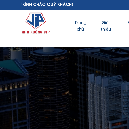
O QUÝ KHÁCH!
Trang
Giới
chủ
thiệu