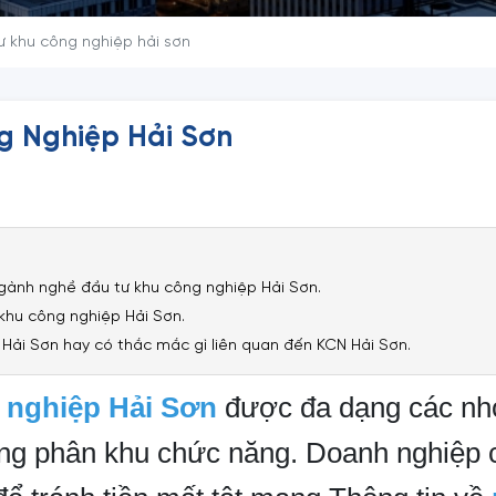
 khu công nghiệp hải sơn
g Nghiệp Hải Sơn
gành nghề đầu tư khu công nghiệp Hải Sơn.
khu công nghiệp Hải Sơn.
Hải Sơn hay có thắc mắc gì liên quan đến KCN Hải Sơn.
 nghiệp Hải Sơn
được đa dạng các nh
ừng phân khu chức năng. Doanh nghiệp