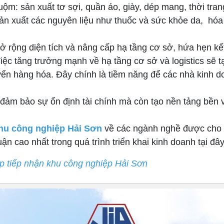
ộm: sản xuất tơ sợi, quần áo, giày, dép mang, thời tra
 xuất các nguyên liệu như thuốc và sức khỏe da, hóa c
 rộng diện tích và nâng cấp hạ tầng cơ sở, hứa hẹn kết
iệc tăng trưởng mạnh về hạ tầng cơ sở và logistics sẽ t
uyển hàng hóa. Đây chính là tiềm năng để các nhà kin
 đảm bảo sự ổn định tài chính mà còn tạo nền tảng bền
hu công nghiệp Hải Sơn
về các ngành nghề được cho p
uận cao nhất trong quá trình triển khai kinh doanh tại đây
 tiếp nhận khu công nghiệp Hải Sơn