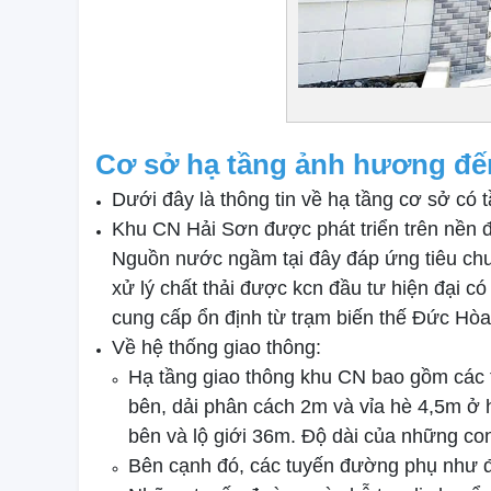
Cơ sở hạ tầng ảnh hương đến
Dưới đây là thông tin về hạ tầng cơ sở c
Khu CN Hải Sơn được phát triển trên nền đ
Nguồn nước ngầm tại đây đáp ứng tiêu chuẩ
xử lý chất thải được kcn đầu tư hiện đại 
cung cấp ổn định từ trạm biến thế Đức Hòa,
Về hệ thống giao thông:
Hạ tầng giao thông khu CN bao gồm các
bên, dải phân cách 2m và vỉa hè 4,5m ở 
bên và lộ giới 36m. Độ dài của những con
Bên cạnh đó, các tuyến đường phụ như đư