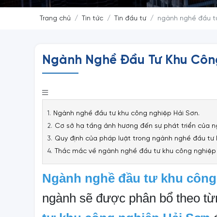
Trang chủ
Tin tức
Tin đầu tư
ngành nghề đầu tư
Ngành Nghề Đầu Tư Khu Côn
Ngành nghề đầu tư khu công nghiệp Hải Sơn.
Cơ sở hạ tầng ảnh hương đến sự phát triển của n
Quy định của pháp luật trong ngành nghề đầu tư 
Thắc mắc về ngành nghề đầu tư khu công nghiệp 
Ngành nghề đầu tư khu công
ngành sẽ được phân bổ theo t