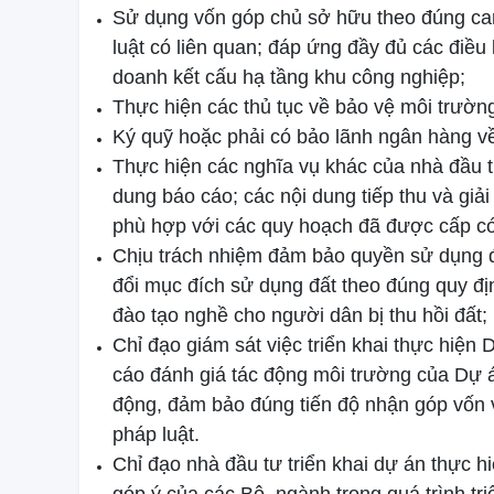
Sử dụng vốn góp chủ sở hữu theo đúng cam 
luật có liên quan; đáp ứng đầy đủ các điều
doanh kết cấu hạ tầng khu công nghiệp;
Thực hiện các thủ tục về bảo vệ môi trườn
Ký quỹ hoặc phải có bảo lãnh ngân hàng về
Thực hiện các nghĩa vụ khác của nhà đầu tư
dung báo cáo; các nội dung tiếp thu và giải
phù hợp với các quy hoạch đã được cấp c
Chịu trách nhiệm đảm bảo quyền sử dụng đ
đổi mục đích sử dụng đất theo đúng quy địn
đào tạo nghề cho người dân bị thu hồi đất;
Chỉ đạo giám sát việc triển khai thực hiện
cáo đánh giá tác động môi trường của Dự 
động, đảm bảo đúng tiến độ nhận góp vốn và
pháp luật.
Chỉ đạo nhà đầu tư triển khai dự án thực h
góp ý của các Bộ, ngành trong quá trình tr