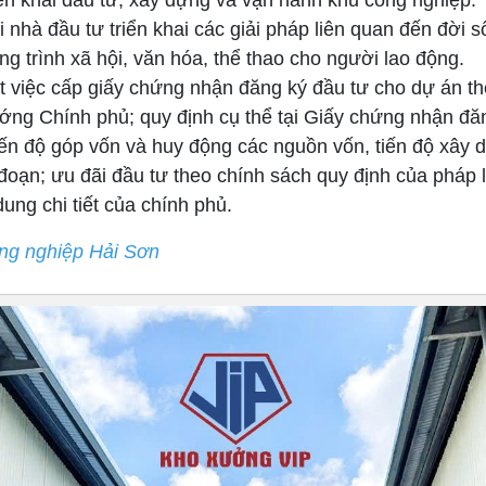
 nhà đầu tư triển khai các giải pháp liên quan đến đời 
 trình xã hội, văn hóa, thể thao cho người lao động.
 việc cấp giấy chứng nhận đăng ký đầu tư cho dự án th
ướng Chính phủ; quy định cụ thể tại Giấy chứng nhận đă
tiến độ góp vốn và huy động các nguồn vốn, tiến độ xây
 đoạn; ưu đãi đầu tư theo chính sách quy định của pháp l
dung chi tiết của chính phủ.
ng nghiệp Hải Sơn