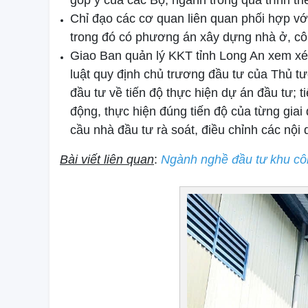
Chỉ đạo các cơ quan liên quan phối hợp với
trong đó có phương án xây dựng nhà ở, công
Giao Ban quản lý KKT tỉnh Long An xem xét
luật quy định chủ trương đầu tư của Thủ t
đầu tư về tiến độ thực hiện dự án đầu tư; 
động, thực hiện đúng tiến độ của từng giai
cầu nhà đầu tư rà soát, điều chỉnh các nội 
Bài viết liên quan
:
Ngành nghề đầu tư khu cô