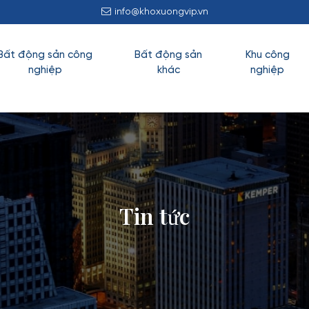
info@khoxuongvip.vn
Bất động sản công
Bất động sản
Khu công
nghiệp
khác
nghiệp
Tin tức