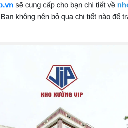
p.vn
sẽ cung cấp cho bạn chi tiết về
nh
 Bạn không nên bỏ qua chi tiết nào để t