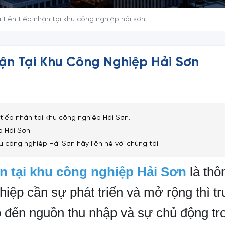
tiên tiếp nhận tại khu công nghiệp hải sơn
ận Tại Khu Công Nghiệp Hải Sơn
tiếp nhận tại khu công nghiệp Hải Sơn.
p Hải Sơn.
 công nghiệp Hải Sơn hãy liên hệ với chúng tôi.
n tại khu công nghiệp Hải Sơn
là thô
iệp cần sự phát triển và mở rộng thì trư
ếp đến nguồn thu nhập và sự chủ động t