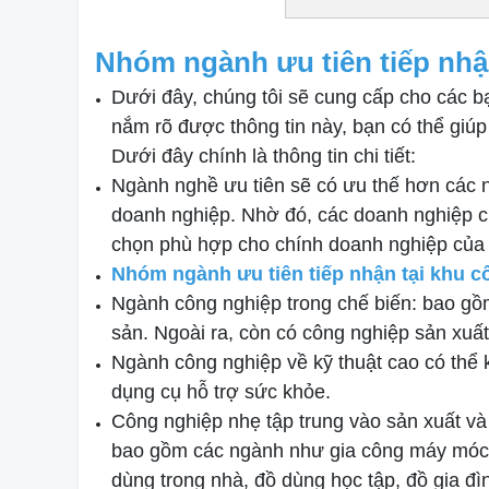
Nhóm ngành ưu tiên tiếp nhậ
Dưới đây, chúng tôi sẽ cung cấp cho các bạ
nắm rõ được thông tin này, bạn có thể giúp
Dưới đây chính là thông tin chi tiết:
Ngành nghề ưu tiên sẽ có ưu thế hơn các n
doanh nghiệp. Nhờ đó, các doanh nghiệp ch
chọn phù hợp cho chính doanh nghiệp của 
Nhóm ngành ưu tiên tiếp nhận tại khu 
Ngành công nghiệp trong chế biến: bao gồ
sản. Ngoài ra, còn có công nghiệp sản xuấ
Ngành công nghiệp về kỹ thuật cao có thể k
dụng cụ hỗ trợ sức khỏe.
Công nghiệp nhẹ tập trung vào sản xuất và
bao gồm các ngành như gia công máy móc đ
dùng trong nhà, đồ dùng học tập, đồ gia đ