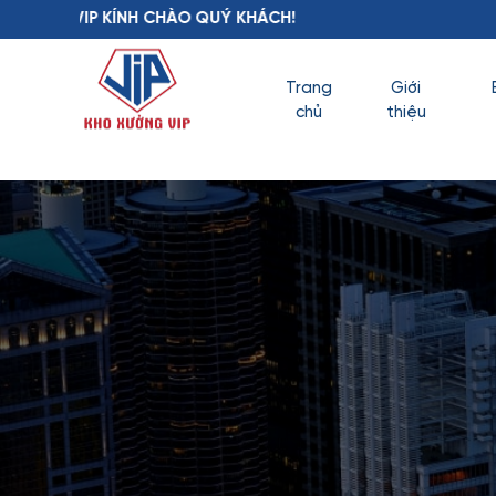
H CHÀO QUÝ KHÁCH!
Trang
Giới
chủ
thiệu