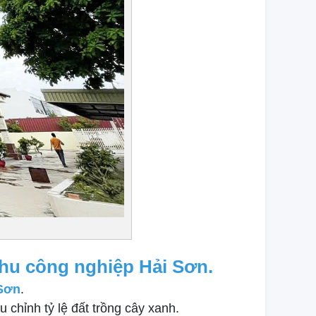
khu công nghiệp Hải Sơn.
 Sơn
.
 chỉnh tỷ lệ đất trồng cây xanh.