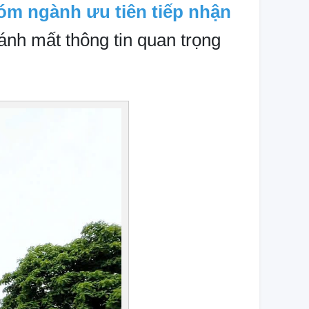
óm ngành ưu tiên tiếp nhận
ránh mất thông tin quan trọng