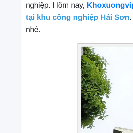
nghiệp. Hôm nay,
Khoxuongvi
tại khu công nghiệp Hải Sơn
.
nhé.