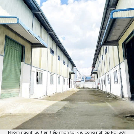
Nhóm ngành ưu tiên tiếp nhận tại khu công nghiệp Hải Sơn