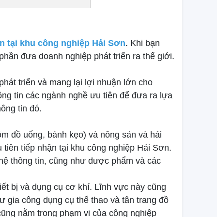
n tại khu công nghiệp Hải Sơn
. Khi bạn
hần đưa doanh nghiệp phát triển ra thế giới.
hát triển và mang lại lợi nhuận lớn cho
ng tin các ngành nghề ưu tiên để đưa ra lựa
ông tin đó.
ồm đồ uống, bánh kẹo) và nông sản và hải
tiên tiếp nhận tại khu công nghiệp Hải Sơn.
nghệ thông tin, cũng như dược phẩm và các
ết bị và dụng cụ cơ khí. Lĩnh vực này cũng
 gia công dụng cụ thể thao và tân trang đồ
n cũng nằm trong phạm vi của công nghiệp