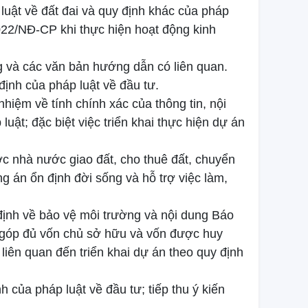
uật về đất đai và quy định khác của pháp
2022/NĐ-CP khi thực hiện hoạt động kinh
g và các văn bản hướng dẫn có liên quan.
ịnh của pháp luật về đầu tư.
hiệm về tính chính xác của thông tin, nội
luật; đặc biệt việc triển khai thực hiện dự án
c nhà nước giao đất, cho thuê đất, chuyển
g án ổn định đời sống và hỗ trợ việc làm,
 định về bảo vệ môi trường và nội dung Báo
ư góp đủ vốn chủ sở hữu và vốn được huy
liên quan đến triển khai dự án theo quy định
 của pháp luật về đầu tư; tiếp thu ý kiến