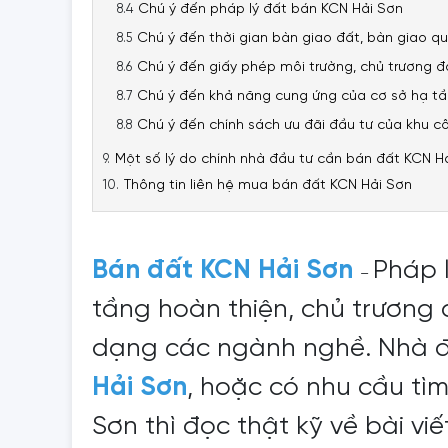
Chú ý đến pháp lý đất bán KCN Hải Sơn
Chú ý đến thời gian bàn giao đất, bàn giao q
Chú ý đến giấy phép môi trường, chủ trương đ
Chú ý đến khả năng cung ứng của cơ sở hạ tầ
Chú ý đến chính sách ưu đãi đầu tư của khu c
Một số lý do chính nhà đầu tư cần bán đất KCN H
Thông tin liên hệ mua bán đất KCN Hải Sơn
Bán đất KCN Hải Sơn
Pháp l
–
tầng hoàn thiện, chủ trương
dạng các ngành nghề. Nhà đ
Hải Sơn
, hoặc có nhu cầu tìm
Sơn thì đọc thật kỹ về bài viế