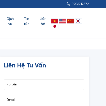
0906717572
Dịch
Tin
Liên
vụ
tức
hệ
Liên Hệ Tư Vấn