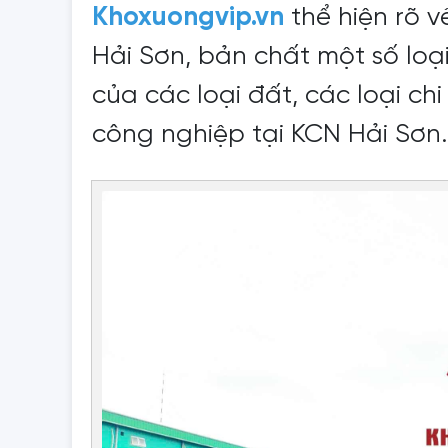
Khoxuongvip.vn
thể hiện rõ 
Hải Sơn, bản chất một số loạ
của các loại đất, các loại ch
công nghiệp tại KCN Hải Sơn.