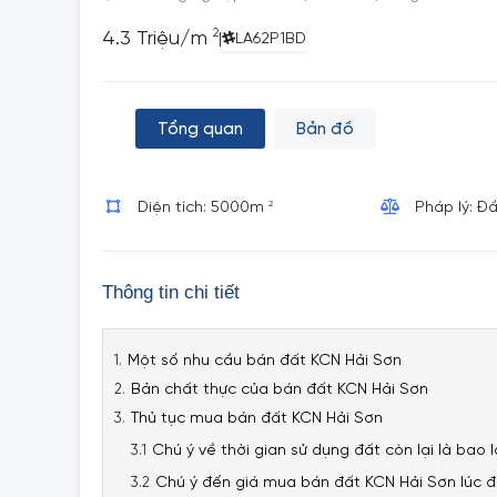
2
4.3 Triệu/m
|
LA62P1BD
Tổng quan
Bản đồ
2
Diện tích: 5000m
Pháp lý: Đ
Thông tin chi tiết
Một số nhu cầu bán đất KCN Hải Sơn
Bản chất thực của bán đất KCN Hải Sơn
Thủ tục mua bán đất KCN Hải Sơn
Chú ý về thời gian sử dụng đất còn lại là bao 
Chú ý đến giá mua bán đất KCN Hải Sơn lúc đ