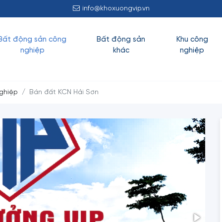
IP KÍNH CHÀO QUÝ KHÁCH!
info@khoxuongvip.vn
Bất động sản công
Bất động sản
Khu công
nghiệp
khác
nghiệp
ghiệp
Bán đất KCN Hải Sơn