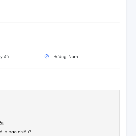
ầy đủ
Hướng: Nam
lâu
ó là bao nhiêu?