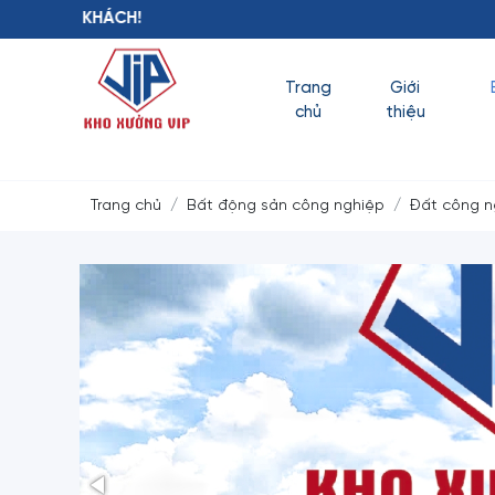
KHO XƯỞNG V
Trang
Giới
chủ
thiệu
Trang chủ
Bất động sản công nghiệp
Đất công n