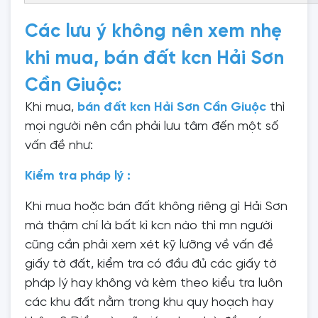
Các lưu ý không nên xem nhẹ
khi mua, bán đất kcn Hải Sơn
Cần Giuộc:
Khi mua,
bán đất kcn Hải Sơn Cần Giuộc
thì
mọi người nên cần phải lưu tâm đến một số
vấn đề như:
Kiểm tra pháp lý :
Khi mua hoặc bán đất không riêng gì Hải Sơn
mà thậm chí là bất kì kcn nào thì mn người
cũng cần phải xem xét kỹ lưỡng về vấn đề
giấy tờ đất, kiểm tra có đầu đủ các giấy tờ
pháp lý hay không và kèm theo kiểu tra luôn
các khu đất nằm trong khu quy hoạch hay