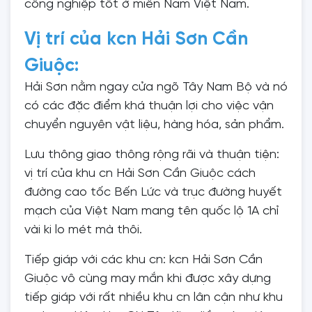
công nghiệp tốt ở miền Nam Việt Nam.
Vị trí của kcn Hải Sơn Cần
Giuộc:
Hải Sơn nằm ngay cửa ngõ Tây Nam Bộ và nó
có các đặc điểm khá thuận lợi cho việc vận
chuyển nguyên vật liệu, hàng hóa, sản phẩm.
Lưu thông giao thông rộng rãi và thuận tiện:
vị trí của khu cn Hải Sơn Cần Giuộc cách
đường cao tốc Bến Lức và trục đường huyết
mạch của Việt Nam mang tên quốc lộ 1A chỉ
vài ki lo mét mà thôi.
Tiếp giáp với các khu cn: kcn Hải Sơn Cần
Giuộc vô cùng may mắn khi được xây dựng
tiếp giáp với rất nhiều khu cn lân cận như khu