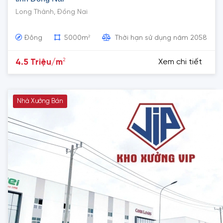
Long Thành, Đồng Nai
2
Đông
5000m
Thời hạn sử dụng năm 2058
2
4.5 Triệu/m
Xem chi tiết
Nhà Xưởng Bán