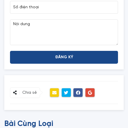
Chia sẻ
Bài Cùng Loại