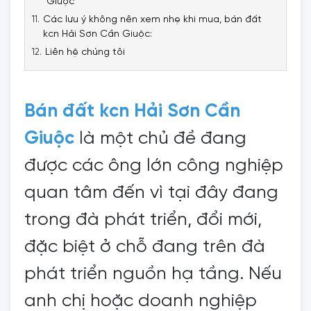
Giuộc
Các lưu ý không nên xem nhẹ khi mua, bán đất
kcn Hải Sơn Cần Giuộc:
Liên hệ chúng tôi
Bán đất kcn Hải Sơn Cần
Giuộc
là một chủ đề đang
được các ông lớn công nghiệp
quan tâm đến vì tại đây đang
trong đà phát triển, đổi mới,
đặc biệt ở chỗ đang trên đà
phát triển nguồn hạ tầng. Nếu
anh chị hoặc doanh nghiệp