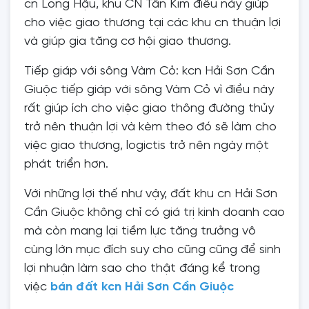
cn Long Hậu, khu CN Tân Kim điều này giúp
cho việc giao thương tại các khu cn thuận lợi
và giúp gia tăng cơ hội giao thương.
Tiếp giáp với sông Vàm Cỏ: kcn Hải Sơn Cần
Giuộc tiếp giáp với sông Vàm Cỏ vì điều này
rất giúp ích cho việc giao thông đường thủy
trở nên thuận lợi và kèm theo đó sẽ làm cho
việc giao thương, logictis trở nên ngày một
phát triển hơn.
Với những lợi thế như vậy, đất khu cn Hải Sơn
Cần Giuộc không chỉ có giá trị kinh doanh cao
mà còn mang lại tiềm lực tăng trưởng vô
cùng lớn mục đích suy cho cũng cũng để sinh
lợi nhuận làm sao cho thật đáng kể trong
việc
bán đất kcn Hải Sơn Cần Giuộc