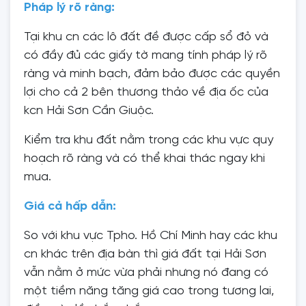
Pháp lý rõ ràng:
Tại khu cn các lô đất đề được cấp sổ đỏ và
có đầy đủ các giấy tờ mang tính pháp lý rõ
ràng và minh bạch, đảm bảo được các quyền
lợi cho cả 2 bên thương thảo về địa ốc của
kcn Hải Sơn Cần Giuộc.
Kiểm tra khu đất nằm trong các khu vực quy
hoạch rõ ràng và có thể khai thác ngay khi
mua.
Giá cả hấp dẫn:
So với khu vực Tpho. Hồ Chí Minh hay các khu
cn khác trên địa bàn thì giá đất tại Hải Sơn
vẫn nằm ở mức vừa phải nhưng nó đang có
một tiềm năng tăng giá cao trong tương lai,