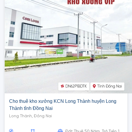
DN62P1BDTK
Tỉnh Đồng Nai
Cho thuê kho xưởng KCN Long Thành huyện Long
Thành tỉnh Đồng Nai
Long Thành, Đồng Nai
Đất Thuê 50 Năm, Trả Tiền 1