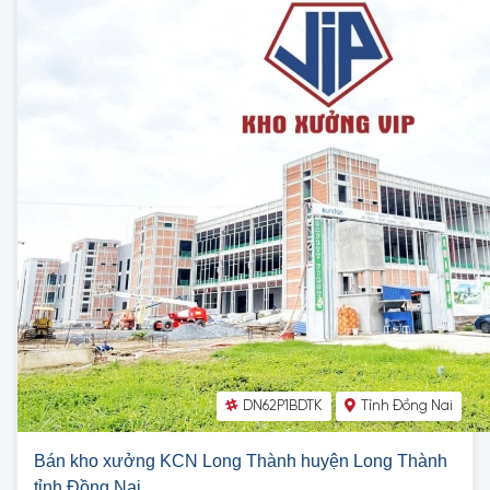
DN62P1BDTK
Tỉnh Đồng Nai
Bán kho xưởng KCN Long Thành huyện Long Thành
tỉnh Đồng Nai