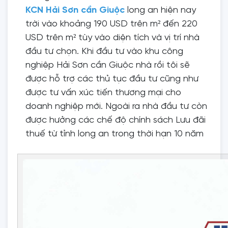
KCN Hải Sơn cần Giuộc
long an hiện nay
trời vào khoảng 190 USD trên m² đến 220
USD trên m² tùy vào diện tích và vị trí nhà
đầu tư chọn. Khi đầu tư vào khu công
nghiệp Hải Sơn cần Giuộc nhà rồi tôi sẽ
được hỗ trợ các thủ tục đầu tư cũng như
được tư vấn xúc tiến thương mại cho
doanh nghiệp mới. Ngoài ra nhà đầu tư còn
được hưởng các chế độ chính sách Lưu đãi
thuế từ tỉnh long an trong thời hạn 10 năm