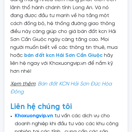
lãnh thổ hành chánh tỉnh Long An. Và nó
đang được đầu tư mạnh về hạ tầng một
cách đồng bộ, hệ thống đường giao thông
điều này càng giúp cho giá bán đất kcn Hải
Sơn Cần Giuộc ngày càng tăng cao. Mọi
người muốn biết về các thông tin thuê, mua
hoặc
bán đất kcn Hải Sơn Cần Giuộc
hãy
liên hệ ngay với Khoxuongvip.vn để nắm kỹ
hơn nhé!
Xem thêm
:
Bán đất KCN Hải Sơn Đức Hòa
Đông
Liên hệ chúng tôi
Khoxuongvip.vn
tư vấn các dịch vụ cho
doanh nghiệp khi đầu tư vào các khu công
nghiệp tại các tỉnh , cung cấp các sản