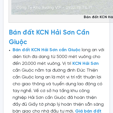
Bán đất KCN Hả
Bán đất KCN Hải Sơn Cần
Giuộc
Bán đất KCN Hải Sơn cần Giuộc
long an với
diện tích đa dạng từ 5000 mét vuông cho
đến 20.000 mét vuông. Vị trí
KCN Hải Sơn
cần Giuộc nằm tại đường đinh Đức Thiện
cần Giuộc long an là một vị trí rất thuận lợi
cho giao thông và tuyển dụng lao động có
tay nghề. Về cơ sở hạ tầng khu công
nghiệp Hải Sơn cần Giuộc đã hoàn thiện
đầy đủ Giấy tờ pháp lý hoàn thiện sẵn sàng
bàn giao cho nhà đầu tư mới.
Giá bán đất