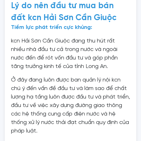
Lý do nên đầu tư mua bán
đất kcn Hải Sơn Cần Giuộc
Tiềm lực phát triển cực khủng:
kcn Hải Sơn Cần Giuộc đang thu hút rất
nhiều nhà đầu tư cả trong nước và ngoài
nước đến để rót vốn đầu tư và góp phần
tăng trưởng kinh tế của tỉnh Long An.
Ở đây đang luôn được ban quản lý nội kcn
chú ý đến vấn đề đầu tư và làm sao để chất
lượng hạ tầng luôn được đầu tư và phát triển,
đầu tư về việc xây dựng đường giao thông
các hệ thống cung cấp điện nước và hệ
thống xử lý nước thải đạt chuẩn quy định của
pháp luật.