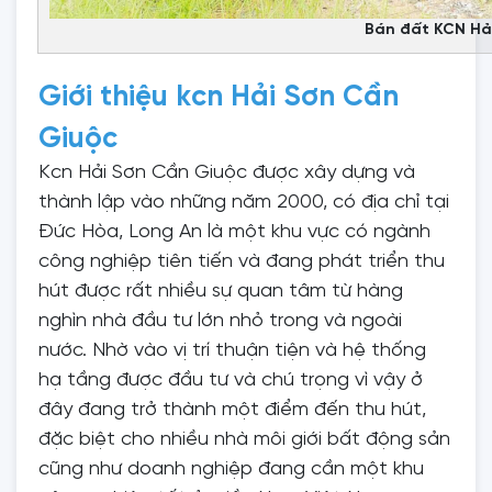
Bán đất KCN Hả
Giới thiệu kcn Hải Sơn Cần
Giuộc
Kcn Hải Sơn Cần Giuộc được xây dựng và
thành lập vào những năm 2000, có địa chỉ tại
Đức Hòa, Long An là một khu vực có ngành
công nghiệp tiên tiến và đang phát triển thu
hút được rất nhiều sự quan tâm từ hàng
nghìn nhà đầu tư lớn nhỏ trong và ngoài
nước. Nhờ vào vị trí thuận tiện và hệ thống
hạ tầng được đầu tư và chú trọng vì vậy ở
đây đang trở thành một điểm đến thu hút,
đặc biệt cho nhiều nhà môi giới bất động sản
cũng như doanh nghiệp đang cần một khu