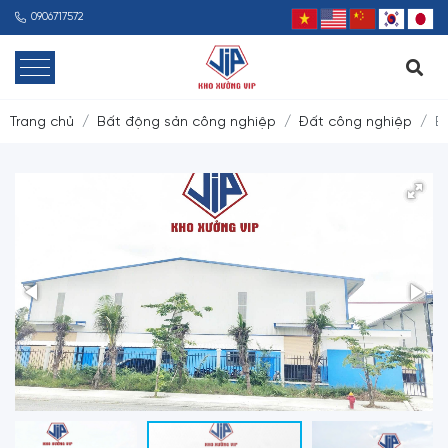
0906717572
Trang chủ
Bất động sản công nghiệp
Đất công nghiệp
B