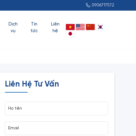
0906717572
Dịch
Tin
Liên
vụ
tức
hệ
Liên Hệ Tư Vấn