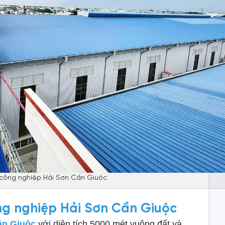
công nghiệp Hải Sơn Cần Giuộc
ng nghiệp Hải Sơn Cần Giuộc
ần Giuộc
với diện tích 5000 mét vuông đất và