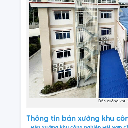
Bán xưởng khu 
Thông tin bán xưởng khu cô
Bán xưởng khu công nghiệp Hải Sơn c