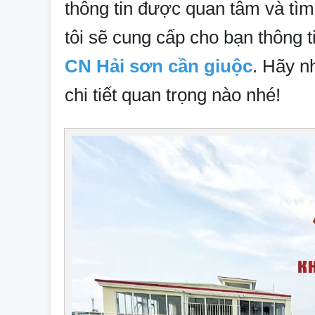
thông tin được quan tâm và tì
tôi sẽ cung cấp cho bạn thông ti
CN Hải sơn cần giuộc
. Hãy n
chi tiết quan trọng nào nhé!