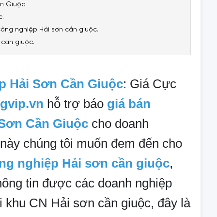
ần Giuộc
c.
ông nghiệp Hải sơn cần giuộc.
cần giuộc.
 Hải Sơn Cần Giuộc
: Giá Cực
gvip.vn
hỗ trợ báo
giá bán
 Sơn Cần Giuộc
cho doanh
ết này chúng tôi muốn đem đến cho
ng nghiệp Hải sơn cần giuộc
,
hông tin được các doanh nghiệp
ới khu CN Hải sơn cần giuộc, đây là