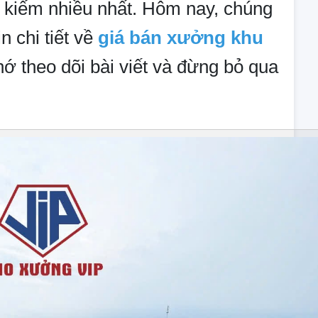
m kiếm nhiều nhất. Hôm nay, chúng
n chi tiết về
giá bán xưởng khu
hớ theo dõi bài viết và đừng bỏ qua