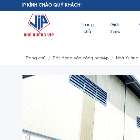
NH CHÀO QUÝ KHÁCH!
Trang
Giới
chủ
thiệu
Trang chủ
Bất động sản công nghiệp
Nhà Xưởng