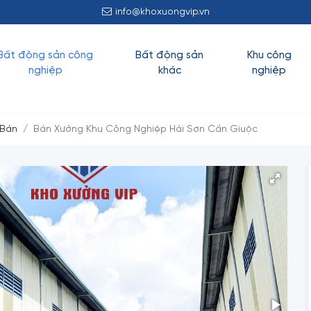
info@khoxuongvip.vn
Bất động sản công
Bất động sản
Khu công
nghiệp
khác
nghiệp
 Bán
Bán Xưởng Khu Công Nghiệp Hải Sơn Cần Giuộc