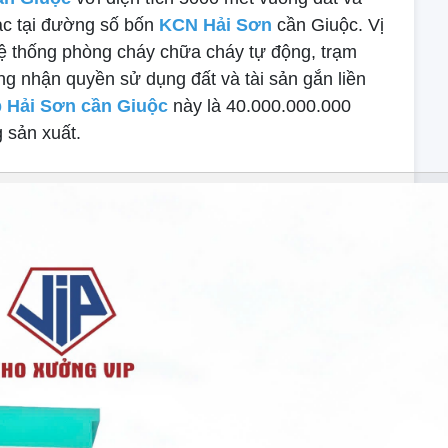
ạc tại đường số bốn
KCN Hải Sơn
cần Giuộc. Vị
hệ thống phòng cháy chữa cháy tự động, trạm
ng nhận quyền sử dụng đất và tài sản gắn liền
 Hải Sơn cần Giuộc
này là 40.000.000.000
 sản xuất.