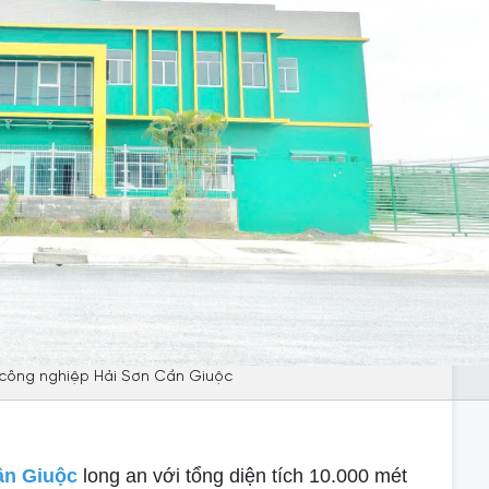
công nghiệp Hải Sơn Cần Giuộc
ần Giuộc
long an với tổng diện tích 10.000 mét