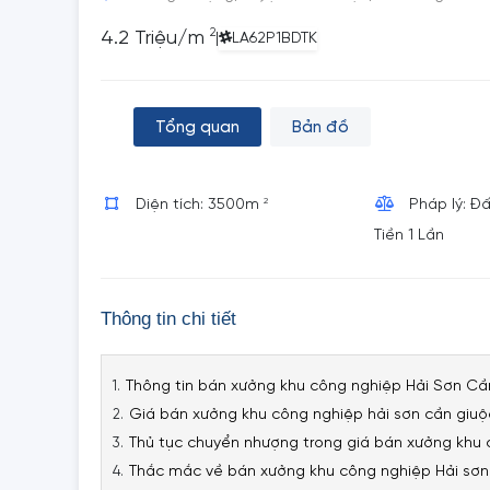
2
4.2 Triệu/m
|
LA62P1BDTK
Tổng quan
Bản đồ
2
Diện tích: 3500m
Pháp lý: Đ
Tiền 1 Lần
Thông tin chi tiết
Thông tin bán xưởng khu công nghiệp Hải Sơn Cầ
Giá bán xưởng khu công nghiệp hải sơn cần giuộ
Thủ tục chuyển nhượng trong giá bán xưởng khu 
Thắc mắc về bán xưởng khu công nghiệp Hải sơn