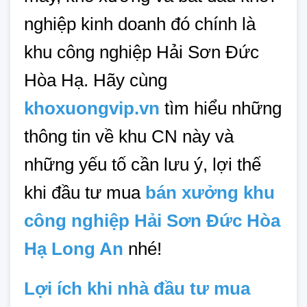
nghiệp kinh doanh đó chính là 
khu công nghiệp Hải Sơn Đức 
Hòa Hạ. Hãy cùng 
khoxuongvip.vn
 tìm hiểu những 
thông tin về khu CN này và 
những yếu tố cần lưu ý, lợi thế 
khi đầu tư mua 
bán xưởng khu
công nghiệp Hải Sơn Đức Hòa
Hạ Long An
 nhé!
Lợi ích khi nhà đầu tư mua 