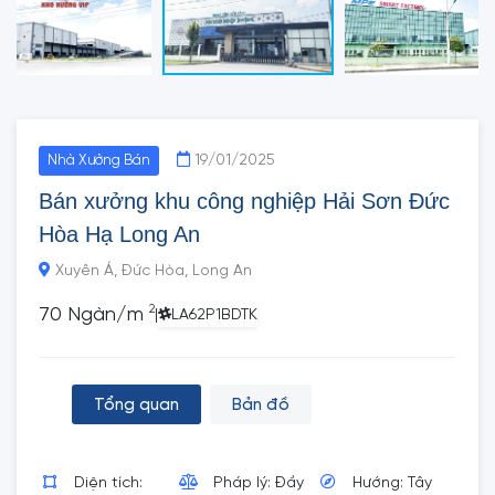
19/01/2025
Nhà Xưởng Bán
Bán xưởng khu công nghiệp Hải Sơn Đức
Hòa Hạ Long An
Xuyên Á, Đức Hòa, Long An
2
70 Ngàn/m
|
LA62P1BDTK
Tổng quan
Bản đồ
Diện tích:
Pháp lý: Đầy
Hướng: Tây