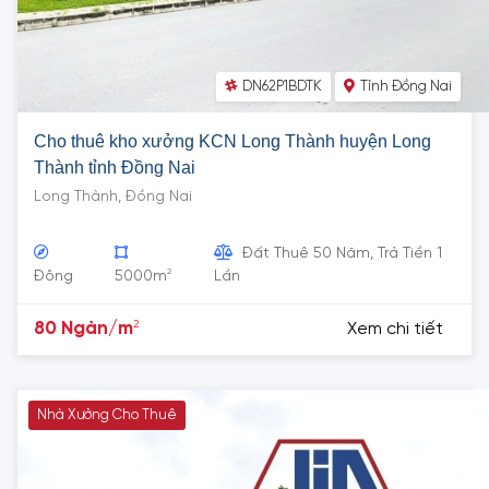
DN62P1BDTK
Tỉnh Đồng Nai
Cho thuê kho xưởng KCN Long Thành huyện Long
Thành tỉnh Đồng Nai
Long Thành, Đồng Nai
Đất Thuê 50 Năm, Trả Tiền 1
2
Đông
5000m
Lần
2
80 Ngàn/m
Xem chi tiết
Nhà Xưởng Cho Thuê