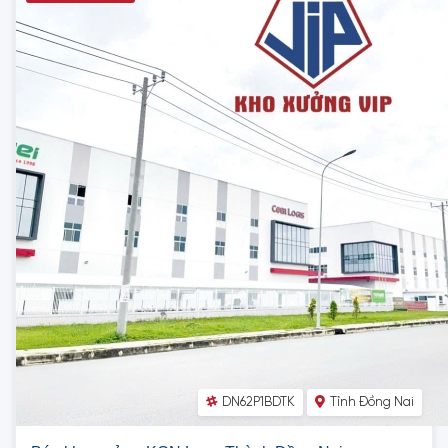
DN62P1BDTK
Tỉnh Đồng Nai