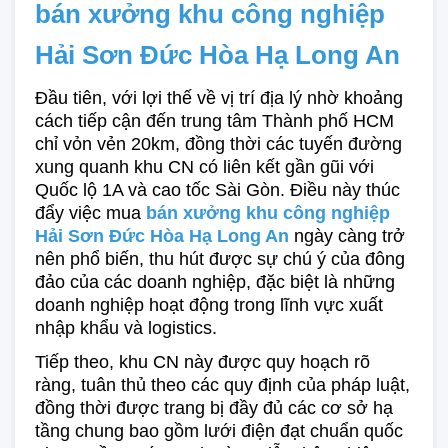
bán xưởng khu công nghiệp 
Hải Sơn Đức Hòa Hạ Long An
Đầu tiên, với lợi thế về vị trí địa lý nhờ khoảng 
cách tiếp cận đến trung tâm Thành phố HCM 
chỉ vỏn vẻn 20km, đồng thời các tuyến đường 
xung quanh khu CN có liên kết gần gũi với 
Quốc lộ 1A và cao tốc Sài Gòn. Điều này thúc 
đẩy việc mua 
bán xưởng khu công nghiệp
Hải Sơn Đức Hòa Hạ Long An
 ngày càng trở 
nên phổ biến, thu hút được sự chú ý của đông 
đảo của các doanh nghiệp, đặc biệt là những 
doanh nghiệp hoạt động trong lĩnh vực xuất 
nhập khẩu và logistics. 
Tiếp theo, khu CN này được quy hoạch rõ 
ràng, tuân thủ theo các quy định của pháp luật, 
đồng thời được trang bị đầy đủ các cơ sở hạ 
tầng chung bao gồm lưới điện đạt chuẩn quốc 