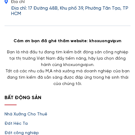
Địa chỉ
Địa chỉ: 17 Đường 48B, Khu phố 39, Phường Tân Tạo, TP
HCM
Cảm ơn bạn đã ghé thăm website: khoxuongvip.vn
Bạn là nhà đầu tư đang tìm kiếm bất động sản công nghiệp
tại thị trường Việt Nam đầy tiềm năng, hãy lựa chọn đồng
hành cùng khoxuongvip.vn.
Tất cả các nhu cầu M,A nhà xưởng mà doanh nghiệp của bạn
đang tìm kiếm đã sẵn sàng được đáp ứng trong hệ sinh thái
của chúng tôi.
BẤT ĐỘNG SẢN
Nhà Xưởng Cho Thuê
Đất Héc Ta
Đất công nghiệp