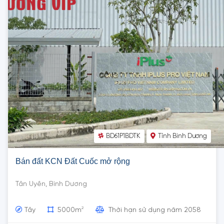
BD61P1BDTK
Tỉnh Bình Dương
Bán đất KCN Đất Cuốc mở rộng
Tân Uyên, Bình Dương
2
Tây
5000m
Thời hạn sử dụng năm 2058