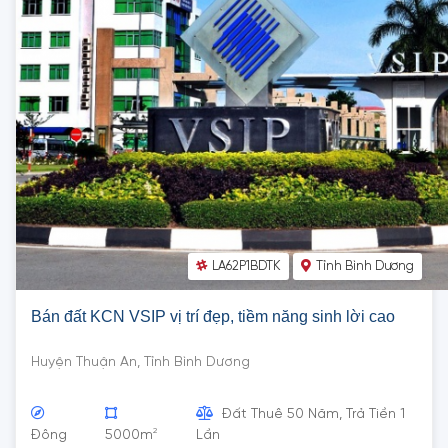
LA62P1BDTK
Tỉnh Bình Dương
Bán đất KCN VSIP vị trí đẹp, tiềm năng sinh lời cao
Huyện Thuận An, Tỉnh Bình Dương
Đất Thuê 50 Năm, Trả Tiền 1
2
Đông
5000m
Lần