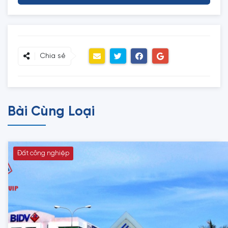
Chia sẻ
Bài Cùng Loại
Đất công nghiệp