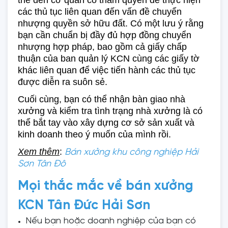
thể đến cơ quan có thẩm quyền để thực hiện 
các thủ tục liên quan đến vấn đề chuyển 
nhượng quyền sở hữu đất. Có một lưu ý rằng 
bạn cần chuẩn bị đầy đủ hợp đồng chuyển 
nhượng hợp pháp, bao gồm cả giấy chấp 
thuận của ban quản lý KCN cùng các giấy tờ 
khác liên quan để việc tiến hành các thủ tục 
được diễn ra suôn sẻ. 
Cuối cùng, bạn có thể nhận bàn giao nhà 
xưởng và kiểm tra tình trạng nhà xưởng là có 
thể bắt tay vào xây dựng cơ sở sản xuất và 
kinh doanh theo ý muốn của mình rồi. 
Xem thêm
: 
Bán xưởng khu công nghiệp Hải
Sơn Tân Đô
Mọi thắc mắc về bán xưởng
KCN Tân Đức Hải Sơn
Nếu bạn hoặc doanh nghiệp của bạn có