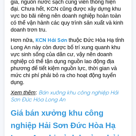
gia, nguồn nước sạch cùng viễn thông hiện 
đại. Chưa hết, KCN cũng được xây dựng khu 
vực bo bãi riêng nên doanh nghiệp hoàn toàn 
có thể vận hành các quy trình sản xuất và kinh 
doanh trơn tru.
Hơn nữa, 
 thuộc Đức Hòa Hạ tỉnh 
KCN Hải Sơn
Long An này còn được bố trí xung quanh khu 
vực sinh sống của dân cư, vậy nên doanh 
nghiệp có thể tận dụng nguồn lao động địa 
phương để tiết kiệm nguồn lực, thời gian và 
mức chi phí phải bỏ ra cho hoạt động tuyển 
dụng. 
Xem thêm
: 
Bán xưởng khu công nghiệp Hải
Sơn Đức Hòa Long An
Giá bán xưởng khu công 
nghiệp Hải Sơn Đức Hòa Hạ 