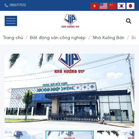
0906717572
Trang chủ
Bất động sản công nghiệp
Nhà Xưởng Bán
Bán