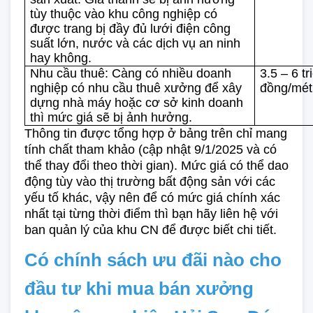
tùy thuộc vào khu công nghiệp có 
được trang bị đầy đủ lưới điện công 
suất lớn, nước và các dịch vụ an ninh 
hay không.
Nhu cầu thuê: Càng có nhiều doanh 
3.5 – 6 tri
nghiệp có nhu cầu thuê xưởng để xây 
đồng/mét
dựng nhà máy hoặc cơ sở kinh doanh 
thì mức giá sẽ bị ảnh hưởng.
Thông tin được tổng hợp ở bảng trên chỉ mang 
tính chất tham khảo (cập nhật 9/1/2025 và có 
thể thay đổi theo thời gian). Mức giá có thể dao 
động tùy vào thị trường bất động sản với các 
yếu tố khác, vậy nên để có mức giá chính xác 
nhất tại từng thời điểm thì bạn hãy liên hệ với 
ban quản lý của khu CN để được biết chi tiết.
Có chính sách ưu đãi nào cho 
đầu tư khi mua bán xưởng 