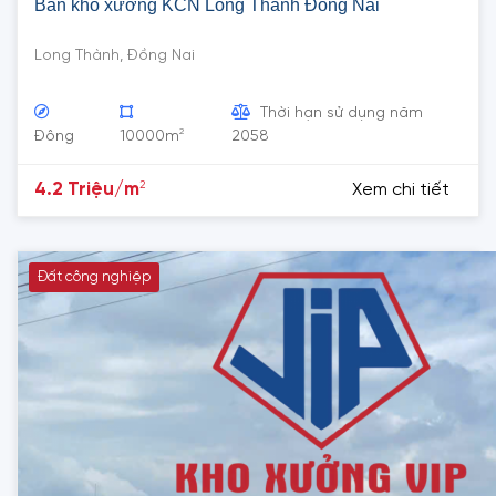
Bán kho xưởng KCN Long Thành Đồng Nai
Long Thành, Đồng Nai
Thời hạn sử dụng năm
2
Đông
10000m
2058
2
4.2 Triệu/m
Xem chi tiết
Đất công nghiệp