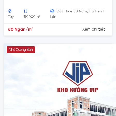
Đất Thuê 50 Năm, Trả Tiền 1
2
Tây
50000m
Lần
2
80 Ngàn/m
Xem chi tiết
Nhà Xưởng Bán