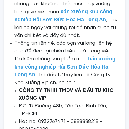
những bân khuâng, thắc mắc hay vướng
bán xưởng khu công
bận gì về việc mua
nghiệp Hải Sơn Đức Hòa Hạ Long An
, hãy
liên hệ ngay với chúng tôi để nhận được tư
vấn chi tiết và đầy đủ nhất.
Thông tin liên hệ, các bạn vui lòng liên hệ
qua để đem lại nhiều hiệu quả trong việc
bán xưởng
tìm kiếm những sản phẩm mua
khu công nghiệp Hải Sơn Đức Hòa Hạ
Long An
nhà đầu tư hãy liên hệ Công ty
Kho Xưởng Vip chúng tôi :
CÔNG TY TNHH TMDV VÀ ĐẦU TƯ KHO
XƯỞNG VIP
ĐC: 17 Đường 48b, Tân Tạo, Bình Tân,
TP.HCM
Hotline: 0932767471 - 0888888218 -