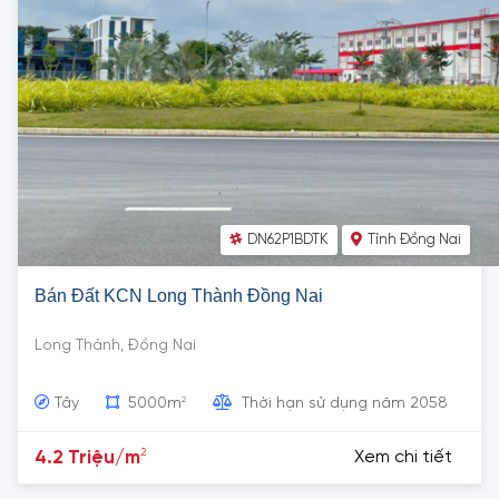
DN62P1BDTK
Tỉnh Đồng Nai
Bán Đất KCN Long Thành Đồng Nai
Long Thành, Đồng Nai
2
Tây
5000m
Thời hạn sử dụng năm 2058
2
4.2 Triệu/m
Xem chi tiết