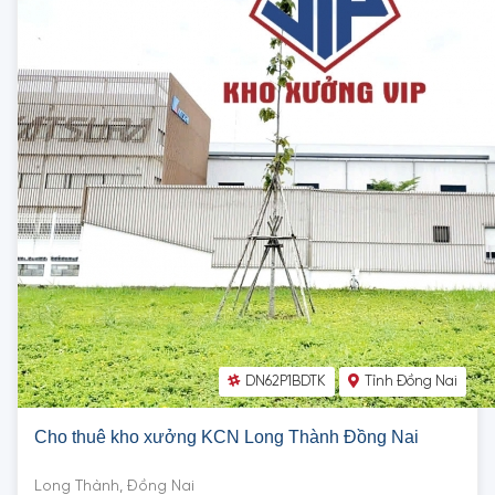
DN62P1BDTK
Tỉnh Đồng Nai
Cho thuê kho xưởng KCN Long Thành Đồng Nai
Long Thành, Đồng Nai