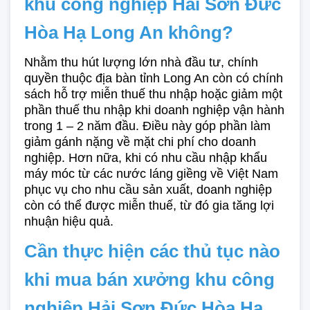
khu công nghiệp Hải Sơn Đức 
Hòa Hạ Long An không?
Nhằm thu hút lượng lớn nhà đầu tư, chính 
quyền thuộc địa bàn tỉnh Long An còn có chính 
sách hỗ trợ miễn thuế thu nhập hoặc giảm một 
phần thuế thu nhập khi doanh nghiệp vận hành 
trong 1 – 2 năm đầu. Điều này góp phần làm 
giảm gánh nặng về mặt chi phí cho doanh 
nghiệp. Hơn nữa, khi có nhu cầu nhập khẩu 
máy móc từ các nước láng giềng về Việt Nam 
phục vụ cho nhu cầu sản xuất, doanh nghiệp 
còn có thể được miễn thuế, từ đó gia tăng lợi 
nhuận hiệu quả.
Cần thực hiện các thủ tục nào 
khi mua bán xưởng khu công 
nghiệp Hải Sơn Đức Hòa Hạ 