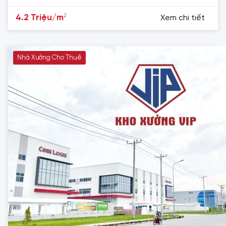
2
4.2 Triệu/m
Xem chi tiết
Nhà Xưởng Cho Thuê