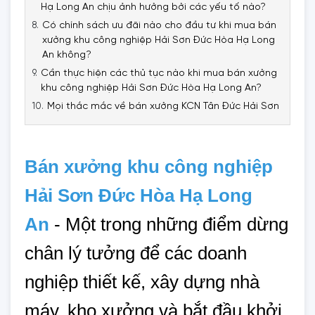
Hạ Long An chịu ảnh hưởng bởi các yếu tố nào?
Có chính sách ưu đãi nào cho đầu tư khi mua bán
xưởng khu công nghiệp Hải Sơn Đức Hòa Hạ Long
An không?
Cần thực hiện các thủ tục nào khi mua bán xưởng
khu công nghiệp Hải Sơn Đức Hòa Hạ Long An?
Mọi thắc mắc về bán xưởng KCN Tân Đức Hải Sơn
Bán xưởng khu công nghiệp
Hải Sơn Đức Hòa Hạ Long
An
-
Một trong những điểm dừng 
chân lý tưởng để các doanh 
nghiệp thiết kế, xây dựng nhà 
máy, kho xưởng và bắt đầu khởi 