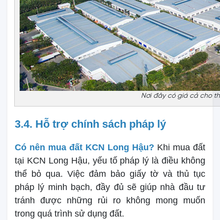
Nơi đây có giá cả cho t
3.4. Hỗ trợ chính sách pháp lý
Có nên mua đất KCN Long Hậu?
Khi mua đất
tại KCN Long Hậu, yếu tố pháp lý là điều không
thể bỏ qua. Việc đảm bảo giấy tờ và thủ tục
pháp lý minh bạch, đầy đủ sẽ giúp nhà đầu tư
tránh được những rủi ro không mong muốn
trong quá trình sử dụng đất.