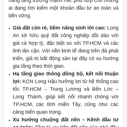
năng tăng trưởng mạnh mẽ, phù hợp cho những
ai đang tìm kiếm một khoản đầu tư an toàn và
bền vững.
Giá đất còn rẻ, tiềm năng sinh lời cao:
Long
An sở hữu quỹ đất công nghiệp dồi dào với
giá cả hợp lý, đặc biệt so với TP.HCM và các
tỉnh lân cận. Với nền kinh tế đang trên đà phát
triển, giá trị bất động sản tại đây có xu hướng
gia tăng theo thời gian.
Hạ tầng giao thông đồng bộ, kết nối thuận
lợi:
KCN Long Hậu hưởng lợi từ hệ thống cao
tốc TP.HCM – Trung Lương và Bến Lức –
Long Thành, giúp kết nối nhanh chóng với
TP.HCM, các tỉnh miền Tây, cũng như các
cảng biển quan trọng.
Xu hướng chuộng đất nền – Kênh đầu tư