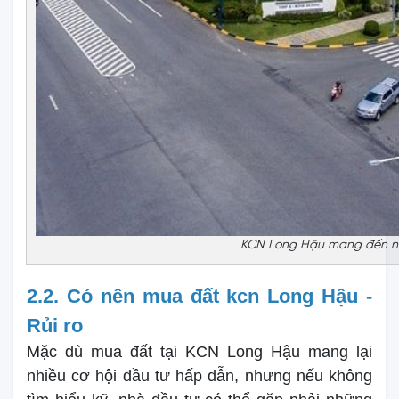
KCN Long Hậu mang đến nhi
2.2. Có nên mua đất kcn Long Hậu -
Rủi ro
Mặc dù mua đất tại KCN Long Hậu mang lại
nhiều cơ hội đầu tư hấp dẫn, nhưng nếu không