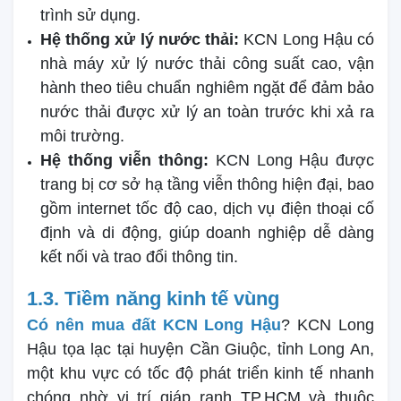
trình sử dụng.
Hệ thống xử lý nước thải:
KCN Long Hậu có
nhà máy xử lý nước thải công suất cao, vận
hành theo tiêu chuẩn nghiêm ngặt để đảm bảo
nước thải được xử lý an toàn trước khi xả ra
môi trường.
Hệ thống viễn thông:
KCN Long Hậu được
trang bị cơ sở hạ tầng viễn thông hiện đại, bao
gồm internet tốc độ cao, dịch vụ điện thoại cố
định và di động, giúp doanh nghiệp dễ dàng
kết nối và trao đổi thông tin.
1.3. Tiềm năng kinh tế vùng
Có nên mua đất KCN Long Hậu
? KCN Long
Hậu tọa lạc tại huyện Cần Giuộc, tỉnh Long An,
một khu vực có tốc độ phát triển kinh tế nhanh
chóng nhờ vị trí giáp ranh TP.HCM và thuộc