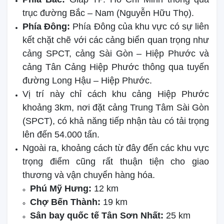
trục đường Bắc – Nam (Nguyễn Hữu Thọ).
Phía Đông:
Phía Đông của khu vực có sự liên
kết chặt chẽ với các cảng biển quan trọng như
cảng SPCT, cảng Sài Gòn – Hiệp Phước và
cảng Tân Cảng Hiệp Phước thông qua tuyến
đường Long Hậu – Hiệp Phước.
Vị trí này chỉ cách khu cảng Hiệp Phước
khoảng 3km, nơi đặt cảng Trung Tâm Sài Gòn
(SPCT), có khả năng tiếp nhận tàu có tải trọng
lên đến 54.000 tấn.
Ngoài ra, khoảng cách từ đây đến các khu vực
trọng điểm cũng rất thuận tiện cho giao
thương và vận chuyển hàng hóa.
Phú Mỹ Hưng:
12 km
Chợ Bến Thành:
19 km
Sân bay quốc tế Tân Sơn Nhất:
25 km