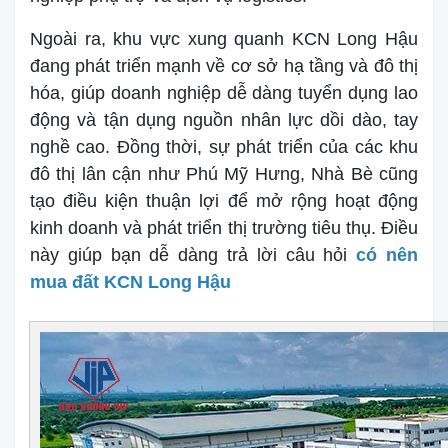
Ngoài ra, khu vực xung quanh KCN Long Hậu
đang phát triển mạnh về cơ sở hạ tầng và đô thị
hóa, giúp doanh nghiệp dễ dàng tuyển dụng lao
động và tận dụng nguồn nhân lực dồi dào, tay
nghề cao. Đồng thời, sự phát triển của các khu
đô thị lân cận như Phú Mỹ Hưng, Nhà Bè cũng
tạo điều kiện thuận lợi để mở rộng hoạt động
kinh doanh và phát triển thị trường tiêu thụ. Điều
này giúp bạn dễ dàng trả lời câu hỏi
có nên
mua đất KCN Long Hậu