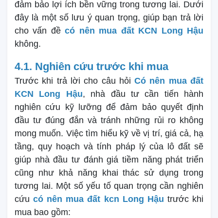
đảm bảo lợi ích bền vững trong tương lai. Dưới
đây là một số lưu ý quan trọng, giúp bạn trả lời
cho vấn đề
có nên mua đất KCN Long Hậu
không.
4.1. Nghiên cứu trước khi mua
Trước khi trả lời cho câu hỏi
Có nên mua đất
KCN Long Hậu
, nhà đầu tư cần tiến hành
nghiên cứu kỹ lưỡng để đảm bảo quyết định
đầu tư đúng đắn và tránh những rủi ro không
mong muốn. Việc tìm hiểu kỹ về vị trí, giá cả, hạ
tầng, quy hoạch và tính pháp lý của lô đất sẽ
giúp nhà đầu tư đánh giá tiềm năng phát triển
cũng như khả năng khai thác sử dụng trong
tương lai. Một số yếu tố quan trọng cần nghiên
cứu
có nên mua đất kcn Long Hậu
trước khi
mua bao gồm: