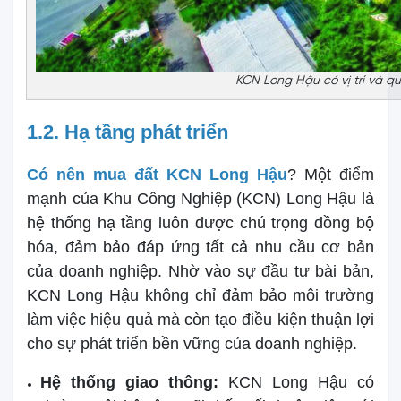
KCN Long Hậu có vị trí và q
1.2. Hạ tầng phát triển
Có nên mua đất KCN Long Hậu
? Một điểm
mạnh của Khu Công Nghiệp (KCN) Long Hậu là
hệ thống hạ tầng luôn được chú trọng đồng bộ
hóa, đảm bảo đáp ứng tất cả nhu cầu cơ bản
của doanh nghiệp. Nhờ vào sự đầu tư bài bản,
KCN Long Hậu không chỉ đảm bảo môi trường
làm việc hiệu quả mà còn tạo điều kiện thuận lợi
cho sự phát triển bền vững của doanh nghiệp.
Hệ thống giao thông:
KCN Long Hậu có