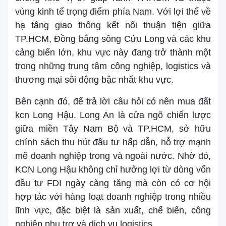
vùng kinh tế trọng điểm phía Nam. Với lợi thế về
hạ tầng giao thông kết nối thuận tiện giữa
TP.HCM, Đồng bằng sông Cửu Long và các khu
cảng biển lớn, khu vực này đang trở thành một
trong những trung tâm công nghiệp, logistics và
thương mại sôi động bậc nhất khu vực.
Bên cạnh đó, để trả lời câu hỏi có nên mua đất
kcn Long Hậu. Long An là cửa ngõ chiến lược
giữa miền Tây Nam Bộ và TP.HCM, sở hữu
chính sách thu hút đầu tư hấp dẫn, hỗ trợ mạnh
mẽ doanh nghiệp trong và ngoài nước. Nhờ đó,
KCN Long Hậu không chỉ hưởng lợi từ dòng vốn
đầu tư FDI ngày càng tăng mà còn có cơ hội
hợp tác với hàng loạt doanh nghiệp trong nhiều
lĩnh vực, đặc biệt là sản xuất, chế biến, công
nghiệp phụ trợ và dịch vụ logistics.