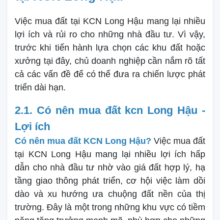
Việc mua đất tại KCN Long Hậu mang lại nhiều
lợi ích và rủi ro cho những nhà đầu tư. Vì vậy,
trước khi tiến hành lựa chọn các khu đất hoặc
xưởng tại đây, chủ doanh nghiệp cần nắm rõ tất
cả các vấn đề để có thể đưa ra chiến lược phát
triển dài hạn.
2.1. Có nên mua đất kcn Long Hậu -
Lợi ích
Có nên mua đất KCN Long Hậu?
Việc mua đất
tại KCN Long Hậu mang lại nhiều lợi ích hấp
dẫn cho nhà đầu tư nhờ vào giá đất hợp lý, hạ
tầng giao thông phát triển, cơ hội việc làm dồi
dào và xu hướng ưa chuộng đất nền của thị
trường. Đây là một trong những khu vực có tiềm