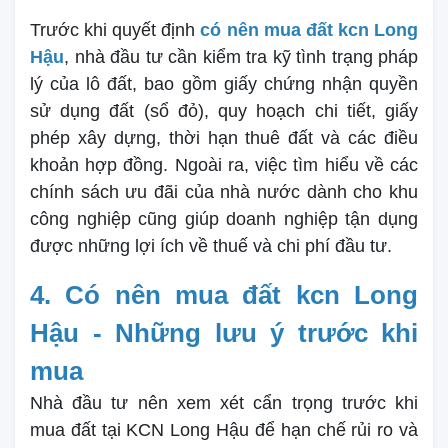
Trước khi quyết định
có nên mua đất kcn Long
Hậu
, nhà đầu tư cần kiểm tra kỹ tình trạng pháp
lý của lô đất, bao gồm giấy chứng nhận quyền
sử dụng đất (sổ đỏ), quy hoạch chi tiết, giấy
phép xây dựng, thời hạn thuê đất và các điều
khoản hợp đồng. Ngoài ra, việc tìm hiểu về các
chính sách ưu đãi của nhà nước dành cho khu
công nghiệp cũng giúp doanh nghiệp tận dụng
được những lợi ích về thuế và chi phí đầu tư.
4. Có nên mua đất kcn Long
Hậu - Những lưu ý trước khi
mua
Nhà đầu tư nên xem xét cẩn trọng trước khi
mua đất tại KCN Long Hậu để hạn chế rủi ro và