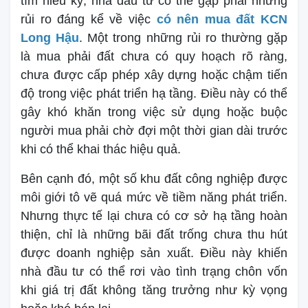
tìm hiểu kỹ, nhà đầu tư có thể gặp phải những
rủi ro đáng kể về việc
có nên mua đất KCN
Long Hậu
. Một trong những rủi ro thường gặp
là mua phải đất chưa có quy hoạch rõ ràng,
chưa được cấp phép xây dựng hoặc chậm tiến
độ trong việc phát triển hạ tầng. Điều này có thể
gây khó khăn trong việc sử dụng hoặc buộc
người mua phải chờ đợi một thời gian dài trước
khi có thể khai thác hiệu quả.
Bên cạnh đó, một số khu đất công nghiệp được
môi giới tô vẽ quá mức về tiềm năng phát triển.
Nhưng thực tế lại chưa có cơ sở hạ tầng hoàn
thiện, chỉ là những bãi đất trống chưa thu hút
được doanh nghiệp sản xuất. Điều này khiến
nhà đầu tư có thể rơi vào tình trạng chôn vốn
khi giá trị đất không tăng trưởng như kỳ vọng