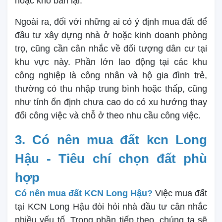
hoặc khó bán lại.
Ngoài ra, đối với những ai có ý định mua đất để
đầu tư xây dựng nhà ở hoặc kinh doanh phòng
trọ, cũng cần cân nhắc về đối tượng dân cư tại
khu vực này. Phần lớn lao động tại các khu
công nghiệp là công nhân và hộ gia đình trẻ,
thường có thu nhập trung bình hoặc thấp, cũng
như tính ổn định chưa cao do có xu hướng thay
đổi công việc và chỗ ở theo nhu cầu công việc.
3. Có nên mua đất kcn Long
Hậu - Tiêu chí chọn đất phù
hợp
Có nên mua đất KCN Long Hậu?
Việc mua đất
tại KCN Long Hậu đòi hỏi nhà đầu tư cân nhắc
nhiều yếu tố. Trong phần tiếp theo, chúng ta sẽ