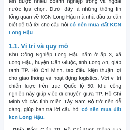
tên được nhiều doanh nghiệp trong và ngoài
nước lựa chọn. Dưới đây là những thông tin
tổng quan về KCN Long Hậu mà nhà đầu tư cần
biết để trả lời cho câu hỏi
có nên mua đất KCN
Long Hậu
.
1.1. Vị trí và quy mô
Khu Công Nghiệp Long Hậu nằm ở ấp 3, xã
Long Hậu, huyện Cần Giuộc, tỉnh Long An, giáp
ranh TP. Hồ Chí Minh, tạo điều kiện thuận lợi
cho giao thông và hoạt động logistics. Với vị trí
chiến lược trên trục Quốc lộ 50, khu công
nghiệp này giúp việc di chuyển giữa TP. Hồ Chí
Minh và các tỉnh miền Tây Nam Bộ trở nên dễ
dàng, giúp bạn trả lời câu hỏi
có nên mua đất
kcn Long Hậu.
Phía Bắc:
Giáp TP. Hồ Chí Minh thông qua