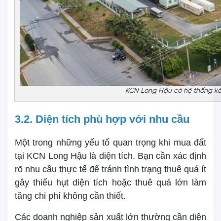
KCN Long Hậu có hệ thống kết
3.2. Diện tích phù hợp với nhu cầu
Một trong những yếu tố quan trọng khi mua đất
tại KCN Long Hậu là diện tích. Bạn cần xác định
rõ nhu cầu thực tế để tránh tình trạng thuê quá ít
gây thiếu hụt diện tích hoặc thuê quá lớn làm
tăng chi phí không cần thiết.
Các doanh nghiệp sản xuất lớn thường cần diện