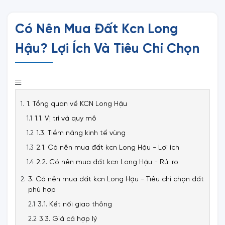
Có Nên Mua Đất Kcn Long
Hậu? Lợi Ích Và Tiêu Chí Chọn
1. Tổng quan về KCN Long Hậu
1.1. Vị trí và quy mô
1.3. Tiềm năng kinh tế vùng
2.1. Có nên mua đất kcn Long Hậu - Lợi ích
2.2. Có nên mua đất kcn Long Hậu - Rủi ro
3. Có nên mua đất kcn Long Hậu - Tiêu chí chọn đất
phù hợp
3.1. Kết nối giao thông
3.3. Giá cả hợp lý