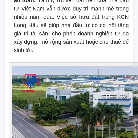
an toàn:
Tâm lý ưu tiên đất nền của nhà đầu
tư Việt Nam vẫn được duy trì mạnh mẽ trong
nhiều năm qua. Việc sở hữu đất trong KCN
Long Hậu sẽ giúp nhà đầu tư có cơ hội tăng
giá trị tài sản, cho phép doanh nghiệp tự do
xây dựng, mở rộng sản xuất hoặc cho thuê để
sinh lời.