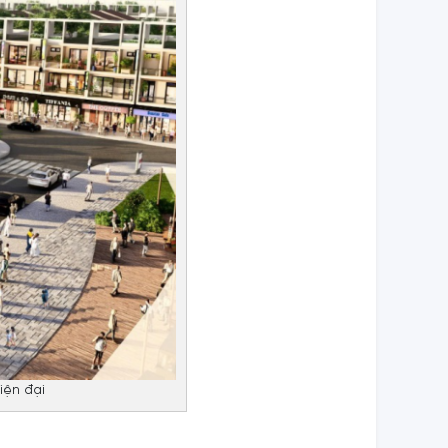
iện đại