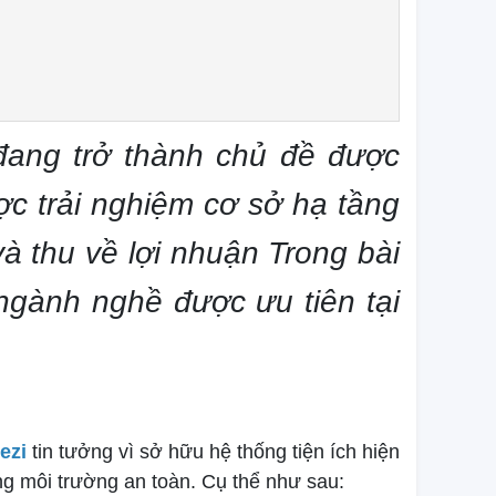
đang trở thành chủ đề được
ợc trải nghiệm cơ sở hạ tầng
và thu về lợi nhuận Trong bài
gành nghề được ưu tiên tại
dezi
tin tưởng vì sở hữu hệ thống tiện ích hiện
ong môi trường an toàn. Cụ thể như sau: