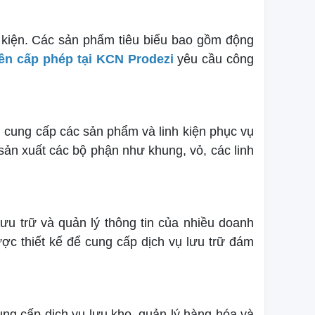
nh kiện. Các sản phẩm tiêu biểu bao gồm động
ên cấp phép tại KCN Prodezi
yêu cầu công
cung cấp các sản phẩm và linh kiện phục vụ
sản xuất các bộ phận như khung, vỏ, các linh
u trữ và quản lý thông tin của nhiều doanh
ợc thiết kế để cung cấp dịch vụ lưu trữ đám
ung cấp dịch vụ lưu kho, quản lý hàng hóa và