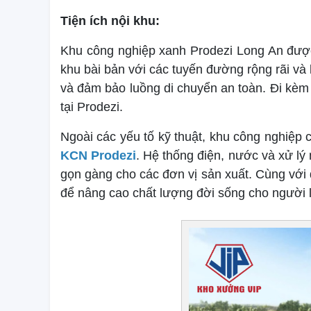
Tiện ích nội khu:
Khu công nghiệp xanh Prodezi Long An được x
khu bài bản với các tuyến đường rộng rãi v
và đảm bảo luồng di chuyển an toàn. Đi kèm
tại Prodezi.
Ngoài các yếu tố kỹ thuật, khu công nghiệp 
KCN Prodezi
. Hệ thống điện, nước và xử lý
gọn gàng cho các đơn vị sản xuất. Cùng với đ
để nâng cao chất lượng đời sống cho người 