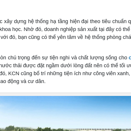
ây dựng hệ thống hạ tầng hiện đại theo tiêu chuẩn quố
à khoa học. Nhờ đó, doanh nghiệp sản xuất tại đây có t
 với đó, bạn cũng có thể yên tâm về hệ thống phòng c
còn chú trọng đến sự tiện nghi và chất lượng sống cho
 nước thải được đặt ngầm dưới lòng đất nên có thể tối
ó, KCN cũng bố trí những tiện ích như công viên xanh, 
lao động và cư dân.