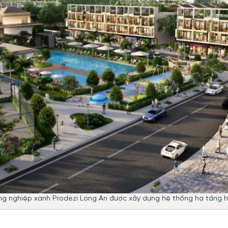
ng nghiệp xanh Prodezi Long An được xây dựng hệ thống hạ tầng h