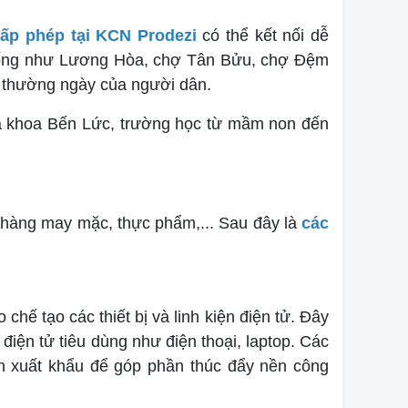
ấp phép tại KCN Prodezi
có thể kết nối dễ
 thống như Lương Hòa, chợ Tân Bửu, chợ Đệm
t thường ngày của người dân.
Đa khoa Bến Lức, trường học từ mầm non đến
h hàng may mặc, thực phẩm,... Sau đây là
các
 chế tạo các thiết bị và linh kiện điện tử. Đây
 điện tử tiêu dùng như điện thoại, laptop. Các
n xuất khẩu để góp phần thúc đẩy nền công