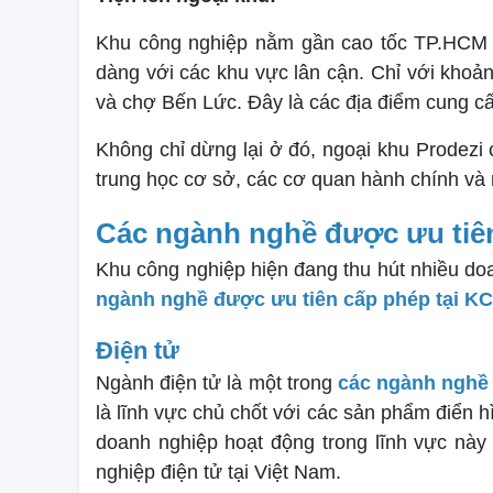
Khu công nghiệp nằm gần cao tốc TP.HCM
dàng với các khu vực lân cận. Chỉ với kho
và chợ Bến Lức. Đây là các địa điểm cung c
Không chỉ dừng lại ở đó, ngoại khu Prodez
trung học cơ sở, các cơ quan hành chính và n
Các ngành nghề được ưu tiên
Khu công nghiệp hiện đang thu hút nhiều doa
ngành nghề được ưu tiên cấp phép tại KC
Điện tử
Ngành điện tử là một trong
các ngành nghề 
là lĩnh vực chủ chốt với các sản phẩm điển hì
doanh nghiệp hoạt động trong lĩnh vực nà
nghiệp điện tử tại Việt Nam.