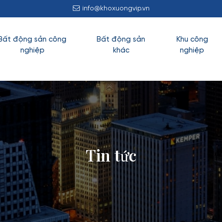
info@khoxuongvip.vn
Bất động sản công
Bất động sản
Khu công
nghiệp
khác
nghiệp
Tin tức