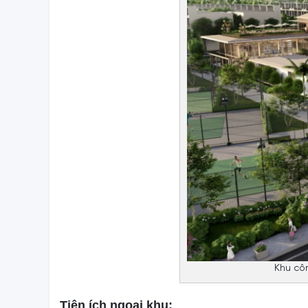
Khu cô
Tiện ích ngoại khu: