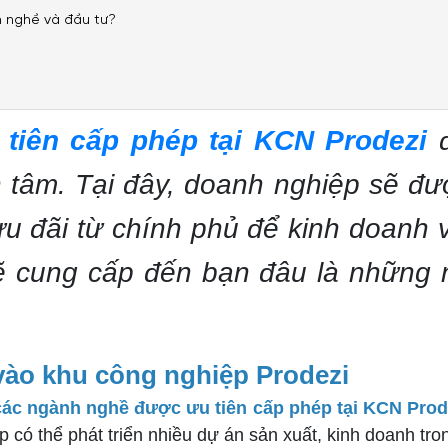
h nghề và đầu tư?
tiên cấp phép tại KCN Prodezi
 tâm. Tại đây, doanh nghiệp sẽ đư
ưu đãi từ chính phủ để kinh doanh 
 cung cấp đến bạn đâu là những n
ư vào khu công nghiệp Prodezi
các ngành nghề được ưu tiên cấp phép tại KCN Pro
 có thể phát triển nhiều dự án sản xuất, kinh doanh tr