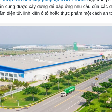
ẵn cũng được xây dựng để đáp ứng nhu cầu của các d
hẩm điện tử, linh kiện ô tô hoặc thực phẩm một cách an t