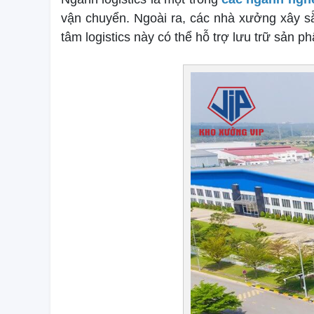
vận chuyển. Ngoài ra, các nhà xưởng xây s
tâm logistics này có thể hỗ trợ lưu trữ sản p