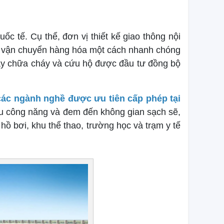
c tế. Cụ thể, đơn vị thiết kế giao thông nội
hể vận chuyển hàng hóa một cách nhanh chóng
háy chữa cháy và cứu hộ được đầu tư đồng bộ
các ngành nghề được ưu tiên cấp phép tại
 ưu công năng và đem đến không gian sạch sẽ,
hồ bơi, khu thể thao, trường học và trạm y tế