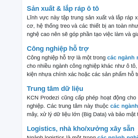
Sản xuất & lắp ráp ô tô
Lĩnh vực này tập trung sản xuất và lắp ráp 
cơ, hệ thống treo và các thiết bị an toàn như
nghệ cao nên sẽ góp phần tạo việc làm và gia
Công nghiệp hỗ trợ
Công nghiệp hỗ trợ là một trong
các ngành 
cho nhiều ngành công nghiệp khác như ô tô, 
kiện nhựa chính xác hoặc các sản phẩm hỗ t
Trung tâm dữ liệu
KCN Prodezi cũng cấp phép hoạt động cho c
nghiệp. Các trung tâm này thuộc
các ngành
mây, xử lý dữ liệu lớn (Big Data) và bảo mật
Logistics, nhà kho/xưởng xây sẵn
Ngành logistics là một trong
các ngành nghề