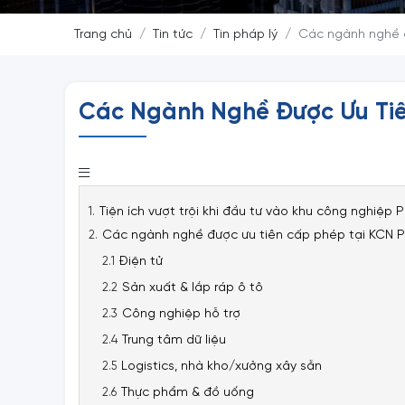
Trang chủ
Tin tức
Tin pháp lý
Các ngành nghề đ
Các Ngành Nghề Được Ưu Tiê
Tiện ích vượt trội khi đầu tư vào khu công nghiệp 
Các ngành nghề được ưu tiên cấp phép tại KCN P
Điện tử
Sản xuất & lắp ráp ô tô
Công nghiệp hỗ trợ
Trung tâm dữ liệu
Logistics, nhà kho/xưởng xây sẵn
Thực phẩm & đồ uống