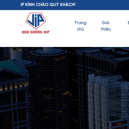
ÀO QUÝ KHÁCH!
Trang
Giới
chủ
thiệu