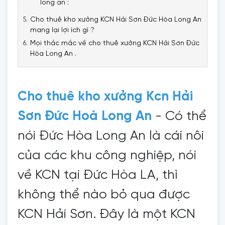
long an :
Cho thuê kho xưởng KCN Hải Sơn Đức Hòa Long An
mang lại lợi ích gì ?
Mọi thắc mắc về cho thuê xưởng KCN Hải Sơn Đức
Hòa Long An .
Cho thuê kho xưởng Kcn Hải
Sơn Đức Hoà Long An
- Có thể
nói Đức Hòa Long An là cái nôi
của các khu công nghiệp, nói
về KCN tại Đức Hòa LA, thì
không thể nào bỏ qua được
KCN Hải Sơn. Đây là một KCN