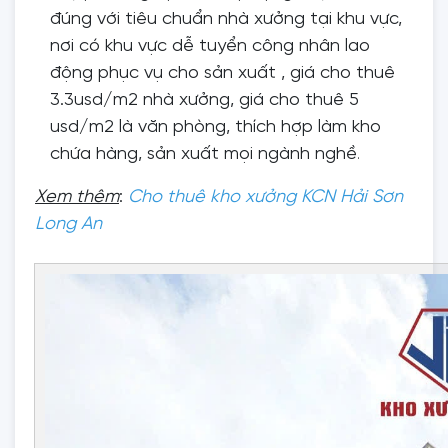
đúng với tiêu chuẩn nhà xưởng tại khu vực,
nơi có khu vực dễ tuyển công nhân lao
động phục vụ cho sản xuất , giá cho thuê
3.3usd/m2 nhà xưởng, giá cho thuê 5
usd/m2 là văn phòng, thích hợp làm kho
chứa hàng, sản xuất mọi ngành nghề
.
Xem thêm
:
Cho thuê kho xưởng KCN Hải Sơn
Long An