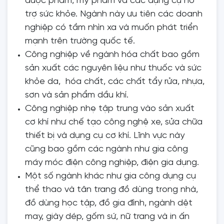
dược phẩm, mỹ phẩm và các dụng cụ hỗ
trợ sức khỏe. Ngành này ưu tiên các doanh
nghiệp có tầm nhìn xa và muốn phát triển
mạnh trên trường quốc tế.
Công nghiệp về ngành hóa chất bao gồm
sản xuất các nguyên liệu như thuốc và sức
khỏe da, hóa chất, các chất tẩy rửa, nhựa,
sơn và sản phẩm dầu khí.
Công nghiệp nhẹ tập trung vào sản xuất
cơ khí như chế tạo công nghệ xe, sửa chữa
thiết bị và dụng cụ cơ khí. Lĩnh vực này
cũng bao gồm các ngành như gia công
máy móc điện công nghiệp, điện gia dụng.
Một số ngành khác như gia công dụng cụ
thể thao và tân trang đồ dùng trong nhà,
đồ dùng học tập, đồ gia đình, ngành dệt
may, giày dép, gốm sứ, nữ trang và in ấn