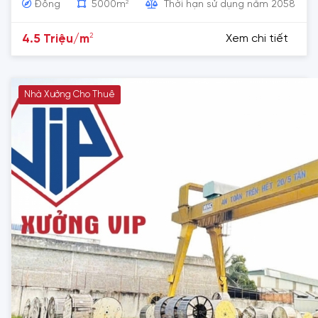
2
Đông
5000m
Thời hạn sử dụng năm 2058
2
4.5 Triệu/m
Xem chi tiết
Nhà Xưởng Cho Thuê