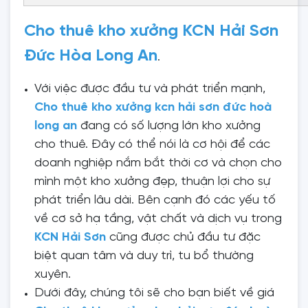
Cho thuê kho xưởng KCN Hải Sơn
Đức Hòa Long An
.
Với việc được đầu tư và phát triển mạnh,
Cho thuê kho xưởng kcn hải sơn đức hoà
long an
đang có số lượng lớn kho xưởng
cho thuê. Đây có thể nói là cơ hội để các
doanh nghiệp nắm bắt thời cơ và chọn cho
mình một kho xưởng đẹp, thuận lợi cho sự
phát triển lâu dài. Bên cạnh đó các yếu tố
về cơ sở hạ tầng, vật chất và dịch vụ trong
KCN Hải Sơn
cũng được chủ đầu tư đặc
biệt quan tâm và duy trì, tu bổ thường
xuyên.
Dưới đây, chúng tôi sẽ cho bạn biết về giá