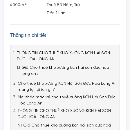
2
4000m
Thuê 50 Năm, Trả
Tiền 1 Lần
Thông tin chi tiết
THÔNG TIN CHO THUÊ KHO XƯỞNG KCN HẢI SƠN
ĐỨC HOÀ LONG AN .
Giá Cho thuê kho xưởng kcn hải sơn đức hoà
long an :
Cho thuê kho xưởng KCN Hải Sơn Đức Hòa Long An
mang lại lợi ích gì ?
Mọi thắc mắc về cho thuê xưởng KCN Hải Sơn Đức
Hòa Long An .
THÔNG TIN CHO THUÊ KHO XƯỞNG KCN HẢI SƠN
ĐỨC HOÀ LONG AN .
Giá Cho thuê kho xưởng kcn hải sơn đức hoà