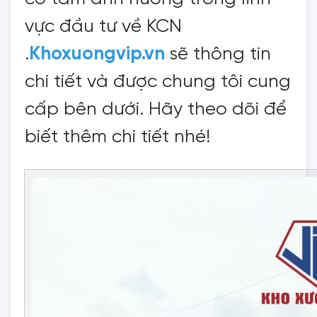
vực đầu tư về KCN
.
Khoxuongvip.vn
sẽ thông tin
chi tiết và được chung tôi cung
cấp bên dưới. Hãy theo dõi để
biết thêm chi tiết nhé!