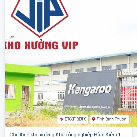
BT86P1BDTK
Tỉnh Bình Thuận
Cho thuê kho xưởng Khu công nghiệp Hàm Kiệm 1