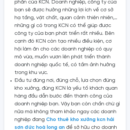
phần của KCN. Doanh nghiệp, công ty của
bạn sẽ được hưởng những lợi ích về cơ sở
hạ tầng, vật chất, quan cảnh thiên nhiên,…
những gì có trong KCN có thể giúp được
công ty của bạn phát triển rất nhiều. Bên
cạnh đó KCN còn tạo nhiều điều kiện, cơ
hội làm ăn cho các doanh nghiệp có quy
mô vừa, muốn vươn lên phát triển thành
doanh nghiệp quốc tế, có tầm ảnh hưởng
trong khu vực.
Đầu tư đúng nơi, đúng chỗ, lựa chọn đúng
kho xưởng, đúng KCN là yếu tố khách quan
hàng đầu dẫn bước đến thành công của
doanh nghiệp bạn. Vậy bạn còn chần chừ gì
nữa mà không tham khảo ngay các doanh
nghiệp đang
Cho thuê kho xưởng kcn hải
sơn đức hoà long an
để sở hữu cho doanh