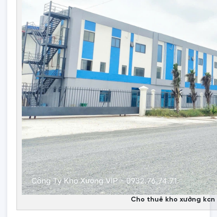
Cho thuê kho xưởng kcn 