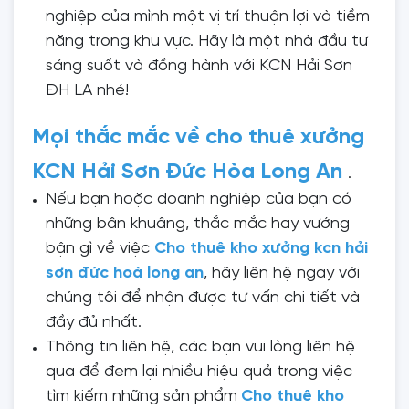
nghiệp của mình một vị trí thuận lợi và tiềm
năng trong khu vực. Hãy là một nhà đầu tư
sáng suốt và đồng hành với KCN Hải Sơn
ĐH LA nhé!
Mọi thắc mắc về cho thuê xưởng
KCN Hải Sơn Đức Hòa Long An
.
Nếu bạn hoặc doanh nghiệp của bạn có
những bân khuâng, thắc mắc hay vướng
bận gì về việc
Cho thuê kho xưởng kcn hải
sơn đức hoà long an
, hãy liên hệ ngay với
chúng tôi để nhận được tư vấn chi tiết và
đầy đủ nhất.
Thông tin liên hệ, các bạn vui lòng liên hệ
qua để đem lại nhiều hiệu quả trong việc
tìm kiếm những sản phẩm
Cho thuê kho