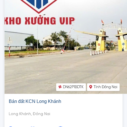
DN62P1BDTK
Tỉnh Đồng Nai
Bán đất KCN Long Khánh
Long Khánh, Đồng Nai