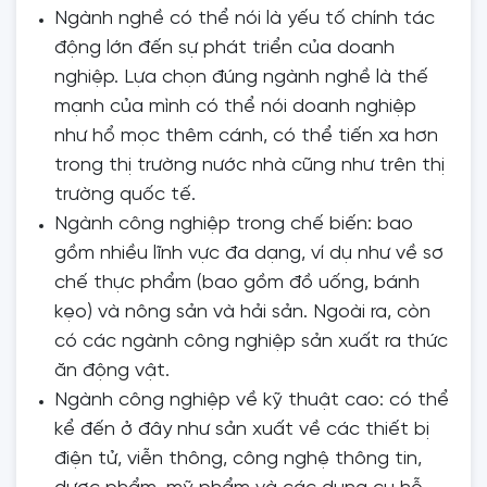
Ngành nghề có thể nói là yếu tố chính tác
động lớn đến sự phát triển của doanh
nghiệp. Lựa chọn đúng ngành nghề là thế
mạnh của mình có thể nói doanh nghiệp
như hổ mọc thêm cánh, có thể tiến xa hơn
trong thị trường nước nhà cũng như trên thị
trường quốc tế.
Ngành công nghiệp trong chế biến: bao
gồm nhiều lĩnh vực đa dạng, ví dụ như về sơ
chế thực phẩm (bao gồm đồ uống, bánh
kẹo) và nông sản và hải sản. Ngoài ra, còn
có các ngành công nghiệp sản xuất ra thức
ăn động vật.
Ngành công nghiệp về kỹ thuật cao: có thể
kể đến ở đây như sản xuất về các thiết bị
điện tử, viễn thông, công nghệ thông tin,