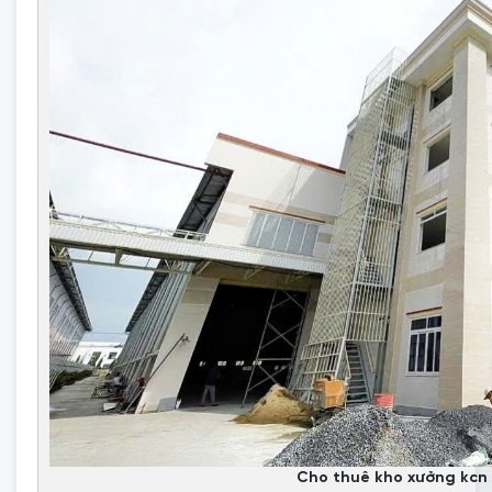
Cho thuê kho xưởng kcn 