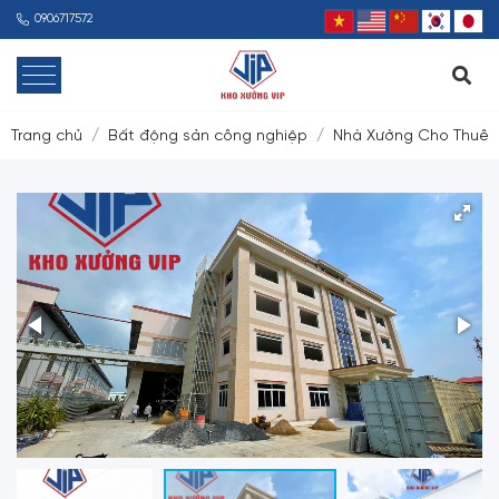
0906717572
Trang chủ
Bất động sản công nghiệp
Nhà Xưởng Cho Thuê