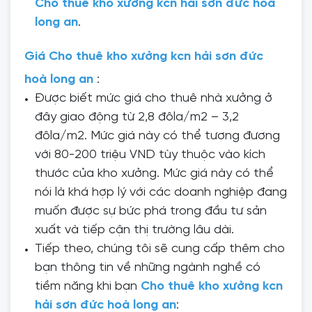
Cho thuê kho xưởng kcn hải sơn đức hoà
long an
.
Giá
Cho thuê kho xưởng kcn hải sơn đức
hoà long an
:
Được biết mức giá cho thuê nhà xưởng ở
đây giao động từ 2,8 đôla/m2 – 3,2
đôla/m2. Mức giá này có thể tương đương
với 80-200 triệu VND tùy thuộc vào kích
thước của kho xưởng. Mức giá này có thể
nói là khá hợp lý với các doanh nghiệp đang
muốn được sự bức phá trong đầu tư sản
xuất và tiếp cận thị trường lâu dài.
Tiếp theo, chúng tôi sẽ cung cấp thêm cho
bạn thông tin về những ngành nghề có
tiềm năng khi bạn
Cho thuê kho xưởng kcn
hải sơn đức hoà long an
: