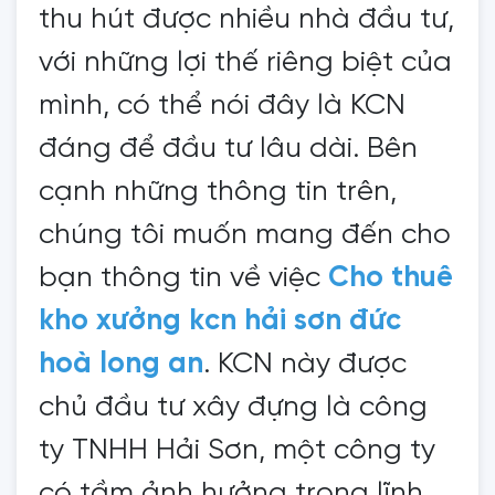
thu hút được nhiều nhà đầu tư,
với những lợi thế riêng biệt của
mình, có thể nói đây là KCN
đáng để đầu tư lâu dài. Bên
cạnh những thông tin trên,
chúng tôi muốn mang đến cho
bạn thông tin về việc
Cho thuê
kho xưởng kcn hải sơn đức
hoà long an
. KCN này được
chủ đầu tư xây đựng là công
ty TNHH Hải Sơn, một công ty
có tầm ảnh hưởng trong lĩnh