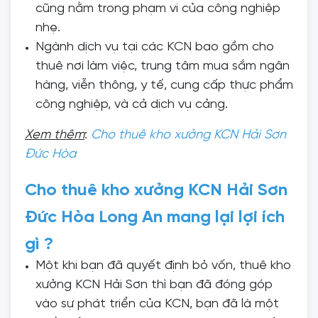
cũng nằm trong phạm vi của công nghiệp
nhẹ.
Ngành dịch vụ tại các KCN bao gồm cho
thuê nơi làm việc, trung tâm mua sắm ngân
hàng, viễn thông, y tế, cung cấp thực phẩm
công nghiệp, và cả dịch vụ cảng.
Xem thêm
:
Cho thuê kho xưởng KCN Hải Sơn
Đức Hòa
Cho thuê kho xưởng KCN Hải Sơn
Đức Hòa Long An mang lại lợi ích
gì ?
Một khi bạn đã quyết định bỏ vốn, thuê kho
xưởng KCN Hải Sơn thì bạn đã đóng góp
vào sự phát triển của KCN, bạn đã là một