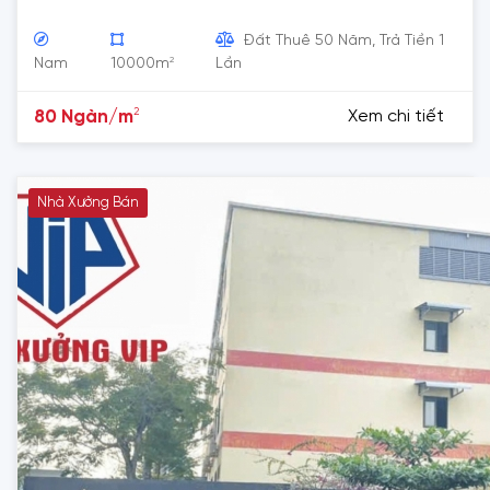
Đất Thuê 50 Năm, Trả Tiền 1
2
Nam
10000m
Lần
2
80 Ngàn/m
Xem chi tiết
Nhà Xưởng Bán