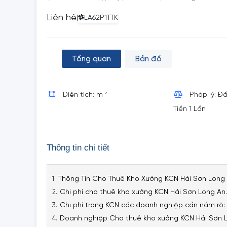
Liên hệ
|
LA62P1TTK
Tổng quan
Bản đồ
2
Diện tích: m
Pháp lý: Đ
Tiền 1 Lần
Thông tin chi tiết
Thông Tin Cho Thuê Kho Xưởng KCN Hải Sơn Long
Chi phí cho thuê kho xưởng KCN Hải Sơn Long An.
Chi phí trong KCN các doanh nghiệp cần nắm rõ:
Doanh nghiệp Cho thuê kho xưởng KCN Hải Sơn 