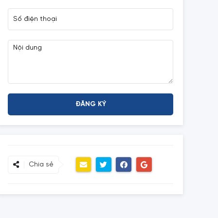
Chia sẻ