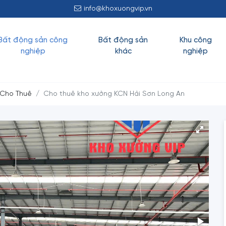
info@khoxuongvip.vn
Bất động sản công
Bất động sản
Khu công
nghiệp
khác
nghiệp
 Cho Thuê
Cho thuê kho xưởng KCN Hải Sơn Long An