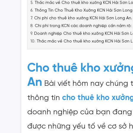
Thắc mắc về Cho thuê kho xưởng KCN Hải Sơn Lo
Thông Tin Cho Thuê Kho Xưởng KCN Hải Sơn Lon
Chi phí cho thuê kho xưởng KCN Hải Sơn Long An.
Chi phí trong KCN các doanh nghiệp cần nắm rõ:
Doanh nghiệp Cho thuê kho xưởng KCN Hải Sơn 
Thắc mắc về Cho thuê kho xưởng KCN Hải Sơn L
Cho thuê kho xưởn
An
Bài viết hôm nay chúng
thông tin
cho thuê kho xưởn
doanh nghiệp của bạn đang
được những yếu tố về cơ sở h