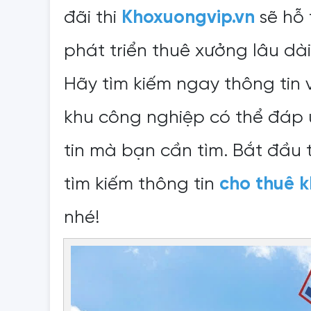
đãi thi
Khoxuongvip.vn
sẽ hỗ 
phát triển thuê xưởng lâu d
Hãy tìm kiếm ngay thông tin 
khu công nghiệp có thể đáp
tin mà bạn cần tìm. Bắt đầu t
tìm kiếm thông tin
cho thuê 
nhé!