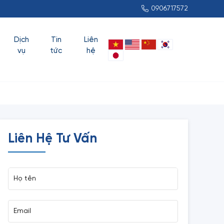
0906717572
Dịch
Tin
Liên
vụ
tức
hệ
Liên Hệ Tư Vấn