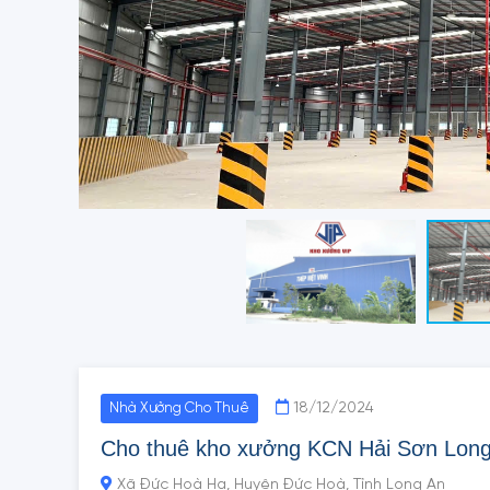
18/12/2024
Nhà Xưởng Cho Thuê
Cho thuê kho xưởng KCN Hải Sơn Lon
Xã Đức Hoà Hạ, Huyện Đức Hoà, Tỉnh Long An