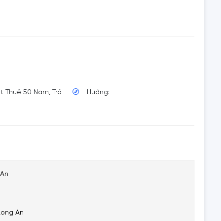
ất Thuê 50 Năm, Trả
Hướng:
 An
Long An