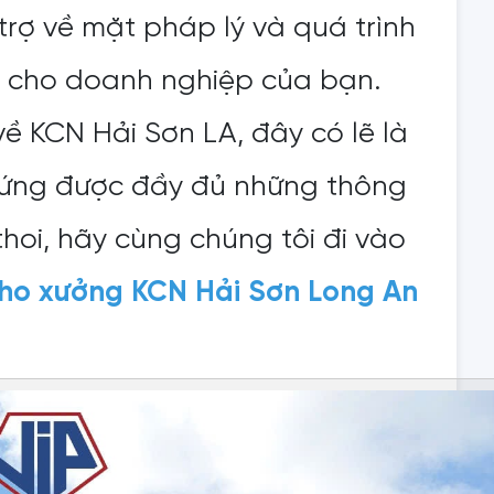
trợ về mặt pháp lý và quá trình
ài cho doanh nghiệp của bạn.
về KCN Hải Sơn LA, đây có lẽ là
 ứng được đầy đủ những thông
hoi, hãy cùng chúng tôi đi vào
kho xưởng KCN Hải Sơn Long An