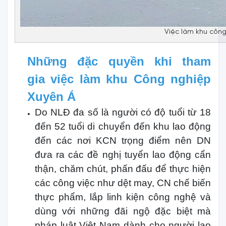
Việc làm khu công
Những đặc quyền khi tham
gia việc làm khu Công nghiệp
Xuyên Á
Do NLĐ đa số là người có độ tuổi từ 18
đến 52 tuổi di chuyển đến khu lao động
đến các nơi KCN trọng điểm nên DN
đưa ra các đề nghị tuyển lao động cẩn
thận, chăm chút, phấn đấu để thực hiện
các công việc như dệt may, CN chế biến
thực phẩm, lắp linh kiện công nghệ và
dùng với những đãi ngộ đặc biệt mà
pháp luật Việt Nam dành cho người lao