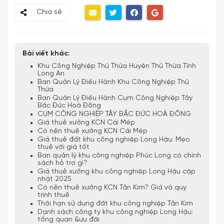
Chia sẻ
Bài viết khác:
Khu Công Nghiệp Thủ Thừa Huyện Thủ Thừa Tỉnh
Long An
Ban Quản Lý Điều Hành Khu Công Nghiệp Thủ
Thừa
Ban Quản Lý Điều Hành Cụm Công Nghiệp Tây
Bắc Đức Hoà Đông
CỤM CÔNG NGHIỆP TÂY BẮC ĐỨC HOÀ ĐÔNG
Giá thuê xưởng KCN Cái Mép
Có nên thuê xưởng KCN Cái Mép
Giá thuê đất khu công nghiệp Long Hậu: Mẹo
thuê với giá tốt
Ban quản lý khu công nghiệp Phúc Long có chính
sách hỗ trợ gì?
Giá thuê xưởng khu công nghiệp Long Hậu cập
nhật 2025
Có nên thuê xưởng KCN Tân Kim? Giá và quy
trình thuê
Thời hạn sử dụng đất khu công nghiệp Tân Kim
Danh sách công ty khu công nghiệp Long Hậu:
tổng quan &ưu đãi