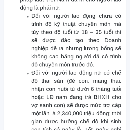
động là phái nữ:
Đối với người lao động chưa có
trình độ kỹ thuật chuyên môn mà
tùy theo độ tuổi từ 18 – 35 tuổi thì
sẽ được đào tạo theo Doanh
nghiệp đề ra nhưng lương bổng sẽ
không cao bằng người đã có trình
độ chuyên môn trước đó.
Đối với người lao động nữ có chế
độ thai sản (đẻ con, mang thai,
nhận con nuôi từ dưới 6 tháng tuổi
hoặc LĐ nam đang trả BHXH cho
vợ sanh con) sẽ được mức trợ cấp
một lần là 2,340,000 triệu đồng; thời
gian được hưởng chế độ khi sinh
con tính cả ngày lễ, Tết, ngày nghỉ