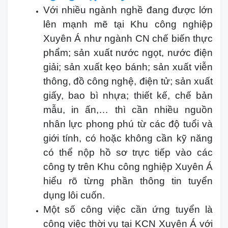
Với nhiều ngành nghề đang được lớn
lên mạnh mẽ tại Khu công nghiệp
Xuyên Á như ngành CN chế biến thực
phẩm; sản xuất nước ngọt, nước điện
giải; sản xuất kẹo bánh; sản xuất viễn
thông, đồ công nghệ, điện tử; sản xuất
giấy, bao bì nhựa; thiết kế, chế bản
mẫu, in ấn,… thì cần nhiều nguồn
nhân lực phong phú từ các độ tuổi và
giới tính, có hoặc không cần kỹ năng
có thể nộp hồ sơ trực tiếp vào các
công ty trên Khu công nghiệp Xuyên Á
hiểu rõ từng phần thông tin tuyển
dụng lôi cuốn.
Một số công việc cần ứng tuyển là
công việc thời vụ tại KCN Xuyên Á với