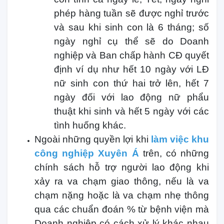
phép hàng tuần sẽ được nghỉ trước
và sau khi sinh con là 6 tháng; số
ngày nghỉ cụ thể sẽ do Doanh
nghiệp và Ban chấp hành CĐ quyết
định ví dụ như hết 10 ngày với LĐ
nữ sinh con thứ hai trở lên, hết 7
ngày đối với lao động nữ phẩu
thuật khi sinh và hết 5 ngày với các
tình huống khác.
Ngoài những quyền lợi khi
làm việc khu
công nghiệp Xuyên Á
trên, có những
chính sách hỗ trợ người lao động khi
xảy ra va chạm giao thông, nếu là va
chạm nặng hoặc là va chạm nhẹ thông
qua các chuẩn đoán % từ bệnh viện mà
Doanh nghiệp có cách xử lý khác nhau