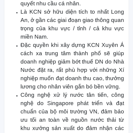
quyết nhu cầu cá nhân.
Là KCN sở hữu diện tích to nhất Long
An, ở gần các giai đoạn giao thông quan
trọng của khu vực / tỉnh / cả khu vực
miền Nam.
Đặc quyền khi xây dựng KCN Xuyên Á
cách xa trung tâm thành phố sẽ giúp
doanh nghiệp giảm bớt thuế DN do Nhà
Nước đặt ra, rất phù hợp với những Xí
nghiệp muốn đạt doanh thu cao, thưởng
lương cho nhân viên gắn bó bền vững.
Công nghệ xử lý nước tân tiến, công
nghệ do Singapore phát triển và đạt
chuẩn của bộ môi trường VN, đảm bảo
ưu tối an toàn về nguồn nước thải từ
khu xưởng sản xuất do đảm nhận các