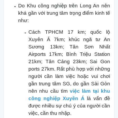
Do Khu công nghiệp trên Long An nên
khá gần với trung tâm trọng điểm kinh tế
như:
Cách TPHCM 17 km; quốc lộ
Xuyên Á 7km; khúc ngã tư An
Sương 13km; Tân Sơn Nhất
Airports 17km; Bình Triệu Station
21km; Tân Cảng 23km; Sai Gon
ports 27km. Rất phù hợp với những
người cần làm việc hoặc vui chơi
gần trung tâm SG, do gần Sài Gòn
nên nhu cầu tìm
việc làm tại khu
công nghiệp Xuyên Á
là vấn đề
được nhiều sự chú ý của người cần
việc, cần thu nhập.