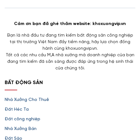
Cảm ơn bạn đã ghé thăm website: khoxuongvip.vn
Bạn là nhà đầu tư đang tìm kiếm bất động sản công nghiệp
tại thị trường Việt Nam đầy tiềm năng, hãy lựa chọn đồng
hành cùng khoxuongvip.vn.
Tất cả các nhu cầu M,A nhà xưởng mà doanh nghiệp của bạn
đang tìm kiếm đã sẵn sàng được đáp ứng trong hệ sinh thái
của chúng tôi.
BẤT ĐỘNG SẢN
Nhà Xưởng Cho Thuê
Đất Héc Ta
Đất công nghiệp
Nhà Xưởng Bán
Đất Sào