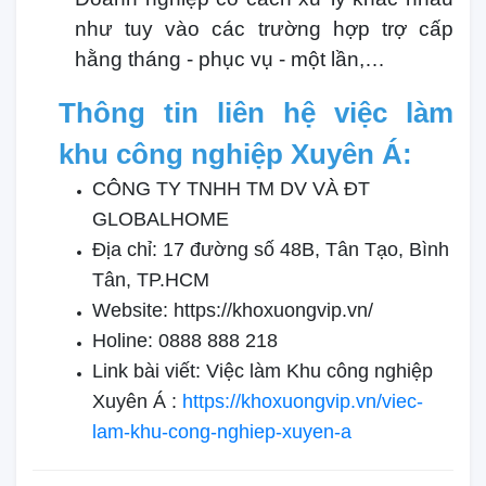
như tuy vào các trường hợp trợ cấp
hằng tháng - phục vụ - một lần,…
Thông tin liên hệ việc làm
khu công nghiệp Xuyên Á:
CÔNG TY TNHH TM DV VÀ ĐT
GLOBALHOME
Địa chỉ: 17 đường số 48B, Tân Tạo, Bình
Tân, TP.HCM
Website: https://khoxuongvip.vn/
Holine: 0888 888 218
Link bài viết: Việc làm Khu công nghiệp
Xuyên Á :
https://khoxuongvip.vn/viec-
lam-khu-cong-nghiep-xuyen-a