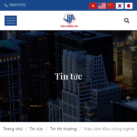
0906717572
Tin tức
Trang chủ
Tin tức
Tin thị trường
Việc làm Khu công nghiệp