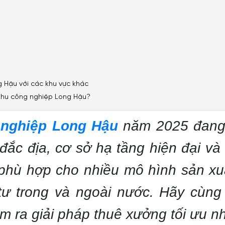
 Hậu với các khu vực khác
 khu công nghiệp Long Hậu?
 nghiệp Long Hậu
năm 2025 đang 
 đắc địa, cơ sở hạ tầng hiện đại và
, phù hợp cho nhiều mô hình sản xu
tư trong và ngoài nước. Hãy cùn
m ra giải pháp thuê xưởng tối ưu n