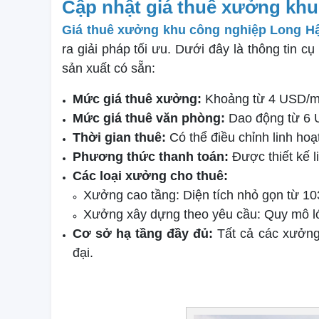
Cập nhật giá thuê xưởng kh
Giá thuê xưởng khu công nghiệp Long H
ra giải pháp tối ưu. Dưới đây là thông tin 
sản xuất có sẵn:
Mức giá thuê xưởng:
Khoảng từ 4 USD/m²
Mức giá thuê văn phòng:
Dao động từ 6 
Thời gian thuê:
Có thể điều chỉnh linh ho
Phương thức thanh toán:
Được thiết kế l
Các loại xưởng cho thuê:
Xưởng cao tầng: Diện tích nhỏ gọn từ 1
Xưởng xây dựng theo yêu cầu: Quy mô lớ
Cơ sở hạ tầng đầy đủ:
Tất cả các xưởng
đại.