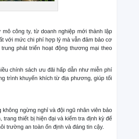
 mô công ty, từ doanh nghiệp mới thành lập
uất với mức chi phí hợp lý mà vẫn đảm bảo cơ
 trung phát triển hoạt động thương mại theo
iều chính sách ưu đãi hấp dẫn như miễn phí
 trình khuyến khích từ địa phương, giúp tối
g không ngừng nghỉ và đội ngũ nhân viên bảo
rang thiết bị hiện đại và kiểm tra định kỳ để
i trường an toàn ổn định và đáng tin cậy.