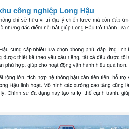
 khu công nghiệp Long Hậu
ông chỉ sở hữu vị trí địa lý chiến lược mà còn đáp ứn
y là những đặc điểm nổi bật giúp Long Hậu trở thành lựa
Hậu cung cấp nhiều lựa chọn phong phú, đáp ứng linh 
được thiết kế theo yêu cầu riêng, tất cả đều được tối 
an phù hợp, giúp cho hoạt động vận hành hiệu quả hơn.
 rộng lớn, tích hợp hệ thống hậu cần tiên tiến, hỗ trợ
ong Hậu linh hoạt. Mô hình các xưởng cao tầng cũng là
p lý. Chính sự đa dạng này tạo ra lợi thế cạnh tranh, g