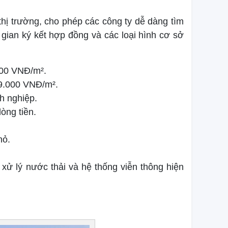
hị trường, cho phép các công ty dễ dàng tìm
 gian ký kết hợp đồng và các loại hình cơ sở
000 VNĐ/m².
9.000 VNĐ/m².
h nghiệp.
òng tiền.
hỏ.
xử lý nước thải và hệ thống viễn thông hiện