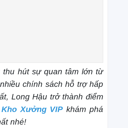
thu hút sự quan tâm lớn từ
 nhiều chính sách hỗ trợ hấp
ất, Long Hậu trở thành điểm
g
Kho Xưởng VIP
khám phá
hất nhé!