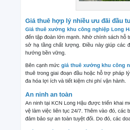
Giá thuê hợp lý nhiều ưu đãi đầu t
Giá thuê xưởng khu công nghiệp Long H
đến tập đoàn lớn mạnh. Nhờ chính sách hỗ tr
sở hạ tầng chất lượng. Điều này giúp các đ
hướng bền vững.
Bên cạnh mức
giá thuê xưởng khu công 
thuê trong giai đoạn đầu hoặc hỗ trợ pháp 
đa hóa lợi ích và tiết kiệm chi phí vận hành.
An ninh an toàn
An ninh tại KCN Long Hậu được triển khai m
vệ làm việc liên tục 24/7. Thêm vào đó, các 
đảm bảo sự an toàn tuyệt đối. Do đó, các do