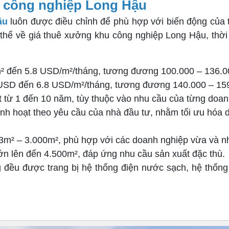
u công nghiệp Long Hậu
ậu
luôn được điều chỉnh để phù hợp với biến động của t
cụ thể về giá thuê xưởng khu công nghiệp Long Hậu, thời
 đến 5.8 USD/m²/tháng, tương đương 100.000 – 136.
USD đến 6.8 USD/m²/tháng, tương đương 140.000 – 15
ạt từ 1 đến 10 năm, tùy thuộc vào nhu cầu của từng doan
inh hoạt theo yêu cầu của nhà đầu tư, nhằm tối ưu hóa d
03m² – 3.000m², phù hợp với các doanh nghiệp vừa và n
n lên đến 4.500m², đáp ứng nhu cầu sản xuất đặc thù.
 đều được trang bị hệ thống điện nước sạch, hệ thống 