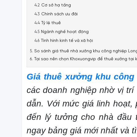
Cơ sở hạ tầng
Chính sách ưu đãi
Tỷ lệ thuê
Ngành nghề hoạt động
Tình hình kinh tế và xã hội
So sánh giá thuê nhà xưởng khu công nghiệp Long
Tại sao nên chọn Khoxuongvip để thuê xưởng tại
Giá thuê xưởng khu công
các doanh nghiệp nhờ vị trí
dẫn. Với mức giá linh hoạt
đến lý tưởng cho nhà đầu 
ngay bảng giá mới nhất và tì