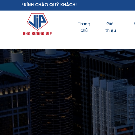
ÍNH CHÀO QUÝ KHÁCH!
Trang
Giới
chủ
thiệu