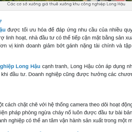
Các cơ sở xưởng giá thuê xưởng khu công nghiệp Long Hậu
ư
ậu
được tối ưu hóa để đáp ứng nhu cầu của nhiều quy
ợ linh hoạt, nhà đầu tư có thể tiếp cận mặt bằng sản x
ơn vị kinh doanh giảm bớt gánh nặng tài chính và tập
nghiệp Long Hậu
cạnh tranh, Long Hậu còn áp dụng nh
lý khi đầu tư. Doanh nghiệp cũng được hưởng các chương
ột cách chặt chẽ với hệ thống camera theo dõi hoạt độn
biện pháp phòng ngừa cháy nổ luôn được đầu tư bài bản, t
anh nghiệp có thể an tâm vận hành sản xuất trong một mô