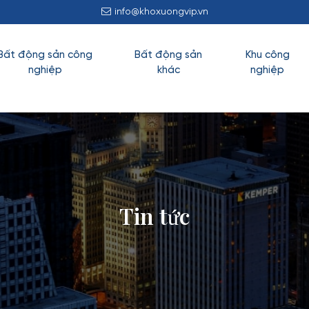
info@khoxuongvip.vn
Bất động sản công
Bất động sản
Khu công
nghiệp
khác
nghiệp
Tin tức