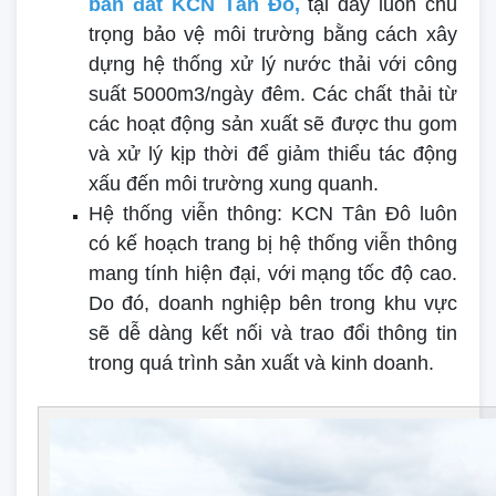
bán đất KCN Tân Đô,
tại đây luôn
chú
trọng bảo vệ môi trường bằng cách xây
dựng hệ thống xử lý nước thải với công
suất 5000m3/ngày đêm. Các chất thải từ
các hoạt động sản xuất sẽ được thu gom
và xử lý kịp thời để giảm thiểu tác động
xấu đến môi trường xung quanh.
Hệ thống viễn thông: KCN Tân Đô luôn
có kế hoạch trang bị hệ thống viễn thông
mang tính hiện đại, với mạng tốc độ cao.
Do đó, doanh nghiệp bên trong khu vực
sẽ dễ dàng kết nối và trao đổi thông tin
trong quá trình sản xuất và kinh doanh.