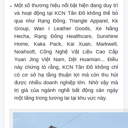
Một số thương hiệu nổi bật hiện đang duy trì
và hoạt động tại KCN Tân Đô không thể bỏ
qua như Rạng Đông, Triangle Apparel, Kk
Group, Wan I Leather Goods, Xe Nâng
Hecha, Rạng Đông Healthcare, Sunshine
Home, Kaka Pack, Kai Xuan, Markwell,
Noahsoft, Công Nghệ Vật Liệu Cao Cấp
Yuan Jing Việt Nam, Dệt Huamian... Điều
này chứng tỏ rằng, KCN Tân Đô không chỉ
có cơ sở hạ tầng thuận lợi mà còn thu hút
được nhiều doanh nghiệp lớn. Nhờ vậy mà
trị giá của ngành nghề bất động sản ngày
một tăng trong tương lai tại khu vực này.