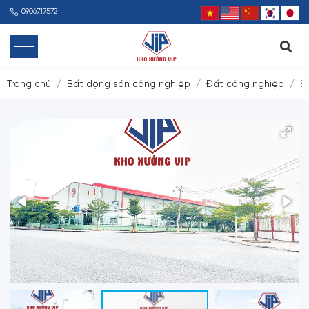
0906717572
Trang chủ
Bất động sản công nghiệp
Đất công nghiệp
B