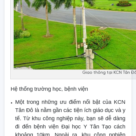
Giao thông tại KCN Tân Đ
Hệ thống trường học, bệnh viện
Một trong những ưu điểm nổi bật của KCN
Tân Đô là nằm gần các tiện ích giáo dục và y
tế. Từ khu công nghiệp này, bạn sẽ dễ dàng
đi đến bệnh viện Đại học Y Tân Tạo cách
khoảng 10km. Ngoài ra, khu công nghiệp