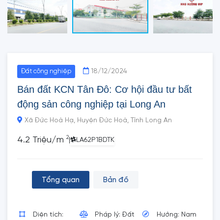
18/12/2024
Đất công nghiệp
Bán đất KCN Tân Đô: Cơ hội đầu tư bất
động sản công nghiệp tại Long An
Xã Đức Hoà Hạ, Huyện Đức Hoà, Tỉnh Long An
2
4.2 Triệu/m
|
LA62P1BDTK
Tổng quan
Bản đồ
Diện tích:
Pháp lý: Đất
Hướng: Nam