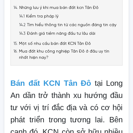
Những lưu ý khi mua bán đất kcn Tân Đô
Kiểm tra pháp lý
Tìm hiểu thông tin từ các nguồn đáng tin cậy
Đánh giá tiềm năng đầu tư lâu dài
Một số nhu cầu bán đất KCN Tân Đô
Mua đất khu công nghiệp Tân Đô ở đâu uy tín
nhất hiện nay?
Bán đất KCN Tân Đô
tại Long
An dần trở thành xu hướng đầu
tư với vị trí đắc địa và có cơ hội
phát triển trong tương lai. Bên
cạnh đó, KCN còn sở hữu nhiều