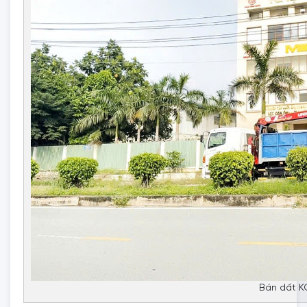
Bán dất K