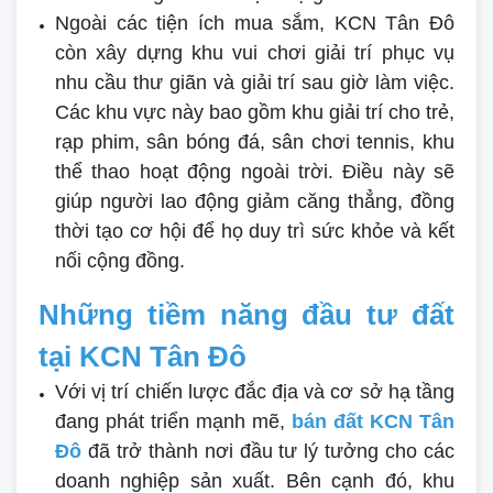
Ngoài các tiện ích mua sắm, KCN Tân Đô
còn xây dựng khu vui chơi giải trí phục vụ
nhu cầu thư giãn và giải trí sau giờ làm việc.
Các khu vực này bao gồm khu giải trí cho trẻ,
rạp phim, sân bóng đá, sân chơi tennis, khu
thể thao hoạt động ngoài trời. Điều này sẽ
giúp người lao động giảm căng thẳng, đồng
thời tạo cơ hội để họ duy trì sức khỏe và kết
nối cộng đồng.
Những tiềm năng đầu tư đất
tại KCN Tân Đô
Với vị trí chiến lược đắc địa và cơ sở hạ tầng
đang phát triển mạnh mẽ,
bán đất KCN Tân
Đô
đã trở thành nơi đầu tư lý tưởng cho các
doanh nghiệp sản xuất. Bên cạnh đó, khu