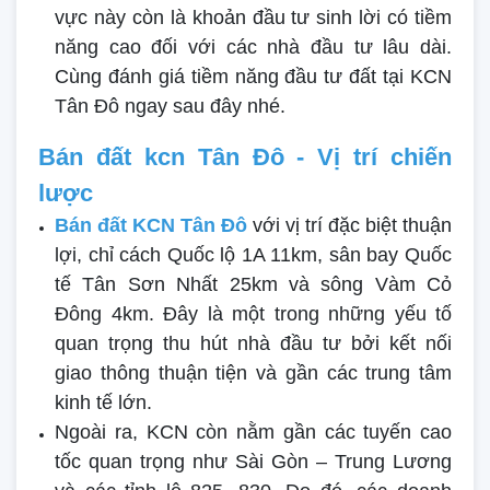
vực này còn là khoản đầu tư sinh lời có tiềm
năng cao đối với các nhà đầu tư lâu dài.
Cùng đánh giá tiềm năng đầu tư đất tại KCN
Tân Đô ngay sau đây nhé.
Bán đất kcn Tân Đô - Vị trí chiến
lược
B
án đất KCN Tân Đô
với vị trí đặc biệt thuận
lợi, chỉ cách Quốc lộ 1A 11km, sân bay Quốc
tế Tân Sơn Nhất 25km và sông Vàm Cỏ
Đông 4km. Đây là một trong những yếu tố
quan trọng thu hút nhà đầu tư bởi kết nối
giao thông thuận tiện và gần các trung tâm
kinh tế lớn.
Ngoài ra, KCN còn nằm gần các tuyến cao
tốc quan trọng như Sài Gòn – Trung Lương