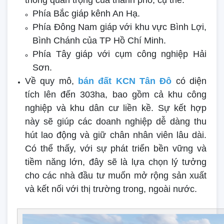
thông quan trọng của thành phố, cụ thể:
Phía Bắc giáp kênh An Hạ.
Phía Đông Nam giáp với khu vực Bình Lợi,
Bình Chánh của TP Hồ Chí Minh.
Phía Tây giáp với cụm công nghiệp Hải
Sơn.
Về quy mô,
bán đất KCN Tân Đô
có diện
tích lên đến 303ha, bao gồm cả khu công
nghiệp và khu dân cư liền kề. Sự kết hợp
này sẽ giúp các doanh nghiệp dễ dàng thu
hút lao động và giữ chân nhân viên lâu dài.
Có thể thấy, với sự phát triển bền vững và
tiềm năng lớn, đây sẽ là lựa chọn lý tưởng
cho các nhà đầu tư muốn mở rộng sản xuất
và kết nối với thị trường trong, ngoài nước.