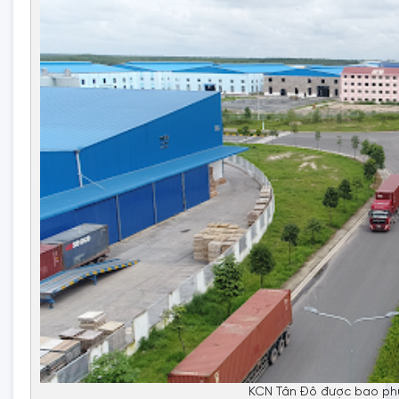
KCN Tân Đô được bao ph