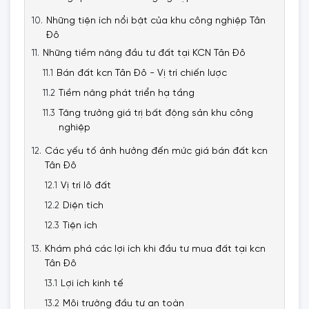
Những tiện ích nổi bật của khu công nghiệp Tân
Đô
Những tiềm năng đầu tư đất tại KCN Tân Đô
Bán đất kcn Tân Đô - Vị trí chiến lược
Tiềm năng phát triển hạ tầng
Tăng trưởng giá trị bất động sản khu công
nghiệp
Các yếu tố ảnh hưởng đến mức giá bán đất kcn
Tân Đô
Vị trí lô đất
Diện tích
Tiện ích
Khám phá các lợi ích khi đầu tư mua đất tại kcn
Tân Đô
Lợi ích kinh tế
Môi trường đầu tư an toàn