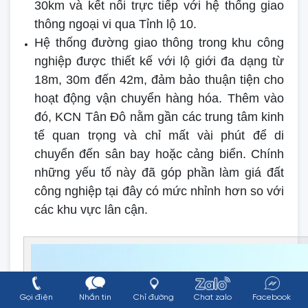
30km và kết nối trực tiếp với hệ thống giao
thông ngoại vi qua Tỉnh lộ 10.
Hệ thống đường giao thông trong khu công
nghiệp được thiết kế với lộ giới đa dạng từ
18m, 30m đến 42m, đảm bảo thuận tiện cho
hoạt động vận chuyển hàng hóa. Thêm vào
đó, KCN Tân Đô nằm gần các trung tâm kinh
tế quan trọng và chỉ mất vài phút để di
chuyển đến sân bay hoặc cảng biển. Chính
những yếu tố này đã góp phần làm giá đất
công nghiệp tại đây có mức nhỉnh hơn so với
các khu vực lân cận.
Gọi điện
Nhắn tin
Chỉ đường
Chat zalo
Facebook