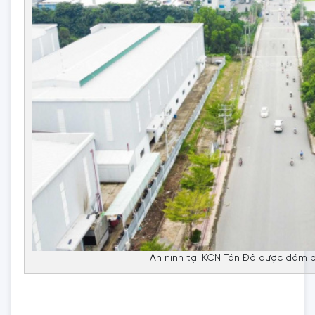
An ninh tại KCN Tân Đô được đảm b