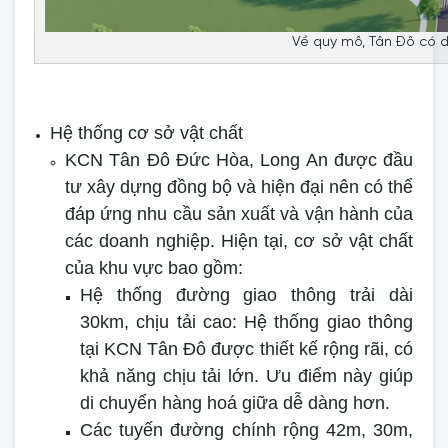
Về quy mô, Tân Đô có d
Hệ thống cơ sở vật chất
KCN Tân Đô Đức Hòa, Long An được đầu
tư xây dựng đồng bộ và hiện đại nên có thể
đáp ứng nhu cầu sản xuất và vận hành của
các doanh nghiệp. Hiện tại, cơ sở vật chất
của khu vực bao gồm:
Hệ thống đường giao thông trải dài
30km, chịu tải cao: Hệ thống giao thông
tại KCN Tân Đô được thiết kế rộng rãi, có
khả năng chịu tải lớn. Ưu điểm này giúp
di chuyển hàng hoá giữa dễ dàng hơn.
Các tuyến đường chính rộng 42m, 30m,