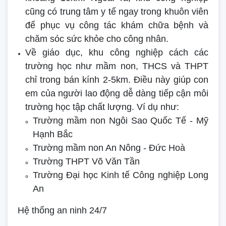
cũng có trung tâm y tế ngay trong khuôn viên
để phục vụ công tác khám chữa bệnh và
chăm sóc sức khỏe cho công nhân.
Về giáo dục, khu công nghiệp cách các
trường học như mầm non, THCS và THPT
chỉ trong bán kính 2-5km. Điều này giúp con
em của người lao động dễ dàng tiếp cận môi
trường học tập chất lượng. Ví dụ như:
Trường mầm non Ngôi Sao Quốc Tế - Mỹ
Hạnh Bắc
Trường mầm non An Nông - Đức Hoà
Trường THPT Võ Văn Tần
Trường Đại học Kinh tế Công nghiệp Long
An
Hệ thống an ninh 24/7