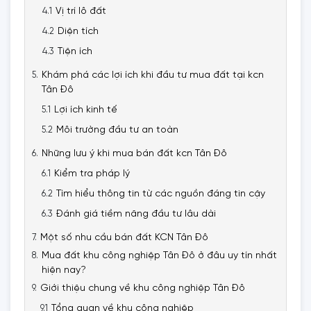
Vị trí lô đất
Diện tích
Tiện ích
Khám phá các lợi ích khi đầu tư mua đất tại kcn
Tân Đô
Lợi ích kinh tế
Môi trường đầu tư an toàn
Những lưu ý khi mua bán đất kcn Tân Đô
Kiểm tra pháp lý
Tìm hiểu thông tin từ các nguồn đáng tin cậy
Đánh giá tiềm năng đầu tư lâu dài
Một số nhu cầu bán đất KCN Tân Đô
Mua đất khu công nghiệp Tân Đô ở đâu uy tín nhất
hiện nay?
Giới thiệu chung về khu công nghiệp Tân Đô
Tổng quan về khu công nghiệp