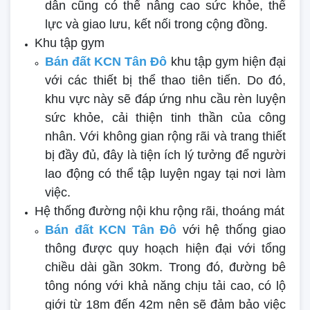
dân cũng có thể nâng cao sức khỏe, thể
lực và giao lưu, kết nối trong cộng đồng.
Khu tập gym
Bán đất KCN Tân Đô
khu tập gym hiện đại
với các thiết bị thể thao tiên tiến. Do đó,
khu vực này sẽ đáp ứng nhu cầu rèn luyện
sức khỏe, cải thiện tinh thần của công
nhân. Với không gian rộng rãi và trang thiết
bị đầy đủ, đây là tiện ích lý tưởng để người
lao động có thể tập luyện ngay tại nơi làm
việc.
Hệ thống đường nội khu rộng rãi, thoáng mát
Bán đất KCN Tân Đô
với hệ thống giao
thông được quy hoạch hiện đại với tổng
chiều dài gần 30km. Trong đó, đường bê
tông nóng với khả năng chịu tải cao, có lộ
giới từ 18m đến 42m nên sẽ đảm bảo việc