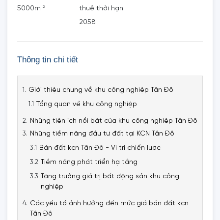
2
5000m
thuê thời hạn
2058
Thông tin chi tiết
Giới thiệu chung về khu công nghiệp Tân Đô
Tổng quan về khu công nghiệp
Những tiện ích nổi bật của khu công nghiệp Tân Đô
Những tiềm năng đầu tư đất tại KCN Tân Đô
Bán đất kcn Tân Đô - Vị trí chiến lược
Tiềm năng phát triển hạ tầng
Tăng trưởng giá trị bất động sản khu công
nghiệp
Các yếu tố ảnh hưởng đến mức giá bán đất kcn
Tân Đô