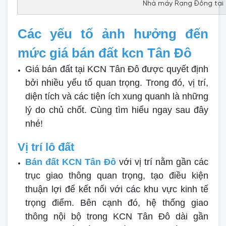
Nhà máy Rạng Đông tại 
Các yếu tố ảnh hưởng đến
mức giá bán đất kcn Tân Đô
Giá bán đất tại KCN Tân Đô được quyết định
bởi nhiều yếu tố quan trọng. Trong đó, vị trí,
diện tích và các tiện ích xung quanh là những
lý do chủ chốt. Cùng tìm hiểu ngay sau đây
nhé!
Vị trí lô đất
Bán đất KCN Tân Đô
với vị trí nằm gần các
trục giao thông quan trọng, tạo điều kiện
thuận lợi để kết nối với các khu vực kinh tế
trọng điểm. Bên cạnh đó, hệ thống giao
thông nội bộ trong KCN Tân Đô dài gần