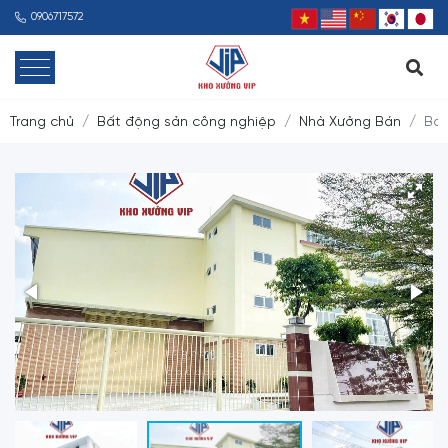
0906717572
Trang chủ
Bất động sản công nghiệp
Nhà Xưởng Bán
Bán