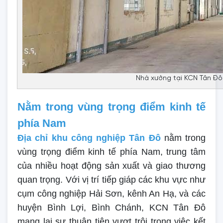
Nhà xưởng tại KCN Tân Đô 
Nằm trong vùng trọng điểm kinh tế
phía Nam
Địa chỉ khu công nghiệp Tân Đô
nằm trong
vùng trọng điểm kinh tế phía Nam, trung tâm
của nhiều hoạt động sản xuất và giao thương
quan trọng. Với vị trí tiếp giáp các khu vực như
cụm công nghiệp Hải Sơn, kênh An Hạ, và các
huyện Bình Lợi, Bình Chánh, KCN Tân Đô
mang lại sự thuận tiện vượt trội trong việc kết