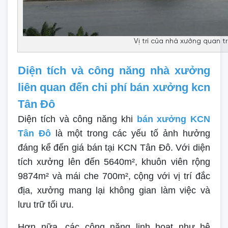
Vị trí của nhà xưởng quan t
Diện tích và công năng nhà xưởng
liên quan đến chi phí bán xưởng kcn
Tân Đô
Diện tích và công năng khi
bán xưởng KCN
Tân Đô
là một trong các yếu tố ảnh hưởng
đáng kể đến giá bán tại KCN Tân Đô. Với diện
tích xưởng lên đến 5640m², khuôn viên rộng
9874m² và mái che 700m², cộng với vị trí đắc
địa, xưởng mang lại không gian làm việc và
lưu trữ tối ưu.
Hơn nữa, các công năng linh hoạt như hệ