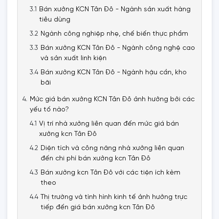
Bán xưởng KCN Tân Đô - Ngành sản xuất hàng
tiêu dùng
Ngành công nghiệp nhẹ, chế biến thực phẩm
Bán xưởng KCN Tân Đô - Ngành công nghệ cao
và sản xuất linh kiện
Bán xưởng KCN Tân Đô - Ngành hậu cần, kho
bãi
Mức giá bán xưởng KCN Tân Đô ảnh hưởng bởi các
yếu tố nào?
Vị trí nhà xưởng liên quan đến mức giá bán
xưởng kcn Tân Đô
Diện tích và công năng nhà xưởng liên quan
đến chi phí bán xưởng kcn Tân Đô
Bán xưởng kcn Tân Đô với các tiện ích kèm
theo
Thị trường và tình hình kinh tế ảnh hưởng trực
tiếp đến giá bán xưởng kcn Tân Đô