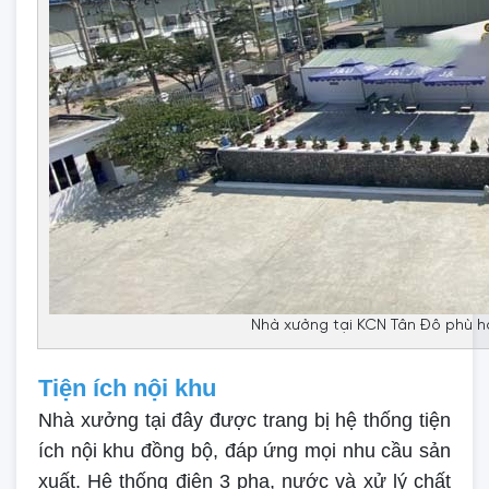
Nhà xưởng tại KCN Tân Đô phù 
Tiện ích nội khu
Nhà xưởng tại đây được trang bị hệ thống tiện
ích nội khu đồng bộ, đáp ứng mọi nhu cầu sản
xuất. Hệ thống điện 3 pha, nước và xử lý chất