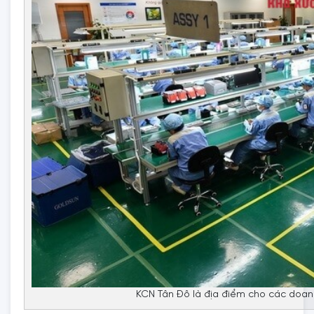
KCN Tân Đô là địa điểm cho các doa