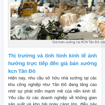
Giá bán xưởng tại KCN Tân Đô cò
Thị trường và tình hình kinh tế ảnh
hưởng trực tiếp đến giá bán xưởng
kcn Tân Đô
Hiện nay, nhu cầu sở hữu nhà xưởng tại các
khu công nghiệp như Tân Đô đang tăng cao
nhờ sự phát triển mạnh mẽ của nền kinh tế.
Yêu cầu từ các doanh nghiệp về không gian
sản xuất và kho bãi ngày càng lớn, điều này