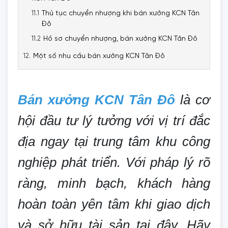
Thủ tục chuyển nhượng khi bán xưởng KCN Tân
Đô
Hồ sơ chuyển nhượng, bán xưởng KCN Tân Đô
Một số nhu cầu bán xưởng KCN Tân Đô
Bán xưởng KCN Tân Đô
là cơ
hội đầu tư lý tưởng với vị trí đắc
địa ngay tại trung tâm khu công
nghiệp phát triển. Với pháp lý rõ
ràng, minh bạch, khách hàng
hoàn toàn yên tâm khi giao dịch
và sở hữu tài sản tại đây. Hãy