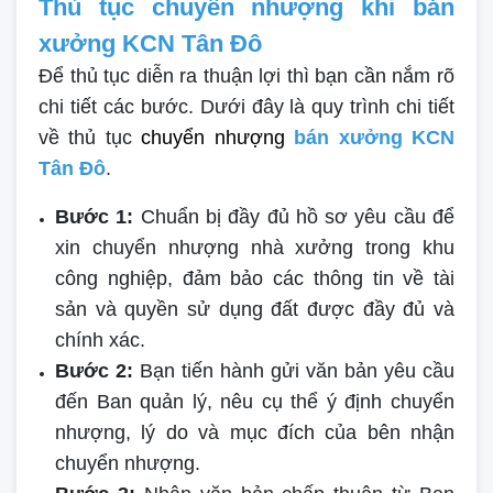
Thủ tục chuyển nhượng khi bán
xưởng KCN Tân Đô
Để thủ tục diễn ra thuận lợi thì bạn cần nắm rõ
chi tiết các bước. Dưới đây là quy trình chi tiết
về thủ tục
chuyển nhượng
bán xưởng KCN
Tân Đô
.
Bước 1:
Chuẩn bị đầy đủ hồ sơ yêu cầu để
xin chuyển nhượng nhà xưởng trong khu
công nghiệp, đảm bảo các thông tin về tài
sản và quyền sử dụng đất được đầy đủ và
chính xác.
Bước 2:
Bạn tiến hành gửi văn bản yêu cầu
đến Ban quản lý, nêu cụ thể ý định chuyển
nhượng, lý do và mục đích của bên nhận
chuyển nhượng.