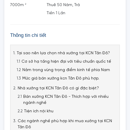
2
7000m
Thuê 50 Năm, Trả
Tiền 1 Lần
Thông tin chi tiết
Tại sao nên lựa chọn nhà xưởng tại KCN Tân Đô?
Cơ sở hạ tầng hiện đại với tiêu chuẩn quốc tế
Nằm trong vùng trọng điểm kinh tế phía Nam
Mức giá bán xưởng kcn Tân Đô phù hợp.
Nhà xưởng tại KCN Tân Đô có gì đặc biệt?
Bán xưởng KCN Tân Đô - Thích hợp với nhiều
ngành nghề
Tiện ích nội khu
Các ngành nghề phù hợp khi mua xưởng tại KCN
Tân Đô