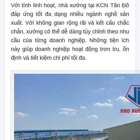
Với tính linh hoạt, nhà xưởng tại KCN Tân Đô
đáp ứng tốt đa dạng nhiều ngành nghề sản
xuất. Với không gian rộng rãi và kết cấu chắc
chắn, xưởng có thể dễ dàng tùy chỉnh theo nhu
cầu của từng doanh nghiệp. Những tiện ích
này giúp doanh nghiệp hoạt động trơn tru, ổn
định và tiết kiệm chi phí tối đa.