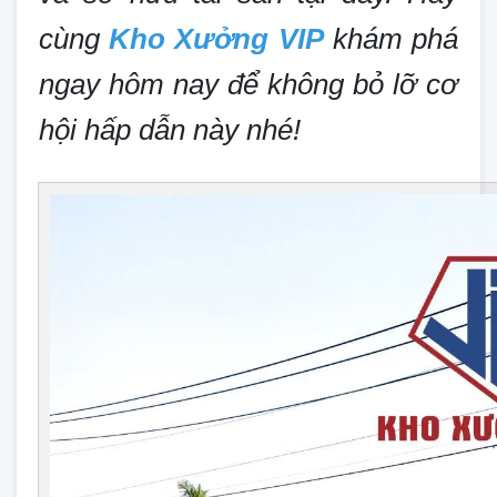
cùng
Kho Xưởng VIP
khám phá
ngay hôm nay để không bỏ lỡ cơ
hội hấp dẫn này nhé!