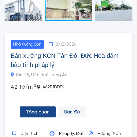
18/12/2024
Nhà Xưởng Bán
Bán xưởng KCN Tân Đô, Đức Hoà đảm
bảo tính pháp lý
Tân Đô, Đức Hoà, Long An
2
42 Tỷ/m
|
LA62P1BDTK
Tổng quan
Bản đồ
Diện tích:
Pháp lý: Đất
Hướng: Nam