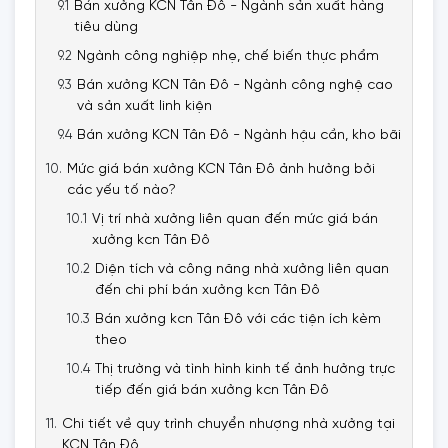
Bán xưởng KCN Tân Đô - Ngành sản xuất hàng
tiêu dùng
Ngành công nghiệp nhẹ, chế biến thực phẩm
Bán xưởng KCN Tân Đô - Ngành công nghệ cao
và sản xuất linh kiện
Bán xưởng KCN Tân Đô - Ngành hậu cần, kho bãi
Mức giá bán xưởng KCN Tân Đô ảnh hưởng bởi
các yếu tố nào?
Vị trí nhà xưởng liên quan đến mức giá bán
xưởng kcn Tân Đô
Diện tích và công năng nhà xưởng liên quan
đến chi phí bán xưởng kcn Tân Đô
Bán xưởng kcn Tân Đô với các tiện ích kèm
theo
Thị trường và tình hình kinh tế ảnh hưởng trực
tiếp đến giá bán xưởng kcn Tân Đô
Chi tiết về quy trình chuyển nhượng nhà xưởng tại
KCN Tân Đô